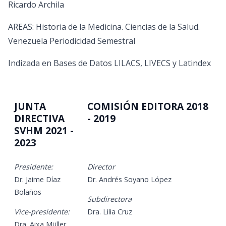
Ricardo Archila
AREAS: Historia de la Medicina. Ciencias de la Salud.
Venezuela Periodicidad Semestral
Indizada en Bases de Datos LILACS, LIVECS y Latindex
JUNTA
COMISIÓN EDITORA 2018
DIRECTIVA
- 2019
SVHM 2021 -
2023
Presidente:
Director
Dr. Jaime Díaz
Dr. Andrés Soyano López
Bolaños
Subdirectora
Vice-presidente:
Dra. Lilia Cruz
Dra. Aixa Müller