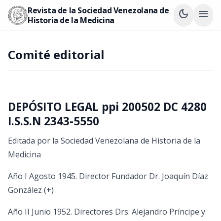
Revista de la Sociedad Venezolana de
dark_mode
menu
Historia de la Medicina
Comité editorial
DEPÓSITO LEGAL ppi 200502 DC 4280
I.S.S.N 2343-5550
Editada por la Sociedad Venezolana de Historia de la
Medicina
Año I Agosto 1945. Director Fundador Dr. Joaquín Díaz
González (+)
Año II Junio 1952. Directores Drs. Alejandro Príncipe y