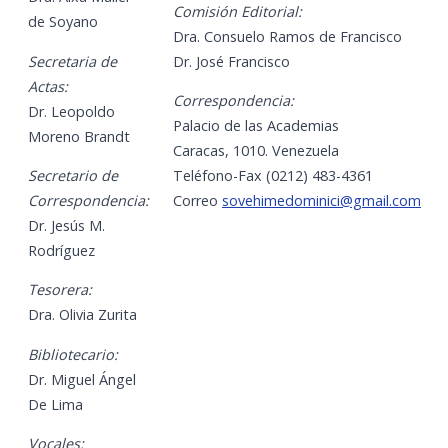
Comisión Editorial:
de Soyano
Dra. Consuelo Ramos de Francisco
Secretaria de
Dr. José Francisco
Actas:
Correspondencia:
Dr. Leopoldo
Palacio de las Academias
Moreno Brandt
Caracas, 1010. Venezuela
Secretario de
Teléfono-Fax (0212) 483-4361
Correspondencia:
Correo
sovehimedominici@gmail.com
Dr. Jesús M.
Rodríguez
Tesorera:
Dra. Olivia Zurita
Bibliotecario:
Dr. Miguel Ángel
De Lima
Vocales: