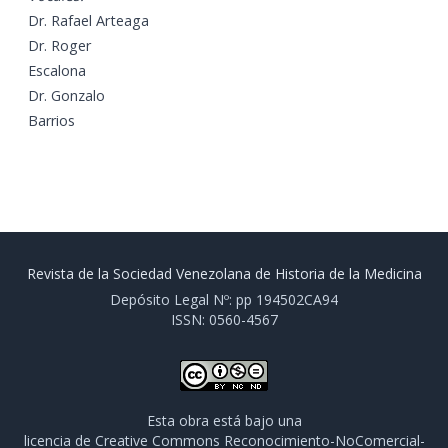
Dr. Rafael Arteaga
Dr. Roger
Escalona
Dr. Gonzalo
Barrios
Revista de la Sociedad Venezolana de Historia de la Medicina
Depósito Legal Nº: pp 194502CA94
ISSN: 0560-4567
Esta obra está bajo una
licencia de Creative Commons Reconocimiento-NoComercial-