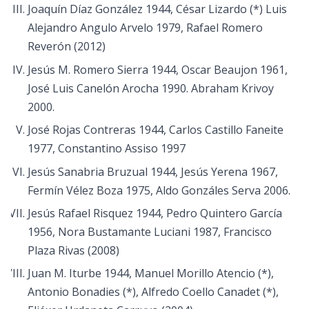
Joaquín Díaz González 1944, César Lizardo (*) Luis
Alejandro Angulo Arvelo 1979, Rafael Romero
Reverón (2012)
Jesús M. Romero Sierra 1944, Oscar Beaujon 1961,
José Luis Canelón Arocha 1990. Abraham Krivoy
2000.
José Rojas Contreras 1944, Carlos Castillo Faneite
1977, Constantino Assiso 1997
Jesús Sanabria Bruzual 1944, Jesús Yerena 1967,
Fermín Vélez Boza 1975, Aldo Gonzáles Serva 2006.
Jesús Rafael Risquez 1944, Pedro Quintero García
1956, Nora Bustamante Luciani 1987, Francisco
Plaza Rivas (2008)
Juan M. Iturbe 1944, Manuel Morillo Atencio (*),
Antonio Bonadies (*), Alfredo Coello Canadet (*),