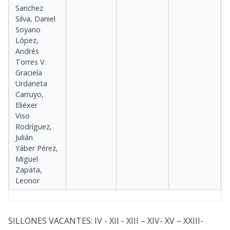
Sanchez
Silva, Daniel
Soyano
López,
Andrés
Torres V.
Graciela
Urdaneta
Carruyo,
Eliéxer
Viso
Rodríguez,
Julián
Yáber Pérez,
Miguel
Zapata,
Leonor
SILLONES VACANTES: IV - XII - XIII – XIV- XV – XXIII-