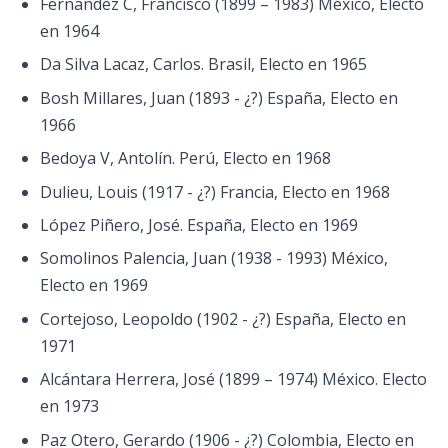
Fernández C, Francisco (1899 – 1983) México, Electo
en 1964
Da Silva Lacaz, Carlos. Brasil, Electo en 1965
Bosh Millares, Juan (1893 - ¿?) España, Electo en
1966
Bedoya V, Antolín. Perú, Electo en 1968
Dulieu, Louis (1917 - ¿?) Francia, Electo en 1968
López Piñero, José. España, Electo en 1969
Somolinos Palencia, Juan (1938 - 1993) México,
Electo en 1969
Cortejoso, Leopoldo (1902 - ¿?) España, Electo en
1971
Alcántara Herrera, José (1899 – 1974) México. Electo
en 1973
Paz Otero, Gerardo (1906 - ¿?) Colombia, Electo en