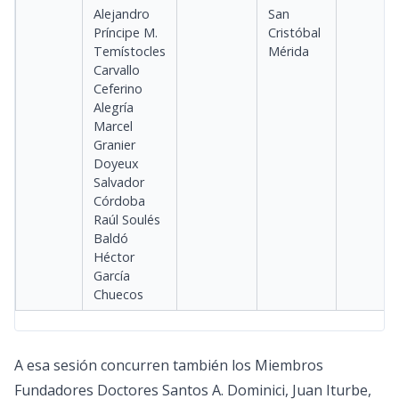
Alejandro
San
Príncipe M.
Cristóbal
Temístocles
Mérida
Carvallo
Ceferino
Alegría
Marcel
Granier
Doyeux
Salvador
Córdoba
Raúl Soulés
Baldó
Héctor
García
Chuecos
A esa sesión concurren también los Miembros
Fundadores Doctores Santos A. Dominici, Juan Iturbe,