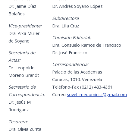
Dr. Jaime Díaz
Dr. Andrés Soyano López
Bolaños
Subdirectora
Vice-presidente:
Dra. Lilia Cruz
Dra. Aixa Müller
Comisión Editorial:
de Soyano
Dra. Consuelo Ramos de Francisco
Secretaria de
Dr. José Francisco
Actas:
Correspondencia:
Dr. Leopoldo
Palacio de las Academias
Moreno Brandt
Caracas, 1010. Venezuela
Secretario de
Teléfono-Fax (0212) 483-4361
Correspondencia:
Correo
sovehimedominici@gmail.com
Dr. Jesús M.
Rodríguez
Tesorera:
Dra. Olivia Zurita