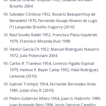
Briceño 2004
Salvador Córdova 1952, Rosario Beauperthuy de
Benedetti 1970, Fernando Azuaje Alvarez de Lugo
(*) Leopoldo Briceño-Iragorry (2010)
Raúl Soulés Baldó 1952, Francisco Plaza Izquierdo
1979, Francisco Miranda Ruiz 1998
Héctor García Ch 1952, Manuel Rodríguez Navarro
1972, Julio Potenziani 2004
Carlos R. Travieso 1954, Lorenzo Figallo Espinal
1979, Helmut K. Beyer Camp 1992, Vidal Rodríguez
Lemoine (2010)
Gabriel Trómpiz 1954, Fernando Bermúdez Arias
1985. Julián Viso R. (2010)
Pedro Gutiérrez Alfaro 1954, Juan G. Halbrohr 1989,
Juan Armando Nesi 1996, Jesús Saturno Canelón