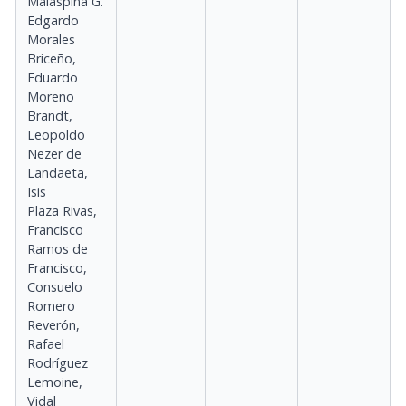
Malaspina G.
Edgardo
Morales
Briceño,
Eduardo
Moreno
Brandt,
Leopoldo
Nezer de
Landaeta,
Isis
Plaza Rivas,
Francisco
Ramos de
Francisco,
Consuelo
Romero
Reverón,
Rafael
Rodríguez
Lemoine,
Vidal