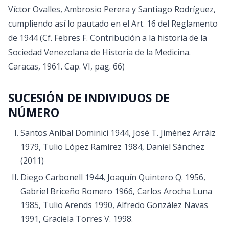
Víctor Ovalles, Ambrosio Perera y Santiago Rodríguez,
cumpliendo así lo pautado en el Art. 16 del Reglamento
de 1944 (Cf. Febres F. Contribución a la historia de la
Sociedad Venezolana de Historia de la Medicina.
Caracas, 1961. Cap. VI, pag. 66)
SUCESIÓN DE INDIVIDUOS DE
NÚMERO
Santos Aníbal Dominici 1944, José T. Jiménez Arráiz
1979, Tulio López Ramírez 1984, Daniel Sánchez
(2011)
Diego Carbonell 1944, Joaquín Quintero Q. 1956,
Gabriel Briceño Romero 1966, Carlos Arocha Luna
1985, Tulio Arends 1990, Alfredo González Navas
1991, Graciela Torres V. 1998.