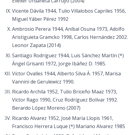
Eliéxer Urdaneta Carruyo (2004)
Vicente Dávila 1944, Tulio Villalobos Capriles 1956,
Miguel Yáber Pérez 1992
Ambrosio Perera 1944, Aníbal Osuna 1973, Adolfo
Aristiguieta Gramcko 1998, Carlos Hernández 2002.
Leonor Zapata (2014)
Santiago Rodríguez 1944, Luis Sánchez Martín (*)
Ángel Grisanti 1972, Jorge Ibáñez D. 1985.
Víctor Ovalles 1944, Alberto Silva Á. 1957, Marisa
Vannini de Gerulewicz 1990.
Ricardo Archila 1952, Tulio Briceño Maaz 1973,
Víctor Rago 1990, Cruz Rodríguez Bolívar 1992.
Berardo López Moreno (2007)
Ricardo Alvarez 1952, José María Llopis 1961,
Francisco Herrera Luque (*) Mariano Alvarez 1985