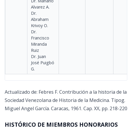
Dr. Mariano
Alvarez A.
Dr.
Abraham
Krivoy O.
Dr.
Francisco
Miranda
Ruiz
Dr. Juan
José Puigbó
G.
Actualizado de: Febres F. Contribución a la historia de la
Sociedad Venezolana de Historia de la Medicina. Tipog.
Miguel Angel García. Caracas, 1961. Cap. XX, pp. 218-220
HISTÓRICO DE MIEMBROS HONORARIOS