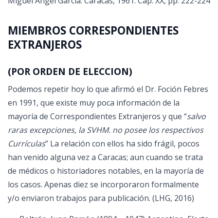
Miguel Angel García. Caracas, 1961. Cap. XX, pp. 222-224
MIEMBROS CORRESPONDIENTES
EXTRANJEROS
(POR ORDEN DE ELECCION)
Podemos repetir hoy lo que afirmó el Dr. Foción Febres
en 1991, que existe muy poca información de la
mayoría de Correspondientes Extranjeros y que “
salvo
raras excepciones, la SVHM. no posee los respectivos
Currículas
” La relación con ellos ha sido frágil, pocos
han venido alguna vez a Caracas; aun cuando se trata
de médicos o historiadores notables, en la mayoría de
los casos. Apenas diez se incorporaron formalmente
y/o enviaron trabajos para publicación. (LHG, 2016)