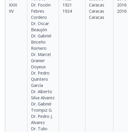
XXIII
Dr. Foción
1921
Caracas
2016
XV
Febres
1924
Caracas
2016
Cordero
Caracas
Dr. Oscar
Beaujón
Dr. Gabriel
Briceño
Romero
Dr. Marcel
Granier
Doyeux
Dr. Pedro
Quintero
García
Dr. Alberto
Silva Alvarez
Dr. Gabriel
Trompiz G.
Dr. Pedro J.
Alvarez
Dr. Tulio