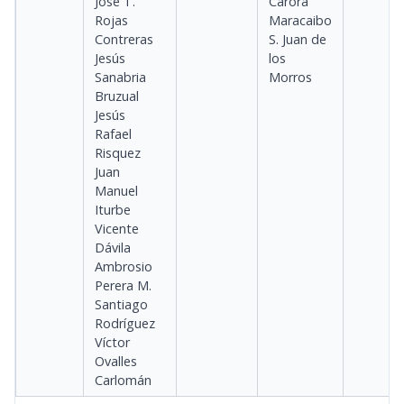
José T.
Carora
Rojas
Maracaibo
Contreras
S. Juan de
Jesús
los
Sanabria
Morros
Bruzual
Jesús
Rafael
Risquez
Juan
Manuel
Iturbe
Vicente
Dávila
Ambrosio
Perera M.
Santiago
Rodríguez
Víctor
Ovalles
Carlomán