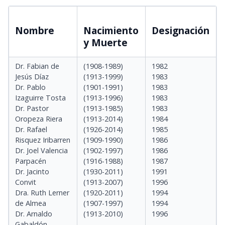
Nombre
Nacimiento
Designación
y Muerte
Dr. Fabian de
(1908-1989)
1982
Jesús Díaz
(1913-1999)
1983
Dr. Pablo
(1901-1991)
1983
Izaguirre Tosta
(1913-1996)
1983
Dr. Pastor
(1913-1985)
1983
Oropeza Riera
(1913-2014)
1984
Dr. Rafael
(1926-2014)
1985
Risquez Iribarren
(1909-1990)
1986
Dr. Joel Valencia
(1902-1997)
1986
Parpacén
(1916-1988)
1987
Dr. Jacinto
(1930-2011)
1991
Convit
(1913-2007)
1996
Dra. Ruth Lerner
(1920-2011)
1994
de Almea
(1907-1997)
1994
Dr. Arnaldo
(1913-2010)
1996
Gabaldón