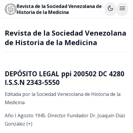
Revista de la Sociedad Venezolana de
dark_mode
menu
Historia de la Medicina
Revista de la Sociedad Venezolana
de Historia de la Medicina
DEPÓSITO LEGAL ppi 200502 DC 4280
I.S.S.N 2343-5550
Editada por la Sociedad Venezolana de Historia de la
Medicina
Año I Agosto 1945. Director Fundador Dr. Joaquín Díaz
González (+)