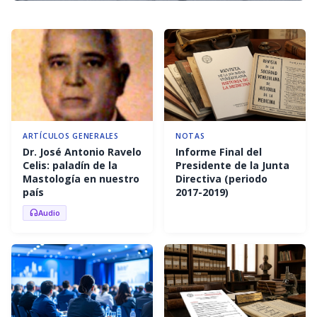
ARTÍCULOS GENERALES
NOTAS
Dr. José Antonio Ravelo
Informe Final del
Celis: paladín de la
Presidente de la Junta
Mastología en nuestro
Directiva (periodo
país
2017-2019)
Audio
headphones