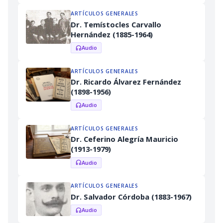
ARTÍCULOS GENERALES
Dr. Temístocles Carvallo
Hernández (1885-1964)
Audio
headphones
ARTÍCULOS GENERALES
Dr. Ricardo Álvarez Fernández
(1898-1956)
Audio
headphones
ARTÍCULOS GENERALES
Dr. Ceferino Alegría Mauricio
(1913-1979)
Audio
headphones
ARTÍCULOS GENERALES
Dr. Salvador Córdoba (1883-1967)
Audio
headphones