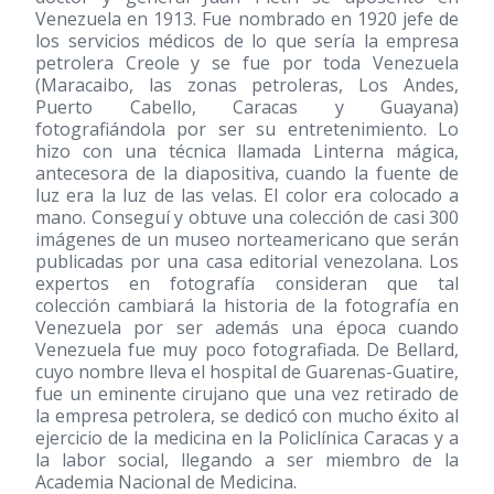
Venezuela en 1913. Fue nombrado en 1920 jefe de
los servicios médicos de lo que sería la empresa
petrolera Creole y se fue por toda Venezuela
(Maracaibo, las zonas petroleras, Los Andes,
Puerto Cabello, Caracas y Guayana)
fotografiándola por ser su entretenimiento. Lo
hizo con una técnica llamada Linterna mágica,
antecesora de la diapositiva, cuando la fuente de
luz era la luz de las velas. El color era colocado a
mano. Conseguí y obtuve una colección de casi 300
imágenes de un museo norteamericano que serán
publicadas por una casa editorial venezolana. Los
expertos en fotografía consideran que tal
colección cambiará la historia de la fotografía en
Venezuela por ser además una época cuando
Venezuela fue muy poco fotografiada. De Bellard,
cuyo nombre lleva el hospital de Guarenas-Guatire,
fue un eminente cirujano que una vez retirado de
la empresa petrolera, se dedicó con mucho éxito al
ejercicio de la medicina en la Policlínica Caracas y a
la labor social, llegando a ser miembro de la
Academia Nacional de Medicina.