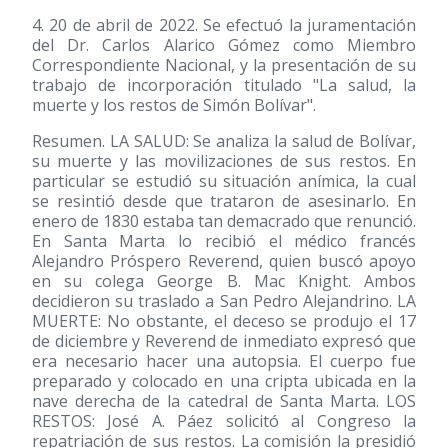
4. 20 de abril de 2022. Se efectuó la juramentación
del Dr. Carlos Alarico Gómez como Miembro
Correspondiente Nacional, y la presentación de su
trabajo de incorporación titulado "La salud, la
muerte y los restos de Simón Bolívar".
Resumen. LA SALUD: Se analiza la salud de Bolívar,
su muerte y las movilizaciones de sus restos. En
particular se estudió su situación anímica, la cual
se resintió desde que trataron de asesinarlo. En
enero de 1830 estaba tan demacrado que renunció.
En Santa Marta lo recibió el médico francés
Alejandro Próspero Reverend, quien buscó apoyo
en su colega George B. Mac Knight. Ambos
decidieron su traslado a San Pedro Alejandrino. LA
MUERTE: No obstante, el deceso se produjo el 17
de diciembre y Reverend de inmediato expresó que
era necesario hacer una autopsia. El cuerpo fue
preparado y colocado en una cripta ubicada en la
nave derecha de la catedral de Santa Marta. LOS
RESTOS: José A. Páez solicitó al Congreso la
repatriación de sus restos. La comisión la presidió