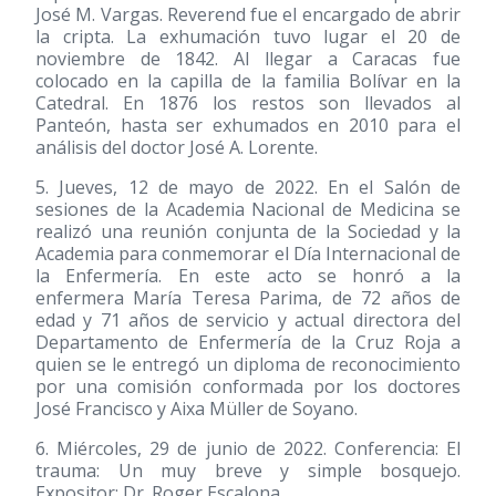
José M. Vargas. Reverend fue el encargado de abrir
la cripta. La exhumación tuvo lugar el 20 de
noviembre de 1842. Al llegar a Caracas fue
colocado en la capilla de la familia Bolívar en la
Catedral. En 1876 los restos son llevados al
Panteón, hasta ser exhumados en 2010 para el
análisis del doctor José A. Lorente.
5. Jueves, 12 de mayo de 2022. En el Salón de
sesiones de la Academia Nacional de Medicina se
realizó una reunión conjunta de la Sociedad y la
Academia para conmemorar el Día Internacional de
la Enfermería. En este acto se honró a la
enfermera María Teresa Parima, de 72 años de
edad y 71 años de servicio y actual directora del
Departamento de Enfermería de la Cruz Roja a
quien se le entregó un diploma de reconocimiento
por una comisión conformada por los doctores
José Francisco y Aixa Müller de Soyano.
6. Miércoles, 29 de junio de 2022. Conferencia: El
trauma: Un muy breve y simple bosquejo.
Expositor: Dr. Roger Escalona.