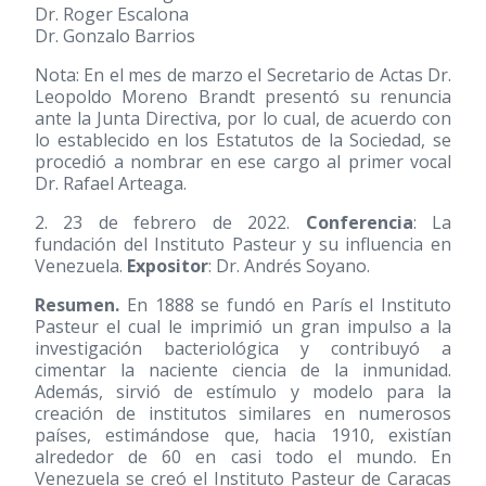
Dr. Roger Escalona
Dr. Gonzalo Barrios
Nota: En el mes de marzo el Secretario de Actas Dr.
Leopoldo Moreno Brandt presentó su renuncia
ante la Junta Directiva, por lo cual, de acuerdo con
lo establecido en los Estatutos de la Sociedad, se
procedió a nombrar en ese cargo al primer vocal
Dr. Rafael Arteaga.
2. 23 de febrero de 2022.
Conferencia
: La
fundación del Instituto Pasteur y su influencia en
Venezuela.
Expositor
: Dr. Andrés Soyano.
Resumen.
En 1888 se fundó en París el Instituto
Pasteur el cual le imprimió un gran impulso a la
investigación bacteriológica y contribuyó a
cimentar la naciente ciencia de la inmunidad.
Además, sirvió de estímulo y modelo para la
creación de institutos similares en numerosos
países, estimándose que, hacia 1910, existían
alrededor de 60 en casi todo el mundo. En
Venezuela se creó el Instituto Pasteur de Caracas