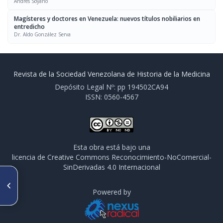
Andrés Soyano
Magísteres y doctores en Venezuela: nuevos títulos nobiliarios en
entredicho
Dr. Aldo González Serva
Revista de la Sociedad Venezolana de Historia de la Medicina
Depósito Legal Nº: pp 194502CA94
ISSN: 0560-4567
Esta obra está bajo una
licencia de Creative Commons Reconocimiento-NoComercial-
SinDerivadas 4.0 Internacional
ARTÍCULO ANTERIOR
Dr. Hector García Chuecos
Powered by
(1896-1973)