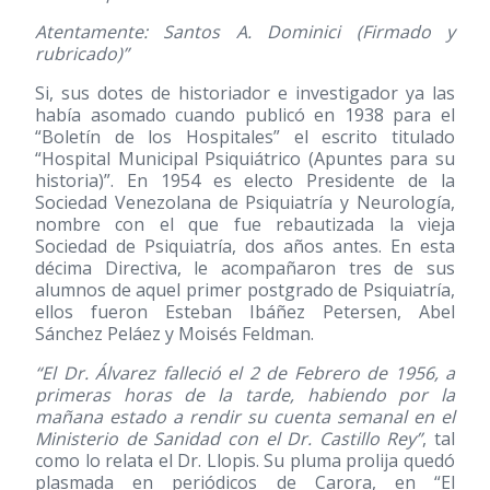
Atentamente: Santos A. Dominici (Firmado y
rubricado)”
Si, sus dotes de historiador e investigador ya las
había asomado cuando publicó en 1938 para el
“Boletín de los Hospitales” el escrito titulado
“Hospital Municipal Psiquiátrico (Apuntes para su
historia)”. En 1954 es electo Presidente de la
Sociedad Venezolana de Psiquiatría y Neurología,
nombre con el que fue rebautizada la vieja
Sociedad de Psiquiatría, dos años antes. En esta
décima Directiva, le acompañaron tres de sus
alumnos de aquel primer postgrado de Psiquiatría,
ellos fueron Esteban Ibáñez Petersen, Abel
Sánchez Peláez y Moisés Feldman.
“El Dr. Álvarez falleció el 2 de Febrero de 1956, a
primeras horas de la tarde, habiendo por la
mañana estado a rendir su cuenta semanal en el
Ministerio de Sanidad con el Dr. Castillo Rey”
, tal
como lo relata el Dr. Llopis. Su pluma prolija quedó
plasmada en periódicos de Carora, en “El