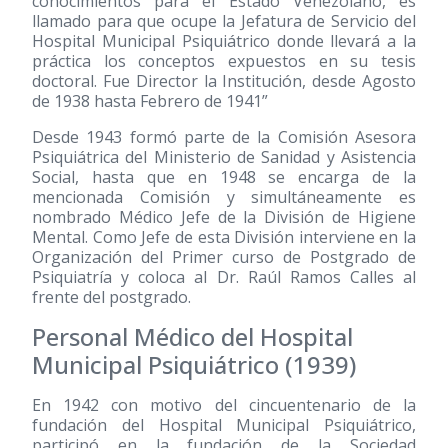
conocimientos para el Estado Venezolano, es
llamado para que ocupe la Jefatura de Servicio del
Hospital Municipal Psiquiátrico donde llevará a la
práctica los conceptos expuestos en su tesis
doctoral. Fue Director la Institución, desde Agosto
de 1938 hasta Febrero de 1941”
Desde 1943 formó parte de la Comisión Asesora
Psiquiátrica del Ministerio de Sanidad y Asistencia
Social, hasta que en 1948 se encarga de la
mencionada Comisión y simultáneamente es
nombrado Médico Jefe de la División de Higiene
Mental. Como Jefe de esta División interviene en la
Organización del Primer curso de Postgrado de
Psiquiatría y coloca al Dr. Raúl Ramos Calles al
frente del postgrado.
Personal Médico del Hospital
Municipal Psiquiátrico
(1939)
En 1942 con motivo del cincuentenario de la
fundación del Hospital Municipal Psiquiátrico,
participó en la fundación de la Sociedad