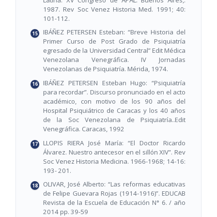
1987. Rev Soc Venez Historia Med. 1991; 40:
101-112.
IBÁÑEZ PETERSEN Esteban: “Breve Historia del
Primer Curso de Post Grado de Psiquiatría
egresado de la Universidad Central” Edit Médica
Venezolana Venegráfica. IV Jornadas
Venezolanas de Psiquiatría. Mérida, 1974.
IBÁÑEZ PETERSEN Esteban Hugo: “Psiquiatría
para recordar”. Discurso pronunciado en el acto
académico, con motivo de los 90 años del
Hospital Psiquiátrico de Caracas y los 40 años
de la Soc Venezolana de Psiquiatría..Edit
Venegráfica. Caracas, 1992
LLOPIS RIERA José María: “El Doctor Ricardo
Álvarez. Nuestro antecesor en el sillón XIV”. Rev
Soc Venez Historia Medicina. 1966-1968; 14-16:
193- 201.
OLIVAR, José Alberto: “Las reformas educativas
de Felipe Guevara Rojas (1914-1916)”. EDUCAB
Revista de la Escuela de Educación N° 6. / año
2014 pp. 39-59