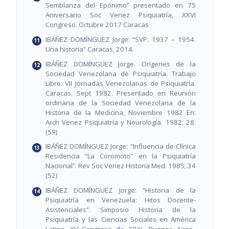
Semblanza del Epónimo” presentado en 75
Aniversario Soc Venez Psiquiatría, XXVI
Congreso. Octubre 2017 Caracas
IBÁÑEZ DOMÍNGUEZ Jorge: “SVP. 1937 – 1954.
Una historia” Caracas, 2014.
IBÁÑEZ DOMÍNGUEZ Jorge. Orígenes de la
Sociedad Venezolana de Psiquiatría. Trabajo
Libre. VII Jornadas Venezolanas de Psiquiatría.
Caracas. Sept 1982. Presentado en Reunión
ordinaria de la Sociedad Venezolana de la
Historia de la Medicina, Noviembre 1982 En:
Arch Venez Psiquiatría y Neurología. 1982; 28.
(59)
IBÁÑEZ DOMÍNGUEZ Jorge: “Influencia de Clínica
Residencia “La Coromoto” en la Psiquiatría
Nacional”. Rev Soc Venez Historia Med. 1985;.34
(52)
IBÁÑEZ DOMÍNGUEZ Jorge: “Historia de la
Psiquiatría en Venezuela: Hitos Docente-
Asistenciales”. Simposio Historia de la
Psiquiatría y las Ciencias Sociales en América
Latina. XV Congreso de APAL. Buenos Aires,.