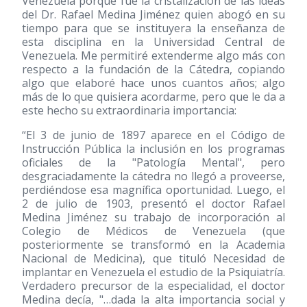
Venezuela porque fue la cristalización de las ideas
del Dr. Rafael Medina Jiménez quien abogó en su
tiempo para que se instituyera la enseñanza de
esta disciplina en la Universidad Central de
Venezuela. Me permitiré extenderme algo más con
respecto a la fundación de la Cátedra, copiando
algo que elaboré hace unos cuantos años; algo
más de lo que quisiera acordarme, pero que le da a
este hecho su extraordinaria importancia:
“El 3 de junio de 1897 aparece en el Código de
Instrucción Pública la inclusión en los programas
oficiales de la "Patología Mental", pero
desgraciadamente la cátedra no llegó a proveerse,
perdiéndose esa magnífica oportunidad. Luego, el
2 de julio de 1903, presentó el doctor Rafael
Medina Jiménez su trabajo de incorporación al
Colegio de Médicos de Venezuela (que
posteriormente se transformó en la Academia
Nacional de Medicina), que tituló Necesidad de
implantar en Venezuela el estudio de la Psiquiatría.
Verdadero precursor de la especialidad, el doctor
Medina decía, "…dada la alta importancia social y