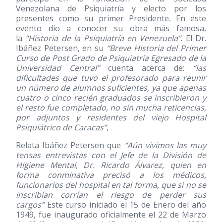
Venezolana de Psiquiatría y electo por los
presentes como su primer Presidente. En este
evento dio a conocer su obra más famosa,
la
“Historia de la Psiquiatría en Venezuela”
. El Dr.
Ibáñez Petersen, en su
“Breve Historia del Primer
Curso de Post Grado de Psiquiatría Egresado de la
Universidad Central”
cuenta acerca de:
“las
dificultades que tuvo el profesorado para reunir
un número de alumnos suficientes, ya que apenas
cuatro o cinco recién graduados se inscribieron y
el resto fue completado, no sin mucha reticencias,
por adjuntos y residentes del viejo Hospital
Psiquiátrico de Caracas”
,
Relata Ibáñez Petersen que
“Aún vivimos las muy
tensas entrevistas con el Jefe de la División de
Higiene Mental, Dr. Ricardo Álvarez, quien en
forma conminativa precisó a los médicos,
funcionarios del hospital en tal forma, que si no se
inscribían corrían el riesgo de perder sus
cargos”
Este curso iniciado el 15 de Enero del año
1949, fue inaugurado oficialmente el 22 de Marzo