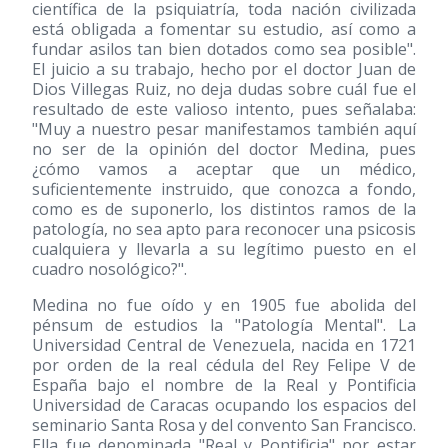
científica de la psiquiatría, toda nación civilizada
está obligada a fomentar su estudio, así como a
fundar asilos tan bien dotados como sea posible".
El juicio a su trabajo, hecho por el doctor Juan de
Dios Villegas Ruiz, no deja dudas sobre cuál fue el
resultado de este valioso intento, pues señalaba:
"Muy a nuestro pesar manifestamos también aquí
no ser de la opinión del doctor Medina, pues
¿cómo vamos a aceptar que un médico,
suficientemente instruido, que conozca a fondo,
como es de suponerlo, los distintos ramos de la
patología, no sea apto para reconocer una psicosis
cualquiera y llevarla a su legítimo puesto en el
cuadro nosológico?".
Medina no fue oído y en 1905 fue abolida del
pénsum de estudios la "Patología Mental". La
Universidad Central de Venezuela, nacida en 1721
por orden de la real cédula del Rey Felipe V de
España bajo el nombre de la Real y Pontificia
Universidad de Caracas ocupando los espacios del
seminario Santa Rosa y del convento San Francisco.
Ella fue denominada "Real y Pontificia" por estar