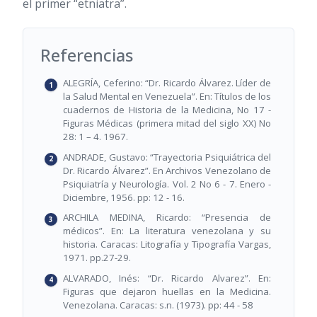
el primer “etniatra”.
Referencias
ALEGRÍA, Ceferino: “Dr. Ricardo Álvarez. Líder de
la Salud Mental en Venezuela”. En: Títulos de los
cuadernos de Historia de la Medicina, No 17 -
Figuras Médicas (primera mitad del siglo XX) No
28: 1 – 4. 1967.
ANDRADE, Gustavo: “Trayectoria Psiquiátrica del
Dr. Ricardo Álvarez”. En Archivos Venezolano de
Psiquiatría y Neurología. Vol. 2 No 6 - 7. Enero -
Diciembre, 1956. pp: 12 - 16.
ARCHILA MEDINA, Ricardo: “Presencia de
médicos”. En: La literatura venezolana y su
historia. Caracas: Litografía y Tipografía Vargas,
1971. pp.27-29.
ALVARADO, Inés: “Dr. Ricardo Alvarez”. En:
Figuras que dejaron huellas en la Medicina.
Venezolana. Caracas: s.n. (1973). pp: 44 - 58