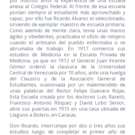
por muchos años la experiencia de una Escuela
anexa al Colegio Federal. Al frente de esa escuela
ponían siempre al estudiante más aprovechado y
capaz, por ello fue Ricardo Álvarez el seleccionado,
sirviendo de ejemplar maestro de escuela primaria.
Como además de mente clara, tenía unas manos
ágiles y obedientes, practicaba el oficio de relojero
cuando el artesano del pueblo enfermaba o se
abrumaba de trabajo. En 1917 comienza sus
estudios de Medicina en la Escuela Privada de
Medicina, ya que en 1912 el General Juan Vicente
Gómez ordenó la clausura de la Universidad
Central de Venezuela por 10 años, ante una huelga
del Claustro y de la Asociación General de
Estudiantes, ocasionada por un malentendido de
unas palabras del Rector Felipe Guevara Rojas.
Esta Escuela creada por los doctores Luis Razetti,
Francisco Antonio Rísquez y David Lobo Senior,
abre sus puertas en 1915 en una casa ubicada de
Llaguno a Bolero, en Caracas.
Don Ricardo, interrumpe por dos o tres años sus
estudios luego de completar el primer año de