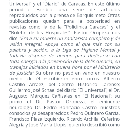
Universal” y el “Diario” de Caracas. En este último
periódico escribió una serie de artículos
reproducidos por la prensa de Barquisimeto. Otras
publicaciones quedan para la posteridad en
revistas como la de la “Policlínica Caracas” y el
“Boletín de los Hospitales”. Pastor Oropeza nos
dice
“Era a su muerte un sanitarista completo y de
visión integral. Apoya como el que más con su
palabra y acción, a la Liga de Higiene Mental y
todavía dispone de tiempo para dedicarse con
toda energía a la prevención de la delincuencia, en
trabajos iniciados en buena hora por el Ministerio
de Justicia”
Su obra no pasó en vano en nuestro
medio, de él escribieron entre otros: Alberto
Castillo Arráez, del Centro Histórico Larense;
Guillermo José Schael del diario “El Universal”; el Dr.
Augusto Márquez Cañizales en “El Nacional”; su
primo el Dr. Pastor Oropeza, el eminente
neurólogo Dr. Pedro Bonifacio Castro; nuestros
consocios ya desaparecidos Pedro Quintero García,
Francisco Plaza Izquierdo, Ricardo Archila, Ceferino
Alegría y José María Llopis, quien lo describió como