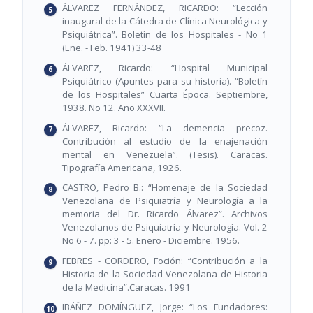
ÁLVAREZ FERNÁNDEZ, RICARDO: “Lección
inaugural de la Cátedra de Clínica Neurológica y
Psiquiátrica”. Boletín de los Hospitales - No 1
(Ene. - Feb. 1941) 33-48
ÁLVAREZ, Ricardo: “Hospital Municipal
Psiquiátrico (Apuntes para su historia). “Boletín
de los Hospitales” Cuarta Época. Septiembre,
1938. No 12. Año XXXVII.
ÁLVAREZ, Ricardo: “La demencia precoz.
Contribución al estudio de la enajenación
mental en Venezuela”. (Tesis). Caracas.
Tipografía Americana, 1926.
CASTRO, Pedro B.: “Homenaje de la Sociedad
Venezolana de Psiquiatría y Neurología a la
memoria del Dr. Ricardo Álvarez”. Archivos
Venezolanos de Psiquiatría y Neurología. Vol. 2
No 6 - 7. pp: 3 - 5. Enero - Diciembre. 1956.
FEBRES - CORDERO, Foción: “Contribución a la
Historia de la Sociedad Venezolana de Historia
de la Medicina”.Caracas. 1991
IBÁÑEZ DOMÍNGUEZ, Jorge: “Los Fundadores: