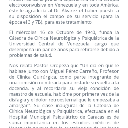
electroconvulsiva en Venezuela y en toda América,
éste le agradecía al Dr. Álvarez el haber puesto a
su disposición el campo de su servicio (para la
época el 3 y 7B), para este tratamiento.
El miércoles 16 de Octubre de 1940, funda la
Cátedra de Clínica Neurológica y Psiquiátrica de la
Universidad Central de Venezuela, cargo que
desempeña un par de años para retirarse debido a
problemas de salud.
Nos relata Pastor Oropeza que “Un día en que le
hablase junto con Miguel Pérez Carreño, Profesor
de Clínica Quirúrgica, como parte integrante de
una comisión nombrada para instarle su vuelta a la
docencia, y al recordarle su vieja condición de
maestro de escuela, hablóme por primera vez de la
disfagia y el dolor retroesternal que le empezaba a
amargar.”. Su clase inaugural de la Cátedra de
Clínica Neurológica y Psiquiátrica, efectuada en el
Hospital Municipal Psiquiátrico de Caracas es de
suma importancia en los estudios médicos de