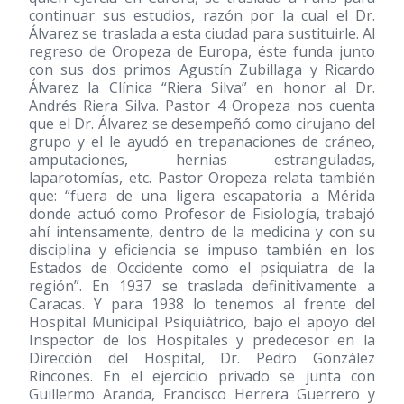
continuar sus estudios, razón por la cual el Dr.
Álvarez se traslada a esta ciudad para sustituirle. Al
regreso de Oropeza de Europa, éste funda junto
con sus dos primos Agustín Zubillaga y Ricardo
Álvarez la Clínica “Riera Silva” en honor al Dr.
Andrés Riera Silva. Pastor 4 Oropeza nos cuenta
que el Dr. Álvarez se desempeñó como cirujano del
grupo y el le ayudó en trepanaciones de cráneo,
amputaciones, hernias estranguladas,
laparotomías, etc. Pastor Oropeza relata también
que: “fuera de una ligera escapatoria a Mérida
donde actuó como Profesor de Fisiología, trabajó
ahí intensamente, dentro de la medicina y con su
disciplina y eficiencia se impuso también en los
Estados de Occidente como el psiquiatra de la
región”. En 1937 se traslada definitivamente a
Caracas. Y para 1938 lo tenemos al frente del
Hospital Municipal Psiquiátrico, bajo el apoyo del
Inspector de los Hospitales y predecesor en la
Dirección del Hospital, Dr. Pedro González
Rincones. En el ejercicio privado se junta con
Guillermo Aranda, Francisco Herrera Guerrero y