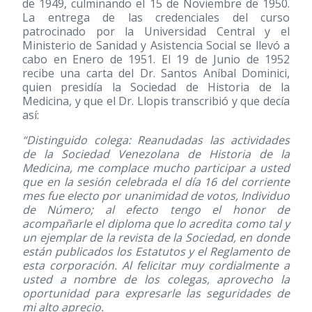
de 1949, culminando el 15 de Noviembre de 1950.
La entrega de las credenciales del curso
patrocinado por la Universidad Central y el
Ministerio de Sanidad y Asistencia Social se llevó a
cabo en Enero de 1951. El 19 de Junio de 1952
recibe una carta del Dr. Santos Aníbal Dominici,
quien presidía la Sociedad de Historia de la
Medicina, y que el Dr. Llopis transcribió y que decía
así:
“Distinguido colega: Reanudadas las actividades
de la Sociedad Venezolana de Historia de la
Medicina, me complace mucho participar a usted
que en la sesión celebrada el día 16 del corriente
mes fue electo por unanimidad de votos, Individuo
de Número; al efecto tengo el honor de
acompañarle el diploma que lo acredita como tal y
un ejemplar de la revista de la Sociedad, en donde
están publicados los Estatutos y el Reglamento de
esta corporación. Al felicitar muy cordialmente a
usted a nombre de los colegas, aprovecho la
oportunidad para expresarle las seguridades de
mi alto aprecio.