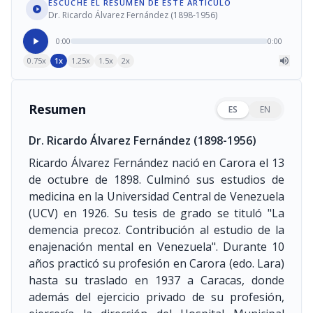
ESCUCHE EL RESUMEN DE ESTE ARTÍCULO
Dr. Ricardo Álvarez Fernández (1898-1956)
0:00
0:00
0.75x
1x
1.25x
1.5x
2x
Resumen
ES
EN
Dr. Ricardo Álvarez Fernández
(1898-1956)
Ricardo Álvarez Fernández nació en Carora el 13
de octubre de 1898. Culminó sus estudios de
medicina en la Universidad Central de Venezuela
(UCV) en 1926. Su tesis de grado se tituló "La
demencia precoz. Contribución al estudio de la
enajenación mental en Venezuela". Durante 10
años practicó su profesión en Carora (edo. Lara)
hasta su traslado en 1937 a Caracas, donde
además del ejercicio privado de su profesión,