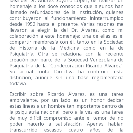
idea del Dr. Andrés Soyano López, de realizar un
homenaje a los doce consocios que algunos han
llamado refundadores de la institución, quienes
contribuyeron al funcionamiento ininterrumpido
desde 1952 hasta el presente. Varias razones me
llevaron a elegir la del Dr. Álvarez, como mi
colaboración a este homenaje: una de ellas es el
compartir membresía con él, tanto en la Sociedad
de Historia de la Medicina como en la de
Psiquiatría. Otra se relaciona con la reciente
creación por parte de la Sociedad Venezolana de
Psiquiatría de la “Condecoración Ricardo Álvarez”.
Su actual Junta Directiva ha conferido esta
distinción, aunque sin una base reglamentaria
todavía.
Escribir sobre Ricardo Álvarez, es una tarea
ambivalente, por un lado es un honor dedicar
estas líneas a un hombre tan importante dentro de
la psiquiatría nacional, pero a la vez es una tarea
de muy difícil compromiso ante el temor de no
poder hacerlo a satisfacción. Apenas habían
transcurrido escasos cuatro años de la