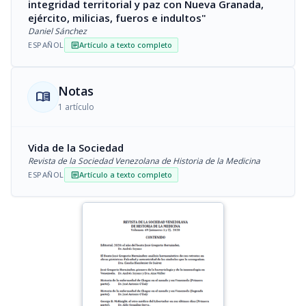
integridad territorial y paz con Nueva Granada,
ejército, milicias, fueros e indultos"
Daniel Sánchez
ESPAÑOL
Artículo a texto completo
article
Notas
menu_book
1 artículo
Vida de la Sociedad
Revista de la Sociedad Venezolana de Historia de la Medicina
ESPAÑOL
Artículo a texto completo
article