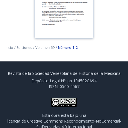
Inicio
/
Ediciones
/
Volumen 69
/
Número 1-2
Revista de la Sociedad Venezolana de Historia de la Medicina
Depósito Legal Nº: pp 194502CA94
ISSN: 0560-4567
Esta obra está bajo una
licencia de Creative Commons Reconocimiento-NoComercial-
SinDerivadas 4.0 Internacional