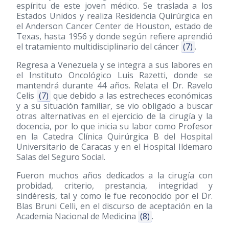
espíritu de este joven médico. Se traslada a los
Estados Unidos y realiza Residencia Quirúrgica en
el Anderson Cancer Center de Houston, estado de
Texas, hasta 1956 y donde según refiere aprendió
el tratamiento multidisciplinario del cáncer
(7)
.
Regresa a Venezuela y se integra a sus labores en
el Instituto Oncológico Luis Razetti, donde se
mantendrá durante 44 años. Relata el Dr. Ravelo
Celis
(7)
que debido a las estrecheces económicas
y a su situación familiar, se vio obligado a buscar
otras alternativas en el ejercicio de la cirugía y la
docencia, por lo que inicia su labor como Profesor
en la Catedra Clínica Quirúrgica B del Hospital
Universitario de Caracas y en el Hospital Ildemaro
Salas del Seguro Social.
Fueron muchos años dedicados a la cirugía con
probidad, criterio, prestancia, integridad y
sindéresis, tal y como le fue reconocido por el Dr.
Blas Bruni Celli, en el discurso de aceptación en la
Academia Nacional de Medicina
(8)
.