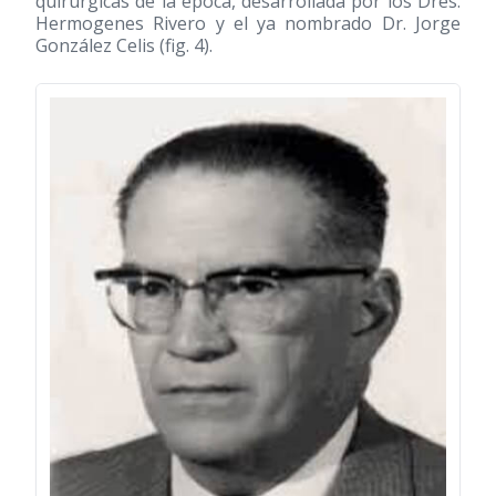
quirúrgicas de la época, desarrollada por los Dres.
Hermogenes Rivero y el ya nombrado Dr. Jorge
González Celis (fig. 4).