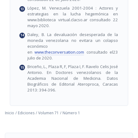
López, M. Venezuela 2001-2004 : Actores y
estrategias en la lucha hegemónica en
www.biblioteca virtual.clacso.ar consultado 22
mayo 2020.
Daley, B. La devaluación desesperada de la
moneda venezolana no evitara un colapso
económico
en
www.theconversation.com
consultado el23
julio de 2020.
Briceño, L., Plaza R, F, Plaza I, F. Ravelo Celis José
Antonio. En Doctores venezolanos de la
Academia Nacional de Medicina. Datos
Biográficos de Editorial Ateroproca, Caracas
2013: 394-396.
Inicio
/
Ediciones
/
Volumen 71
/
Número 1