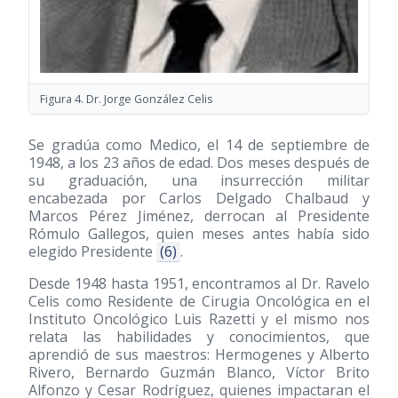
Figura 4. Dr. Jorge González Celis
Se gradúa como Medico, el 14 de septiembre de
1948, a los 23 años de edad. Dos meses después de
su graduación, una insurrección militar
encabezada por Carlos Delgado Chalbaud y
Marcos Pérez Jiménez, derrocan al Presidente
Rómulo Gallegos, quien meses antes había sido
elegido Presidente
(6)
.
Desde 1948 hasta 1951, encontramos al Dr. Ravelo
Celis como Residente de Cirugia Oncológica en el
Instituto Oncológico Luis Razetti y el mismo nos
relata las habilidades y conocimientos, que
aprendió de sus maestros: Hermogenes y Alberto
Rivero, Bernardo Guzmán Blanco, Víctor Brito
Alfonzo y Cesar Rodríguez, quienes impactaran el