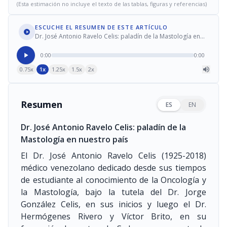
(Esta estimación no incluye el texto de las tablas, figuras y referencias)
ESCUCHE EL RESUMEN DE ESTE ARTÍCULO
Dr. José Antonio Ravelo Celis: paladín de la Mastología en
nuestro país
0:00
0:00
0.75x
1x
1.25x
1.5x
2x
Resumen
ES
EN
Dr. José Antonio Ravelo Celis: paladín de la
Mastología en nuestro país
El Dr. José Antonio Ravelo Celis
(1925-2018)
médico venezolano dedicado desde sus tiempos
de estudiante al conocimiento de la Oncología y
la Mastología, bajo la tutela del Dr. Jorge
González Celis, en sus inicios y luego el Dr.
Hermógenes Rivero y Víctor Brito, en su