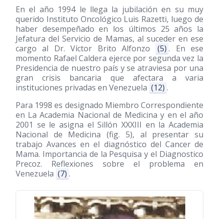
En el año 1994 le llega la jubilación en su muy
querido Instituto Oncológico Luis Razetti, luego de
haber desempeñado en los últimos 25 años la
Jefatura del Servicio de Mamas, al suceder en ese
cargo al Dr. Víctor Brito Alfonzo
(5)
. En ese
momento Rafael Caldera ejerce por segunda vez la
Presidencia de nuestro país y se atraviesa por una
gran crisis bancaria que afectara a varia
instituciones privadas en Venezuela
(12)
.
Para 1998 es designado Miembro Correspondiente
en La Academia Nacional de Medicina y en el año
2001 se le asigna el Sillón XXXIII en la Academia
Nacional de Medicina (fig. 5), al presentar su
trabajo Avances en el diagnóstico del Cancer de
Mama. Importancia de la Pesquisa y el Diagnostico
Precoz. Reflexiones sobre el problema en
Venezuela
(7)
.