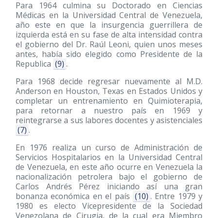
Para 1964 culmina su Doctorado en Ciencias
Médicas en la Universidad Central de Venezuela,
año este en que la insurgencia guerrillera de
izquierda está en su fase de alta intensidad contra
el gobierno del Dr. Raúl Leoni, quien unos meses
antes, había sido elegido como Presidente de la
Republica
(9)
.
Para 1968 decide regresar nuevamente al M.D.
Anderson en Houston, Texas en Estados Unidos y
completar un entrenamiento en Quimioterapia,
para retornar a nuestro país en 1969 y
reintegrarse a sus labores docentes y asistenciales
(7)
.
En 1976 realiza un curso de Administración de
Servicios Hospitalarios en la Universidad Central
de Venezuela, en este año ocurre en Venezuela la
nacionalización petrolera bajo el gobierno de
Carlos Andrés Pérez iniciando así una gran
bonanza económica en el país
(10)
. Entre 1979 y
1980 es electo Vicepresidente de la Sociedad
Venezolana de Cirugia, de la cual era Miembro