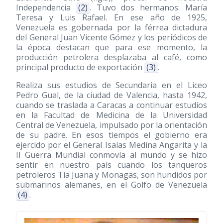
Independencia
(2)
. Tuvo dos hermanos: María
Teresa y Luis Rafael. En ese año de 1925,
Venezuela es gobernada por la férrea dictadura
del General Juan Vicente Gómez y los periódicos de
la época destacan que para ese momento, la
producción petrolera desplazaba al café, como
principal producto de exportación
(3)
.
Realiza sus estudios de Secundaria en el Liceo
Pedro Gual, de la ciudad de Valencia, hasta 1942,
cuando se traslada a Caracas a continuar estudios
en la Facultad de Medicina de la Universidad
Central de Venezuela, impulsado por la orientación
de su padre. En esos tiempos el gobierno era
ejercido por el General Isaías Medina Angarita y la
II Guerra Mundial conmovía al mundo y se hizo
sentir en nuestro país cuando los tanqueros
petroleros Tía Juana y Monagas, son hundidos por
submarinos alemanes, en el Golfo de Venezuela
(4)
.