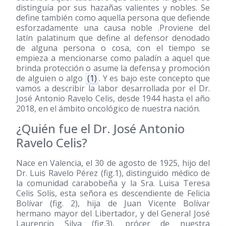
distinguía por sus hazañas valientes y nobles. Se
define también como aquella persona que defiende
esforzadamente una causa noble .Proviene del
latín palatinum que define al defensor denodado
de alguna persona o cosa, con el tiempo se
empieza a mencionarse como paladín a aquel que
brinda protección o asume la defensa y promoción
de alguien o algo
(1)
. Y es bajo este concepto que
vamos a describir la labor desarrollada por el Dr.
José Antonio Ravelo Celis, desde 1944 hasta el año
2018, en el ámbito oncológico de nuestra nación.
¿Quién fue el Dr. José Antonio
Ravelo Celis?
Nace en Valencia, el 30 de agosto de 1925, hijo del
Dr. Luis Ravelo Pérez (fig.1), distinguido médico de
la comunidad carabobeña y la Sra. Luisa Teresa
Celis Solís, esta señora es descendiente de Felicia
Bolívar (fig. 2), hija de Juan Vicente Bolívar
hermano mayor del Libertador, y del General José
Laurencio Silva (fig.3), prócer de nuestra