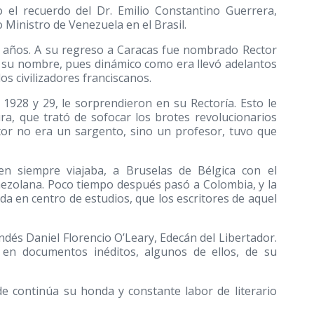
jo el recuerdo del Dr. Emilio Constantino Guerrera,
o Ministro de Venezuela en el Brasil.
s años. A su regreso a Caracas fue nombrado Rector
do su nombre, pues dinámico como era llevó adelantos
os civilizadores franciscanos.
 1928 y 29, le sorprendieron en su Rectoría. Esto le
ura, que trató de sofocar los brotes revolucionarios
ctor no era un sargento, sino un profesor, tuvo que
en siempre viajaba, a Bruselas de Bélgica con el
ezolana. Poco tiempo después pasó a Colombia, y la
da en centro de estudios, que los escritores de aquel
andés Daniel Florencio O’Leary, Edecán del Libertador.
 en documentos inéditos, algunos de ellos, de su
e continúa su honda y constante labor de literario