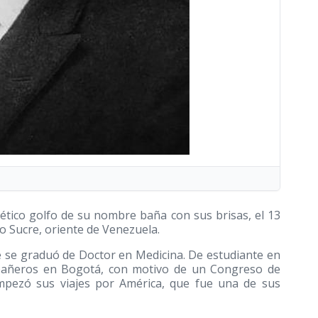
poético golfo de su nombre baña con sus brisas, el 13
o Sucre, oriente de Venezuela.
e se graduó de Doctor en Medicina. De estudiante en
mpañeros en Bogotá, con motivo de un Congreso de
mpezó sus viajes por América, que fue una de sus