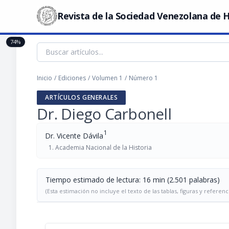
Revista de la Sociedad Venezolana de H
74%
Inicio
/
Ediciones
/
Volumen 1
/
Número 1
ARTÍCULOS GENERALES
Dr. Diego Carbonell
1
Dr. Vicente Dávila
Academia Nacional de la Historia
Tiempo estimado de lectura: 16 min (2.501 palabras)
(Esta estimación no incluye el texto de las tablas, figuras y referenc