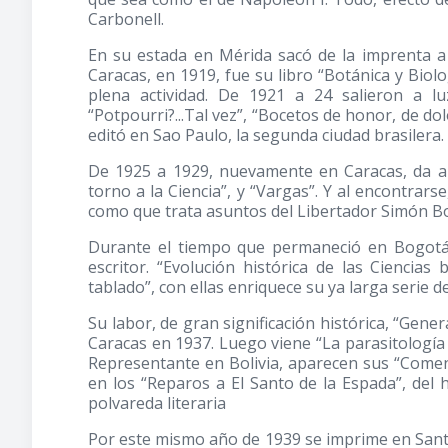
Carbonell.
En su estada en Mérida sacó de la imprenta a
Caracas, en 1919, fue su libro “Botánica y Biolo
plena actividad. De 1921 a 24 salieron a lu
“Potpourri?...Tal vez”, “Bocetos de honor, de dolo
editó en Sao Paulo, la segunda ciudad brasilera.
De 1925 a 1929, nuevamente en Caracas, da a
torno a la Ciencia”, y “Vargas”. Y al encontrarse
como que trata asuntos del Libertador Simón Bol
Durante el tiempo que permaneció en Bogotá,
escritor. “Evolución histórica de las Ciencias 
tablado”, con ellas enriquece su ya larga serie d
Su labor, de gran significación histórica, “Gene
Caracas en 1937. Luego viene “La parasitología e
Representante en Bolivia, aparecen sus “Comenta
en los “Reparos a El Santo de la Espada”, del 
polvareda literaria
Por este mismo año de 1939 se imprime en Santia