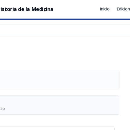
istoria de la Medicina
Inicio
Edicio
ias)