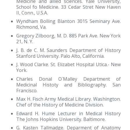
Medicine and allied sciences. Yale University,
School fo Medicine. 33 Cedar Stret New Haven
II, Conn., U.S.A.
Wyndham Bolling Blanton 3015 Seminary Ave.
Richmond, Va.
Gregory Zilboorg, M. D. 885 Park Ave. New York
21, N. Y.
J. B. de C. M. Saunders Department of History
Stanford University. Palo Alto, California.
J. Wood Clarke. St. Elizabet Hospital Utica.- New
York.
Charles Donal O`Malley Department of
Medicinal Histoty and Bibliography. San
Francisco.
Max H. Fisch Army Medical Library. Washington.
Chef of the History of Medicine Division.
Edward H. Hume Lecturer in Medical History
The Johns Hopkins University. Baltimore.
G. Kasten Tallmadge. Deparment of Anatomy