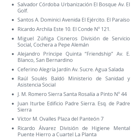
Salvador Córdoba Urbanización El Bosque Av. El
Golf.
Santos A. Dominici Avenida El Ejército. El Paraíso
Ricardo Archila Este 10. El Conde Nº 121.
Miguel Zúñiga Cisneros División de Servicio
Social, Cochera a Pepe Alemán
Alejandro Príncipe Quinta “Friendship” Av. E.
Blanco, San Bernardino
Ceferino Alegría Jardín Av. Sucre. Agua Salada
Raúl Soulés Baldó Ministerio de Sanidad y
Asistencia Social
J. M. Romero Sierra Santa Rosalía a Pinto Nº 44
Juan Iturbe Edificio Padre Sierra. Esq. de Padre
Sierra
Víctor M. Ovalles Plaza del Panteón 7
Ricardo Álvarez División de Higiene Mental
Puente Hierro a Cuartel La Planta