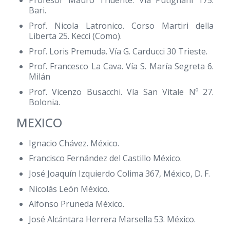
Profesor Mauro Tridente. Vía Putignani 175.
Bari.
Prof. Nicola Latronico. Corso Martiri della
Liberta 25. Kecci (Como).
Prof. Loris Premuda. Vía G. Carducci 30 Trieste.
Prof. Francesco La Cava. Vía S. María Segreta 6.
Milán
Prof. Vicenzo Busacchi. Vía San Vitale Nº 27.
Bolonia.
MEXICO
Ignacio Chávez. México.
Francisco Fernández del Castillo México.
José Joaquín Izquierdo Colima 367, México, D. F.
Nicolás León México.
Alfonso Pruneda México.
José Alcántara Herrera Marsella 53. México.