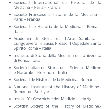
Sociedad Internacional de Historia de la
Medicina – París – Francia
Societé Francaise d´Histoire de la Médicina –
París – Francia
Sociedad de Historia de la Medicina – Roma –
Italia
Academia di Storia de 1´Arte Sanitaria –
Lungotevera In Sasia. Presso 1´Ospedale Santo
Spirito. Roma – Italia
Instituto di Storia della Medicina dell´Universitá
di Roma.- Italia
Societá Italiana di Storia delle Sciencie Mediche
e Naturale – Florencia – Italia
Sociedad de Historia de la Medicina.- Rumania
National Institute of the History of Medicine.-
Rumanua.- Buchyarest
Institu für Geschichte der Medizin.- Leipzig
Scottish Societt of the History of Medicine.-