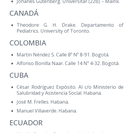
Johanes Gutenberg. Universitar (22B) – Mainx.
CANADÁ
Theodore G. H. Drake. Departamento of
Pediatrics. University of Toronto.
COLOMBIA
Martin Néndez S. Calle 8º Nº 8-91. Bogotá.
Alfonso Bonilla Naar. Calle 14 Nº 4-32. Bogotá.
CUBA
César Rodríguez Expósito. Al c/o Ministerio de
Salubridad y Asistencia Social. Habana.
José M. Frelles. Habana.
Manuel Villaverde. Habana.
ECUADOR