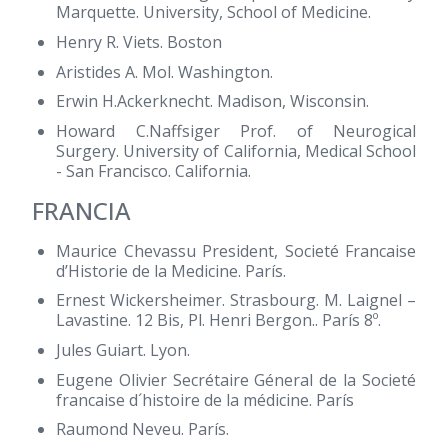
Marquette. University, School of Medicine.
Henry R. Viets. Boston
Aristides A. Mol. Washington.
Erwin H.Ackerknecht. Madison, Wisconsin.
Howard C.Naffsiger Prof. of Neurogical
Surgery. University of California, Medical School
- San Francisco. California.
FRANCIA
Maurice Chevassu President, Societé Francaise
d’Historie de la Medicine. París.
Ernest Wickersheimer. Strasbourg. M. Laignel –
Lavastine. 12 Bis, Pl. Henri Bergon.. París 8º.
Jules Guiart. Lyon.
Eugene Olivier Secrétaire Géneral de la Societé
francaise d´histoire de la médicine. París
Raumond Neveu. París.