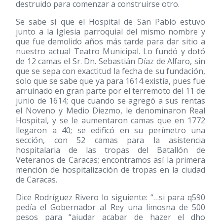
destruido para comenzar a construirse otro.
Se sabe sí que el Hospital de San Pablo estuvo
junto a la Iglesia parroquial del mismo nombre y
que fue demolido años más tarde para dar sitio a
nuestro actual Teatro Municipal. Lo fundó y dotó
de 12 camas el Sr. Dn. Sebastián Díaz de Alfaro, sin
que se sepa con exactitud la fecha de su fundación,
solo que se sabe que ya para 1614 existía, pues fue
arruinado en gran parte por el terremoto del 11 de
junio de 1614; que cuando se agregó a sus rentas
el Noveno y Medio Diezmo, le denominaron Real
Hospital, y se le aumentaron camas que en 1772
llegaron a 40; se edificó en su perímetro una
sección, con 52 camas para la asistencia
hospitalaria de las tropas del Batallón de
Veteranos de Caracas; encontramos así la primera
mención de hospitalización de tropas en la ciudad
de Caracas.
Dice Rodríguez Rivero lo siguiente: “…si para q590
pedía el Gobernador al Rey una limosna de 500
pesos para “aiudar acabar de hazer el dho