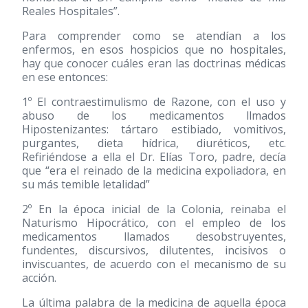
Reales Hospitales”.
Para comprender como se atendían a los
enfermos, en esos hospicios que no hospitales,
hay que conocer cuáles eran las doctrinas médicas
en ese entonces:
1º El contraestimulismo de Razone, con el uso y
abuso de los medicamentos llmados
Hipostenizantes: tártaro estibiado, vomitivos,
purgantes, dieta hídrica, diuréticos, etc.
Refiriéndose a ella el Dr. Elías Toro, padre, decía
que “era el reinado de la medicina expoliadora, en
su más temible letalidad”
2º En la época inicial de la Colonia, reinaba el
Naturismo Hipocrático, con el empleo de los
medicamentos llamados desobstruyentes,
fundentes, discursivos, dilutentes, incisivos o
inviscuantes, de acuerdo con el mecanismo de su
acción.
La última palabra de la medicina de aquella época