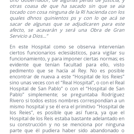
dho Gobernador, de algunas penas de justicia, y
otras coasa de que ha sacado sin que se aia
tocado con cosa ninguna de la Rl hacienda con los
quales dhnos quinientos ps y con lo qe acá se
sacar de algunas que se adjudicaren para este
afecto, se acavarán y será una Obra de Gran
Servicio a Dios…”
En este Hospital como se observa intervenían
ciertos funcionarios eclesiásticos, para vigilar su
funcionamiento, y para imponer ciertas normas; es
evidente que tenían facultad para ello, visto
pedimento que se hacía al Rey. No es posible
encontrar de nueva a este “Hospital de los Reies”
sino unas veces con el “Real Hospital”, o con el Real
Hospital de San Pablo” o con el “Hospital de San
Pablo” simplemente; se preguntaba Rodríguez
Rivero si todos estos nombres correspondían a un
mismo hospital y se él era el primitivo “Hospital de
los Reies”, es posible que así fuera, ya que el
Hospital de los Reis estaba bastante adelantado en
su construcción y no se menciona por ninguna
parte que él pudiera haber sido abandonado o