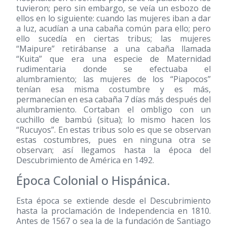
tuvieron; pero sin embargo, se veía un esbozo de
ellos en lo siguiente: cuando las mujeres iban a dar
a luz, acudían a una cabaña común para ello; pero
ello sucedía en ciertas tribus; las mujeres
“Maipure” retirábanse a una cabaña llamada
“Kuita” que era una especie de Maternidad
rudimentaria donde se efectuaba el
alumbramiento; las mujeres de los “Piapocos”
tenían esa misma costumbre y es más,
permanecían en esa cabaña 7 días más después del
alumbramiento. Cortaban el ombligo con un
cuchillo de bambú (situa); lo mismo hacen los
“Rucuyos”. En estas tribus solo es que se observan
estas costumbres, pues en ninguna otra se
observan; así llegamos hasta la época del
Descubrimiento de América en 1492.
Época Colonial o Hispánica.
Esta época se extiende desde el Descubrimiento
hasta la proclamación de Independencia en 1810.
Antes de 1567 o sea la de la fundación de Santiago