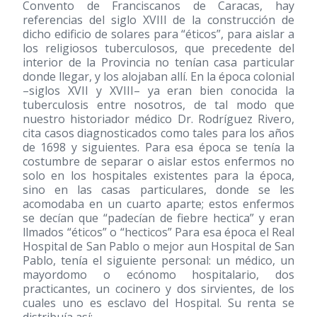
Convento de Franciscanos de Caracas, hay
referencias del siglo XVIII de la construcción de
dicho edificio de solares para “éticos”, para aislar a
los religiosos tuberculosos, que precedente del
interior de la Provincia no tenían casa particular
donde llegar, y los alojaban allí. En la época colonial
–siglos XVII y XVIII– ya eran bien conocida la
tuberculosis entre nosotros, de tal modo que
nuestro historiador médico Dr. Rodríguez Rivero,
cita casos diagnosticados como tales para los años
de 1698 y siguientes. Para esa época se tenía la
costumbre de separar o aislar estos enfermos no
solo en los hospitales existentes para la época,
sino en las casas particulares, donde se les
acomodaba en un cuarto aparte; estos enfermos
se decían que “padecían de fiebre hectica” y eran
llmados “éticos” o “hecticos” Para esa época el Real
Hospital de San Pablo o mejor aun Hospital de San
Pablo, tenía el siguiente personal: un médico, un
mayordomo o ecónomo hospitalario, dos
practicantes, un cocinero y dos sirvientes, de los
cuales uno es esclavo del Hospital. Su renta se