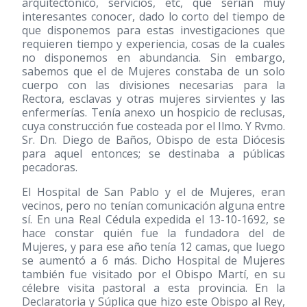
arquitectónico, servicios, etc, que serían muy
interesantes conocer, dado lo corto del tiempo de
que disponemos para estas investigaciones que
requieren tiempo y experiencia, cosas de la cuales
no disponemos en abundancia. Sin embargo,
sabemos que el de Mujeres constaba de un solo
cuerpo con las divisiones necesarias para la
Rectora, esclavas y otras mujeres sirvientes y las
enfermerías. Tenía anexo un hospicio de reclusas,
cuya construcción fue costeada por el Ilmo. Y Rvmo.
Sr. Dn. Diego de Baños, Obispo de esta Diócesis
para aquel entonces; se destinaba a públicas
pecadoras.
El Hospital de San Pablo y el de Mujeres, eran
vecinos, pero no tenían comunicación alguna entre
sí. En una Real Cédula expedida el 13-10-1692, se
hace constar quién fue la fundadora del de
Mujeres, y para ese año tenía 12 camas, que luego
se aumentó a 6 más. Dicho Hospital de Mujeres
también fue visitado por el Obispo Martí, en su
célebre visita pastoral a esta provincia. En la
Declaratoria y Súplica que hizo este Obispo al Rey,