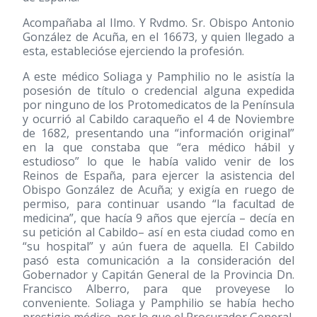
Acompañaba al Ilmo. Y Rvdmo. Sr. Obispo Antonio
González de Acuña, en el 16673, y quien llegado a
esta, establecióse ejerciendo la profesión.
A este médico Soliaga y Pamphilio no le asistía la
posesión de título o credencial alguna expedida
por ninguno de los Protomedicatos de la Península
y ocurrió al Cabildo caraqueño el 4 de Noviembre
de 1682, presentando una “información original”
en la que constaba que “era médico hábil y
estudioso” lo que le había valido venir de los
Reinos de España, para ejercer la asistencia del
Obispo González de Acuña; y exigía en ruego de
permiso, para continuar usando “la facultad de
medicina”, que hacía 9 años que ejercía – decía en
su petición al Cabildo– así en esta ciudad como en
“su hospital” y aún fuera de aquella. El Cabildo
pasó esta comunicación a la consideración del
Gobernador y Capitán General de la Provincia Dn.
Francisco Alberro, para que proveyese lo
conveniente. Soliaga y Pamphilio se había hecho