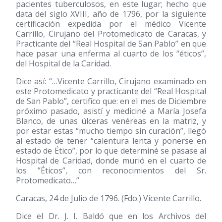
pacientes tuberculosos, en este lugar; hecho que
data del siglo XVIII, año de 1796, por la siguiente
certificación expedida por el médico Vicente
Carrillo, Cirujano del Protomedicato de Caracas, y
Practicante del “Real Hospital de San Pablo” en que
hace pasar una enferma al cuarto de los “éticos”,
del Hospital de la Caridad.
Dice así: “…Vicente Carrillo, Cirujano examinado en
este Protomedicato y practicante del “Real Hospital
de San Pablo”, certifico que: en el mes de Diciembre
próximo pasado, asistí y mediciné a María Josefa
Blanco, de unas úlceras venéreas en la matriz, y
por estar estas “mucho tiempo sin curación”, llegó
al estado de tener “calentura lenta y ponerse en
estado de Ético”, por lo que determiné se pasase al
Hospital de Caridad, donde murió en el cuarto de
los ”Éticos”, con reconocimientos del Sr.
Protomedicato…”
Caracas, 24 de Julio de 1796. (Fdo.) Vicente Carrillo.
Dice el Dr. J. I. Baldó que en los Archivos del