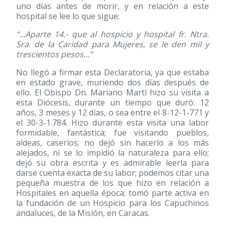
uno días antes de morir, y en relación a este
hospital se lee lo que sigue:
“…Aparte 14.- que al hospicio y hospital fr. Ntra.
Sra. de la Caridad para Mujeres, se le den mil y
trescientos pesos…”
No llegó a firmar esta Declaratoria, ya que estaba
en estado grave, muriendo dos días después de
ello. El Obispo Dn. Mariano Martí hizo su visita a
esta Diócesis, durante un tiempo que duró: 12
años, 3 meses y 12 días, o sea entre el 8-12-1-771 y
el 30-3-1.784. Hizo durante esta visita una labor
formidable, fantástica; fue visitando pueblos,
aldeas, caseríos; no dejó sin hacerlo a los más
alejados, ni se lo impidió la naturaleza para ello;
dejó su obra escrita y es admirable leerla para
darse cuenta exacta de su labor; podemos citar una
pequeña muestra de los que hizo en relación a
Hospitales en aquella época; tomó parte activa en
la fundación de un Hospicio para los Capuchinos
andaluces, de la Misión, en Caracas.