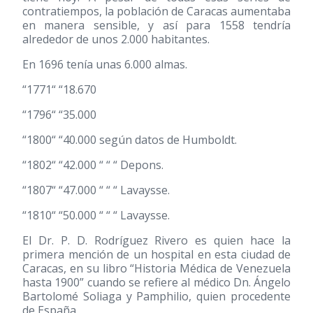
contratiempos, la población de Caracas aumentaba
en manera sensible, y así para 1558 tendría
alrededor de unos 2.000 habitantes.
En 1696 tenía unas 6.000 almas.
“1771“ “18.670
“1796“ “35.000
“1800“ “40.000 según datos de Humboldt.
“1802“ “42.000 “ “ “ Depons.
“1807“ “47.000 “ “ “ Lavaysse.
“1810“ “50.000 “ “ “ Lavaysse.
El Dr. P. D. Rodríguez Rivero es quien hace la
primera mención de un hospital en esta ciudad de
Caracas, en su libro “Historia Médica de Venezuela
hasta 1900” cuando se refiere al médico Dn. Ángelo
Bartolomé Soliaga y Pamphilio, quien procedente
de España.