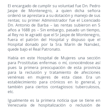
El encargado de cumplir su voluntad fue Dn. Pedro
Jaspe de Montenegro, a quien dicha señora
ordenó se aprestara a su dotación y manejo de sus
rentas; su primer Administrador fue el Licenciado
Dn. Antonio de Barba – las rentas subieron en 5
años a 1688 ps – Sin embargo, pasado un tiempo,
al Rey no le agradó que el Sr Jaspe de Montenegro,
fuera el patrón del Hospital y dispuso que el
Hospital donado por la Sra. Marín de Narváez,
quede bajo el Real Patronato.
Había en este Hospital de Mujeres una sección
para Prostitutas enfermas o mí, conociéndose así
pues la primera preocupación de esta provincia
para la reclusión y tratamiento de afecciones
venéreas en mujeres de esta clase. Era un
establecimiento para crónicos en lo general, y
también para ciertos contagiosos: tuberculosos,
etc.
Igualmente es la primera noticia que se tiene en
Venezuela de hospitalización o reclusión de