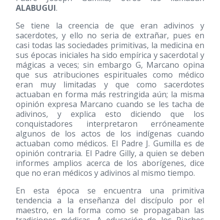
ALABUGUI
.
Se tiene la creencia de que eran adivinos y
sacerdotes, y ello no seria de extrañar, pues en
casi todas las sociedades primitivas, la medicina en
sus épocas iniciales ha sido empírica y sacerdotal y
mágicas a veces; sin embargo G, Marcano opina
que sus atribuciones espirituales como médico
eran muy limitadas y que como sacerdotes
actuaban en forma más restringida aún; la misma
opinión expresa Marcano cuando se les tacha de
adivinos, y explica esto diciendo que los
conquistadores interpretaron erróneamente
algunos de los actos de los indígenas cuando
actuaban como médicos. El Padre J. Gumilla es de
opinión contraria. El Padre Gilly, a quien se deben
informes amplios acerca de los aborígenes, dice
que no eran médicos y adivinos al mismo tiempo.
En esta época se encuentra una primitiva
tendencia a la enseñanza del discípulo por el
maestro, en la forma como se propagaban las