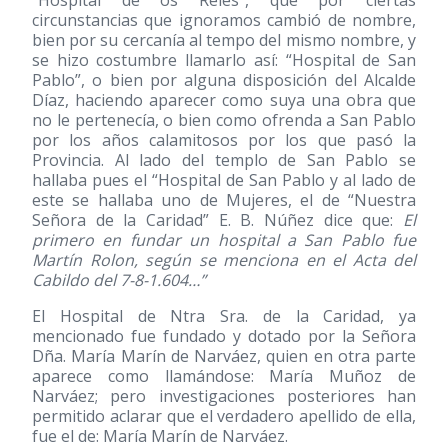
“Hospital de os Reies”, que por ciertas
circunstancias que ignoramos cambió de nombre,
bien por su cercanía al tempo del mismo nombre, y
se hizo costumbre llamarlo así: “Hospital de San
Pablo”, o bien por alguna disposición del Alcalde
Díaz, haciendo aparecer como suya una obra que
no le pertenecía, o bien como ofrenda a San Pablo
por los años calamitosos por los que pasó la
Provincia. Al lado del templo de San Pablo se
hallaba pues el “Hospital de San Pablo y al lado de
este se hallaba uno de Mujeres, el de “Nuestra
Señora de la Caridad” E. B. Núñez dice que:
El
primero en fundar un hospital a San Pablo fue
Martín Rolon, según se menciona en el Acta del
Cabildo del 7-8-1.604…”
El Hospital de Ntra Sra. de la Caridad, ya
mencionado fue fundado y dotado por la Señora
Dña. María Marín de Narváez, quien en otra parte
aparece como llamándose: María Muñoz de
Narváez; pero investigaciones posteriores han
permitido aclarar que el verdadero apellido de ella,
fue el de: María Marín de Narváez.