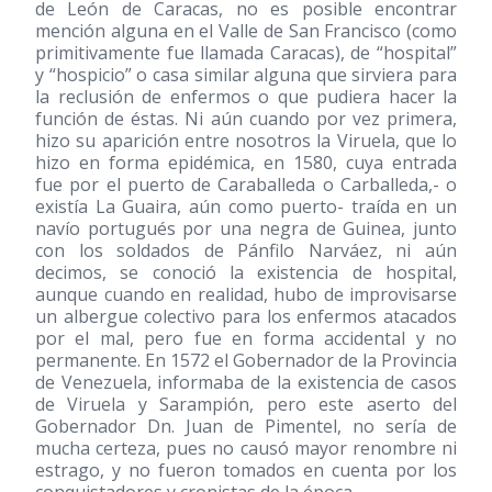
de León de Caracas, no es posible encontrar
mención alguna en el Valle de San Francisco (como
primitivamente fue llamada Caracas), de “hospital”
y “hospicio” o casa similar alguna que sirviera para
la reclusión de enfermos o que pudiera hacer la
función de éstas. Ni aún cuando por vez primera,
hizo su aparición entre nosotros la Viruela, que lo
hizo en forma epidémica, en 1580, cuya entrada
fue por el puerto de Caraballeda o Carballeda,- o
existía La Guaira, aún como puerto- traída en un
navío portugués por una negra de Guinea, junto
con los soldados de Pánfilo Narváez, ni aún
decimos, se conoció la existencia de hospital,
aunque cuando en realidad, hubo de improvisarse
un albergue colectivo para los enfermos atacados
por el mal, pero fue en forma accidental y no
permanente. En 1572 el Gobernador de la Provincia
de Venezuela, informaba de la existencia de casos
de Viruela y Sarampión, pero este aserto del
Gobernador Dn. Juan de Pimentel, no sería de
mucha certeza, pues no causó mayor renombre ni
estrago, y no fueron tomados en cuenta por los