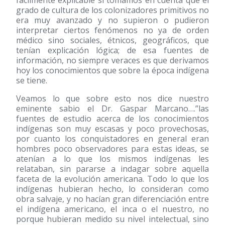
fácilmente explicable si tomamos en cuenta que el
grado de cultura de los colonizadores primitivos no
era muy avanzado y no supieron o pudieron
interpretar ciertos fenómenos no ya de orden
médico sino sociales, étnicos, geográficos, que
tenían explicación lógica; de esa fuentes de
información, no siempre veraces es que derivamos
hoy los conocimientos que sobre la época indígena
se tiene.
Veamos lo que sobre esto nos dice nuestro
eminente sabio el Dr. Gaspar Marcano….”las
fuentes de estudio acerca de los conocimientos
indígenas son muy escasas y poco provechosas,
por cuanto los conquistadores en general eran
hombres poco observadores para estas ideas, se
atenían a lo que los mismos indígenas les
relataban, sin pararse a indagar sobre aquella
faceta de la evolución americana. Todo lo que los
indígenas hubieran hecho, lo consideran como
obra salvaje, y no hacían gran diferenciación entre
el indígena americano, el inca o el nuestro, no
porque hubieran medido su nivel intelectual, sino