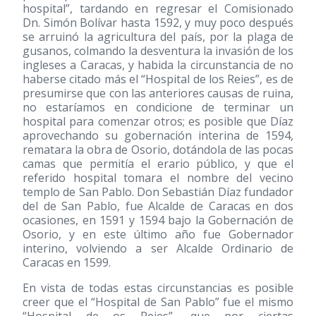
hospital”, tardando en regresar el Comisionado
Dn. Simón Bolívar hasta 1592, y muy poco después
se arruinó la agricultura del país, por la plaga de
gusanos, colmando la desventura la invasión de los
ingleses a Caracas, y habida la circunstancia de no
haberse citado más el “Hospital de los Reies”, es de
presumirse que con las anteriores causas de ruina,
no estaríamos en condicione de terminar un
hospital para comenzar otros; es posible que Díaz
aprovechando su gobernación interina de 1594,
rematara la obra de Osorio, dotándola de las pocas
camas que permitía el erario público, y que el
referido hospital tomara el nombre del vecino
templo de San Pablo. Don Sebastián Díaz fundador
del de San Pablo, fue Alcalde de Caracas en dos
ocasiones, en 1591 y 1594 bajo la Gobernación de
Osorio, y en este último año fue Gobernador
interino, volviendo a ser Alcalde Ordinario de
Caracas en 1599.
En vista de todas estas circunstancias es posible
creer que el “Hospital de San Pablo” fue el mismo