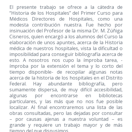
El presente trabajo se ofrece a la cátedra de
“Historia de los Hospitales” del Primer Curso para
Médicos Directores de Hospitales, como una
modesta contribución nuestra. Fue hecho por
insinuación del Profesor de la misma Dr. M. Zúñiga
Cisneros, quien encargó a los alumnos del Curso la
elaboración de unos apuntes, acerca de la Historia
médica de nuestros hospitales, vista la dificultad o
imposibilidad para conseguir bibliografía acerca de
esto. A nosotros nos cupo la ímproba tarea, -
ímproba por la extensión el tema y lo corto del
tiempo disponible- de recopilar algunas notas
acerca de la historia de los hospitales en el Distrito
Federal. Hay abundante bibliografía, pero
sumamente dispersa, de muy difícil accesibilidad,
algunas por encontrarse en bibliotecas
particulares, y las más que no nos fue posible
localizar. Al final encontraremos una lista de las
obras consultadas, pero las dejadas por consultar
– por causas ajenas a nuestra voluntad – es
grande y requiere un trabajo mayor y de más
tiempo del que dispusimos.