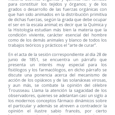
para constituir los tejidos y órganos; y de los
grados o desarrollo de las fuerzas orgánicas con
que han sido animados en la distribución primitiva
de dichas fuerzas, según la grada que debe ocupar
el ser en la escala animal; es decir que la Química y
la Histología estudian más bien la materia que la
condición viviente, carácter esencial del hombre
como de los demás animales y blanco de todos los
trabajos teóricos y prácticos el “arte de curar”.
En el acta de la sesión correspondiente al día 28 de
junio de 1851, se encuentra un párrafo que
presenta un interés muy especial para los
fisiólogos y los farmacólogos, en dicho párrafo se
discute una ponencia acerca del mecanismo de
acción de los opiáceos y de las solanáceas virosas,
y aun más, se combate la opinión del célebre
Trousseau. Llama la atención la sagacidad de los
observadores, quienes se adelantan casi un siglo a
los modernos conceptos fármaco dinámicos sobre
el particular y además se atreven a contradecir la
opinión el ilustre sabio francés, por cierto