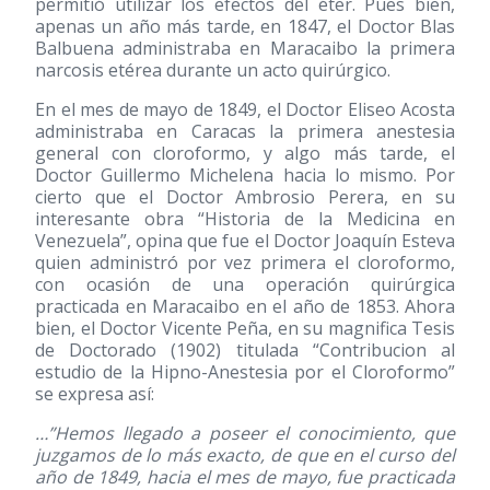
permitió utilizar los efectos del éter. Pues bien,
apenas un año más tarde, en 1847, el Doctor Blas
Balbuena administraba en Maracaibo la primera
narcosis etérea durante un acto quirúrgico.
En el mes de mayo de 1849, el Doctor Eliseo Acosta
administraba en Caracas la primera anestesia
general con cloroformo, y algo más tarde, el
Doctor Guillermo Michelena hacia lo mismo. Por
cierto que el Doctor Ambrosio Perera, en su
interesante obra “Historia de la Medicina en
Venezuela”, opina que fue el Doctor Joaquín Esteva
quien administró por vez primera el cloroformo,
con ocasión de una operación quirúrgica
practicada en Maracaibo en el año de 1853. Ahora
bien, el Doctor Vicente Peña, en su magnifica Tesis
de Doctorado
(1902)
titulada “Contribucion al
estudio de la Hipno-Anestesia por el Cloroformo”
se expresa así:
…”Hemos llegado a poseer el conocimiento, que
juzgamos de lo más exacto, de que en el curso del
año de 1849, hacia el mes de mayo, fue practicada