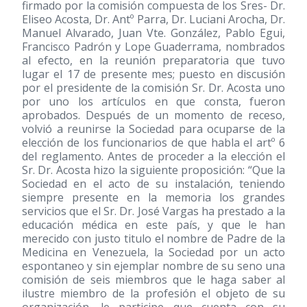
firmado por la comisión compuesta de los Sres- Dr.
Eliseo Acosta, Dr. Antº Parra, Dr. Luciani Arocha, Dr.
Manuel Alvarado, Juan Vte. González, Pablo Egui,
Francisco Padrón y Lope Guaderrama, nombrados
al efecto, en la reunión preparatoria que tuvo
lugar el 17 de presente mes; puesto en discusión
por el presidente de la comisión Sr. Dr. Acosta uno
por uno los artículos en que consta, fueron
aprobados. Después de un momento de receso,
volvió a reunirse la Sociedad para ocuparse de la
elección de los funcionarios de que habla el artº 6
del reglamento. Antes de proceder a la elección el
Sr. Dr. Acosta hizo la siguiente proposición: “Que la
Sociedad en el acto de su instalación, teniendo
siempre presente en la memoria los grandes
servicios que el Sr. Dr. José Vargas ha prestado a la
educación médica en este país, y que le han
merecido con justo titulo el nombre de Padre de la
Medicina en Venezuela, la Sociedad por un acto
espontaneo y sin ejemplar nombre de su seno una
comisión de seis miembros que le haga saber al
ilustre miembro de la profesión el objeto de su