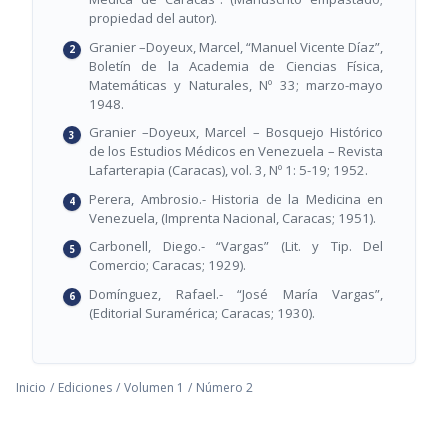
propiedad del autor).
Granier –Doyeux, Marcel, “Manuel Vicente Díaz”,
Boletín de la Academia de Ciencias Física,
Matemáticas y Naturales, Nº 33; marzo-mayo
1948.
Granier –Doyeux, Marcel – Bosquejo Histórico
de los Estudios Médicos en Venezuela – Revista
Lafarterapia (Caracas), vol. 3, Nº 1: 5-19; 1952.
Perera, Ambrosio.- Historia de la Medicina en
Venezuela, (Imprenta Nacional, Caracas; 1951).
Carbonell, Diego.- “Vargas” (Lit. y Tip. Del
Comercio; Caracas; 1929).
Domínguez, Rafael.- “José María Vargas”,
(Editorial Suramérica; Caracas; 1930).
Inicio
/
Ediciones
/
Volumen 1
/
Número 2