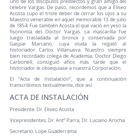
uno de los discípulos predilectos y gran amigo del
célebre Vargas. De paso, recordemos que a Eliseo
Acosta cupo el triste deber de cerrar los ojos a su
Maestro venerable en aquel memorable 13 de julio
de 1854. Fue también Acosta el que vació en yeso la
fisonomía del Doctor Vargas. La mascarilla fue
luego trasladada al bronce y conservada por
Gaspar Marcano, cuya viuda la regaló al
historiador Carlos Villanueva. Nuestro siempre
bien recordado colega de Academia, Doctor Diego
Carbonell, consiguió años más tarde que el
historiador le obsequiase a nuestra Corporación.
El “Acta de Instalación”, que a continuación
transcribimos textualmente, dice así:
ACTA DE INSTALACIÓN
Presidente: Dr. Eliseo Acosta
Vicepresidentes: Dr. Antº Parra, Dr. Luciano Arocha
Secretario: Lope Guaderrama