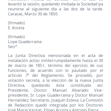
levantó la sesión, quedando invitada la Sociedad pa
reunirse al siguiente día a las dos de la tarde.
Caracas, Marzo 30 de 1850.
(firmado)
E. Acosta
(firmado)
Lope Guaderrama
Secrº.
La Junta Directiva mencionada en el acta de
instalación actúo ininterrumpidamente hasta el 30
de marzo de 1851, término del ejercicio de sus
funciones, de acuerdo con lo pautado por el
articulo 7º del Reglamento. Se procedió, por
votación secreta, a la elección de la nueva Junta
Directiva, quedando ésta constituida así:
Presidente, Doctor Manuel Alvarado: Vice-
presidente, Sr. Lope Guaderrama y Doctor Manuel
Hernández; Secretario, Joaquín Esteva. La Comisión
de Redacción quedó integrada por los Doctores
José María Vargas, Eliseo Acosta y Antonio Parra.