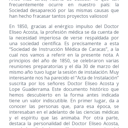
frecuentemente ocurre en nuestro país: la
Sociedad desapareció por las mismas causas que
han hecho fracasar tantos proyectos valiosos!
En 1850, gracias al enérgico impulso del Doctor
Eliseo Acosta, la profesión médica se da cuenta de
la necesidad imperiosa de verse respaldada por
una sociedad científica. Es precisamente a esta
“Sociedad de Instrucción Médica de Caracas”, a la
cual nos vamos a referir en la presente nota. A
principios del año de 1850, se celebraron varias
reuniones preparatorias y el día 30 de marzo del
mismo año tuvo lugar la sesión de instalación. Muy
interesante nos ha parecido el “Acta de Instalación”
suscrita por los señores Doctor Eliseo Acosta y
Lope Guaderrama. Este documento histórico que
hemos descubierto en la forma antes indicada
tiene un valor indiscutible. En primer lugar, da a
conocer las personas que, para esa época, se
interesaban en el adelanto de las ciencias médicas
y el espíritu que las animaba. Por otra parte,
destaca la personalidad del Doctor Eliseo Acosta,