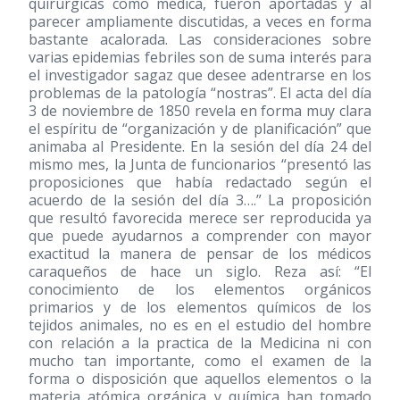
quirúrgicas como médica, fueron aportadas y al
parecer ampliamente discutidas, a veces en forma
bastante acalorada. Las consideraciones sobre
varias epidemias febriles son de suma interés para
el investigador sagaz que desee adentrarse en los
problemas de la patología “nostras”. El acta del día
3 de noviembre de 1850 revela en forma muy clara
el espíritu de “organización y de planificación” que
animaba al Presidente. En la sesión del día 24 del
mismo mes, la Junta de funcionarios “presentó las
proposiciones que había redactado según el
acuerdo de la sesión del día 3….” La proposición
que resultó favorecida merece ser reproducida ya
que puede ayudarnos a comprender con mayor
exactitud la manera de pensar de los médicos
caraqueños de hace un siglo. Reza así: “El
conocimiento de los elementos orgánicos
primarios y de los elementos químicos de los
tejidos animales, no es en el estudio del hombre
con relación a la practica de la Medicina ni con
mucho tan importante, como el examen de la
forma o disposición que aquellos elementos o la
materia atómica orgánica y química han tomado