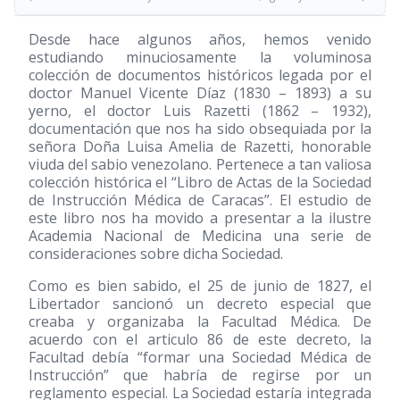
Desde hace algunos años, hemos venido
estudiando minuciosamente la voluminosa
colección de documentos históricos legada por el
doctor Manuel Vicente Díaz
(1830 – 1893)
a su
yerno, el doctor Luis Razetti
(1862 – 1932)
,
documentación que nos ha sido obsequiada por la
señora Doña Luisa Amelia de Razetti, honorable
viuda del sabio venezolano. Pertenece a tan valiosa
colección histórica el “Libro de Actas de la Sociedad
de Instrucción Médica de Caracas”. El estudio de
este libro nos ha movido a presentar a la ilustre
Academia Nacional de Medicina una serie de
consideraciones sobre dicha Sociedad.
Como es bien sabido, el 25 de junio de 1827, el
Libertador sancionó un decreto especial que
creaba y organizaba la Facultad Médica. De
acuerdo con el articulo 86 de este decreto, la
Facultad debía “formar una Sociedad Médica de
Instrucción” que habría de regirse por un
reglamento especial. La Sociedad estaría integrada