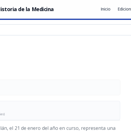
istoria de la Medicina
Inicio
Edicio
ias)
lán, el 21 de enero del año en curso, representa una