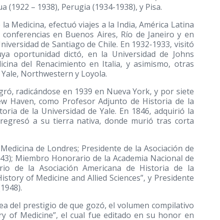
 (1922 – 1938), Perugia (1934-1938), y Pisa.
 la Medicina, efectuó viajes a la India, América Latina
 conferencias en Buenos Aires, Río de Janeiro y en
iversidad de Santiago de Chile. En 1932-1933, visitó
ya oportunidad dictó, en la Universidad de Johns
cina del Renacimiento en Italia, y asimismo, otras
 Yale, Northwestern y Loyola.
ró, radicándose en 1939 en Nueva York, y por siete
ew Haven, como Profesor Adjunto de Historia de la
toria de la Universidad de Yale. En 1846, adquirió la
regresó a su tierra nativa, donde murió tras corta
Medicina de Londres; Presidente de la Asociación de
943); Miembro Honorario de la Academia Nacional de
io de la Asociación Americana de Historia de la
History of Medicine and Allied Sciences”, y Presidente
(1948).
dea del prestigio de que gozó, el volumen compilativo
ory of Medicine”, el cual fue editado en su honor en