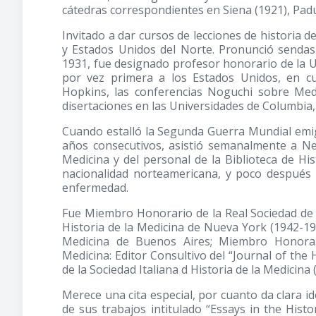
cátedras correspondientes en Siena (1921), Padua
Invitado a dar cursos de lecciones de historia de
y Estados Unidos del Norte. Pronunció sendas
1931, fue designado profesor honorario de la Un
por vez primera a los Estados Unidos, en cu
Hopkins, las conferencias Noguchi sobre Medi
disertaciones en las Universidades de Columbia,
Cuando estalló la Segunda Guerra Mundial emig
años consecutivos, asistió semanalmente a N
Medicina y del personal de la Biblioteca de His
nacionalidad norteamericana, y poco después 
enfermedad.
Fue Miembro Honorario de la Real Sociedad de 
Historia de la Medicina de Nueva York (1942-1
Medicina de Buenos Aires; Miembro Honorar
Medicina: Editor Consultivo del “Journal of the 
de la Sociedad Italiana d Historia de la Medicina 
Merece una cita especial, por cuanto da clara i
de sus trabajos intitulado “Essays in the Hist