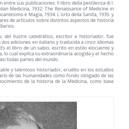
ntre sus publicaciones: Il libro della pestilenza di I.
Italian Medicina, 1932: The Renaissance of Medicine in
ncantesimo e Magia, 1934: L`orto della Sanita, 1935: y
res de artículos sobre distintos aspectos de historia
diarios.
 del ilustre catedrático, escritor e historiador, fue
 dos ediciones en italiano y traducida a cinco idiomas
Es el libro de un sabio, escrito en estilo elocuente y
, lo cual explica su extraordinaria acogida y el hecho
asi todas partes del mundo.
ble y talentoso historiador, erudito en los estudios
dario de las humanidades como fondo obligado de las
nocimiento de la historia de la Medicina, como base