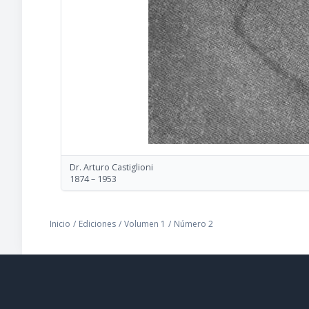
Dr. Arturo Castiglioni
1874 – 1953
Inicio
/
Ediciones
/
Volumen 1
/
Número 2