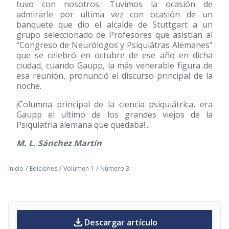
tuvo con nosotros. Tuvimos la ocasión de
admirarle por ultima vez con ocasión de un
banquete que dio el alcalde de Stuttgart a un
grupo seleccionado de Profesores que asistían al
“Congreso de Neurólogos y Psiquiátras Alemanes”
que se celebró en octubre de ese año en dicha
ciudad, cuando Gaupp, la más venerable figura de
esa reunión, pronunció el discurso principal de la
noche.
¡Columna principal de la ciencia psiquiátrica, era
Gaupp el ultimo de los grandes viejos de la
Psiquiatria alemana que quedaba!...
M. L. Sánchez Martín
Inicio
/
Ediciones
/
Volumen 1
/
Número 3
download
Descargar artículo