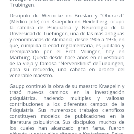
Trubingen.
Discípulo de Wernicke en Breslau y “Oberarzt”
(Médico Jefe) con Kraepelin en Heidelberg, ocupo
la catedra de Psiquiatría y Neurología de la
Unversidad de Tuebingen, una de las más antiguas
y renombradas de Alemania, desde 1906 a 1936, en
que, cumplida la edad reglamentaria, es jubilado y
reemplazado por el Prof. Villinger, hoy en
Marburg. Queda desde hace años en el vestíbulo
de la vieja y famosa “Nervenklinik” deTuebingen,
para su recuerdo, una cabeza en bronce del
venerable maestro.
Gaupp continuó la obra de su maestro Kraepelin y
trazó nuevos caminos en la investigación
psiquiátrica, haciendo multiples y valiosas
contribuciones a los diferentes campos de la
Psiquiatria. Sus numerosos trabajos científicos
constituyen modelos de publicaciones en la
literatura psiquiátrica. Sus discípulos, muchos de
los cuales han alcanzado gran fama, fueron