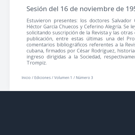
Sesión del 16 de noviembre de 19
Estuvieron presentes: los doctores Salvador 
Héctor García Chuecos y Ceferino Alegría. Se l
solicitando suscripción de la Revista y las otra
publicación, entre estas últimas una del Pr
comentarios bibliográficos referentes a la Rev
cubana, firmados por César Rodríguez, historia
ingreso dirigidas a la Sociedad, respectivam
Trompiz.
Inicio
/
Ediciones
/
Volumen 1
/
Número 3