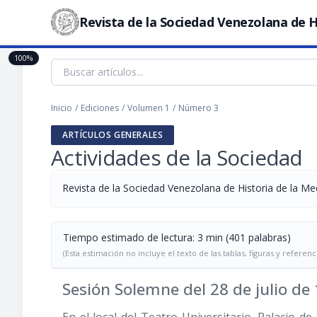
Revista de la Sociedad Venezolana de H
100%
Inicio
/
Ediciones
/
Volumen 1
/
Número 3
ARTÍCULOS GENERALES
Actividades de la Sociedad
Revista de la Sociedad Venezolana de Historia de la Me
Tiempo estimado de lectura: 3 min (401 palabras)
(Esta estimación no incluye el texto de las tablas, figuras y referenc
Sesión Solemne del 28 de julio de