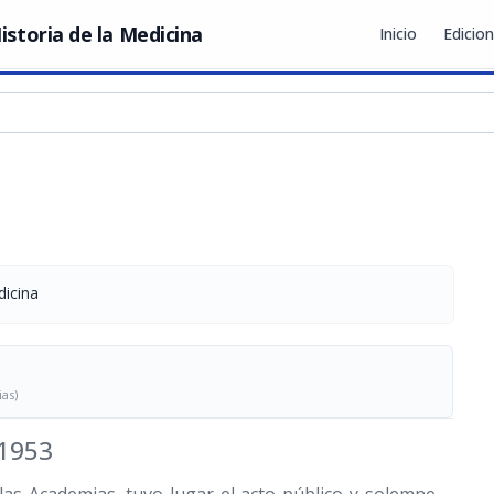
istoria de la Medicina
Inicio
Edicio
dicina
ias)
 1953