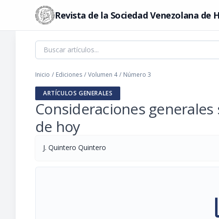
Revista de la Sociedad Venezolana de H
Inicio
/
Ediciones
/
Volumen 4
/
Número 3
ARTÍCULOS GENERALES
Consideraciones generales s
de hoy
J. Quintero Quintero
pi