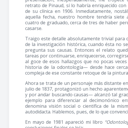
retrato de Pinaud, sí lo habría enriquecido con
de su clínica en 1906. Inmediatamente, nostá
aquella fecha, nuestro hombre tendría siete
cuatro de graduado, cerca de tres de haber per
casarse.
Traigo este detalle absolutamente trivial para
de la investigación histórica, cuando ésta no 
pregunta sus causas. Entonces el relato qued
tareas por continuarse, enriquecerse, corregirs
al goce de esos hallazgos que no pocas veces
historia de la odontología— desde hace cerc
compleja de ese constante retoque de la pintura i
Ahora se trata de un personaje más distante en 
julio de 1837, protagonizó un hecho aparentem
y por andar buscando causas— alcanzó tal grado
ejemplo para diferenciar al decimonónico en
denomina visión social o científica de la mi
autodidacta. Hablemos, pues, de lo que convenc
En mayo de 1981 apareció mi libro
“Odontolog
conclusiones finales se leía: