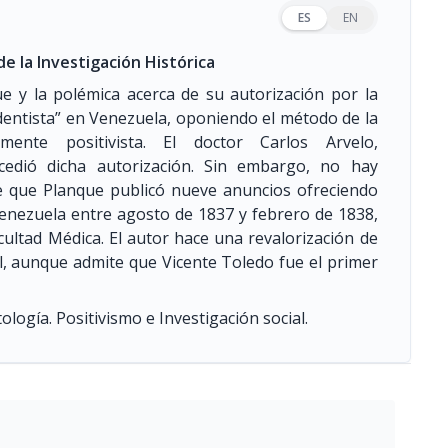
ES
EN
e la Investigación Histórica
e y la polémica acerca de su autorización por la
 dentista” en Venezuela, oponiendo el método de la
amente positivista. El doctor Carlos Arvelo,
edió dicha autorización. Sin embargo, no hay
de que Planque publicó nueve anuncios ofreciendo
Venezuela entre agosto de 1837 y febrero de 1838,
ultad Médica. El autor hace una revalorización de
l, aunque admite que Vicente Toledo fue el primer
ología. Positivismo e Investigación social.