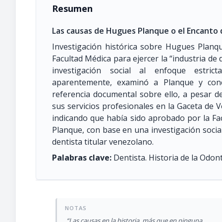
Resumen
Las causas de Hugues Planque o el Encanto d
Investigación histórica sobre Hugues Planqu
Facultad Médica para ejercer la “industria de
investigación social al enfoque estrict
aparentemente, examinó a Planque y conc
referencia documental sobre ello, a pesar 
sus servicios profesionales en la Gaceta de 
indicando que había sido aprobado por la Fac
Planque, con base en una investigación socia
dentista titular venezolano.
Palabras clave:
Dentista. Historia de la Odont
“Las causas en la historia, más que en ninguna