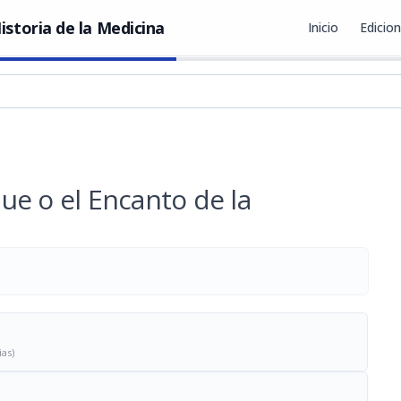
istoria de la Medicina
Inicio
Edicio
ue o el Encanto de la
ias)