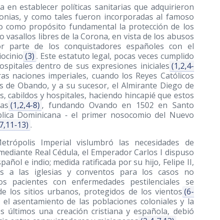
 en establecer políticas sanitarias que adquirieron
olonias, y como tales fueron incorporadas al famoso
vo como propósito fundamental la protección de los
 vasallos libres de la Corona, en vista de los abusos
r parte de los conquistadores españoles con el
ocinio
(3)
. Este estatuto legal, pocas veces cumplido
ospitales dentro de sus expresiones iniciales
(1,2,4-
ras naciones imperiales, cuando los Reyes Católicos
 de Obando, y a su sucesor, el Almirante Diego de
ias, cabildos y hospitales, haciendo hincapié que estos
nas
(1,2,4-8)
, fundando Ovando en 1502 en Santo
blica Dominicana - el primer nosocomio del Nuevo
,7,11-13)
.
trópolis Imperial vislumbró las necesidades de
 mediante Real Cédula, el Emperador Carlos I dispuso
ñol e indio; medida ratificada por su hijo, Felipe II,
s a las iglesias y conventos para los casos no
os pacientes con enfermedades pestilenciales se
e los sitios urbanos, protegidos de los vientos
(6-
 el asentamiento de las poblaciones coloniales y la
os últimos una creación cristiana y española, debió