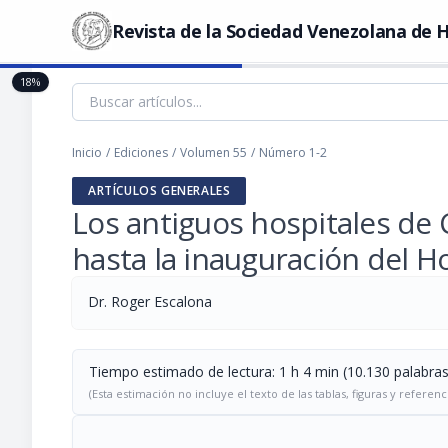
Revista de la Sociedad Venezolana de H
18%
Inicio
/
Ediciones
/
Volumen 55
/
Número 1-2
ARTÍCULOS GENERALES
Los antiguos hospitales de
hasta la inauguración del Ho
Dr. Roger Escalona
Tiempo estimado de lectura: 1 h 4 min (10.130 palabras
(Esta estimación no incluye el texto de las tablas, figuras y referenc