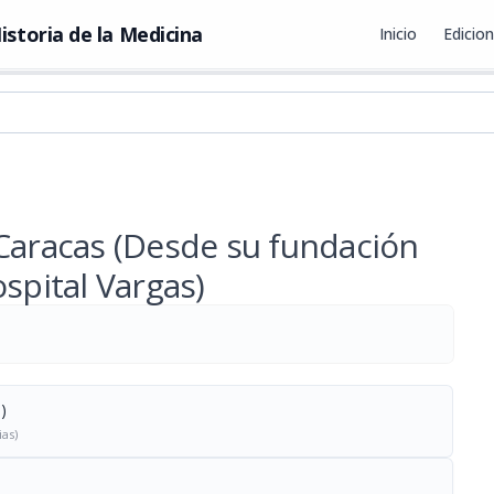
istoria de la Medicina
Inicio
Edicio
 Caracas (Desde su fundación
spital Vargas)
)
ias)