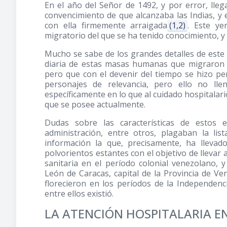
En el año del Señor de 1492, y por error, lle
convencimiento de que alcanzaba las Indias, y 
con ella firmemente arraigada
(1,2)
. Este ye
migratorio del que se ha tenido conocimiento, y q
Mucho se sabe de los grandes detalles de este 
diaria de estas masas humanas que migraron a
pero que con el devenir del tiempo se hizo pe
personajes de relevancia, pero ello no lle
específicamente en lo que al cuidado hospitalari
que se posee actualmente.
Dudas sobre las características de estos es
administración, entre otros, plagaban la lis
información la que, precisamente, ha llevad
polvorientos estantes con el objetivo de llevar a
sanitaria en el período colonial venezolano, 
León de Caracas, capital de la Provincia de Ven
florecieron en los períodos de la Independenc
entre ellos existió.
LA ATENCIÓN HOSPITALARIA E