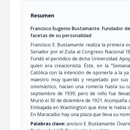
Resumen
Francisco Eugenio Bustamante. Fundador de 
facetas de su personalidad
Francisco E. Bustamante realiza la primera 
Senador por el Zulia al Congreso Nacional 189
Fundó el periódico de dicha Universidad. Apo
quien era creacionista. Éste, en la “Semana
Católica con la intención de oponerla a la ya 
maestro muy querido y respetado por sus d
onomástico, hacían una romería hasta su cas
septiembre de 1939; pero de niño fue llevad
Murió el 30 de diciembre de 1921. Acompaña a 
Embajada en Washington que éste le había o
En Maracaibo hay una plaza que lleva su nom
Palabras clave:
ancisco E. Bustamante. Ovari