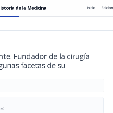
istoria de la Medicina
Inicio
Edicio
te. Fundador de la cirugía
gunas facetas de su
ias)