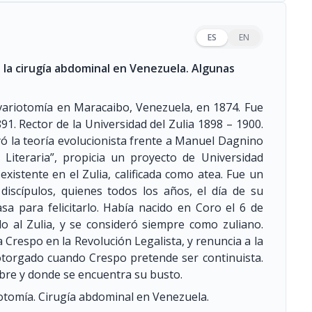
ES
EN
la cirugía abdominal en Venezuela. Algunas
ovariotomía en Maracaibo, Venezuela, en 1874. Fue
1. Rector de la Universidad del Zulia 1898 – 1900.
yó la teoría evolucionista frente a Manuel Dagnino
 Literaria”, propicia un proyecto de Universidad
existente en el Zulia, calificada como atea. Fue un
iscípulos, quienes todos los años, el día de su
a para felicitarlo. Había nacido en Coro el 6 de
o al Zulia, y se consideró siempre como zuliano.
Crespo en la Revolución Legalista, y renuncia a la
torgado cuando Crespo pretende ser continuista.
bre y donde se encuentra su busto.
otomía. Cirugía abdominal en Venezuela.