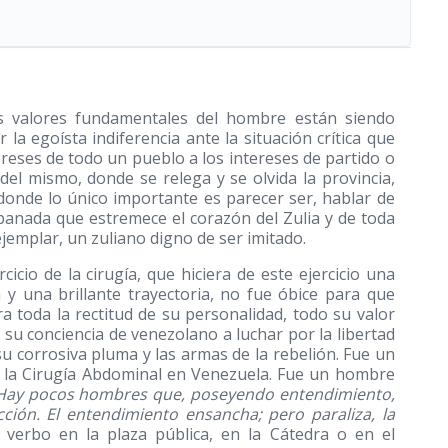
s valores fundamentales del hombre están siendo
la egoísta indiferencia ante la situación crítica que
tereses de todo un pueblo a los intereses de partido o
el mismo, donde se relega y se olvida la provincia,
donde lo único importante es parecer ser, hablar de
anada que estremece el corazón del Zulia y de toda
emplar, un zuliano digno de ser imitado.
icio de la cirugía, que hiciera de este ejercicio una
y una brillante trayectoria, no fue óbice para que
a toda la rectitud de su personalidad, todo su valor
su conciencia de venezolano a luchar por la libertad
 su corrosiva pluma y las armas de la rebelión. Fue un
e la Cirugía Abdominal en Venezuela. Fue un hombre
Hay pocos hombres que, poseyendo entendimiento,
ción. El entendimiento ensancha; pero paraliza, la
u verbo en la plaza pública, en la Cátedra o en el