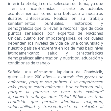
inferir la etiología en la selección del tema, ya que
—en su inconformidad— siente los actuales
acontecimientos, como una bofetada a nuestros
ilustres antecesores. Realiza en su trabajo
señalamientos puntuales, históricos y
demográficos que lo llevan a recordar que de doce
puntos señalados por expertos de Naciones
Unidas, cuatro son impostergables, de los cuales
dependen los niveles de vida de una comunidad y
nuestro país se encuentra en los de más bajo nivel
latinoamericano: salud y características
demográficas; alimentación y nutrición; educación y
condiciones de trabajo.
Señala una afirmación lapidaria de Chadwicik,
quien —hace 200 años— expresó:
“las gentes se
enferman, porque son pobres. Y se empobrecen
más, porque están enfermos. Y se enferman más,
porque la pobreza se hace más evidente”
Igualmente subraya que: “Salud Pública es toda
condición que permite identificar magnitud,
vulnerabilidad y trascendencia, en relación al