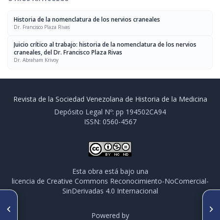
Historia de la nomenclatura de los nervios craneales
Dr. Francisco Plaza Rivas
Juicio crítico al trabajo: historia de la nomenclatura de los nervios
craneales, del Dr. Francisco Plaza Rivas
Dr. Abraham Krivoy
Revista de la Sociedad Venezolana de Historia de la Medicina
Depósito Legal Nº: pp 194502CA94
ISSN: 0560-4567
Esta obra está bajo una
licencia de Creative Commons Reconocimiento-NoComercial-
SinDerivadas 4.0 Internacional
SIGUIENTE ARTÍCULO
ARTÍCULO ANTERIOR
Los colegios nacionales, con
Salud pública: Dr. José Ignacio
Powered by
especial referencia al de
Baldó