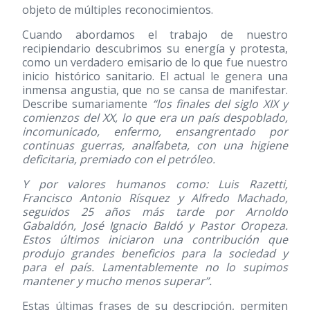
objeto de múltiples reconocimientos.
Cuando abordamos el trabajo de nuestro
recipiendario descubrimos su energía y protesta,
como un verdadero emisario de lo que fue nuestro
inicio histórico sanitario. El actual le genera una
inmensa angustia, que no se cansa de manifestar.
Describe sumariamente
“los finales del siglo XIX y
comienzos del XX, lo que era un país despoblado,
incomunicado, enfermo, ensangrentado por
continuas guerras, analfabeta, con una higiene
deficitaria, premiado con el petróleo.
Y por valores humanos como: Luis Razetti,
Francisco Antonio Rísquez y Alfredo Machado,
seguidos 25 años más tarde por Arnoldo
Gabaldón, José Ignacio Baldó y Pastor Oropeza.
Estos últimos iniciaron una contribución que
produjo grandes beneficios para la sociedad y
para el país. Lamentablemente no lo supimos
mantener y mucho menos superar”.
Estas últimas frases de su descripción, permiten