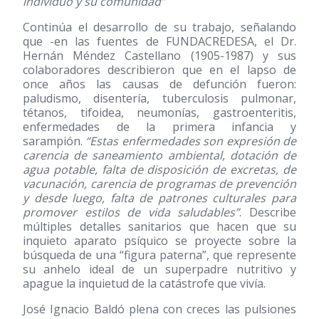
individuo y su comunidad”
Continúa el desarrollo de su trabajo, señalando
que -en las fuentes de FUNDACREDESA, el Dr.
Hernán Méndez Castellano (1905-1987) y sus
colaboradores describieron que en el lapso de
once años las causas de defunción fueron:
paludismo, disentería, tuberculosis pulmonar,
tétanos, tifoidea, neumonías, gastroenteritis,
enfermedades de la primera infancia y
sarampión.
“Estas enfermedades son expresión de
carencia de saneamiento ambiental, dotación de
agua potable, falta de disposición de excretas, de
vacunación, carencia de programas de prevención
y desde luego, falta de patrones culturales para
promover estilos de vida saludables”
. Describe
múltiples detalles sanitarios que hacen que su
inquieto aparato psíquico se proyecte sobre la
búsqueda de una “figura paterna”, que represente
su anhelo ideal de un superpadre nutritivo y
apague la inquietud de la catástrofe que vivía.
José Ignacio Baldó plena con creces las pulsiones