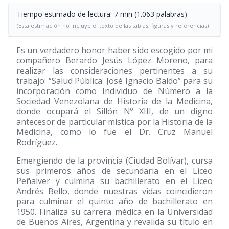
Tiempo estimado de lectura: 7 min (1.063 palabras)
(Esta estimación no incluye el texto de las tablas, figuras y referencias)
Es un verdadero honor haber sido escogido por mi
compañero Berardo Jesús López Moreno, para
realizar las consideraciones pertinentes a su
trabajo: “Salud Pública: José Ignacio Baldo” para su
incorporación como Individuo de Número a la
Sociedad Venezolana de Historia de la Medicina,
donde ocupará el Sillón Nº XIII, de un digno
antecesor de particular mística por la Historia de la
Medicina, como lo fue el Dr. Cruz Manuel
Rodríguez.
Emergiendo de la provincia (Ciudad Bolívar), cursa
sus primeros años de secundaria en el Liceo
Peñalver y culmina su bachillerato en el Liceo
Andrés Bello, donde nuestras vidas coincidieron
para culminar el quinto año de bachillerato en
1950. Finaliza su carrera médica en la Universidad
de Buenos Aires, Argentina y revalida su título en