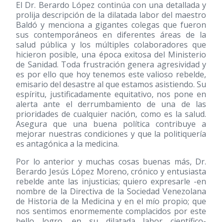
El Dr. Berardo López continúa con una detallada y
prolija descripción de la dilatada labor del maestro
Baldó y menciona a gigantes colegas que fueron
sus contemporáneos en diferentes áreas de la
salud pública y los múltiples colaboradores que
hicieron posible, una época exitosa del Ministerio
de Sanidad. Toda frustración genera agresividad y
es por ello que hoy tenemos este valioso rebelde,
emisario del desastre al que estamos asistiendo. Su
espíritu, justificadamente equitativo, nos pone en
alerta ante el derrumbamiento de una de las
prioridades de cualquier nación, como es la salud.
Asegura que una buena política contribuye a
mejorar nuestras condiciones y que la politiquería
es antagónica a la medicina.
Por lo anterior y muchas cosas buenas más, Dr.
Berardo Jesús López Moreno, crónico y entusiasta
rebelde ante las injusticias; quiero expresarle -en
nombre de la Directiva de la Sociedad Venezolana
de Historia de la Medicina y en el mío propio; que
nos sentimos enormemente complacidos por este
bello logro, en su dilatada labor científico-