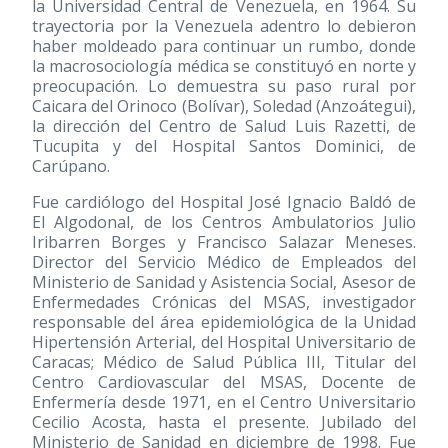
la Universidad Central de Venezuela, en 1964. Su
trayectoria por la Venezuela adentro lo debieron
haber moldeado para continuar un rumbo, donde
la macrosociología médica se constituyó en norte y
preocupación. Lo demuestra su paso rural por
Caicara del Orinoco (Bolívar), Soledad (Anzoátegui),
la dirección del Centro de Salud Luis Razetti, de
Tucupita y del Hospital Santos Dominici, de
Carúpano.
Fue cardiólogo del Hospital José Ignacio Baldó de
El Algodonal, de los Centros Ambulatorios Julio
Iribarren Borges y Francisco Salazar Meneses.
Director del Servicio Médico de Empleados del
Ministerio de Sanidad y Asistencia Social, Asesor de
Enfermedades Crónicas del MSAS, investigador
responsable del área epidemiológica de la Unidad
Hipertensión Arterial, del Hospital Universitario de
Caracas; Médico de Salud Pública III, Titular del
Centro Cardiovascular del MSAS, Docente de
Enfermería desde 1971, en el Centro Universitario
Cecilio Acosta, hasta el presente. Jubilado del
Ministerio de Sanidad en diciembre de 1998. Fue