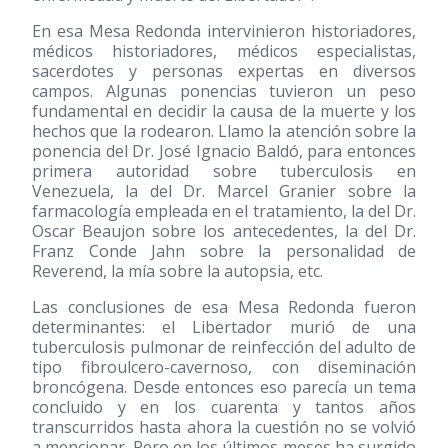
En esa Mesa Redonda intervinieron historiadores,
médicos historiadores, médicos especialistas,
sacerdotes y personas expertas en diversos
campos. Algunas ponencias tuvieron un peso
fundamental en decidir la causa de la muerte y los
hechos que la rodearon. Llamo la atención sobre la
ponencia del Dr. José Ignacio Baldó, para entonces
primera autoridad sobre tuberculosis en
Venezuela, la del Dr. Marcel Granier sobre la
farmacología empleada en el tratamiento, la del Dr.
Oscar Beaujon sobre los antecedentes, la del Dr.
Franz Conde Jahn sobre la personalidad de
Reverend, la mía sobre la autopsia, etc.
Las conclusiones de esa Mesa Redonda fueron
determinantes: el Libertador murió de una
tuberculosis pulmonar de reinfección del adulto de
tipo fibroulcero-cavernoso, con diseminación
broncógena. Desde entonces eso parecía un tema
concluido y en los cuarenta y tantos años
transcurridos hasta ahora la cuestión no se volvió
a mencionar. Pero en los últimos meses ha surgido