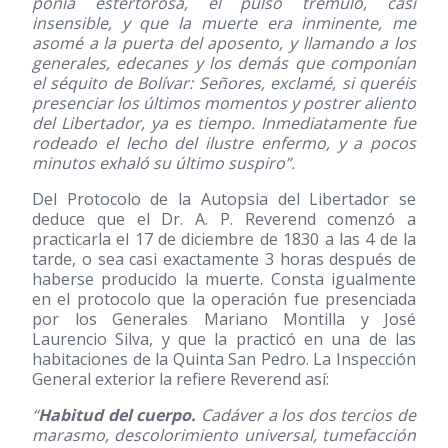
ponía estertorosa, el pulso trémulo, casi
insensible, y que la muerte era inminente, me
asomé a la puerta del aposento, y llamando a los
generales, edecanes y los demás que componían
el séquito de Bolívar: Señores, exclamé, si queréis
presenciar los últimos momentos y postrer aliento
del Libertador, ya es tiempo. Inmediatamente fue
rodeado el lecho del ilustre enfermo, y a pocos
minutos exhaló su último suspiro”.
Del Protocolo de la Autopsia del Libertador se
deduce que el Dr. A. P. Reverend comenzó a
practicarla el 17 de diciembre de 1830 a las 4 de la
tarde, o sea casi exactamente 3 horas después de
haberse producido la muerte. Consta igualmente
en el protocolo que la operación fue presenciada
por los Generales Mariano Montilla y José
Laurencio Silva, y que la practicó en una de las
habitaciones de la Quinta San Pedro. La Inspección
General exterior la refiere Reverend así:
“
Habitud del cuerpo.
Cadáver a los dos tercios de
marasmo, descolorimiento universal, tumefacción