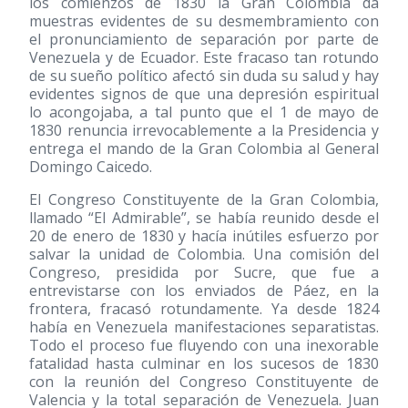
los comienzos de 1830 la Gran Colombia da
muestras evidentes de su desmembramiento con
el pronunciamiento de separación por parte de
Venezuela y de Ecuador. Este fracaso tan rotundo
de su sueño político afectó sin duda su salud y hay
evidentes signos de que una depresión espiritual
lo acongojaba, a tal punto que el 1 de mayo de
1830 renuncia irrevocablemente a la Presidencia y
entrega el mando de la Gran Colombia al General
Domingo Caicedo.
El Congreso Constituyente de la Gran Colombia,
llamado “El Admirable”, se había reunido desde el
20 de enero de 1830 y hacía inútiles esfuerzo por
salvar la unidad de Colombia. Una comisión del
Congreso, presidida por Sucre, que fue a
entrevistarse con los enviados de Páez, en la
frontera, fracasó rotundamente. Ya desde 1824
había en Venezuela manifestaciones separatistas.
Todo el proceso fue fluyendo con una inexorable
fatalidad hasta culminar en los sucesos de 1830
con la reunión del Congreso Constituyente de
Valencia y la total separación de Venezuela. Juan