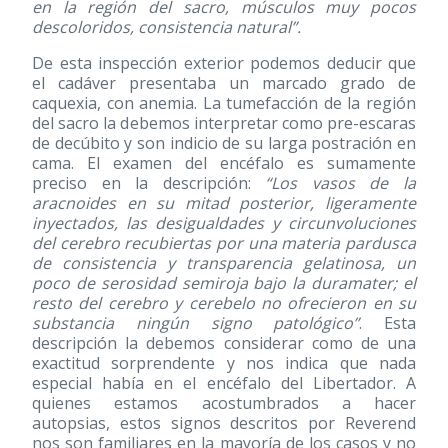
en la región del sacro, músculos muy pocos
descoloridos, consistencia natural”.
De esta inspección exterior podemos deducir que
el cadáver presentaba un marcado grado de
caquexia, con anemia. La tumefacción de la región
del sacro la debemos interpretar como pre-escaras
de decúbito y son indicio de su larga postración en
cama. El examen del encéfalo es sumamente
preciso en la descripción:
“Los vasos de la
aracnoides en su mitad posterior, ligeramente
inyectados, las desigualdades y circunvoluciones
del cerebro recubiertas por una materia pardusca
de consistencia y transparencia gelatinosa, un
poco de serosidad semiroja bajo la duramater; el
resto del cerebro y cerebelo no ofrecieron en su
substancia ningún signo patológico”
. Esta
descripción la debemos considerar como de una
exactitud sorprendente y nos indica que nada
especial había en el encéfalo del Libertador. A
quienes estamos acostumbrados a hacer
autopsias, estos signos descritos por Reverend
nos son familiares en la mayoría de los casos y no