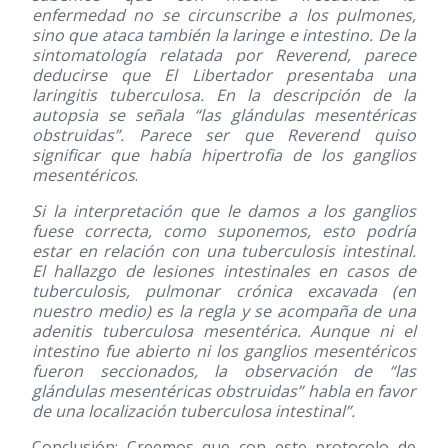
enfermedad no se circunscribe a los pulmones,
sino que ataca también la laringe e intestino. De la
sintomatología relatada por Reverend, parece
deducirse que El Libertador presentaba una
laringitis tuberculosa. En la descripción de la
autopsia se señala “las glándulas mesentéricas
obstruidas”. Parece ser que Reverend quiso
significar que había hipertrofia de los ganglios
mesentéricos
.
Si la interpretación que le damos a los ganglios
fuese correcta, como suponemos, esto podría
estar en relación con una tuberculosis intestinal.
El hallazgo de lesiones intestinales en casos de
tuberculosis, pulmonar crónica excavada (en
nuestro medio) es la regla y se acompaña de una
adenitis tuberculosa mesentérica. Aunque ni el
intestino fue abierto ni los ganglios mesentéricos
fueron seccionados, la observación de “las
glándulas mesentéricas obstruidas” habla en favor
de una localización tuberculosa intestinal”.
Conclusión: Creemos que con este protocolo de