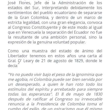
José Flores, Jefe de la Administración de los
estados del Sur, interpretando debidamente los
sentimientos del pueblo ecuatoriano de separarse
de la Gran Colombia, y dentro de un marco de
estricta legalidad, con una gran elegancia, convoca
al Congreso Constituyente y de este modo al igual
que en Venezuela la separación del Ecuador no fue
la resultante de una ambición personal, sino la
expresión de la genuina voluntad popular.
Como una muestra del estado de ánimo del
Libertador tenemos en estos años una carta al
Gral. O’ Leary de 21 de agosto de 1829, donde le
2
decía:
“Yo no puedo vivir bajo el peso de la ignominia que
me agobia, ni Colombia puede ser bien servida por
un desesperado, a quien le han roto todo los
estímulos del espíritu y arrebatado para siempre
todas las esperanzas”. El 8 de mayo de 1830
después de ratificar al Congreso su irrevocable
renuncia a la Presidencia de Colombia toma el
rumbo del exilio, de un ostracismo que él mismo