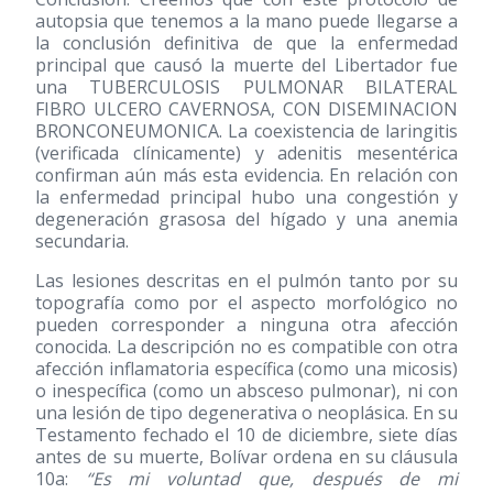
autopsia que tenemos a la mano puede llegarse a
la conclusión definitiva de que la enfermedad
principal que causó la muerte del Libertador fue
una TUBERCULOSIS PULMONAR BILATERAL
FIBRO ULCERO CAVERNOSA, CON DISEMINACION
BRONCONEUMONICA. La coexistencia de laringitis
(verificada clínicamente) y adenitis mesentérica
confirman aún más esta evidencia. En relación con
la enfermedad principal hubo una congestión y
degeneración grasosa del hígado y una anemia
secundaria.
Las lesiones descritas en el pulmón tanto por su
topografía como por el aspecto morfológico no
pueden corresponder a ninguna otra afección
conocida. La descripción no es compatible con otra
afección inflamatoria específica (como una micosis)
o inespecífica (como un absceso pulmonar), ni con
una lesión de tipo degenerativa o neoplásica. En su
Testamento fechado el 10 de diciembre, siete días
antes de su muerte, Bolívar ordena en su cláusula
10a:
“Es mi voluntad que, después de mi