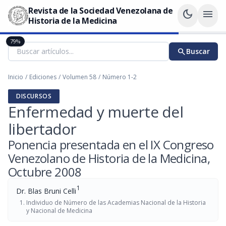
Revista de la Sociedad Venezolana de
dark_mode
menu
Historia de la Medicina
79%
search
Buscar
Inicio
/
Ediciones
/
Volumen 58
/
Número 1-2
DISCURSOS
Enfermedad y muerte del
libertador
Ponencia presentada en el IX Congreso
Venezolano de Historia de la Medicina,
Octubre 2008
1
Dr. Blas Bruni Celli
Individuo de Número de las Academias Nacional de la Historia
y Nacional de Medicina