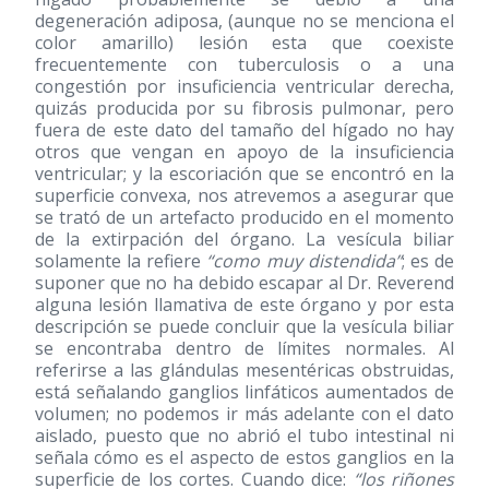
degeneración adiposa, (aunque no se menciona el
color amarillo) lesión esta que coexiste
frecuentemente con tuberculosis o a una
congestión por insuficiencia ventricular derecha,
quizás producida por su fibrosis pulmonar, pero
fuera de este dato del tamaño del hígado no hay
otros que vengan en apoyo de la insuficiencia
ventricular; y la escoriación que se encontró en la
superficie convexa, nos atrevemos a asegurar que
se trató de un artefacto producido en el momento
de la extirpación del órgano. La vesícula biliar
solamente la refiere
“como muy distendida”
; es de
suponer que no ha debido escapar al Dr. Reverend
alguna lesión llamativa de este órgano y por esta
descripción se puede concluir que la vesícula biliar
se encontraba dentro de límites normales. Al
referirse a las glándulas mesentéricas obstruidas,
está señalando ganglios linfáticos aumentados de
volumen; no podemos ir más adelante con el dato
aislado, puesto que no abrió el tubo intestinal ni
señala cómo es el aspecto de estos ganglios en la
superficie de los cortes. Cuando dice:
“los riñones