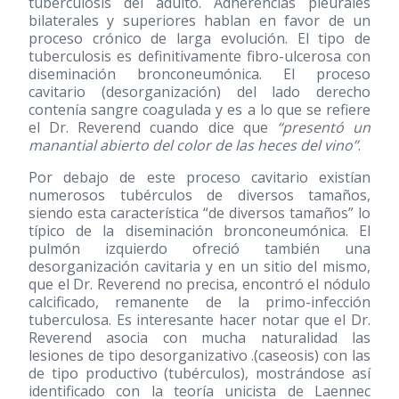
tuberculosis del adulto. Adherencias pleurales
bilaterales y superiores hablan en favor de un
proceso crónico de larga evolución. El tipo de
tuberculosis es definitivamente fibro-ulcerosa con
diseminación bronconeumónica. El proceso
cavitario (desorganización) del lado derecho
contenía sangre coagulada y es a lo que se refiere
el Dr. Reverend cuando dice que
“presentó un
manantial abierto del color de las heces del vino”
.
Por debajo de este proceso cavitario existían
numerosos tubérculos de diversos tamaños,
siendo esta característica “de diversos tamaños” lo
típico de la diseminación bronconeumónica. El
pulmón izquierdo ofreció también una
desorganización cavitaria y en un sitio del mismo,
que el Dr. Reverend no precisa, encontró el nódulo
calcificado, remanente de la primo-infección
tuberculosa. Es interesante hacer notar que el Dr.
Reverend asocia con mucha naturalidad las
lesiones de tipo desorganizativo .(caseosis) con las
de tipo productivo (tubérculos), mostrándose así
identificado con la teoría unicista de Laennec