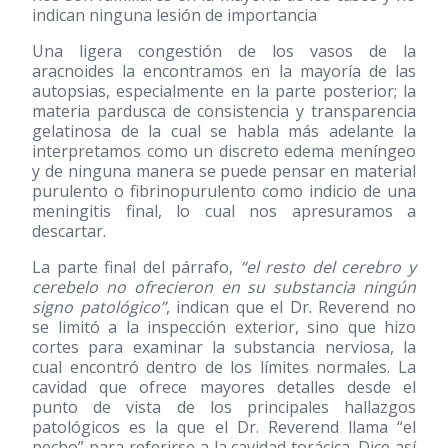
indican ninguna lesión de importancia
Una ligera congestión de los vasos de la
aracnoides la encontramos en la mayoría de las
autopsias, especialmente en la parte posterior; la
materia pardusca de consistencia y transparencia
gelatinosa de la cual se habla más adelante la
interpretamos como un discreto edema meníngeo
y de ninguna manera se puede pensar en material
purulento o fibrinopurulento como indicio de una
meningitis final, lo cual nos apresuramos a
descartar.
La parte final del párrafo,
“el resto del cerebro y
cerebelo no ofrecieron en su substancia ningún
signo patológico”
, indican que el Dr. Reverend no
se limitó a la inspección exterior, sino que hizo
cortes para examinar la substancia nerviosa, la
cual encontró dentro de los límites normales. La
cavidad que ofrece mayores detalles desde el
punto de vista de los principales hallazgos
patológicos es la que el Dr. Reverend llama “el
pecho” para referirse a la cavidad torácica. Dice así