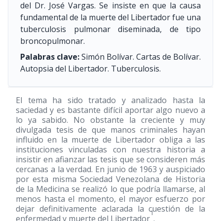
del Dr. José Vargas. Se insiste en que la causa
fundamental de la muerte del Libertador fue una
tuberculosis pulmonar diseminada, de tipo
broncopulmonar.
Palabras clave:
Simón Bolívar. Cartas de Bolívar.
Autopsia del Libertador. Tuberculosis.
El tema ha sido tratado y analizado hasta la
saciedad y es bastante difícil aportar algo nuevo a
lo ya sabido. No obstante la creciente y muy
divulgada tesis de que manos criminales hayan
influido en la muerte de Libertador obliga a las
instituciones vinculadas con nuestra historia a
insistir en afianzar las tesis que se consideren más
cercanas a la verdad. En junio de 1963 y auspiciado
por esta misma Sociedad Venezolana de Historia
de la Medicina se realizó lo que podría llamarse, al
menos hasta el momento, el mayor esfuerzo por
dejar definitivamente aclarada la cuestión de la
1
enfermedad y muerte del Libertador
.