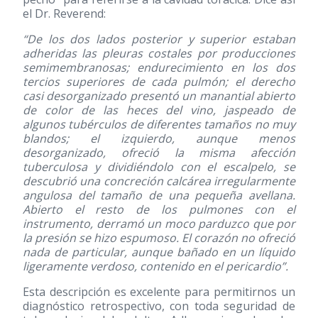
el Dr. Reverend:
“De los dos lados posterior y superior estaban
adheridas las pleuras costales por producciones
semimembranosas; endurecimiento en los dos
tercios superiores de cada pulmón; el derecho
casi desorganizado presentó un manantial abierto
de color de las heces del vino, jaspeado de
algunos tubérculos de diferentes tamaños no muy
blandos; el izquierdo, aunque menos
desorganizado, ofreció la misma afección
tuberculosa y dividiéndolo con el escalpelo, se
descubrió una concreción calcárea irregularmente
angulosa del tamaño de una pequeña avellana.
Abierto el resto de los pulmones con el
instrumento, derramó un moco parduzco que por
la presión se hizo espumoso. El corazón no ofreció
nada de particular, aunque bañado en un líquido
ligeramente verdoso, contenido en el pericardio”.
Esta descripción es excelente para permitirnos un
diagnóstico retrospectivo, con toda seguridad de