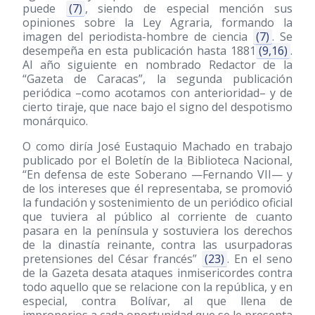
puede
(7)
, siendo de especial mención sus
opiniones sobre la Ley Agraria, formando la
imagen del periodista-hombre de ciencia
(7)
. Se
desempeña en esta publicación hasta 1881
(9,16)
.
Al año siguiente en nombrado Redactor de la
“Gazeta de Caracas”, la segunda publicación
periódica –como acotamos con anterioridad– y de
cierto tiraje, que nace bajo el signo del despotismo
monárquico.
O como diría José Eustaquio Machado en trabajo
publicado por el Boletín de la Biblioteca Nacional,
“En defensa de este Soberano —Fernando VII— y
de los intereses que él representaba, se promovió
la fundación y sostenimiento de un periódico oficial
que tuviera al público al corriente de cuanto
pasara en la península y sostuviera los derechos
de la dinastía reinante, contra las usurpadoras
pretensiones del César francés”
(23)
. En el seno
de la Gazeta desata ataques inmisericordes contra
todo aquello que se relacione con la república, y en
especial, contra Bolívar, al que llena de