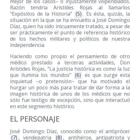
mejor de los casos– o injustamente vilipendiados.
Razón tendría Arístides Rojas al llamarlos
“Expósitos de la Historia”
(5)
. Es ésta, quizás, la
situación en la que se ha envuelto a José Domingo
Díaz, quien ha sido inicuamente tratado, a pesar de
ser prácticamente el punto de referencia histórico
de los hechos militares y políticos de nuestra
independencia.
Haciendo como propio el pensamiento de otro
médico prestado a terceras actividades, Don
Arístides Rojas, “La justicia histórica es como la luz
que ilumina los mundos”
(6)
es que surge esta
inquietud –o pretensión– que ha motivado el
hurgar un poco más para tratar de dar forma a la
imagen histórica de unos de los médicos que no
sólo fue testigo de excepción, sino que interactuó
en este segmento histórico.
EL PERSONAJE
José Domingo Díaz, conocido como el antiprócer
(7)
, vendepatria
(8)
, antihéroe, antipatriota y