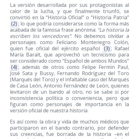
La versión desarrollada por sus protagonistas al
calor de la lucha, y que finalmente triunfó, se
convirtió en la “Historia Oficial” o “Historia Patria”
(2)
; lo que podría considerarse como la forma más
acabada de la famosa frase anónima:
“La historia la
escriben los vencedores”
. No debemos olvidar a
personajes como Feliciano Montenegro Colón,
quien fue oficial del ejército español
(3)
; Rafael
María Baralt, que aprovechó un tecnicismo para
ser considerado como “Español de ambos Mundos”
(4)
; además de otros como Felipe Fermin Paul,
José Sata y Bussy, Fernando Rodríguez del Toro
(Marqués del Toro) y el infaltable caso del Marqués
de Casa León, Antonio Fernández de León, quienes
levitaron de un bando al otro, no se sabe si por
inconsistencia política o conveniencia, pero que
figuran como personajes de importancia en la
versión oficial de nuestra historia
Es así como la obra y vida de muchos médicos que
participaron en el bando contrario, por defender
sus creencias, fue borrada de la historia –en el