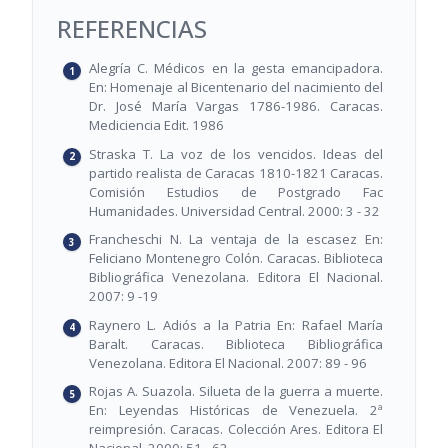
REFERENCIAS
Alegría C. Médicos en la gesta emancipadora.
En: Homenaje al Bicentenario del nacimiento del
Dr. José María Vargas 1786-1986. Caracas.
Mediciencia Edit. 1986
Straska T. La voz de los vencidos. Ideas del
partido realista de Caracas 1810-1821 Caracas.
Comisión Estudios de Postgrado Fac
Humanidades. Universidad Central. 2000: 3 - 32
Francheschi N. La ventaja de la escasez En:
Feliciano Montenegro Colón. Caracas. Biblioteca
Bibliográfica Venezolana. Editora El Nacional.
2007: 9 -19
Raynero L. Adiós a la Patria En: Rafael María
Baralt. Caracas. Biblioteca Bibliográfica
Venezolana. Editora El Nacional. 2007: 89 - 96
Rojas A. Suazola. Silueta de la guerra a muerte.
En: Leyendas Históricas de Venezuela. 2ª
reimpresión. Caracas. Colección Ares. Editora El