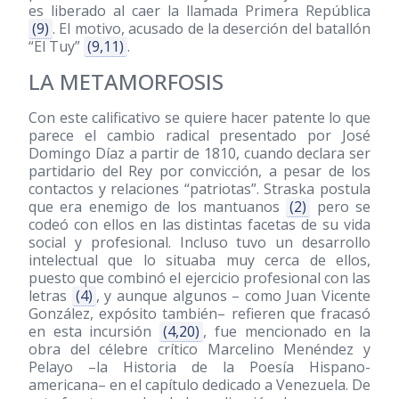
es liberado al caer la llamada Primera República
(9)
. El motivo, acusado de la deserción del batallón
“El Tuy”
(9,11)
.
LA METAMORFOSIS
Con este calificativo se quiere hacer patente lo que
parece el cambio radical presentado por José
Domingo Díaz a partir de 1810, cuando declara ser
partidario del Rey por convicción, a pesar de los
contactos y relaciones “patriotas”. Straska postula
que era enemigo de los mantuanos
(2)
pero se
codeó con ellos en las distintas facetas de su vida
social y profesional. Incluso tuvo un desarrollo
intelectual que lo situaba muy cerca de ellos,
puesto que combinó el ejercicio profesional con las
letras
(4)
, y aunque algunos – como Juan Vicente
González, expósito también– refieren que fracasó
en esta incursión
(4,20)
, fue mencionado en la
obra del célebre crítico Marcelino Menéndez y
Pelayo –la Historia de la Poesía Hispano-
americana– en el capítulo dedicado a Venezuela. De