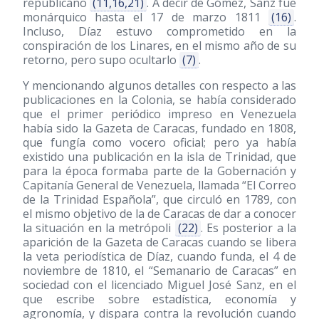
republicano
(11,16,21)
. A decir de Gómez, Sanz fue
monárquico hasta el 17 de marzo 1811
(16)
.
Incluso, Díaz estuvo comprometido en la
conspiración de los Linares, en el mismo año de su
retorno, pero supo ocultarlo
(7)
.
Y mencionando algunos detalles con respecto a las
publicaciones en la Colonia, se había considerado
que el primer periódico impreso en Venezuela
había sido la Gazeta de Caracas, fundado en 1808,
que fungía como vocero oficial; pero ya había
existido una publicación en la isla de Trinidad, que
para la época formaba parte de la Gobernación y
Capitanía General de Venezuela, llamada “El Correo
de la Trinidad Española”, que circuló en 1789, con
el mismo objetivo de la de Caracas de dar a conocer
la situación en la metrópoli
(22)
. Es posterior a la
aparición de la Gazeta de Caracas cuando se libera
la veta periodística de Díaz, cuando funda, el 4 de
noviembre de 1810, el “Semanario de Caracas” en
sociedad con el licenciado Miguel José Sanz, en el
que escribe sobre estadística, economía y
agronomía, y dispara contra la revolución cuando