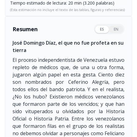
Tiempo estimado de lectura: 20 min (3.200 palabras)
(Esta estimación no incluye el texto de las tablas, figuras y referencias)
Resumen
ES
EN
José Domingo Díaz, el que no fue profeta en su
tierra
El proceso independentista de Venezuela estuvo
repleto de médicos que, de una u otra forma,
jugaron algún papel en esta gesta. Ciento diez
son nombrados por Ceferino Alegría, pero
todos ellos del bando patriota. Y en el realista,
¿No los hubo? Existieron médicos venezolanos
que formaron parte de los vencidos; y que han
sido vituperados u olvidados por la Historia
Oficial o Historia Patria. Entre los venezolanos
que formaron filas en el grupo de los realistas
no debemos olvidar a personajes como Feliciano