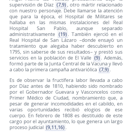
supervisión de Díaz
(7,9)
, otro mártir relacionado
con nuestro personaje. Debe llamarse la atención
que para la época, el Hospital de Militares se
hallaba en las mismas instalaciones del Real
Hospital San Pablo, aunque separado
administrativamente
(19)
. También ejerció en el
Real Hospital de San Lázaro –donde ensayó un
tratamiento que alegaba haber descubierto en
1795, sin saberse de sus resultados– y prestó sus
servicios en la población de El Valle
(9)
. Además,
formó parte de la Junta Central de la Vacuna y llevó
a cabo la primera campaña antivariólica
(7,9)
.
Es de observar la fructífera labor llevada a cabo
por Díaz antes de 1810, habiendo sido nombrado
por el Gobernador Guevara y Vasconcelos como
Primer Médico de Ciudad, nombramiento que, a
pesar de generar incomodidades en el cabildo, en
varias oportunidades recibió elogios de ese
cuerpo. En febrero de 1808 es destituido de este
cargo por el ayuntamiento, lo que genera un largo
proceso judicial
(9,11,16)
.