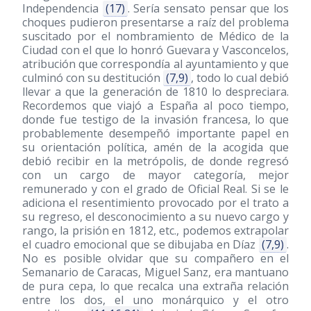
Independencia
(17)
. Sería sensato pensar que los
choques pudieron presentarse a raíz del problema
suscitado por el nombramiento de Médico de la
Ciudad con el que lo honró Guevara y Vasconcelos,
atribución que correspondía al ayuntamiento y que
culminó con su destitución
(7,9)
, todo lo cual debió
llevar a que la generación de 1810 lo despreciara.
Recordemos que viajó a España al poco tiempo,
donde fue testigo de la invasión francesa, lo que
probablemente desempeñó importante papel en
su orientación política, amén de la acogida que
debió recibir en la metrópolis, de donde regresó
con un cargo de mayor categoría, mejor
remunerado y con el grado de Oficial Real. Si se le
adiciona el resentimiento provocado por el trato a
su regreso, el desconocimiento a su nuevo cargo y
rango, la prisión en 1812, etc., podemos extrapolar
el cuadro emocional que se dibujaba en Díaz
(7,9)
.
No es posible olvidar que su compañero en el
Semanario de Caracas, Miguel Sanz, era mantuano
de pura cepa, lo que recalca una extraña relación
entre los dos, el uno monárquico y el otro