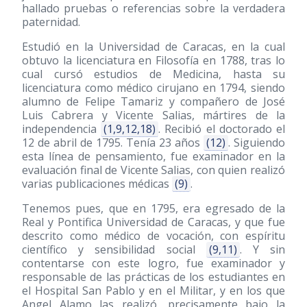
hallado pruebas o referencias sobre la verdadera
paternidad.
Estudió en la Universidad de Caracas, en la cual
obtuvo la licenciatura en Filosofía en 1788, tras lo
cual cursó estudios de Medicina, hasta su
licenciatura como médico cirujano en 1794, siendo
alumno de Felipe Tamariz y compañero de José
Luis Cabrera y Vicente Salias, mártires de la
independencia
(1,9,12,18)
. Recibió el doctorado el
12 de abril de 1795. Tenía 23 años
(12)
. Siguiendo
esta línea de pensamiento, fue examinador en la
evaluación final de Vicente Salias, con quien realizó
varias publicaciones médicas
(9)
.
Tenemos pues, que en 1795, era egresado de la
Real y Pontifica Universidad de Caracas, y que fue
descrito como médico de vocación, con espíritu
científico y sensibilidad social
(9,11)
. Y sin
contentarse con este logro, fue examinador y
responsable de las prácticas de los estudiantes en
el Hospital San Pablo y en el Militar, y en los que
Angel Alamo las realizó, precisamente bajo la