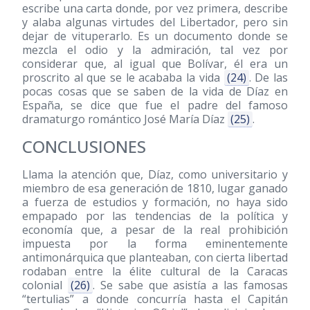
escribe una carta donde, por vez primera, describe
y alaba algunas virtudes del Libertador, pero sin
dejar de vituperarlo. Es un documento donde se
mezcla el odio y la admiración, tal vez por
considerar que, al igual que Bolívar, él era un
proscrito al que se le acababa la vida
(24)
. De las
pocas cosas que se saben de la vida de Díaz en
España, se dice que fue el padre del famoso
dramaturgo romántico José María Díaz
(25)
.
CONCLUSIONES
Llama la atención que, Díaz, como universitario y
miembro de esa generación de 1810, lugar ganado
a fuerza de estudios y formación, no haya sido
empapado por las tendencias de la política y
economía que, a pesar de la real prohibición
impuesta por la forma eminentemente
antimonárquica que planteaban, con cierta libertad
rodaban entre la élite cultural de la Caracas
colonial
(26)
. Se sabe que asistía a las famosas
“tertulias” a donde concurría hasta el Capitán