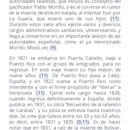
autoridades realistas, que incluso es consejero del
pacificador Pablo Morillo, y es al correrse el rumor
de la muerte de éste en batalla, al intentar huir por
La Guaira, que muere uno de sus hijos
(11)
.
Durante estos siete años ejerce varios y diversos
cargos administrativos sanitarios, universitarios, y
llega a convertirse en un importante asesor de las
autoridades españolas, como el ya mencionado
Morillo, Moxó, etc.
(9)
.
En 1821 se embarca en Puerto Cabello, viaja a
Puerto Rico con el grupo de emigrados, para no
regresar. En este viaje muere su hija mayor, de
nueve años
(11)
. De Puerto Rico pasa a Cádiz,
España, y en 1822 vuelve a Puerto Rico como
Intendente y con el firme propósito de “liberar” a
Venezuela
(11)
. Ejerce este cargo hasta 1828,
cuando regresa definitivamente a España, donde
publica, en 1831, su obra “Recuerdos de la rebelión
de Caracas”, y su pista se extravía hasta nuestros
días. Se cree que fallece entre los 59 y los 63 años,
es decir, entre 1831 y 1835
(9,11)
. Es de hacer
notar que en 1831, a raíz de la muerte de Bolívar,