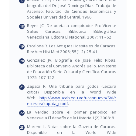
biografía del Dr. José Domingo Díaz. Trabajo de
Ascenso. Facultad de Ciencias Económicas y
Sociales Universidad Central. 1966
Reyes JC. De poeta a conspirador En: Vicente
Salias Caracas. Biblioteca Bibliográfica
Venezolana. Editora El Nacional. 2007: 41 - 62
Escalona R. Los Antiguos Hospitales de Caracas.
Rev Ven Hist Med 2006; 55(1-2): 25-41
Gonzalez JV. Biografía de José Félix Ribas.
Biblioteca del Convenio Andrés Bello. Ministerio
de Educación Serie Cultural y Científica. Caracas
1975: 107-122
Zapata R: Una tribuna para godos (Lectura
crítica) Disponible en la World Wide
Web:
http://www.ucab.edu.ve/ucabnuevo/SVI/r
ecursos/zapata_p.pdf
.
La verdad sobre el primer periódico en
Venezuela El desafío de la Historia 1(2) 2008: 8.
Moreno L. Notas sobre la Gazeta de Caracas.
Disponible en la World Wide