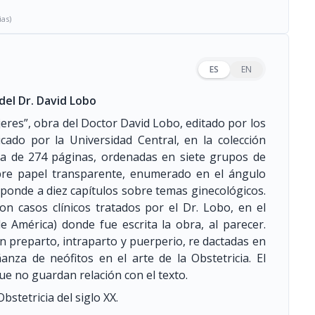
ias)
ES
EN
del Dr. David Lobo
eres”, obra del Doctor David Lobo, editado por los
cado por la Universidad Central, en la colección
sta de 274 páginas, ordenadas en siete grupos de
sobre papel transparente, enumerado en el ángulo
sponde a diez capítulos sobre temas ginecológicos.
on casos clínicos tratados por el Dr. Lobo, en el
 América) donde fue escrita la obra, al parecer.
n preparto, intraparto y puerperio, re dactadas en
nza de neófitos en el arte de la Obstetricia. El
que no guardan relación con el texto.
bstetricia del siglo XX.