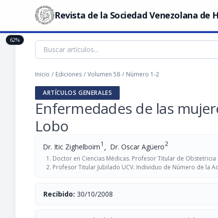
Revista de la Sociedad Venezolana de H
62%
Inicio
/
Ediciones
/
Volumen 58
/
Número 1-2
ARTÍCULOS GENERALES
Enfermedades de las mujeres
Lobo
1
2
,
Dr. Itic Zighelboim
Dr. Oscar Agüero
Doctor en Ciencias Médicas. Profesor Titular de Obstetricia
Profesor Titular Jubilado UCV. Individuo de Número de la 
Recibido:
30/10/2008