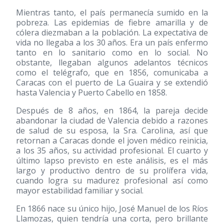
Mientras tanto, el país permanecía sumido en la
pobreza. Las epidemias de fiebre amarilla y de
cólera diezmaban a la población. La expectativa de
vida no llegaba a los 30 años. Era un país enfermo
tanto en lo sanitario como en lo social. No
obstante, llegaban algunos adelantos técnicos
como el telégrafo, que en 1856, comunicaba a
Caracas con el puerto de La Guaira y se extendió
hasta Valencia y Puerto Cabello en 1858.
Después de 8 años, en 1864, la pareja decide
abandonar la ciudad de Valencia debido a razones
de salud de su esposa, la Sra. Carolina, así que
retornan a Caracas donde el joven médico reinicia,
a los 35 años, su actividad profesional. El cuarto y
último lapso previsto en este análisis, es el más
largo y productivo dentro de su prolífera vida,
cuando logra su madurez profesional así como
mayor estabilidad familiar y social.
En 1866 nace su único hijo, José Manuel de los Ríos
Llamozas, quien tendría una corta, pero brillante