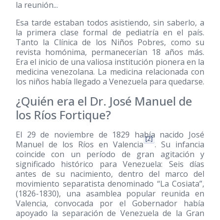
la reunión...
Esa tarde estaban todos asistiendo, sin saberlo, a
la primera clase formal de pediatría en el país.
Tanto la Clínica de los Niños Pobres, como su
revista homónima, permanecerían 18 años más.
Era el inicio de una valiosa institución pionera en la
medicina venezolana. La medicina relacionada con
los niños había llegado a Venezuela para quedarse.
¿Quién era el Dr. José Manuel de
los Ríos Fortique?
El 29 de noviembre de 1829 había nacido José
[2]
Manuel de los Ríos en Valencia
. Su infancia
coincide con un período de gran agitación y
significado histórico para Venezuela: Seis días
antes de su nacimiento, dentro del marco del
movimiento separatista denominado “La Cosiata”,
(1826-1830)
, una asamblea popular reunida en
Valencia, convocada por el Gobernador había
apoyado la separación de Venezuela de la Gran