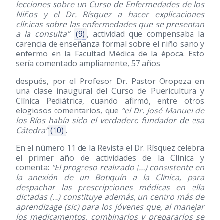
lecciones sobre un Curso de Enfermedades de los
Niños y el Dr. Rísquez a hacer explicaciones
clínicas sobre las enfermedades que se presentan
a la consulta”
(9)
, actividad que compensaba la
carencia de enseñanza formal sobre el niño sano y
enfermo en la Facultad Médica de la época. Esto
sería comentado ampliamente, 57 años
después, por el Profesor Dr. Pastor Oropeza en
una clase inaugural del Curso de Puericultura y
Clínica Pediátrica, cuando afirmó, entre otros
elogiosos comentarios, que
“el Dr. José Manuel de
los Ríos había sido el verdadero fundador de esa
Cátedra”
(10)
.
En el número 11 de la Revista el Dr. Rísquez celebra
el primer año de actividades de la Clínica y
comenta:
“El progreso realizado (…) consistente en
la anexión de un Botiquín a la Clínica, para
despachar las prescripciones médicas en ella
dictadas (…) constituye además, un centro más de
aprendizage (sic) para los jóvenes que, al manejar
los medicamentos, combinarlos y prepararlos se