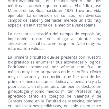
Afortunadamente, el reconocimiento de los
méritos es un valor que no caduca. El médico José
Manuel de los Ríos, nacido en 1829, tuvo una vida
ejemplar. La dimensión de su labor en diversos
campos del saber y del hacer, merece un sitio muy
especial en la historia de la medicina venezolana.
La necesaria limitación del tiempo de exposición,
implacable censor, nos obliga a intentar una
síntesis en la cual trataremos que no falte ninguna
información valiosa.
La primera dificultad que se presenta con nuestro
biografiado es enumerar sus actividades y logros.
Podríamos comenzar por afirmar que fue un
médico muy bien preparado en lo científico, clínico
muy destacado y reconocido, que fue uno de los
primeros médicos que se dedicó a la pediatría y a la
puericultura en el país, pero también se destacó en
ginecología y como médico militar. Profesor muy
apreciado tanto en colegios de Valencia y de
Caracas como en la Facultad de Medicina; pionero
en publicaciones pediátricas, no sólo de nuestro