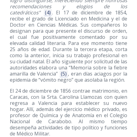
logró distinguirse, mereciendo siempre honrosas
recomendaciones y elogios de los
catedráticos”
(4)
. El 17 de diciembre de 1854,
recibe el grado de Licenciado en Medicina y el de
Doctor en Ciencias Médicas. Sus compañeros lo
designan para que presente el discurso de orden,
el cual fue positivamente comentado por su
elevada calidad literaria. Para ese momento tiene
25 años de edad. Durante la tercera etapa, corta
como la anterior, inicia su trabajo profesional en
su ciudad natal. El año siguiente por solicitud de las
autoridades elabora una “Memoria sobre la fiebre
amarilla de Valencia”
(5)
, eran días aciagos por la
epidemia de “vómito negro” que asolaba la región.
El 24 de diciembre de 1856 contrae matrimonio, en
Caracas, con la Srta. Carolina Llamozas con quien
regresa a Valencia para establecer su nuevo
hogar. Allí, además del ejercicio médico privado, es
profesor de Química y de Anatomía en el Colegio
Nacional de Carabobo. Al mismo tiempo
desempeña actividades de tipo político y funciones
de Médico Militar.