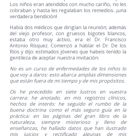
Los niños eran atendidos con mucho cariño, no les
cobraban y hasta les regalaban los remedios…¡una
verdadera bendición!
Había dos médicos que dirigían la reunión; además
del viejo profesor, con gruesos bigotes blancos,
estaba otro muy activo, era el Dr. Francisco
Antonio Rísquez. Comenzó a hablar el Dr. De los
Ríos y dijo: estimados jóvenes que habeis tenido la
gentileza de aceptar nuestra invitación:
No es un curso de enfermedades de los niños lo
que voy a daros: esto abarca amplias dimensiones
que están fuera de mi tiempo y de mis propósitos.
Os he precedido en siete lustros en vuestra
carrera: he anotado, en mis registros clínicos,
hechos de interés: he seguido el rumbo de la
buena doctrina como el más seguro guía en la
práctica: en las páginas del gran libro de la
naturaleza, siempre misterioso y lleno de
enseñanzas, he hallado datos que han ilustrado
mis juicios y rectificado algunas de mis