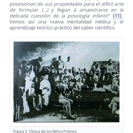
posesionan de sus propiedades para el difícil arte
de formular (…) y llegan á amaestrarse en la
delicada cuestión de la posología infantil”
(11)
.
Vemos así una nueva mentalidad médica y el
aprendizaje teórico-práctico del saber científico.
Figura 2. Clinica de los Niños Pobres.