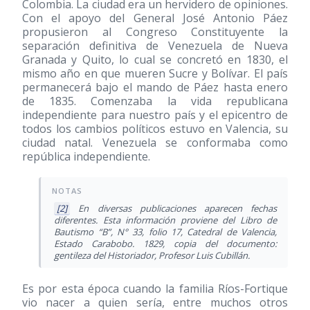
Colombia. La ciudad era un hervidero de opiniones.
Con el apoyo del General José Antonio Páez
propusieron al Congreso Constituyente la
separación definitiva de Venezuela de Nueva
Granada y Quito, lo cual se concretó en 1830, el
mismo año en que mueren Sucre y Bolívar. El país
permanecerá bajo el mando de Páez hasta enero
de 1835. Comenzaba la vida republicana
independiente para nuestro país y el epicentro de
todos los cambios políticos estuvo en Valencia, su
ciudad natal. Venezuela se conformaba como
república independiente.
[2]
En diversas publicaciones aparecen fechas
diferentes. Esta información proviene del Libro de
Bautismo “B”, N° 33, folio 17, Catedral de Valencia,
Estado Carabobo. 1829, copia del documento:
gentileza del Historiador, Profesor Luis Cubillán.
Es por esta época cuando la familia Ríos-Fortique
vio nacer a quien sería, entre muchos otros