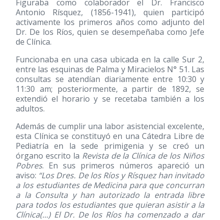
Figuraba como colaborador el Dr. Francisco
Antonio Rísquez,
(1856-1941)
, quien participó
activamente los primeros años como adjunto del
Dr. De los Ríos, quien se desempeñaba como Jefe
de Clínica.
Funcionaba en una casa ubicada en la calle Sur 2,
entre las esquinas de Palma y Miracielos N° 51. Las
consultas se atendían diariamente entre 10:30 y
11:30 am; posteriormente, a partir de 1892, se
extendió el horario y se recetaba también a los
adultos.
Además de cumplir una labor asistencial excelente,
esta Clínica se constituyó en una Cátedra Libre de
Pediatría en la sede primigenia y se creó un
órgano escrito la
Revista de la Clínica de los Niños
Pobres
. En sus primeros números apareció un
aviso:
“Los Dres. De los Ríos y Rísquez han invitado
a los estudiantes de Medicina para que concurran
a la Consulta y han autorizado la entrada libre
para todos los estudiantes que quieran asistir a la
Clínica(...) El Dr. De los Ríos ha comenzado a dar