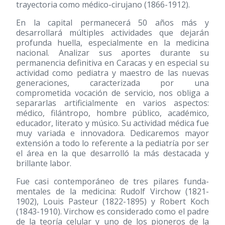
trayectoria como médico-cirujano
(1866-1912)
.
En la capital permanecerá 50 años más y
desarrollará múltiples actividades que dejarán
profunda huella, especialmente en la medicina
nacional. Analizar sus aportes durante su
permanencia definitiva en Caracas y en especial su
actividad como pediatra y maestro de las nuevas
generaciones, caracterizada por una
comprometida vocación de servicio, nos obliga a
separarlas artificialmente en varios aspectos:
médico, filántropo, hombre público, académico,
educador, literato y músico. Su actividad médica fue
muy variada e innovadora. Dedicaremos mayor
extensión a todo lo referente a la pediatría por ser
el área en la que desarrolló la más destacada y
brillante labor.
Fue casi contemporáneo de tres pilares funda-
mentales de la medicina: Rudolf Virchow
(1821-
1902)
, Louis Pasteur
(1822-1895)
y Robert Koch
(1843-1910)
. Virchow es considerado como el padre
de la teoría celular y uno de los pioneros de la