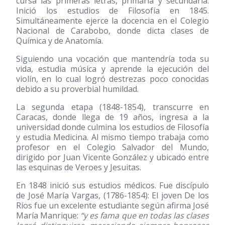
cursa las primeras letras, primaria y secundaria.
Inició los estudios de Filosofía en 1845.
Simultáneamente ejerce la docencia en el Colegio
Nacional de Carabobo, donde dicta clases de
Química y de Anatomía.
Siguiendo una vocación que mantendría toda su
vida, estudia música y aprende la ejecución del
violín, en lo cual logró destrezas poco conocidas
debido a su proverbial humildad.
La segunda etapa
(1848-1854)
, transcurre en
Caracas, donde llega de 19 años, ingresa a la
universidad donde culmina los estudios de Filosofía
y estudia Medicina. Al mismo tiempo trabaja como
profesor en el Colegio Salvador del Mundo,
dirigido por Juan Vicente González y ubicado entre
las esquinas de Veroes y Jesuitas.
En 1848 inició sus estudios médicos. Fue discípulo
de José María Vargas,
(1786-1854)
: El joven De los
Ríos fue un excelente estudiante según afirma José
María Manrique:
“y es fama que en todas las clases