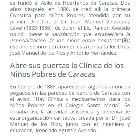
se fundó el Asilo de Huérfanos de Caracas. Dos
años después, en 1880, se creó allí la primera
Consulta para Niños Pobres, atendida por su
primer Director, el Dr. Juan Manuel Velázquez
Level
(1833-1886)
, de quien el Lic. Ramón Aveledo
opinó:
“tiene la satisfacción que estableciera la
especialización de los niños entre nosotros”
(8)
;
ese año se incorporaron en esta consulta los Dres.
José Manuel de los Ríos y Antonio Hernández.
Abre sus puertas la Clínica de los
Niños Pobres de Caracas
En febrero de 1889, aparecieron algunos anuncios
pegados en las paredes del centro de Caracas con
el aviso: “Hay Clínica y medicamentos para los
Niños Pobres en el Colegio Santa María”. Se
iniciaba así, la actividad asistencial y benéfica de
esta organización caritativa, creada por el Dr. José
Manuel de los Ríos, junto con el ingeniero y
educador, licenciado Agustín Aveledo.