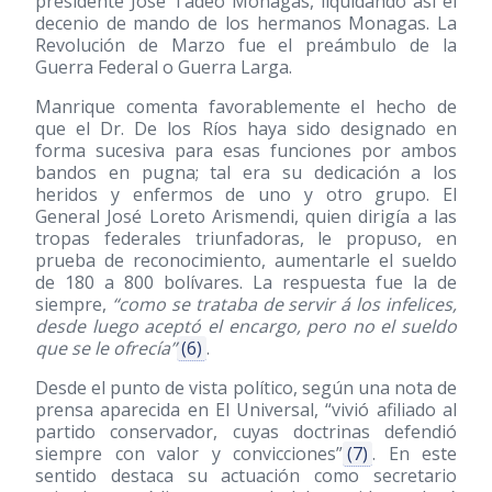
presidente José Tadeo Monagas, liquidando así el
decenio de mando de los hermanos Monagas. La
Revolución de Marzo fue el preámbulo de la
Guerra Federal o Guerra Larga.
Manrique comenta favorablemente el hecho de
que el Dr. De los Ríos haya sido designado en
forma sucesiva para esas funciones por ambos
bandos en pugna; tal era su dedicación a los
heridos y enfermos de uno y otro grupo. El
General José Loreto Arismendi, quien dirigía a las
tropas federales triunfadoras, le propuso, en
prueba de reconocimiento, aumentarle el sueldo
de 180 a 800 bolívares. La respuesta fue la de
siempre,
“como se trataba de servir á los infelices,
desde luego aceptó el encargo, pero no el sueldo
que se le ofrecía”
(6)
.
Desde el punto de vista político, según una nota de
prensa aparecida en El Universal, “vivió afiliado al
partido conservador, cuyas doctrinas defendió
siempre con valor y convicciones”
(7)
. En este
sentido destaca su actuación como secretario