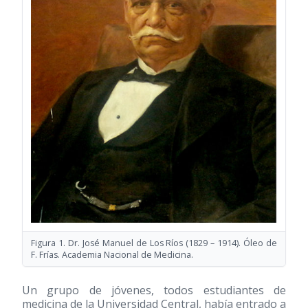
Figura 1. Dr. José Manuel de Los Ríos
(1829 – 1914)
. Óleo de
F. Frías. Academia Nacional de Medicina.
Un grupo de jóvenes, todos estudiantes de
medicina de la Universidad Central, había entrado a