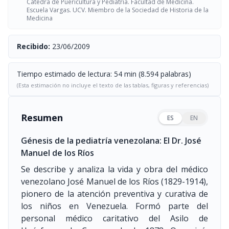
Cátedra de Puericultura y Pediatría. Facultad de Medicina.
Escuela Vargas. UCV. Miembro de la Sociedad de Historia de la
Medicina
Recibido:
23/06/2009
Tiempo estimado de lectura: 54 min (8.594 palabras)
(Esta estimación no incluye el texto de las tablas, figuras y referencias)
Resumen
ES
EN
Génesis de la pediatría venezolana: El Dr. José
Manuel de los Ríos
Se describe y analiza la vida y obra del médico
venezolano José Manuel de los Ríos
(1829-1914)
,
pionero de la atención preventiva y curativa de
los niños en Venezuela. Formó parte del
personal médico caritativo del Asilo de