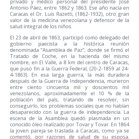
privado y médico personal del presidente José
Antonio Páez, entre 1862 y 1863. Ese año nacía en
Caracas el Dr. Luis Razetti,
(1862-1932)
, otro gran
valor de la medicina venezolana y defensor de la
salud integral de los niños.
El 23 de abril de 1863, participó como delegado del
gobierno paecista a la histórica reunión
denominada “Asamblea de Paz”, donde se firmó el
Tratado de Coche, en la hacienda del mismo
nombre, en El Valle, a 8 km del centro de Caracas,
que puso fin a la Guerra Federal, (20-2-1859 al 24-
4-1863). En esa larga guerra, la más duradera
después de la Guerra de Independencia, murieron
entre ciento cincuenta mil y doscientos mil
venezolanos, aproximadamente el 10 % de la
población del país, tratando de resolver, sin
conseguirlo, los problemas sociales que no habían
desaparecido con la guerra de independencia. La
escena de la Asamblea quedó plasmada en un
conocido óleo realizado por Tovar y Tovar. En 1864
la joven pareja se traslada a Caracas, como ya se
comentó, por razones de salud de su esposa.