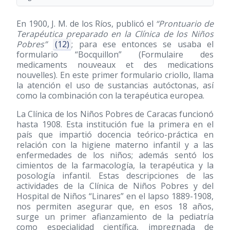
En 1900, J. M. de los Ríos, publicó el
“Prontuario de
Terapéutica preparado en la Clínica de los Niños
Pobres”
(12)
; para ese entonces se usaba el
formulario “Bocquillon” (Formulaire des
medicaments nouveaux et des medications
nouvelles). En este primer formulario criollo, llama
la atención el uso de sustancias autóctonas, así
como la combinación con la terapéutica europea.
La Clínica de los Niños Pobres de Caracas funcionó
hasta 1908. Esta institución fue la primera en el
país que impartió docencia teórico-práctica en
relación con la higiene materno infantil y a las
enfermedades de los niños; además sentó los
cimientos de la farmacología, la terapéutica y la
posología infantil. Estas descripciones de las
actividades de la Clínica de Niños Pobres y del
Hospital de Niños “Linares” en el lapso 1889-1908,
nos permiten asegurar que, en esos 18 años,
surge un primer afianzamiento de la pediatría
como especialidad científica, impregnada de