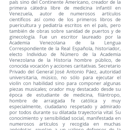
país sino del Continente Americano, creador de la
primera cátedra libre de medicina infantil en
Venezuela, autor de numerosos artículos
científicos así como de los primeros libros de
puericultura y pediatría escritos en el país, pero
también de obras sobre sanidad de puertos y de
ginecología. Fue un escritor laureado por la
Academia Venezolana de la Lengua
Correspondiente de la Real Española, historiador,
electo Individuo de Número de la Academia
Venezolana de la Historia hombre público, de
conocida vocación y acciones caritativas. Secretario
Privado del General José Antonio Páez, autoridad
universitaria, músico, no sólo para ejecutar el
violín con habilidad sino para componer algunas
piezas musicales; orador muy destacado desde su
época de estudiante de medicina, filántropo,
hombre de arraigada fe católica y muy
especialmente, ciudadano respetado y admirado
por todos durante su dilatada trayectoria vital. Su
conocimiento y sensibilidad social, manifestada en
numerosos artículos y recogida en muchas
anécdotas, revelan a un valioso defensor de la