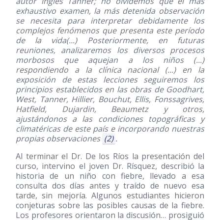
autor inglés Tanner; no olvidemos que el más
exhaustivo examen, la más detenida observación
se necesita para interpretar debidamente los
complejos fenómenos que presenta este período
de la vida(...) Posteriormente, en futuras
reuniones, analizaremos los diversos procesos
morbosos que aquejan a los niños (...)
respondiendo a la clínica nacional (...) en la
exposición de estas lecciones seguiremos los
principios establecidos en las obras de Goodhart,
West, Tanner, Hillier, Bouchut, Ellis, Fonssagrives,
Hatfield, Dujardin, Beaumetz y otros,
ajustándonos a las condiciones topográficas y
climatéricas de este país e incorporando nuestras
propias observaciones
(2)
.
Al terminar el Dr. De los Ríos la presentación del
curso, intervino el joven Dr. Rísquez, describió la
historia de un niño con fiebre, llevado a esa
consulta dos días antes y traído de nuevo esa
tarde, sin mejoría. Algunos estudiantes hicieron
conjeturas sobre las posibles causas de la fiebre.
Los profesores orientaron la discusión… prosiguió