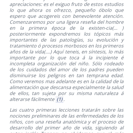
apreciaciones: es el exiguo fruto de estos estudios
lo que ahora os ofrezco, pequeño óbolo que
espero que acogereis con benevolente atención.
Comenzaremos por una ligera reseña del hombre
en la primera época de la existen-cia(… )
posteriormente expondremos los tópicos más
importantes de las patologías, su evolución y
tratamiento ó procesos morbosos en los primeros
años de la vida(….) Aquí teneis, en síntesis, lo más
importante por lo que toca á la incipiente é
incompleta organización del niño. Sólo rodeado
de los cuidados del amor de los padres pueden
disminuirse los peligros en tan temprana edad.
Como veremos mas adelante es en la calidad de la
alimentación que descansa especialmente la salud
de ellos, tan sujeta por su misma naturaleza á
alterarse fácilmente
(1)
.
Las cuatro primeras lecciones tratarán sobre las
nociones preliminares de las enfermedades de los
niños, con una reseña anatómica y el proceso de
desarrollo del primer año de vida, siguiendo al