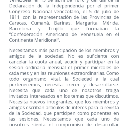
Venezuela, el 19 de abril de 1810 y del día de la
Declaración de la Independencia por el primer
Congreso Nacional venezolano, el 5 de julio de
1811, con la representación de las Provincias de
Caracas, Cumaná, Barinas, Margarita, Mérida,
Barcelona y Trujillo que formaban la
“Confederación Americana de Venezuela en el
Continente Meridional”.
Necesitamos más participación de los miembros y
amigos de la sociedad. No es suficiente con
cancelar la cuota anual, acudir y participar en la
sesión ordinaria mensual el primer miércoles de
cada mes y en las reuniones extraordinarias. Como
todo organismo vital, la Sociedad a la cual
pertenecemos, necesita crecer y desarrollarse.
Necesita que cada uno de nosotros traiga
invitados interesados en los temas que discutimos.
Necesita nuevos integrantes, que los miembros y
amigos escriban artículos de interés para la revista
de la Sociedad, que participen como ponentes en
las sesiones. Necesitamos que cada uno de
nosotros sienta el compromiso de desarrollar