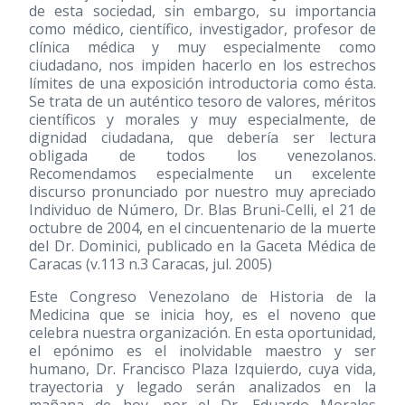
de esta sociedad, sin embargo, su importancia
como médico, científico, investigador, profesor de
clínica médica y muy especialmente como
ciudadano, nos impiden hacerlo en los estrechos
límites de una exposición introductoria como ésta.
Se trata de un auténtico tesoro de valores, méritos
científicos y morales y muy especialmente, de
dignidad ciudadana, que debería ser lectura
obligada de todos los venezolanos.
Recomendamos especialmente un excelente
discurso pronunciado por nuestro muy apreciado
Individuo de Número, Dr. Blas Bruni-Celli, el 21 de
octubre de 2004, en el cincuentenario de la muerte
del Dr. Dominici, publicado en la Gaceta Médica de
Caracas (v.113 n.3 Caracas, jul. 2005)
Este Congreso Venezolano de Historia de la
Medicina que se inicia hoy, es el noveno que
celebra nuestra organización. En esta oportunidad,
el epónimo es el inolvidable maestro y ser
humano, Dr. Francisco Plaza Izquierdo, cuya vida,
trayectoria y legado serán analizados en la