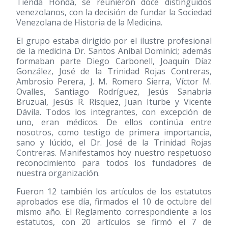
Tienda Honda, se reunieron doce distinguidos
venezolanos, con la decisión de fundar la Sociedad
Venezolana de Historia de la Medicina.
El grupo estaba dirigido por el ilustre profesional
de la medicina Dr. Santos Aníbal Dominici; además
formaban parte Diego Carbonell, Joaquín Díaz
González, José de la Trinidad Rojas Contreras,
Ambrosio Perera, J. M. Romero Sierra, Víctor M.
Ovalles, Santiago Rodríguez, Jesús Sanabria
Bruzual, Jesús R. Rísquez, Juan Iturbe y Vicente
Dávila. Todos los integrantes, con excepción de
uno, eran médicos. De ellos continúa entre
nosotros, como testigo de primera importancia,
sano y lúcido, el Dr. José de la Trinidad Rojas
Contreras. Manifestamos hoy nuestro respetuoso
reconocimiento para todos los fundadores de
nuestra organización.
Fueron 12 también los artículos de los estatutos
aprobados ese día, firmados el 10 de octubre del
mismo año. El Reglamento correspondiente a los
estatutos, con 20 artículos se firmó el 7 de