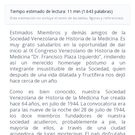
Tiempo estimado de lectura: 11 min (1.643 palabras)
(Esta estimación no incluye el texto de las tablas, figuras y referencias)
Estimados Miembros y demás amigos de la
Sociedad Venezolana de Historia de la Medicina. Es
muy grato saludarlos en la oportunidad de dar
inicio al IX Congreso Venezolano de Historia de la
Medicina “Dr. Francisco Plaza Izquierdo”, rindiendo
así un merecido homenaje póstumo a un
integrante insustituible de esta Sociedad, quien
después de una vida dilatada y fructífera nos dejó
hace cerca de un año.
Como es bien conocido, nuestra Sociedad
Venezolana de Historia de la Medicina fue creada
hace 64 años, en julio de 1944. La convocatoria era
para las nueve de la noche del 28 de julio de 1944,
los doce miembros fundadores de nuestra
sociedad acudieron, probablemente a pie, la
mayoría de ellos, a través de una ciudad
acogedora, de luces mortecinas. El país disfrutaba