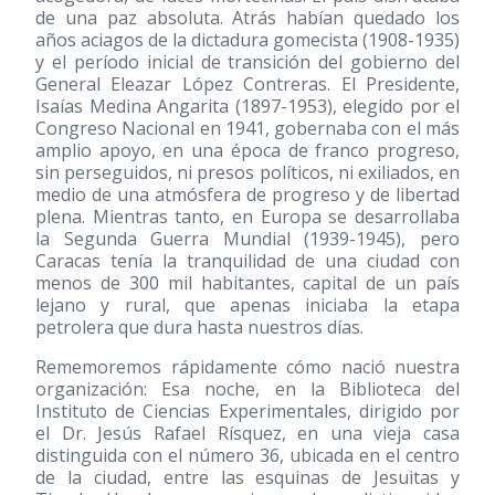
de una paz absoluta. Atrás habían quedado los
años aciagos de la dictadura gomecista (1908-1935)
y el período inicial de transición del gobierno del
General Eleazar López Contreras. El Presidente,
Isaías Medina Angarita (1897-1953), elegido por el
Congreso Nacional en 1941, gobernaba con el más
amplio apoyo, en una época de franco progreso,
sin perseguidos, ni presos políticos, ni exiliados, en
medio de una atmósfera de progreso y de libertad
plena. Mientras tanto, en Europa se desarrollaba
la Segunda Guerra Mundial (1939-1945), pero
Caracas tenía la tranquilidad de una ciudad con
menos de 300 mil habitantes, capital de un país
lejano y rural, que apenas iniciaba la etapa
petrolera que dura hasta nuestros días.
Rememoremos rápidamente cómo nació nuestra
organización: Esa noche, en la Biblioteca del
Instituto de Ciencias Experimentales, dirigido por
el Dr. Jesús Rafael Rísquez, en una vieja casa
distinguida con el número 36, ubicada en el centro
de la ciudad, entre las esquinas de Jesuitas y