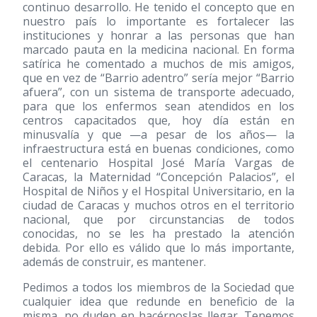
continuo desarrollo. He tenido el concepto que en
nuestro país lo importante es fortalecer las
instituciones y honrar a las personas que han
marcado pauta en la medicina nacional. En forma
satírica he comentado a muchos de mis amigos,
que en vez de “Barrio adentro” sería mejor “Barrio
afuera”, con un sistema de transporte adecuado,
para que los enfermos sean atendidos en los
centros capacitados que, hoy día están en
minusvalía y que —a pesar de los años— la
infraestructura está en buenas condiciones, como
el centenario Hospital José María Vargas de
Caracas, la Maternidad “Concepción Palacios”, el
Hospital de Niños y el Hospital Universitario, en la
ciudad de Caracas y muchos otros en el territorio
nacional, que por circunstancias de todos
conocidas, no se les ha prestado la atención
debida. Por ello es válido que lo más importante,
además de construir, es mantener.
Pedimos a todos los miembros de la Sociedad que
cualquier idea que redunde en beneficio de la
misma, no duden en hacérnoslas llegar. Tenemos