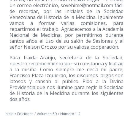
un correo electrónico,
sovehime@hotmail.com
fácil
de recordar, por las iniciales de la Sociedad
Venezolana de Historia de la Medicina. Igualmente
vamos a formar varias comisiones, para
repartirnos el trabajo. Agradecemos a la Academia
Nacional de Medicina, por permitirnos durante
tantos años el uso de su salón de Sesiones y al
señor Nelson Orozco por su valiosa cooperación.
Para Iraida Araujo, secretaria de la Sociedad,
nuestro reconocimiento por su constancia y lealtad
a la misma. Como siempre me decía mi padre,
Francisco Plaza Izquierdo, los discursos largos son
latosos y cansan al público. Pido a la Divina
Providencia que nos ilumine para regir la Sociedad
de Historia de la Medicina durante los siguientes
dos años.
Inicio
/
Ediciones
/
Volumen 59
/
Número 1-2