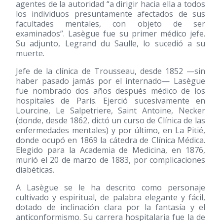
agentes de la autoridad “a dirigir hacia ella a todos
los individuos presuntamente afectados de sus
facultades mentales, con objeto de ser
examinados”. Lasègue fue su primer médico jefe.
Su adjunto, Legrand du Saulle, lo sucedió a su
muerte.
Jefe de la clínica de Trousseau, desde 1852 —sin
haber pasado jamás por el internado— Lasègue
fue nombrado dos años después médico de los
hospitales de París. Ejerció sucesivamente en
Lourcine, Le Salpetriere, Saint Antoine, Necker
(donde, desde 1862, dictó un curso de Clínica de las
enfermedades mentales) y por último, en La Pitié,
donde ocupó en 1869 la cátedra de Clínica Médica.
Elegido para la Academia de Medicina, en 1876,
murió el 20 de marzo de 1883, por complicaciones
diabéticas.
A Lasègue se le ha descrito como personaje
cultivado y espiritual, de palabra elegante y fácil,
dotado de inclinación clara por la fantasía y el
anticonformismo. Su carrera hospitalaria fue la de