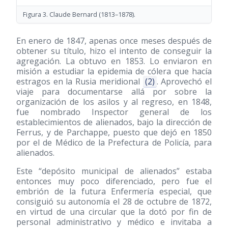
Figura 3. Claude Bernard
(1813–1878)
.
En enero de 1847, apenas once meses después de
obtener su título, hizo el intento de conseguir la
agregación. La obtuvo en 1853. Lo enviaron en
misión a estudiar la epidemia de cólera que hacía
estragos en la Rusia meridional
(2)
. Aprovechó el
viaje para documentarse allá por sobre la
organización de los asilos y al regreso, en 1848,
fue nombrado Inspector general de los
establecimientos de alienados, bajo la dirección de
Ferrus, y de Parchappe, puesto que dejó en 1850
por el de Médico de la Prefectura de Policía, para
alienados.
Este “depósito municipal de alienados” estaba
entonces muy poco diferenciado, pero fue el
embrión de la futura Enfermería especial, que
consiguió su autonomía el 28 de octubre de 1872,
en virtud de una circular que la dotó por fin de
personal administrativo y médico e invitaba a