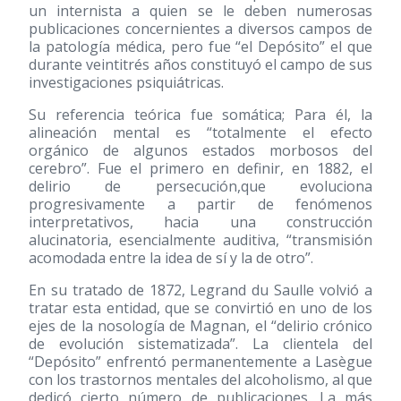
un internista a quien se le deben numerosas
publicaciones concernientes a diversos campos de
la patología médica, pero fue “el Depósito” el que
durante veintitrés años constituyó el campo de sus
investigaciones psiquiátricas.
Su referencia teórica fue somática; Para él, la
alineación mental es “totalmente el efecto
orgánico de algunos estados morbosos del
cerebro”. Fue el primero en definir, en 1882, el
delirio de persecución,que evoluciona
progresivamente a partir de fenómenos
interpretativos, hacia una construcción
alucinatoria, esencialmente auditiva, “transmisión
acomodada entre la idea de sí y la de otro”.
En su tratado de 1872, Legrand du Saulle volvió a
tratar esta entidad, que se convirtió en uno de los
ejes de la nosología de Magnan, el “delirio crónico
de evolución sistematizada”. La clientela del
“Depósito” enfrentó permanentemente a Lasègue
con los trastornos mentales del alcoholismo, al que
dedicó cierto número de publicaciones. La más