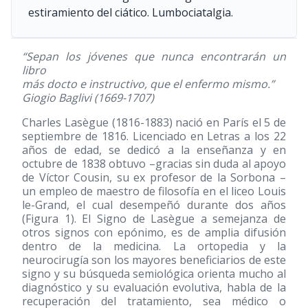
estiramiento del ciático. Lumbociatalgia.
“Sepan los jóvenes que nunca encontrarán un
libro
más docto e instructivo, que el enfermo mismo.”
Giogio Baglivi
(1669-1707)
Charles Lasègue
(1816-1883)
nació en París el 5 de
septiembre de 1816. Licenciado en Letras a los 22
años de edad, se dedicó a la enseñanza y en
octubre de 1838 obtuvo –gracias sin duda al apoyo
de Víctor Cousin, su ex profesor de la Sorbona –
un empleo de maestro de filosofía en el liceo Louis
le-Grand, el cual desempeñó durante dos años
(Figura 1). El Signo de Lasègue a semejanza de
otros signos con epónimo, es de amplia difusión
dentro de la medicina. La ortopedia y la
neurocirugía son los mayores beneficiarios de este
signo y su búsqueda semiológica orienta mucho al
diagnóstico y su evaluación evolutiva, habla de la
recuperación del tratamiento, sea médico o