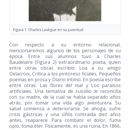
Figura 1. Charles Lasègue en su juventud.
Con respecto a su entorno relacional,
mencionaremos algunos de los personajes de su
época. Entre sus alumnos tuvo a Charles
Baudelaire (Figura 2) extraordinario poeta, quien
entre otras obras escribió: Loa a su amigo
Delacroix, Crítica a los pintoreso ficiales, Pequeños
poemas en prosa y Diario íntimo. En poesía escribe
entre otras: Las flores del mal y Los paraísos
artificiales. Una tentativa de suicidio le reconcilia
con su madre, de la cual se había separado años
atrás, por tomar una vida algo aventurera. Su
salud comienza a deteriorarse. Se ahoga, sufre
crisis gástricas y una sífilis contraída diez años
antes, reaparece. Para combatir el dolor, fuma
opio, toma éter. Físicamente, es una ruina. En 1866,