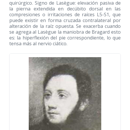
quirúrgico. Signo de Lasègue: elevación pasiva de
la pierna extendida en decúbito dorsal en las
compresiones o irritaciones de raíces L5-S1, que
puede existir en forma cruzada contralateral por
alteración de la raíz opuesta. Se exacerba cuando
se agrega al Lasègue la maniobra de Bragard esto
es: la hiperflexión del pie correspondiente, lo que
tensa más al nervio ciático.