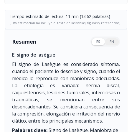
Tiempo estimado de lectura: 11 min (1.662 palabras)
(Esta estimación no incluye el texto de las tablas, figuras y referencias)
Resumen
ES
EN
El signo de laségue
El signo de Lasègue es considerado síntoma,
cuando el paciente lo describe y signo, cuando el
médico lo reproduce con maniobras adecuadas.
La etiología es variada: hernia discal,
raquiestenosis, lesiones tumorales, infecciosas o
traumáticas; se mencionan entre sus
desencadenantes. Se considera consecuencia de
la compresión, elongación e irritación del nervio
ciático, entre los principales mecanismos.
Palabras clave:
Signo de Lasègue. Maniobra de