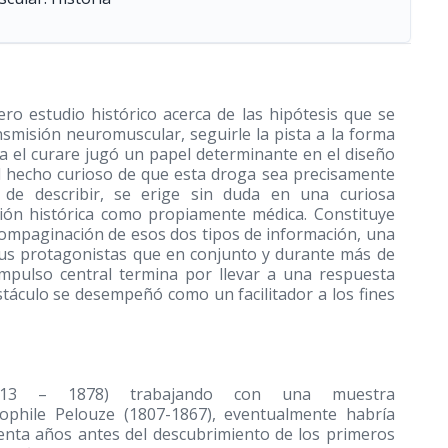
ero estudio histórico acerca de las hipótesis que se
nsmisión neuromuscular, seguirle la pista a la forma
 el curare jugó un papel determinante en el diseño
 El hecho curioso de que esta droga sea precisamente
de describir, se erige sin duda en una curiosa
gación histórica como propiamente médica. Constituye
 compaginación de esos dos tipos de información, una
 sus protagonistas que en conjunto y durante más de
impulso central termina por llevar a una respuesta
stáculo se desempeñó como un facilitador a los fines
813 – 1878)
trabajando con una muestra
ophile Pelouze
(1807-1867)
, eventualmente habría
henta años antes del descubrimiento de los primeros