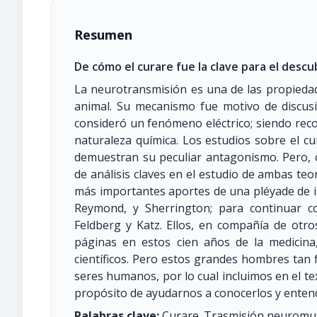
Resumen
De cómo el curare fue la clave para el desc
La neurotransmisión es una de las propiedad
animal. Su mecanismo fue motivo de discusi
consideró un fenómeno eléctrico; siendo re
naturaleza química. Los estudios sobre el c
demuestran su peculiar antagonismo. Pero, 
de análisis claves en el estudio de ambas teorí
más importantes aportes de una pléyade de 
Reymond, y Sherrington; para continuar co
Feldberg y Katz. Ellos, en compañía de otro
páginas en estos cien años de la medicina
científicos. Pero estos grandes hombres tan 
seres humanos, por lo cual incluimos en el te
propósito de ayudarnos a conocerlos y enten
Palabras clave:
Curare. Trasmisión neuromusc