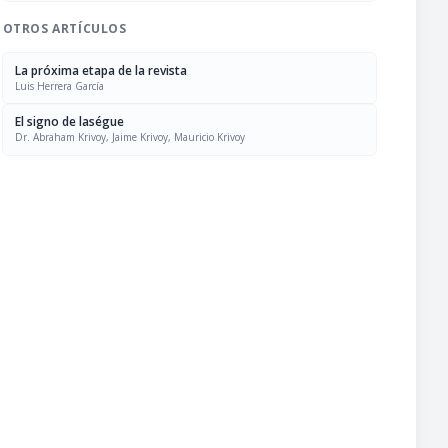
OTROS ARTÍCULOS
La próxima etapa de la revista
Luis Herrera García
El signo de laségue
Dr. Abraham Krivoy, Jaime Krivoy, Mauricio Krivoy