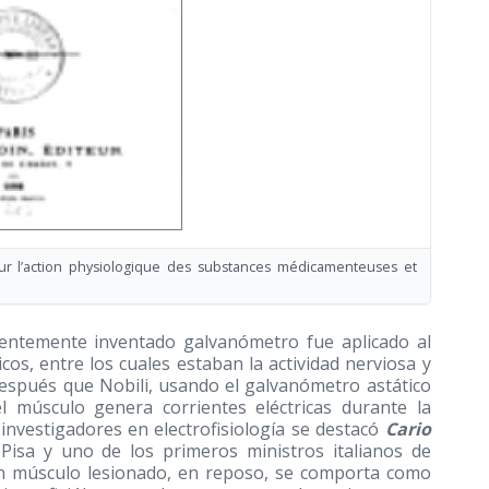
ur l’action physiologique des substances médicamenteuses et
ientemente inventado galvanómetro fue aplicado al
cos, entre los cuales estaban la actividad nerviosa y
espués que Nobili, usando el galvanómetro astático
 músculo genera corrientes eléctricas durante la
 investigadores en electrofisiología se destacó
Cario
 Pisa y uno de los primeros ministros italianos de
 un músculo lesionado, en reposo, se comporta como