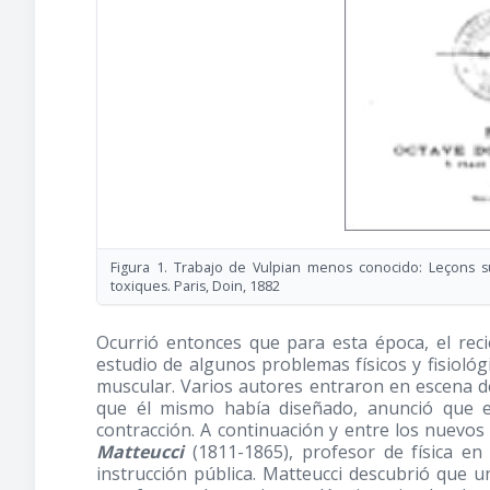
Figura 1. Trabajo de Vulpian menos conocido: Leçons s
toxiques. Paris, Doin, 1882
Ocurrió entonces que para esta época, el rec
estudio de algunos problemas físicos y fisiológi
muscular. Varios autores entraron en escena d
que él mismo había diseñado, anunció que el
contracción. A continuación y entre los nuevos
Matteucci
(1811-1865)
, profesor de física en
instrucción pública. Matteucci descubrió que