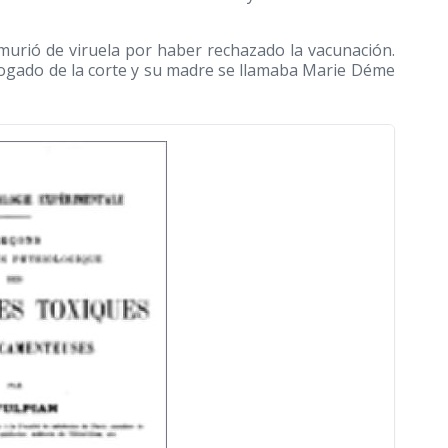
 murió de viruela por haber rechazado la vacunación.
bogado de la corte y su madre se llamaba Marie Déme