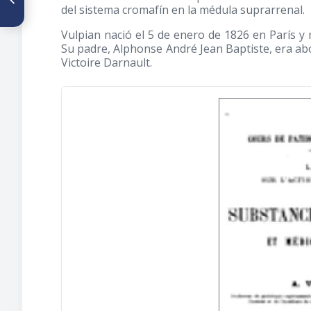
El oficio del psiquiatra
del sistema cromafín en la médula suprarrenal.
Vulpian nació el 5 de enero de 1826 en París y
Su padre, Alphonse André Jean Baptiste, era a
Victoire Darnault.