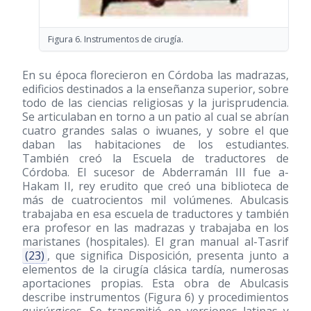
Figura 6. Instrumentos de cirugía.
En su época florecieron en Córdoba las madrazas,
edificios destinados a la enseñanza superior, sobre
todo de las ciencias religiosas y la jurisprudencia.
Se articulaban en torno a un patio al cual se abrían
cuatro grandes salas o iwuanes, y sobre el que
daban las habitaciones de los estudiantes.
También creó la Escuela de traductores de
Córdoba. El sucesor de Abderramán III fue a-
Hakam II, rey erudito que creó una biblioteca de
más de cuatrocientos mil volúmenes. Abulcasis
trabajaba en esa escuela de traductores y también
era profesor en las madrazas y trabajaba en los
maristanes (hospitales). El gran manual al-Tasrif
(23)
, que significa Disposición, presenta junto a
elementos de la cirugía clásica tardía, numerosas
aportaciones propias. Esta obra de Abulcasis
describe instrumentos (Figura 6) y procedimientos