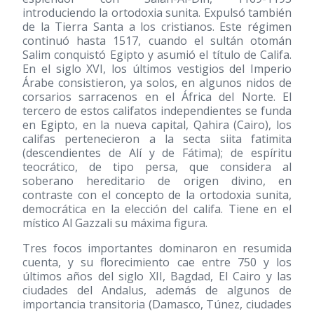
introduciendo la ortodoxia sunita. Expulsó también
de la Tierra Santa a los cristianos. Este régimen
continuó hasta 1517, cuando el sultán otomán
Salim conquistó Egipto y asumió el título de Califa.
En el siglo XVI, los últimos vestigios del Imperio
Árabe consistieron, ya solos, en algunos nidos de
corsarios sarracenos en el África del Norte. El
tercero de estos califatos independientes se funda
en Egipto, en la nueva capital, Qahira (Cairo), los
califas pertenecieron a la secta siita fatimita
(descendientes de Alí y de Fátima); de espíritu
teocrático, de tipo persa, que considera al
soberano hereditario de origen divino, en
contraste con el concepto de la ortodoxia sunita,
democrática en la elección del califa. Tiene en el
místico Al Gazzali su máxima figura.
Tres focos importantes dominaron en resumida
cuenta, y su florecimiento cae entre 750 y los
últimos años del siglo XII, Bagdad, El Cairo y las
ciudades del Andalus, además de algunos de
importancia transitoria (Damasco, Túnez, ciudades