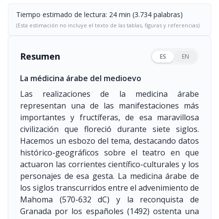
Tiempo estimado de lectura: 24 min (3.734 palabras)
(Esta estimación no incluye el texto de las tablas, figuras y referencias)
Resumen
ES
EN
La médicina árabe del medioevo
Las realizaciones de la medicina árabe
representan una de las manifestaciones más
importantes y fructíferas, de esa maravillosa
civilización que floreció durante siete siglos.
Hacemos un esbozo del tema, destacando datos
histórico-geográficos sobre el teatro en que
actuaron las corrientes científico-culturales y los
personajes de esa gesta. La medicina árabe de
los siglos transcurridos entre el advenimiento de
Mahoma (570-632 dC) y la reconquista de
Granada por los españoles
(1492)
ostenta una