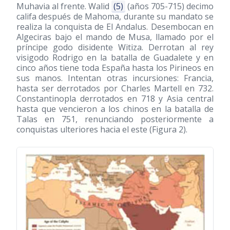
Muhavia al frente. Walid
(5)
(años 705-715) decimo
califa después de Mahoma, durante su mandato se
realiza la conquista de El Andalus. Desembocan en
Algeciras bajo el mando de Musa, llamado por el
príncipe godo disidente Witiza. Derrotan al rey
visigodo Rodrigo en la batalla de Guadalete y en
cinco años tiene toda España hasta los Pirineos en
sus manos. Intentan otras incursiones: Francia,
hasta ser derrotados por Charles Martell en 732.
Constantinopla derrotados en 718 y Asia central
hasta que vencieron a los chinos en la batalla de
Talas en 751, renunciando posteriormente a
conquistas ulteriores hacia el este (Figura 2).