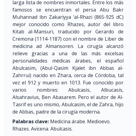
larga lista de nombres inmortales. Entre los más
famosos se encuentran el persa Abu Bakr
Muhannad ibn Zakariyya ‘al-Rhazi (865-925 dC)
mejor conocido como Rhazes, autor del libro
Kitab al-Mansuri, traducido por Gerardo de
Cremona
(1114-1187)
con el nombre de Liber de
medicina ad Almansoren. La cirugía alcanzó
relieve gracias a una de las más excelsas
personalidades médicas árabes, el español
Abulcasim, (Abul-Qasim Kjalet ibn Abbas al-
Zahrrui) nacido en Zhara, cerca de Córdoba, tal
vez el 912 y muerto en 1013. Fue conocido por
varios nombres: Abulcasis, Albucasis,
Alsahravius, Ben Abasarem. Pero el autor de Al-
Tasrif es uno mismo, Abulcasim, el de Zahra, hijo
de Abbas, padre de la cirugía moderna.
Palabras clave:
Medicina árabe. Medioevo.
Rhazes. Avicena. Abulcasis.