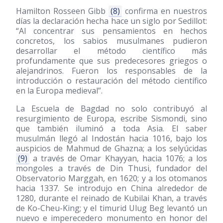
Hamilton Rosseen Gibb
(8)
confirma en nuestros
días la declaración hecha hace un siglo por Sedillot:
“Al concentrar sus pensamientos en hechos
concretos, los sabios musulmanes pudieron
desarrollar el método científico más
profundamente que sus predecesores griegos o
alejandrinos. Fueron los responsables de la
introducción o restauración del método científico
en la Europa medieval”.
La Escuela de Bagdad no solo contribuyó al
resurgimiento de Europa, escribe Sismondi, sino
que también iluminó a toda Asia. El saber
musulmán llegó al Indostán hacia 1016, bajo los
auspicios de Mahmud de Ghazna; a los selyúcidas
(9)
a través de Omar Khayyan, hacia 1076; a los
mongoles a través de Din Thusi, fundador del
Observatorio Marggah, en 1620; y a los otomanos
hacia 1337. Se introdujo en China alrededor de
1280, durante el reinado de Kubilai Khan, a través
de Ko-Cheu-King; y el timurid Ulug Beg levantó un
nuevo e imperecedero monumento en honor del