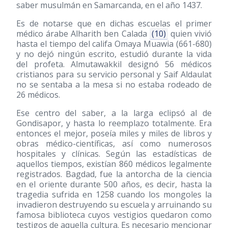
saber musulmán en Samarcanda, en el año 1437.
Es de notarse que en dichas escuelas el primer
médico árabe Alharith ben Calada
(10)
quien vivió
hasta el tiempo del califa Omaya Muawia
(661-680)
y no dejó ningún escrito, estudió durante la vida
del profeta. Almutawakkil designó 56 médicos
cristianos para su servicio personal y Saif Aldaulat
no se sentaba a la mesa si no estaba rodeado de
26 médicos.
Ese centro del saber, a la larga eclipsó al de
Gondisapor, y hasta lo reemplazo totalmente. Era
entonces el mejor, poseía miles y miles de libros y
obras médico-científicas, así como numerosos
hospitales y clínicas. Según las estadísticas de
aquellos tiempos, existían 860 médicos legalmente
registrados. Bagdad, fue la antorcha de la ciencia
en el oriente durante 500 años, es decir, hasta la
tragedia sufrida en 1258 cuando los mongoles la
invadieron destruyendo su escuela y arruinando su
famosa biblioteca cuyos vestigios quedaron como
testigos de aquella cultura. Es necesario mencionar