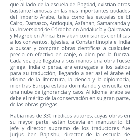
que al lado de la escuela de Bagdad, existían otras
bastante famosas en las más importantes ciudades
del Imperio Árabe, tales como las escuelas de El
Cairo, Damasco, Antioquia, Asfahan, Samarcanda y
la Universidad de Córdoba en Andalucía y Qairawan
y Magreb en África. Enviaban comisiones científicas
a los conventos, iglesias, a Constantinopla e India
a buscar y comprar obras científicas a cualquier
precio en efectivo en canje, o bien por la fuerza.
Cada vez que llegaba a sus manos una obra fuese
griega, india o persa, era entregada a los sabios
para su traducción, llegando a ser así el árabe el
idioma de la literatura, la ciencia y la diplomacia,
mientras Europa estaba dormitando y envuelta en
una nube de ignorancia y caos. Al idioma árabe se
debe el mérito de la conservación en su gran parte,
de las obras griegas.
Había más de 330 médicos autores, cuyas obras en
su mayor parte, están todavía en manuscrito. El
jefe y director supremo de los traductores fue
Jurjus ben Bajtishu, director de la escuela de