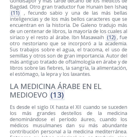
Gondisapor y más tarde decano de los médicos de
Bagdad. Otro gran traductor fue Hunain ben Ishaq
(11)
, fecundo sabio y una de las más bellas
inteligencias y de los más bellos caracteres que se
encuentran en la historia. De Galeno tradujo más
de un centenar de libros, la mayoría de los cuales al
siriaco y el resto al árabe. Ibn Masawaih
(12)
, fue
otro nestoriano que se incorporó a la academia.
Sus trabajos sobre el agua, el tracoma, el uso de
semillas y otros son de gran importancia. Autor del
más antiguo tratado de oftalmología en árabe y de
libros sobre las fiebres, la sangría, la alimentación,
el estómago, la lepra y los laxantes.
LA MEDICINA ÁRABE EN EL
MEDIOEVO
(13)
Es desde el siglo IX hasta el XII cuando se suceden
los más grandes destellos de la medicina
denominándose el período áureo, cuando los
médicos musulmanes dan su más abundante
contribución personal a la medicina mediterránea.