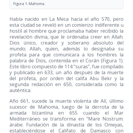
Figura 1. Mahoma.
Había nacido en La Meca hacia el año 570, pero
esta ciudad se reveló en un comienzo indiferente u
hostil al hombre que proclamaba haber recibido la
revelación divina, que le ordenaba creer en Allah.
Dios único, creador y soberano absoluto del
mundo; Allah, quien, además lo designaba su
profeta para que comunicara a los hombres la
palabra de Dios, contenida en el Corán (Figura 1).
Este libro compuesto de 114 “suras”, fue compilado
y publicado en 633, un año después de la muerte
del profeta, por orden del califa Abu Bekr y la
segunda redacción en 650, considerada como la
auténtica.
Año 661, sucede la muerte violenta de Alí, último
sucesor de Mahoma, luego de la derrota de la
armada bizantina en 655 cuando el Mar
Mediterráneo se transforma en “Mare Nostrum:
árabe. Fundación de la dinastía de los Omeyas,
estableciéndose el Califato de Damasco con