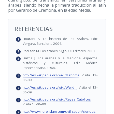
quirúrgicos. Se transmitió en versiones latinas y
árabes, siendo hecha la primera traducción al latín
por Gerardo de Cremona, en la edad Media.
REFERENCIAS
Hourani A. La historia de los Árabes. Edic
Vergara. Barcelona 2004.
Rodison M. Los árabes. Siglo XXI Editores. 2003.
Dalma J. Los árabes y la Medicina. Aspectos
históricos y culturales. Edic Médica
Panamericana. 1964.
http://es.wikipedia.org/wiki/Mahoma
Visita 13-
06-09
http://es.wikipedia.org/wiki/Walid_I
, Visita el 13-
06-09
http://es.wikipedia.org/wiki/Reyes_Católicos
.
Visita 13-06-09
http://www.nurelislam.com/civilizacion/ciencias.