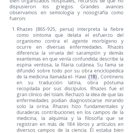
bien organizados hospitales, recursos de que no
dispusieron los griegos. Grandes avances
observamos en semiología y nosografía como
fueron:
Rhazes (865-925, persa) interpreta la fiebre
como síntoma que delata el esfuerzo del
organismo contra el agente morbígeno y
ocurre en diversas enfermedades. Rhazés
diferencia la viruela del sarampión y demás
exantemas en que venía confundida; describe la
espina ventosa, la filaria cutánea. Su fama se
difundió sobre todo por su obra enciclopédica
de la medicina llamada el- Hawi
(18)
, Continens
en su traducción latina, obra póstuma
recopilada por sus discípulos. Rhazes fue el
gran clínico del Islam. Rechazó la idea de que las
enfermedades podían diagnosticarse mirando
solo la orina. Rhazes hizo fundamentales y
duraderas contribuciones en los campos de la
medicina, la alquimia y la filosofía que se
registran en más de 184 libros y artículos en
diversos campos de la ciencia. Él estaba bien