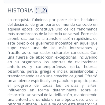
HISTORIA
(1,2)
La conquista fulmínea por parte de los beduinos
del desierto, de gran parte del mundo conocido en
aquella época, constituye uno de los fenómenos
más asombrosos de la historia universal. Pero más
asombrosa aún es la transformación rapidísima de
este pueblo de guerreros indómitos en aquel que
supo crear una de las más interesantes y
fructíferas comunidades culturales conocidas. Con
una fuerza de absorción excepcional, incluyendo
en su organismo los aportes de civilizaciones
anteriores y contemporáneas (siria, hebrea,
bizantina, persa, griega e india), asimilándolas y
transformándolas en una creación original. Ofreció
un ambiente espiritual y un pabulum propicio para
el progreso de todas las ciencias y artes,
influyendo en forma determinante sobre el
desarrollo universal de la civilización, manteniendo
una antorcha encendida en una época oscura de la
historia humana, ¿A qué se debió este milagro? Se