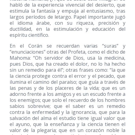
habló de la experiencia vivencial del desierto, que
estimula la fantasía y empuja al entusiasmo, tras
largos períodos de letargo. Papel importante jugó
el idioma árabe, con su riqueza, precisión y
ductilidad, en la estimulación y educación del
espíritu científico.
En el Corán se recuerdan varias “suras” y
“enunciaciones” otras del Profeta, como el dicho de
Mahoma: “Oh servidor de Dios, usa la medicina,
pues Dios, que ha creado el dolor, no lo ha hecho
sin un remedio para él”; otras frases como: “la que
la ciencia protege contra el error y el pecado, que
ilumina el camino del paraíso; que guía a través de
las penas y de los placeres de la vida; que es un
adorno frente a los amigos y es un escudo frente a
los enemigos; que solo el recuerdo de los hombres
sabios sobrevive; que el saber es un remedio
contra la enfermedad y la ignorancia, que para la
salvación del alma el estudio tiene igual valor que
el ayuno, que la enseñanza y la ciencia tienen el
valor de la plegaria; que en un corazón noble la