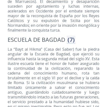
de Marruecos). El decaimiento y desaparición
suceden por agotamiento y luchas internas,
acelerados en Occidente por el embate siempre
mayor de la reconquista de España por los Reyes
Católicos y su expulsión de Sicilia por los
Normandos; en oriente por la invasión mongólica y
finalmente la conquista turca.
ESCUELA DE BAGDAD
(7)
La “Bayt al Hikma” (Casa del Saber) fue la piedra
angular de la Escuela de Bagdad, que ejerció su
influencia hasta la segunda mitad del siglo XV. Esta
ilustre escuela tiene el honor de haber asegurado
la continuidad de la civilización, reparando la
cadena del conocimiento humano, rota tan
brutalmente en el siglo VI por el declive y la caída
de Roma. Si la civilización musulmana se hubiera
limitado únicamente a salvar el conocimiento
antiguo, guardándolo cuidadosamente y luego
transmitiéndolo intacto a las futuras generaciones,
el servicio prestado a la humanidad hubiese sido,
en sí mismo inestimable. Pero esto no fue así. Los