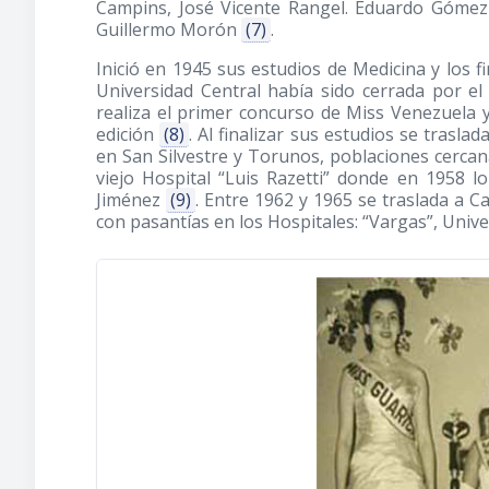
Campins, José Vicente Rangel. Eduardo Gómez 
Guillermo Morón
(7)
.
Inició en 1945 sus estudios de Medicina y los f
Universidad Central había sido cerrada por e
realiza el primer concurso de Miss Venezuela y 
edición
(8)
. Al finalizar sus estudios se trasl
en San Silvestre y Torunos, poblaciones cercan
viejo Hospital “Luis Razetti” donde en 1958 
Jiménez
(9)
. Entre 1962 y 1965 se traslada a C
con pasantías en los Hospitales: “Vargas”, Univer