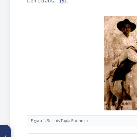
Democrática”
(5)
.
Figura 1. Sr. Luis Tapia Encinoza.
ARTÍCULO ANTERIOR