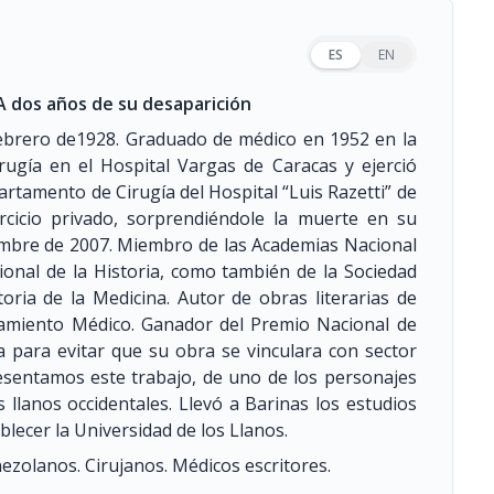
ES
EN
 A dos años de su desaparición
febrero de1928. Graduado de médico en 1952 en la
rugía en el Hospital Vargas de Caracas y ejerció
artamento de Cirugía del Hospital “Luis Razetti” de
ercicio privado, sorprendiéndole la muerte en su
iciembre de 2007. Miembro de las Academias Nacional
onal de la Historia, como también de la Sociedad
oria de la Medicina. Autor de obras literarias de
amiento Médico. Ganador del Premio Nacional de
a para evitar que su obra se vinculara con sector
esentamos este trabajo, de uno de los personajes
 llanos occidentales. Llevó a Barinas los estudios
blecer la Universidad de los Llanos.
ezolanos. Cirujanos. Médicos escritores.