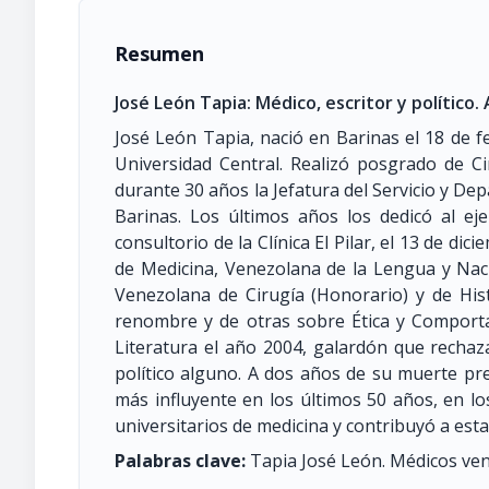
Resumen
José León Tapia: Médico, escritor y político.
José León Tapia, nació en Barinas el 18 de 
Universidad Central. Realizó posgrado de Ci
durante 30 años la Jefatura del Servicio y Dep
Barinas. Los últimos años los dedicó al ej
consultorio de la Clínica El Pilar, el 13 de d
de Medicina, Venezolana de la Lengua y Naci
Venezolana de Cirugía (Honorario) y de Hist
renombre y de otras sobre Ética y Comport
Literatura el año 2004, galardón que rechaz
político alguno. A dos años de su muerte pr
más influyente en los últimos 50 años, en los
universitarios de medicina y contribuyó a esta
Palabras clave:
Tapia José León. Médicos ven