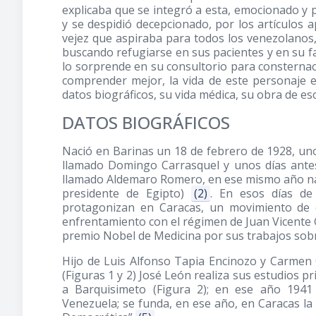
explicaba que se integró a esta, emocionado y
y se despidió decepcionado, por los artículos a
vejez que aspiraba para todos los venezolanos,
buscando refugiarse en sus pacientes y en su fa
lo sorprende en su consultorio para consternac
comprender mejor, la vida de este personaje e
datos biográficos, su vida médica, su obra de escr
DATOS BIOGRÁFICOS
Nació en Barinas un 18 de febrero de 1928, un
llamado Domingo Carrasquel y unos días ante
llamado Aldemaro Romero, en ese mismo año na
presidente de Egipto)
(2)
. En esos días de
protagonizan en Caracas, un movimiento de c
enfrentamiento con el régimen de Juan Vicent
premio Nobel de Medicina por sus trabajos sobre
Hijo de Luis Alfonso Tapia Encinozo y Carmen 
(Figuras 1 y 2) José León realiza sus estudios pr
a Barquisimeto (Figura 2); en ese año 1941
Venezuela; se funda, en ese año, en Caracas la 