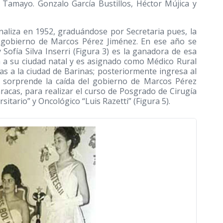
Tamayo. Gonzalo García Bustillos, Héctor Mújica y
inaliza en 1952, graduándose por Secretaria pues, la
l gobierno de Marcos Pérez Jiménez. En ese año se
Sofía Silva Inserri (Figura 3) es la ganadora de esa
ada a su ciudad natal y es asignado como Médico Rural
as a la ciudad de Barinas; posteriormente ingresa al
lo sorprende la caída del gobierno de Marcos Pérez
aracas, para realizar el curso de Posgrado de Cirugía
sitario” y Oncológico “Luis Razetti” (Figura 5).