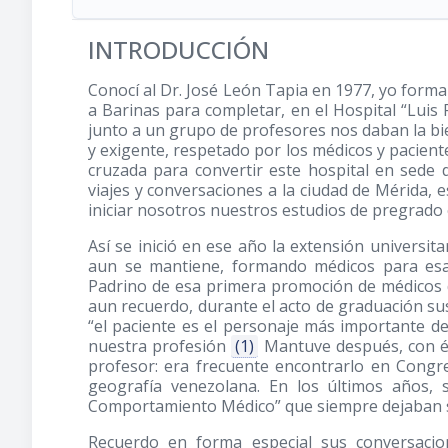
INTRODUCCIÓN
Conocí al Dr. José León Tapia en 1977, yo form
a Barinas para completar, en el Hospital “Luis R
junto a un grupo de profesores nos daban la bie
y exigente, respetado por los médicos y pacient
cruzada para convertir este hospital en sede
viajes y conversaciones a la ciudad de Mérida, es
iniciar nosotros nuestros estudios de pregrado e
Así se inició en ese año la extensión universita
aun se mantiene, formando médicos para esa 
Padrino de esa primera promoción de médicos d
aun recuerdo, durante el acto de graduación su
“el paciente es el personaje más importante de
nuestra profesión
(1)
Mantuve después, con él
profesor: era frecuente encontrarlo en Congre
geografía venezolana. En los últimos años, 
Comportamiento Médico” que siempre dejaban s
Recuerdo en forma especial sus conversaci