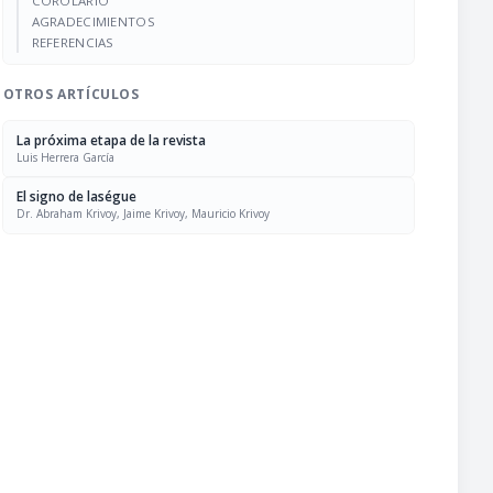
COROLARIO
AGRADECIMIENTOS
REFERENCIAS
OTROS ARTÍCULOS
La próxima etapa de la revista
Luis Herrera García
El signo de laségue
Dr. Abraham Krivoy, Jaime Krivoy, Mauricio Krivoy