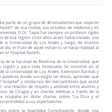
aba parte de un grupo de 40 estudiantes que viajaron
azetti” de esa ciudad, sus estudios de medicina y él,
nvenida. El Dr. Tapia fue siempre un profesor rígido
es de esa región. Unos años antes había iniciado una
 de la Universidad de Los Andes y luego, de muchos
e día, el fruto de aquel esfuerzo se hacía realidad al
n el Hospital Razetti.
ria de la Facultad de Medicina de la Universidad, que
región y para toda Venezuela. Se convirtió en el
e la Universidad de Los Andes, Extensión Barinas y
s palabras donde nos exigía ser éticos, aprender que
l hospital” y olvidarnos del mercantilismo que azota
, una relación de respeto y amistad entre alumno y
sos de Cirugía y en charlas médicas a través de la
se ocupaba en dictar charlas sobre “La Ética y el
orprendidos a sus espectadores.
ones sobre la Asamblea Constituyente, donde nos