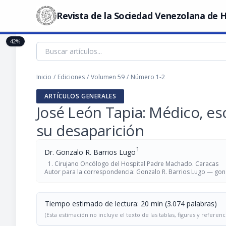
Revista de la Sociedad Venezolana de H
42%
Inicio
/
Ediciones
/
Volumen 59
/
Número 1-2
ARTÍCULOS GENERALES
José León Tapia: Médico, esc
su desaparición
1
Dr. Gonzalo R. Barrios Lugo
Cirujano Oncólogo del Hospital Padre Machado. Caracas
Autor para la correspondencia: Gonzalo R. Barrios Lugo —
gon
Tiempo estimado de lectura: 20 min (3.074 palabras)
(Esta estimación no incluye el texto de las tablas, figuras y referenc