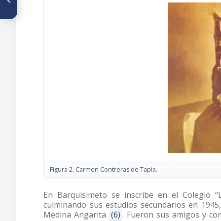
La médicina árabe del
medioevo
Figura 2. Carmen Contreras de Tapia.
En Barquisimeto se inscribe en el Colegio “L
culminando sus estudios secundarios en 1945, 
Medina Angarita
(6)
. Fueron sus amigos y co