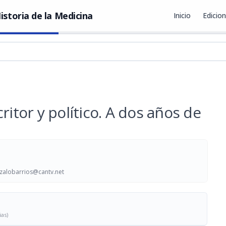
istoria de la Medicina
Inicio
Edicio
ritor y político. A dos años de
zalobarrios@cantv.net
ias)