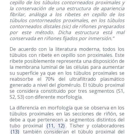
cepillo de los túbulos contorneados proximales y
la conservación de una estructura de apariencia
fibrilar, análoga a los ribetes en cepillo de los
túbulos contorneados proximales, en los túbulos
contorneados distales (sic) de riñones preparados
por este método. Dicha estructura está mal
conservada en riñones fijados por inmersión.”
De acuerdo con la literatura moderna, todos los
túbulos con ribete en cepillo son proximales. Este
ribete posiblemente representa una disposición de
la membrana luminal de las células para aumentar
su superficie ya que en los túbulos proximales se
reabsorbe el 70% del ultrafiltrado plasmático
generado a nivel del glomérulo. El túbulo proximal
se considera constituido por tres segmentos (S1,
S2, S3) con diferente morfología.
La diferencia en morfología que se observa en los
túbulos proximales en las secciones de riñón, se
debe a que pertenecen a segmentos distintos del
tubo proximal
(11, 12)
. Tisher y colaboradores
(13)
también consideran el túbulo proximal del