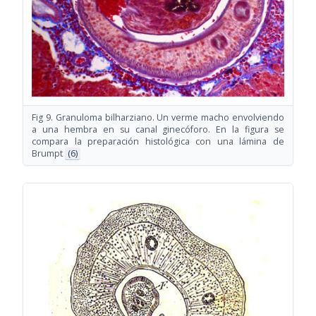
Fig 9. Granuloma bilharziano. Un verme macho envolviendo
a una hembra en su canal ginecóforo. En la figura se
compara la preparación histológica con una lámina de
Brumpt
(6)