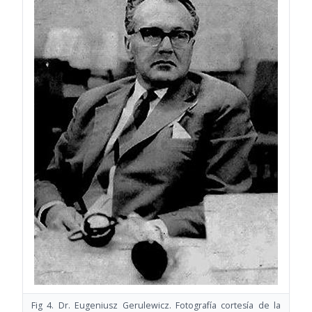
Fig 4. Dr. Eugeniusz Gerulewicz. Fotografía cortesía de la