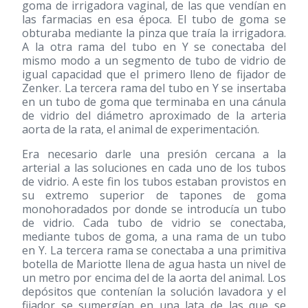
goma de irrigadora vaginal, de las que vendían en
las farmacias en esa época. El tubo de goma se
obturaba mediante la pinza que traía la irrigadora.
A la otra rama del tubo en Y se conectaba del
mismo modo a un segmento de tubo de vidrio de
igual capacidad que el primero lleno de fijador de
Zenker. La tercera rama del tubo en Y se insertaba
en un tubo de goma que terminaba en una cánula
de vidrio del diámetro aproximado de la arteria
aorta de la rata, el animal de experimentación.
Era necesario darle una presión cercana a la
arterial a las soluciones en cada uno de los tubos
de vidrio. A este fin los tubos estaban provistos en
su extremo superior de tapones de goma
monohoradados por donde se introducía un tubo
de vidrio. Cada tubo de vidrio se conectaba,
mediante tubos de goma, a una rama de un tubo
en Y. La tercera rama se conectaba a una primitiva
botella de Mariotte llena de agua hasta un nivel de
un metro por encima del de la aorta del animal. Los
depósitos que contenían la solución lavadora y el
fijador se sumergían en una lata de las que se