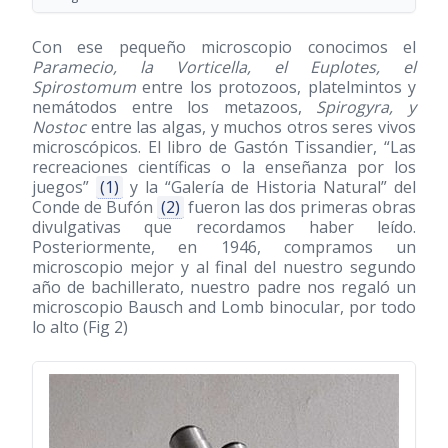
Con ese pequeño microscopio conocimos el
Paramecio, la Vorticella, el Euplotes, el
Spirostomum
entre los protozoos, platelmintos y
nemátodos entre los metazoos,
Spirogyra, y
Nostoc
entre las algas, y muchos otros seres vivos
microscópicos. El libro de Gastón Tissandier, “Las
recreaciones científicas o la enseñanza por los
juegos”
(1)
y la “Galería de Historia Natural” del
Conde de Bufón
(2)
fueron las dos primeras obras
divulgativas que recordamos haber leído.
Posteriormente, en 1946, compramos un
microscopio mejor y al final del nuestro segundo
año de bachillerato, nuestro padre nos regaló un
microscopio Bausch and Lomb binocular, por todo
lo alto (Fig 2)