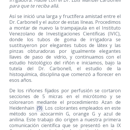
para que te reciba allá.
Así se inició una larga y fructífera amistad entre el
Dr. Carbonell y el autor de estas líneas. Procedimos
a montar de nuevo la trampajaula en el Instituto
Venezolano de Investigaciones Científicas (IVIC),
donde los tubos de goma de irrigadora se
sustituyeron por elegantes tubos de látex y las
pinzas obturadoras por igualmente elegantes
llaves de paso de vidrio, y continuamos con el
estudio histológico del riñón e iniciamos, bajo la
tutela del Dr. Carbonell, el estudio de la
histoquímica, disciplina que comenzó a florecer en
esos años.
De los riñones fijados por perfusión se cortaron
secciones de 5 micras en el micrótomo y se
colorearon mediante el procedimiento Azan de
Heidenhain
(9)
Los colorantes empleados en este
método son azocarmín G, orange G y azul de
anilina. Este trabajo dio origen a nuestra primera
comunicación científica que se presentó en la IX