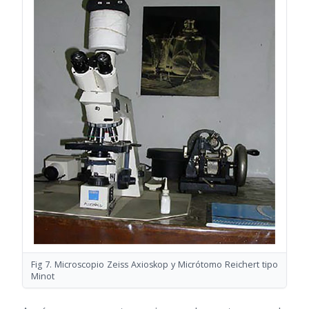
Fig 7. Microscopio Zeiss Axioskop y Micrótomo Reichert tipo
Minot