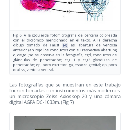
Fig 6. A la izquierda fotomicrografía de cercaria coloreada
con el tricrómico mencionado en el texto. A la derecha
dibujo tomado de Faust
(4)
as, abertura de ventosa
anterior (en rojo los conductos con su respectiva abertura)
c, ciego (no se observa en la fotografía) cgd, conductos de
glándulas de penetración; csg 1 y csg2 glándulas de
penetración; ep, poro excretor; ga, esbozo genital; op, poro
oral; vs, ventosa ventral.
Las fotografías que se muestran en este trabajo
fueron tomadas con instrumentos más modernos:
un microscopio Zeiss Axioskop 20 y una cámara
digital AGFA DC-1033m. (Fig 7)