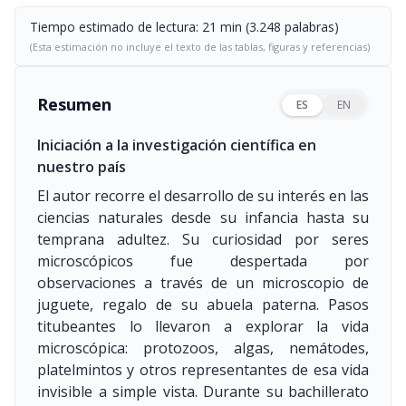
Tiempo estimado de lectura: 21 min (3.248 palabras)
(Esta estimación no incluye el texto de las tablas, figuras y referencias)
Resumen
ES
EN
Iniciación a la investigación científica en
nuestro país
El autor recorre el desarrollo de su interés en las
ciencias naturales desde su infancia hasta su
temprana adultez. Su curiosidad por seres
microscópicos fue despertada por
observaciones a través de un microscopio de
juguete, regalo de su abuela paterna. Pasos
titubeantes lo llevaron a explorar la vida
microscópica: protozoos, algas, nemátodes,
platelmintos y otros representantes de esa vida
invisible a simple vista. Durante su bachillerato