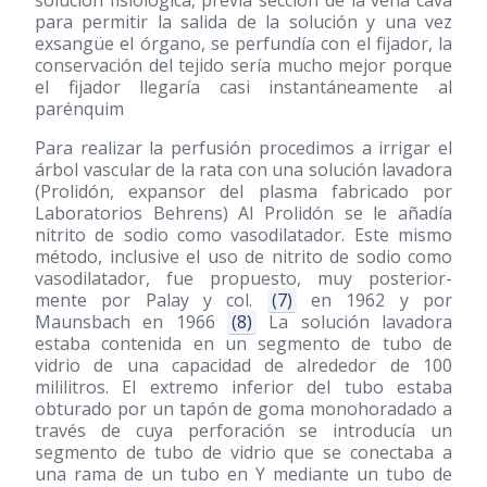
para permitir la salida de la solución y una vez
exsangüe el órgano, se perfundía con el fijador, la
conservación del tejido sería mucho mejor porque
el fijador llegaría casi instantáneamente al
parénquim
Para realizar la perfusión procedimos a irrigar el
árbol vascular de la rata con una solución lavadora
(Prolidón, expansor del plasma fabricado por
Laboratorios Behrens) Al Prolidón se le añadía
nitrito de sodio como vasodilatador. Este mismo
método, inclusive el uso de nitrito de sodio como
vasodilatador, fue propuesto, muy posterior-
mente por Palay y col.
(7)
en 1962 y por
Maunsbach en 1966
(8)
La solución lavadora
estaba contenida en un segmento de tubo de
vidrio de una capacidad de alrededor de 100
mililitros. El extremo inferior del tubo estaba
obturado por un tapón de goma monohoradado a
través de cuya perforación se introducía un
segmento de tubo de vidrio que se conectaba a
una rama de un tubo en Y mediante un tubo de