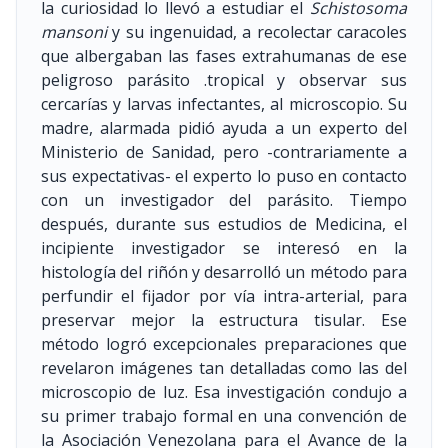
la curiosidad lo llevó a estudiar el
Schistosoma
mansoni
y su ingenuidad, a recolectar caracoles
que albergaban las fases extrahumanas de ese
peligroso parásito .tropical y observar sus
cercarías y larvas infectantes, al microscopio. Su
madre, alarmada pidió ayuda a un experto del
Ministerio de Sanidad, pero -contrariamente a
sus expectativas- el experto lo puso en contacto
con un investigador del parásito. Tiempo
después, durante sus estudios de Medicina, el
incipiente investigador se interesó en la
histología del riñón y desarrolló un método para
perfundir el fijador por vía intra-arterial, para
preservar mejor la estructura tisular. Ese
método logró excepcionales preparaciones que
revelaron imágenes tan detalladas como las del
microscopio de luz. Esa investigación condujo a
su primer trabajo formal en una convención de
la Asociación Venezolana para el Avance de la