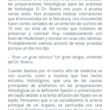
las preparaciones histológicas para las prácticas
de histología. El Dr. Rivero nos puso a prueba
varias veces. Nos proponía realizar coloraciones
que él encontraba en la literatura, nos encomendó
hacer cortes seriados de un embrión de cochino de
10 mm, un total de mil cortes que hubimos de
preservar y colorear muy cuidadosamente con
Azan de Heidenhain y montar en unas cien láminas.
Probablemente salimos airosos de estas pruebas
porque un día nos dijo
-
“Eres un gran técnico”
Un gran elogio, viniendo
del Dr. Rivero.
Cuando íbamos por el cuarto año de medicina se
nos ocurrió, como a muchos que han hecho
estudios histológicos, que una de las causas
principales de artefactos en las preparaciones
histológicas es la deficiente fijación o preservación
del tejido debido a la lenta difusión del fijador en el
tejido. Pensamos que si se canulábamos la arteria
principal de un órgano, se perfundía con una
solución fisiológica, previa sección de la vena cava