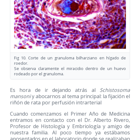
Fig 10. Corte de un granuloma bilharziano en hígado de
roedor.
Se observa claramente el miracidio dentro de un huevo
rodeado por el granuloma.
Es hora de ir dejando atrás al
Schistosoma
mansoni
y abocarnos al tema principal: la fijación el
riñón de rata por perfusión intrarterial
Cuando comenzamos el Primer Año de Medicina
entramos en contacto con el Dr. Alberto Rivero,
Profesor de Histología y Embriología y amigo de
nuestra familia. Al poco tiempo ya estábamos
aposentados en el laboratorio donde se realizaban