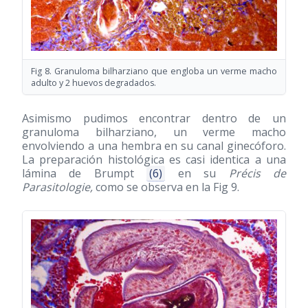
Fig 8. Granuloma bilharziano que engloba un verme macho
adulto y 2 huevos degradados.
Asimismo pudimos encontrar dentro de un
granuloma bilharziano, un verme macho
envolviendo a una hembra en su canal ginecóforo.
La preparación histológica es casi identica a una
lámina de Brumpt
(6)
en su
Précis de
Parasitologie,
como se observa en la Fig 9.