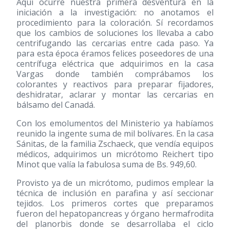
Aquí ocurre nuestra primera desventura en la
iniciación a la investigación: no anotamos el
procedimiento para la coloración. Sí recordamos
que los cambios de soluciones los llevaba a cabo
centrifugando las cercarias entre cada paso. Ya
para esta época éramos felices poseedores de una
centrífuga eléctrica que adquirimos en la casa
Vargas donde también comprábamos los
colorantes y reactivos para preparar fijadores,
deshidratar, aclarar y montar las cercarias en
bálsamo del Canadá.
Con los emolumentos del Ministerio ya habíamos
reunido la ingente suma de mil bolívares. En la casa
Sánitas, de la familia Zschaeck, que vendía equipos
médicos, adquirimos un micrótomo Reichert tipo
Minot que valía la fabulosa suma de Bs. 949,60.
Provisto ya de un micrótomo, pudimos emplear la
técnica de inclusión en parafina y así seccionar
tejidos. Los primeros cortes que preparamos
fueron del hepatopancreas y órgano hermafrodita
del planorbis donde se desarrollaba el ciclo