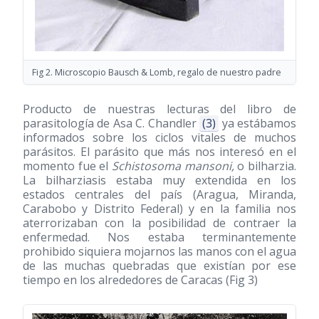
Fig 2. Microscopio Bausch & Lomb, regalo de nuestro padre
Producto de nuestras lecturas del libro de
parasitología de Asa C. Chandler
(3)
ya estábamos
informados sobre los ciclos vitales de muchos
parásitos. El parásito que más nos interesó en el
momento fue el
Schistosoma mansoni,
o bilharzia.
La bilharziasis estaba muy extendida en los
estados centrales del país (Aragua, Miranda,
Carabobo y Distrito Federal) y en la familia nos
aterrorizaban con la posibilidad de contraer la
enfermedad. Nos estaba terminantemente
prohibido siquiera mojarnos las manos con el agua
de las muchas quebradas que existían por ese
tiempo en los alrededores de Caracas (Fig 3)