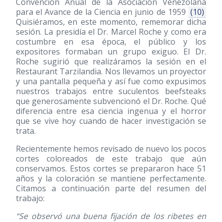
Convención Anual de la Asociación Venezolana
para el Avance de la Ciencia en junio de 1959
(10)
Quisiéramos, en este momento, rememorar dicha
sesión. La presidía el Dr. Marcel Roche y como era
costumbre en esa época, el público y los
expositores formaban un grupo exiguo. El Dr.
Roche sugirió que realizáramos la sesión en el
Restaurant Tarzilandia. Nos llevamos un proyector
y una pantalla pequeña y así fue como expusimos
nuestros trabajos entre suculentos beefsteaks
que generosamente subvencionó el Dr. Roche. Qué
diferencia entre esa ciencia ingenua y el horror
que se vive hoy cuando de hacer investigación se
trata.
Recientemente hemos revisado de nuevo los pocos
cortes coloreados de este trabajo que aún
conservamos. Estos cortes se prepararon hace 51
años y la coloración se mantiene perfectamente.
Citamos a continuación parte del resumen del
trabajo:
“Se observó una buena fijación de los ribetes en