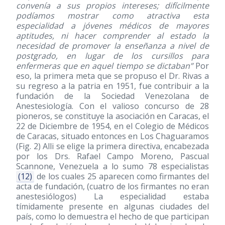
convenía a sus propios intereses; difícilmente
podíamos mostrar como atractiva esta
especialidad a jóvenes médicos de mayores
aptitudes, ni hacer comprender al estado la
necesidad de promover la enseñanza a nivel de
postgrado, en lugar de los cursillos para
enfermeras que en aquel tiempo se dictaban”
Por
eso, la primera meta que se propuso el Dr. Rivas a
su regreso a la patria en 1951, fue contribuir a la
fundación de la Sociedad Venezolana de
Anestesiología. Con el valioso concurso de 28
pioneros, se constituye la asociación en Caracas, el
22 de Diciembre de 1954, en el Colegio de Médicos
de Caracas, situado entonces en Los Chaguaramos
(Fig. 2) Alli se elige la primera directiva, encabezada
por los Drs. Rafael Campo Moreno, Pascual
Scannone, Venezuela a lo sumo 78 especialistas
(12)
de los cuales 25 aparecen como firmantes del
acta de fundación, (cuatro de los firmantes no eran
anestesiólogos) La especialidad estaba
tímidamente presente en algunas ciudades del
país, como lo demuestra el hecho de que participan