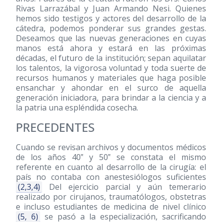
Rivas Larrazábal y Juan Armando Nesi. Quienes
hemos sido testigos y actores del desarrollo de la
cátedra, podemos ponderar sus grandes gestas.
Deseamos que las nuevas generaciones en cuyas
manos está ahora y estará en las próximas
décadas, el futuro de la institución; sepan aquilatar
los talentos, la vigorosa voluntad y toda suerte de
recursos humanos y materiales que haga posible
ensanchar y ahondar en el surco de aquella
generación iniciadora, para brindar a la ciencia y a
la patria una espléndida cosecha.
PRECEDENTES
Cuando se revisan archivos y documentos médicos
de los años 40‟ y 50‟ se constata el mismo
referente en cuanto al desarrollo de la cirugía: el
país no contaba con anestesiólogos suficientes
(2,3,4)
Del ejercicio parcial y aún temerario
realizado por cirujanos, traumatólogos, obstetras
e incluso estudiantes de medicina de nivel clínico
(5, 6)
se pasó a la especialización, sacrificando