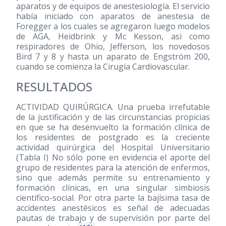
aparatos y de equipos de anestesiología. El servicio
había iniciado con aparatos de anestesia de
Foregger a los cuales se agregaron luego modelos
de AGA, Heidbrink y Mc Kesson, asi como
respiradores de Ohio, Jefferson, los novedosos
Bird 7 y 8 y hasta un aparato de Engström 200,
cuando se comienza la Cirugía Cardiovascular.
RESULTADOS
ACTIVIDAD QUIRÚRGICA. Una prueba irrefutable
de la justificación y de las circunstancias propicias
en que se ha desenvuelto la formación clínica de
los residentes de postgrado es la creciente
actividad quirúrgica del Hospital Universitario
(Tabla I) No sólo pone en evidencia el aporte del
grupo de residentes para la atención de enfermos,
sino que además permite su entrenamiento y
formación clínicas, en una singular simbiosis
científico-social. Por otra parte la bajísima tasa de
accidentes anestésicos es señal de adecuadas
pautas de trabajo y de supervisión por parte del