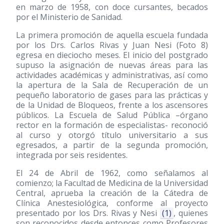
en marzo de 1958, con doce cursantes, becados
por el Ministerio de Sanidad.
La primera promoción de aquella escuela fundada
por los Drs. Carlos Rivas y Juan Nesi (Foto 8)
egresa en dieciocho meses. El inicio del postgrado
supuso la asignación de nuevas áreas para las
actividades académicas y administrativas, así como
la apertura de la Sala de Recuperación de un
pequeño laboratorio de gases para las prácticas y
de la Unidad de Bloqueos, frente a los ascensores
públicos. La Escuela de Salud Pública –órgano
rector en la formación de especialistas- reconoció
al curso y otorgó título universitario a sus
egresados, a partir de la segunda promoción,
integrada por seis residentes.
El 24 de Abril de 1962, como señalamos al
comienzo; la Facultad de Medicina de la Universidad
Central, aprueba la creación de la Cátedra de
Clínica Anestesiológica, conforme al proyecto
presentado por los Drs. Rivas y Nesi
(1)
, quienes
son reconocidos desde entonces como Profesores