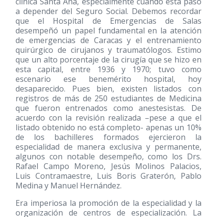
clínica Santa Ana, especialmente cuando ésta pasó
a depender del Seguro Social. Debemos recordar
que el Hospital de Emergencias de Salas
desempeñó un papel fundamental en la atención
de emergencias de Caracas y el entrenamiento
quirúrgico de cirujanos y traumatólogos. Estimo
que un alto porcentaje de la cirugía que se hizo en
esta capital, entre 1936 y 1970; tuvo como
escenario ese benemérito hospital, hoy
desaparecido. Pues bien, existen listados con
registros de más de 250 estudiantes de Medicina
que fueron entrenados como anestesistas. De
acuerdo con la revisión realizada –pese a que el
listado obtenido no está completo- apenas un 10%
de los bachilleres formados ejercieron la
especialidad de manera exclusiva y permanente,
algunos con notable desempeño, como los Drs.
Rafael Campo Moreno, Jesús Molinos Palacios,
Luis Contramaestre, Luis Boris Graterón, Pablo
Medina y Manuel Hernández.
Era imperiosa la promoción de la especialidad y la
organización de centros de especialización. La