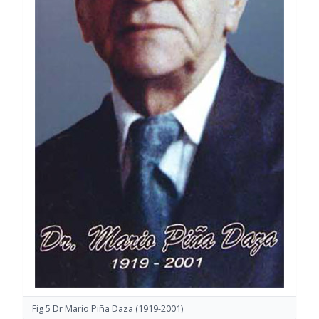
Fig 5 Dr Mario Piña Daza
(1919-2001)