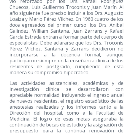
vio reforzado por los Drs. Rafael Rodríguez
Chuecos, Luis Guillermo Troconis y Juan Marín. Al
año siguiente fue preciso incluir a los Drs. Augusto
Loaiza y Mario Pérez Vilchez. En 1960 cuatro de los
doce egresados del primer curso, los Drs. Anibal
Galindez, William Santana, Juan Zarrans y Rafael
García Estrada entran a formar parte del cuerpo de
especialistas. Debe aclararse que los Drs. Troconis
Pérez Vilchez, Santana y Zarrans decidieron no
incorporarse a la docencia formal, aunque
participaron siempre en la enseñanza clínica de los
residentes de postgrado, cumpliendo de esta
manera su compromiso hipocrático.
Las actividades asistenciales, académicas y de
investigación clínica se desarrollaron con
apreciable normalidad, incluyendo el ingreso anual
de nuevos residentes, el registro estadístico de las
anestesias realizadas y los informes tanto a la
Dirección del hospital, como a la Facultad de
Medicina. El logro de esas metas aseguraba la
continuación de becas de estudio y la asignación de
presupuesto para la continua renovación de