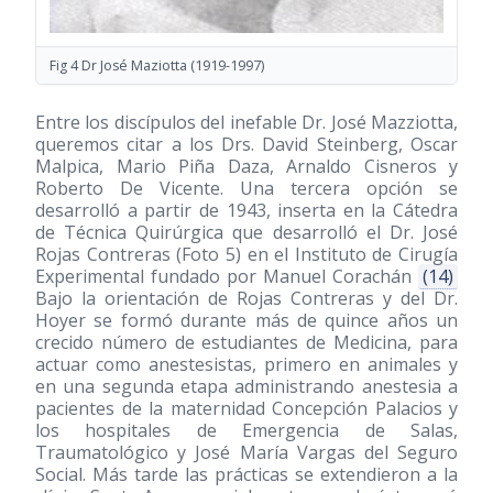
Fig 4 Dr José Maziotta
(1919-1997)
Entre los discípulos del inefable Dr. José Mazziotta,
queremos citar a los Drs. David Steinberg, Oscar
Malpica, Mario Piña Daza, Arnaldo Cisneros y
Roberto De Vicente. Una tercera opción se
desarrolló a partir de 1943, inserta en la Cátedra
de Técnica Quirúrgica que desarrolló el Dr. José
Rojas Contreras (Foto 5) en el Instituto de Cirugía
Experimental fundado por Manuel Corachán
(14)
Bajo la orientación de Rojas Contreras y del Dr.
Hoyer se formó durante más de quince años un
crecido número de estudiantes de Medicina, para
actuar como anestesistas, primero en animales y
en una segunda etapa administrando anestesia a
pacientes de la maternidad Concepción Palacios y
los hospitales de Emergencia de Salas,
Traumatológico y José María Vargas del Seguro
Social. Más tarde las prácticas se extendieron a la