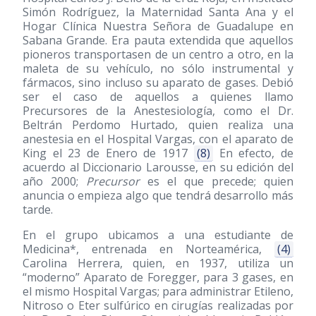
Simón Rodríguez, la Maternidad Santa Ana y el
Hogar Clínica Nuestra Señora de Guadalupe en
Sabana Grande. Era pauta extendida que aquellos
pioneros transportasen de un centro a otro, en la
maleta de su vehículo, no sólo instrumental y
fármacos, sino incluso su aparato de gases. Debió
ser el caso de aquellos a quienes llamo
Precursores de la Anestesiología, como el Dr.
Beltrán Perdomo Hurtado, quien realiza una
anestesia en el Hospital Vargas, con el aparato de
King el 23 de Enero de 1917
(8)
En efecto, de
acuerdo al Diccionario Larousse, en su edición del
año 2000;
Precursor
es el que precede; quien
anuncia o empieza algo que tendrá desarrollo más
tarde.
En el grupo ubicamos a una estudiante de
Medicina*, entrenada en Norteamérica,
(4)
Carolina Herrera, quien, en 1937, utiliza un
“moderno” Aparato de Foregger, para 3 gases, en
el mismo Hospital Vargas; para administrar Etileno,
Nitroso o Eter sulfúrico en cirugías realizadas por