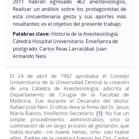
2011 habrán egresado 462 anestesiólogos,
Realizar un análisis sobre los protagonistas de
esta cincuentenaria gesta y sus aportes más
resaltantes; es el objetivo del presente trabajo.
Palabras clave:
Historia de la Anestesiología.
Cátedra Hospital Universitario. Enseñanza de
postgrado. Carlos Rivas Larrazábal. Juan
Armando Nesi.
El 24 de abril de 1962 aprobaba el Consejo
Universitario de la Universidad Central la creación
de una Cátedra de Anestesiología, adscrita al
Departamento de Cirugía de la Facultad de
Medicina. Fue durante el Decanato del doctor
Rafael José Neri. El oficio lleva la firma del Dr. Jesús
María Bianco, ViceRector-Secretario
(1)
No fue un
simple procedimiento administrativo, sino la
culminación de un largo proceso de gestación, que
había durado –no nueve meses, sino- casi nueve
años. Padres de la creatura fueron los Drs. Carlos