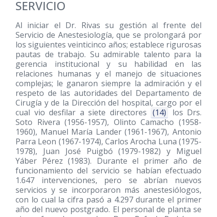
SERVICIO
Al iniciar el Dr. Rivas su gestión al frente del
Servicio de Anestesiología, que se prolongará por
los siguientes veinticinco años; establece rigurosas
pautas de trabajo. Su admirable talento para la
gerencia institucional y su habilidad en las
relaciones humanas y el manejo de situaciones
complejas; le ganaron siempre la admiración y el
respeto de las autoridades del Departamento de
Cirugía y de la Dirección del hospital, cargo por el
cual vio desfilar a siete directores
(14)
los Drs.
Soto Rivera
(1956-1957)
, Olinto Camacho
(1958-
1960)
, Manuel María Lander
(1961-1967)
, Antonio
Parra Leon
(1967-1974)
, Carlos Arocha Luna
(1975-
1978)
, Juan José Puigbó
(1979-1982)
y Miguel
Yáber Pérez
(1983)
. Durante el primer año de
funcionamiento del servicio se habían efectuado
1.647 intervenciones, pero se abrían nuevos
servicios y se incorporaron más anestesiólogos,
con lo cual la cifra pasó a 4.297 durante el primer
año del nuevo postgrado. El personal de planta se