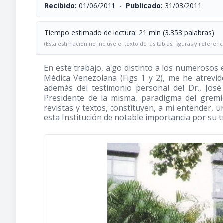
Recibido:
01/06/2011
-
Publicado:
31/03/2011
Tiempo estimado de lectura: 21 min (3.353 palabras)
(Esta estimación no incluye el texto de las tablas, figuras y referenc
En este trabajo, algo distinto a los numerosos 
Médica Venezolana (Figs 1 y 2), me he atrevid
además del testimonio personal del Dr., Jos
Presidente de la misma, paradigma del gremi
revistas y textos, constituyen, a mi entender,
esta Institución de notable importancia por su tr