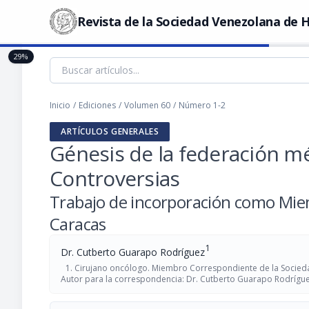
Revista de la Sociedad Venezolana de H
29%
Inicio
/
Ediciones
/
Volumen 60
/
Número 1-2
ARTÍCULOS GENERALES
Génesis de la federación m
Controversias
Trabajo de incorporación como Mie
Caracas
1
Dr. Cutberto Guarapo Rodríguez
Cirujano oncólogo. Miembro Correspondiente de la Socieda
Autor para la correspondencia: Dr. Cutberto Guarapo Rodríg