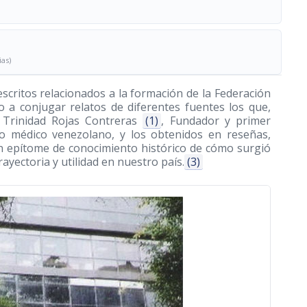
ias)
escritos relacionados a la formación de la Federación
o a conjugar relatos de diferentes fuentes los que,
é Trinidad Rojas Contreras
(1)
, Fundador y primer
o médico venezolano, y los obtenidos en reseñas,
 un epítome de conocimiento histórico de cómo surgió
ayectoria y utilidad en nuestro país.
(3)