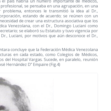
en el país habría un número importante de médicos,
o profesional, se pensaba en una agrupación, en una
 problema, entonces le transmitió la idea al Dr.,
orporación, estando de acuerdo; se reúnen con un
necesidad de crear una estructura asociativa que los
édica Venezolana, con el Dr., Domingo Luciani como
ecretario; se elaboró su Estatuto y tuvo vigencia por
Dr., Luciani, por motivos que aún desconoce el Dr.,
entara concluye que la Federación Médica Venezolana
cturas en cada estado, como Colegios de Médicos,
s del Hospital Vargas. Sucede, en paralelo, reunión
 José Hernández D‟ Empaire (Fig.4)