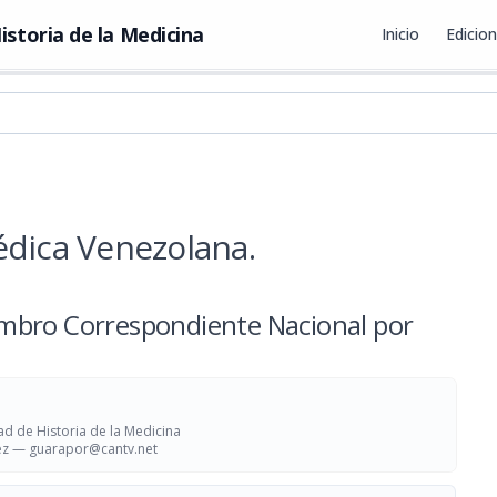
istoria de la Medicina
Inicio
Edicio
édica Venezolana.
mbro Correspondiente Nacional por
d de Historia de la Medicina
uez —
guarapor@cantv.net