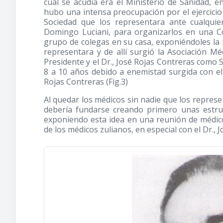
cual se acudía era el Ministerio de Sanidad, 
hubo una intensa preocupación por el ejercici
Sociedad que los representara ante cualquier
Domingo Luciani, para organizarlos en una C
grupo de colegas en su casa, exponiéndoles la 
representara y de allí surgió la Asociación M
Presidente y el Dr., José Rojas Contreras como S
8 a 10 años debido a enemistad surgida con el 
Rojas Contreras (Fig.3)
Al quedar los médicos sin nadie que los repres
debería fundarse creando primero unas estru
exponiendo esta idea en una reunión de médico
de los médicos zulianos, en especial con el Dr.,