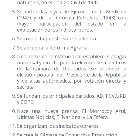
naturales, en el Código Civil de 1942.
Se dictan las leyes de Ejercicio de la Medicina
(1942)
y de la Reforma Petrolera
(1943)
con
mayor participación del estado en la
explotación de los hidrocarburos.
Se crea el Impuesto sobre la Renta.
Se aprueba la Reforma Agraria.
Una reforma constitucional establece sufragio
universal y directo para la elección de miembros
de la Cámara de Diputados. Se promete la
elección popular del Presidente de la República
y de altas autoridades, por votación directa y
secreta.
Se fundan los principales partidos: AD, PCV,URD
y COPEI.
Nace una nueva prensa: El Morrocoy Azul,
Ultimas Noticias, El Nacional y La Esfera.
Se organizan los sindicatos obreros.
Se crea la Cámara de Comercio y Producción.