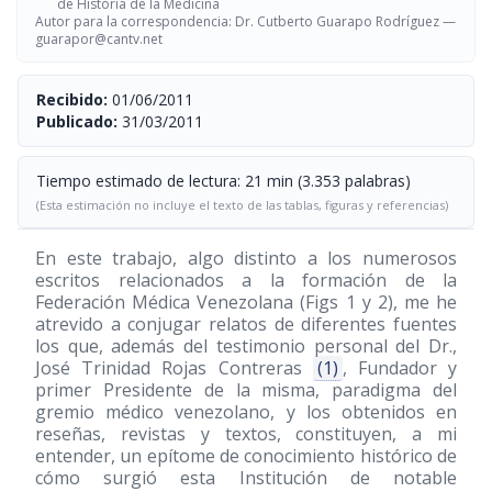
de Historia de la Medicina
Autor para la correspondencia: Dr. Cutberto Guarapo Rodríguez —
guarapor@cantv.net
Recibido:
01/06/2011
Publicado:
31/03/2011
Tiempo estimado de lectura: 21 min (3.353 palabras)
(Esta estimación no incluye el texto de las tablas, figuras y referencias)
En este trabajo, algo distinto a los numerosos
escritos relacionados a la formación de la
Federación Médica Venezolana (Figs 1 y 2), me he
atrevido a conjugar relatos de diferentes fuentes
los que, además del testimonio personal del Dr.,
José Trinidad Rojas Contreras
(1)
, Fundador y
primer Presidente de la misma, paradigma del
gremio médico venezolano, y los obtenidos en
reseñas, revistas y textos, constituyen, a mi
entender, un epítome de conocimiento histórico de
cómo surgió esta Institución de notable