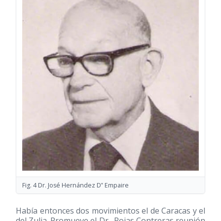
Fig. 4 Dr. José Hernández D‟ Empaire
Había entonces dos movimientos el de Caracas y el
del Zulia. Promueve el Dr., Rojas Contreras reunión