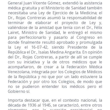
General Juan Vicente Gómez, extendió la asistencia
médica gratuita y el Ministerio de Sanidad también
necesitaba una Ley de Ejercicio de la Medicina; el
Dr., Rojas Contreras asumió la responsabilidad de
terminar de elaborar el proyecto de Ley y,
valiéndose de la amistad que tenía con el Dr., Félix
Lairet, Ministro de Sanidad, le entregó el mismo
para perfeccionarlo y pasarlo al Congreso en
donde finalmente resultó aprobado y promulgada
la Ley el 16-07-42, siendo Presidente de la
República el Dr., Isaías Medina Angarita. En opinión
del Dr., Rojas Contreras, a partir de allí se cumple
con su iniciativa y la de otros médicos que le
acompañaron, de crear a la Federación Médica
Venezolana, integrada por los Colegios de Médicos
de la República y no que por un lado estuviere la
Federación y por otro los Colegios, de modo que
no se pudieron entender los médicos pero el
Gobierno sí.
Importa destacar que, en el contexto nacional, la
década de 1936 al 1945, se caracterizó, entre otros