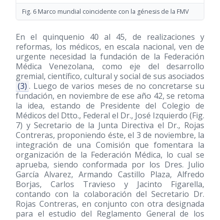
Fig. 6 Marco mundial coincidente con la génesis de la FMV
En el quinquenio 40 al 45, de realizaciones y
reformas, los médicos, en escala nacional, ven de
urgente necesidad la fundación de la Federación
Médica Venezolana, como eje del desarrollo
gremial, científico, cultural y social de sus asociados
(3)
. Luego de varios meses de no concretarse su
fundación, en noviembre de ese año 42, se retoma
la idea, estando de Presidente del Colegio de
Médicos del Dtto., Federal el Dr., José Izquierdo (Fig.
7) y Secretario de la Junta Directiva el Dr., Rojas
Contreras, proponiendo éste, el 3 de noviembre, la
integración de una Comisión que fomentara la
organización de la Federación Médica, lo cual se
aprueba, siendo conformada por los Dres. Julio
García Alvarez, Armando Castillo Plaza, Alfredo
Borjas, Carlos Travieso y Jacinto Figarella,
contando con la colaboración del Secretario Dr.
Rojas Contreras, en conjunto con otra designada
para el estudio del Reglamento General de los