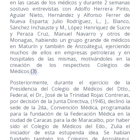
en las casas de los médicos y durante 2 semanas
sostuvo entrevistas con Adolfo Herrera Pinto,
Aguiar Nieto, Hernández y Alfonso Ferrer de
Nueva Esparta; Julio Rodríguez, L., J., Blanco,
Sánchez Inchauste y M., López Henriquez de Sucre
y Peraza Cruz, Manuel Navarro y otros de
Monagas, habiendo un grupo grande de médicos
en Maturín y también de Anzoátegui, ejerciendo
muchos de ellos en empresas petroleras y en
hospitales de las mismas, motivándoles en la
creación de los respectivos Colegios de
Médicos
(3)
.
Posteriormente, durante el ejercicio de la
Presidencia del Colegio de Médicos del Dtto.,
Federal, el Dr., José de la Trinidad Rojas Contreras,
por decisión de la Junta Directiva,
(1945)
, declinó la
sede de la 2da., Convención Médica, programada
para la fundación de la Federación Médica en la
ciudad de Caracas para la de Maracaibo, por haber
sido el Colegio de Médicos del Edo., Zulia el
iniciador de esta estupenda idea. Se habían
fundado también los Colegios de Anzoátegui,