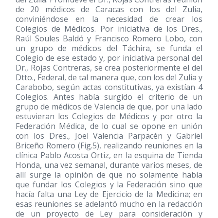
de 20 médicos de Caracas con los del Zulia,
conviniéndose en la necesidad de crear los
Colegios de Médicos. Por iniciativa de los Dres.,
Raúl Soules Baldó y Francisco Romero Lobo, con
un grupo de médicos del Táchira, se funda el
Colegio de ese estado y, por iniciativa personal del
Dr., Rojas Contreras, se crea posteriormente el del
Dtto., Federal, de tal manera que, con los del Zulia y
Carabobo, según actas constitutivas, ya existían 4
Colegios. Antes había surgido el criterio de un
grupo de médicos de Valencia de que, por una lado
estuvieran los Colegios de Médicos y por otro la
Federación Médica, de lo cual se opone en unión
con los Dres., Joel Valencia Parpacén y Gabriel
Briceño Romero (Fig.5), realizando reuniones en la
clínica Pablo Acosta Ortiz, en la esquina de Tienda
Honda, una vez semanal, durante varios meses, de
allí surge la opinión de que no solamente había
que fundar los Colegios y la Federación sino que
hacía falta una Ley de Ejercicio de la Medicina; en
esas reuniones se adelantó mucho en la redacción
de un proyecto de Ley para consideración y