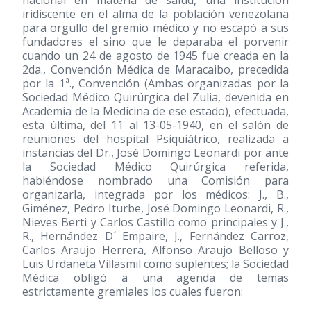
iridiscente en el alma de la población venezolana
para orgullo del gremio médico y no escapó a sus
fundadores el sino que le deparaba el porvenir
cuando un 24 de agosto de 1945 fue creada en la
2da., Convención Médica de Maracaibo, precedida
por la 1ª., Convención (Ambas organizadas por la
Sociedad Médico Quirúrgica del Zulia, devenida en
Academia de la Medicina de ese estado), efectuada,
esta última, del 11 al 13-05-1940, en el salón de
reuniones del hospital Psiquiátrico, realizada a
instancias del Dr., José Domingo Leonardi por ante
la Sociedad Médico Quirúrgica referida,
habiéndose nombrado una Comisión para
organizarla, integrada por los médicos: J., B.,
Giménez, Pedro Iturbe, José Domingo Leonardi, R.,
Nieves Berti y Carlos Castillo como principales y J.,
R., Hernández D´ Empaire, J., Fernández Carroz,
Carlos Araujo Herrera, Alfonso Araujo Belloso y
Luis Urdaneta Villasmil como suplentes; la Sociedad
Médica obligó a una agenda de temas
estrictamente gremiales los cuales fueron: