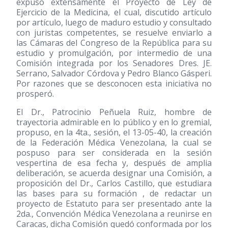
expuso extensamente el Proyecto de Ley de
Ejercicio de la Medicina, el cual, discutido artículo
por artículo, luego de maduro estudio y consultado
con juristas competentes, se resuelve enviarlo a
las Cámaras del Congreso de la República para su
estudio y promulgación, por intermedio de una
Comisión integrada por los Senadores Dres. JE.
Serrano, Salvador Córdova y Pedro Blanco Gásperi.
Por razones que se desconocen esta iniciativa no
prosperó.
El Dr., Patrocinio Peñuela Ruiz, hombre de
trayectoria admirable en lo público y en lo gremial,
propuso, en la 4ta., sesión, el 13-05-40, la creación
de la Federación Médica Venezolana, la cual se
pospuso para ser considerada en la sesión
vespertina de esa fecha y, después de amplia
deliberación, se acuerda designar una Comisión, a
proposición del Dr., Carlos Castillo, que estudiara
las bases para su formación , de redactar un
proyecto de Estatuto para ser presentado ante la
2da., Convención Médica Venezolana a reunirse en
Caracas, dicha Comisión quedó conformada por los