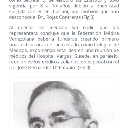
como Secretario; se elaboró su Estatuto y tuvo
vigencia por 8 a 10 años debido a enemistad
surgida con el Dr., Luciani, por motivos que aún
desconoce el Dr., Rojas Contreras (Fig.3)
Al quedar los médicos sin nadie que los
representara concluye que la Federación Médica
Venezolana debería fundarse creando primero
unas estructuras en cada estado, como Colegios de
Médicos, exponiendo esta idea en una reunión de
médicos del Hospital Vargas. Sucede, en paralelo,
reunión de los médicos zulianos, en especial con el
Dr., José Hernández D‟ Empaire (Fig.4)