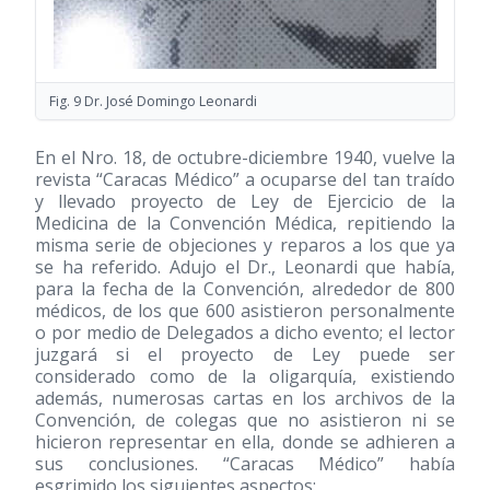
Fig. 9 Dr. José Domingo Leonardi
En el Nro. 18, de octubre-diciembre 1940, vuelve la
revista “Caracas Médico” a ocuparse del tan traído
y llevado proyecto de Ley de Ejercicio de la
Medicina de la Convención Médica, repitiendo la
misma serie de objeciones y reparos a los que ya
se ha referido. Adujo el Dr., Leonardi que había,
para la fecha de la Convención, alrededor de 800
médicos, de los que 600 asistieron personalmente
o por medio de Delegados a dicho evento; el lector
juzgará si el proyecto de Ley puede ser
considerado como de la oligarquía, existiendo
además, numerosas cartas en los archivos de la
Convención, de colegas que no asistieron ni se
hicieron representar en ella, donde se adhieren a
sus conclusiones. “Caracas Médico” había
esgrimido los siguientes aspectos: