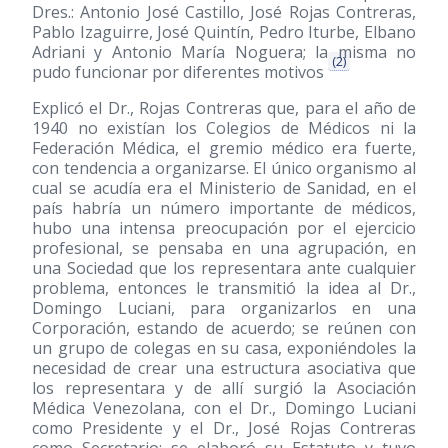
Dres.: Antonio José Castillo, José Rojas Contreras,
Pablo Izaguirre, José Quintín, Pedro Iturbe, Elbano
Adriani y Antonio María Noguera; la misma no
(2)
pudo funcionar por diferentes motivos
Explicó el Dr., Rojas Contreras que, para el año de
1940 no existían los Colegios de Médicos ni la
Federación Médica, el gremio médico era fuerte,
con tendencia a organizarse. El único organismo al
cual se acudía era el Ministerio de Sanidad, en el
país habría un número importante de médicos,
hubo una intensa preocupación por el ejercicio
profesional, se pensaba en una agrupación, en
una Sociedad que los representara ante cualquier
problema, entonces le transmitió la idea al Dr.,
Domingo Luciani, para organizarlos en una
Corporación, estando de acuerdo; se reúnen con
un grupo de colegas en su casa, exponiéndoles la
necesidad de crear una estructura asociativa que
los representara y de allí surgió la Asociación
Médica Venezolana, con el Dr., Domingo Luciani
como Presidente y el Dr., José Rojas Contreras