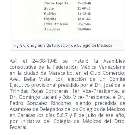
Fig. 8 Cronograma de fundación de Colegio de Médicos
Así, el 24-08-1945 se instaló la Asamblea
constitutiva de la Federación Médica Venezolana
en la ciudad de Maracaibo, en el Club Comercio,
Ave., Bella Vista, con elección de un Comité
Ejecutivo provisional presidido por el Dr., José de la
Trinidad Rojas Contreras, 1er. Vice-Presidente, el
Dr., Domingo Luciani y 2do. Vice- Presidente, el Dr.,
Pedro González Rincones, siendo precedida de
Asamblea de Delegados de los Colegios de Médicos
en Caracas los días 5,6,7 y 8 de Julio de ese año,
por iniciativa del Colegio de Médicos del Dtto.
Federal.