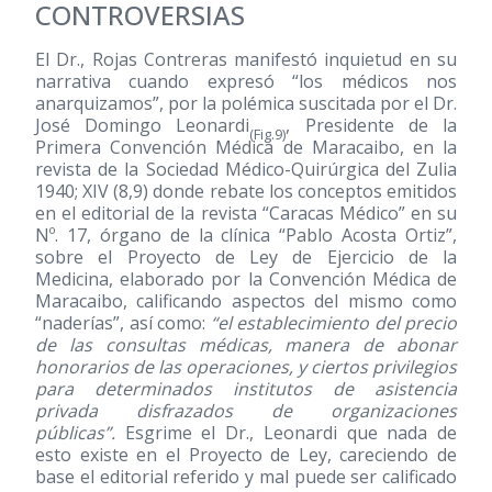
CONTROVERSIAS
El Dr., Rojas Contreras manifestó inquietud en su
narrativa cuando expresó “los médicos nos
anarquizamos”, por la polémica suscitada por el Dr.
José Domingo Leonardi
, Presidente de la
(Fig.9)
Primera Convención Médica de Maracaibo, en la
revista de la Sociedad Médico-Quirúrgica del Zulia
1940; XIV
(8,9)
donde rebate los conceptos emitidos
en el editorial de la revista “Caracas Médico” en su
Nº. 17, órgano de la clínica “Pablo Acosta Ortiz”,
sobre el Proyecto de Ley de Ejercicio de la
Medicina, elaborado por la Convención Médica de
Maracaibo, calificando aspectos del mismo como
“naderías”, así como:
“el establecimiento del precio
de las consultas médicas, manera de abonar
honorarios de las operaciones, y ciertos privilegios
para determinados institutos de asistencia
privada disfrazados de organizaciones
públicas”.
Esgrime el Dr., Leonardi que nada de
esto existe en el Proyecto de Ley, careciendo de
base el editorial referido y mal puede ser calificado