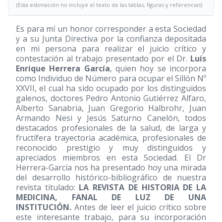
(Esta estimación no incluye el texto de las tablas, figuras y referencias)
Es para mí un honor corresponder a esta Sociedad
y a su Junta Directiva por la confianza depositada
en mi persona para realizar el juicio crítico y
contestación al trabajo presentado por el Dr.
Luís
Enrique Herrera García
, quien hoy se incorpora
como Individuo de Número para ocupar el Sillón Nº
XXVII, el cual ha sido ocupado por los distinguidos
galenos, doctores Pedro Antonio Gutiérrez Alfaro,
Alberto Sanabria, Juan Gregorio Halbrohr, Juan
Armando Nesi y Jesús Saturno Canelón, todos
destacados profesionales de la salud, de larga y
fructífera trayectoria académica, profesionales de
reconocido prestigio y muy distinguidos y
apreciados miembros en esta Sociedad. El Dr
Herrera-García nos ha presentado hoy una mirada
del desarrollo histórico-bibliográfico de nuestra
revista titulado:
LA REVISTA DE HISTORIA DE LA
MEDICINA, FANAL DE LUZ DE UNA
INSTITUCIÓN.
Antes de leer el juicio crítico sobre
este interesante trabajo, para su incorporación