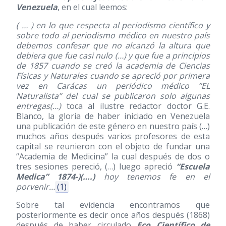
Venezuela
, en el cual leemos:
( … ) en lo que respecta al periodismo científico y
sobre todo al periodismo médico en nuestro país
debemos confesar que no alcanzó la altura que
debiera que fue casi nulo (…) y que fue a principios
de 1857 cuando se creó la academia de Ciencias
Físicas y Naturales cuando se apreció por primera
vez en Carácas un periódico médico “EL
Naturalista” del cual se publicaron solo algunas
entregas(…)
toca al ilustre redactor doctor G.E.
Blanco, la gloria de haber iniciado en Venezuela
una publicación de este género en nuestro país (…)
muchos años después varios profesores de esta
capital se reunieron con el objeto de fundar una
“Academia de Medicina” la cual después de dos o
tres sesiones pereció, (…) luego apreció
“Escuela
Medica” 1874-)(….)
hoy tenemos fe en el
porvenir…
(1)
Sobre tal evidencia encontramos que
posteriormente es decir once años después
(1868)
después de haber circulado
Eco Científico de