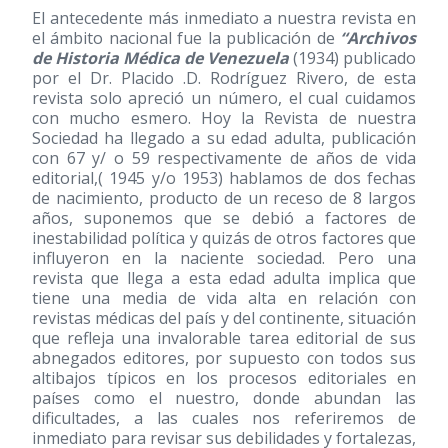
El antecedente más inmediato a nuestra revista en
el ámbito nacional fue la publicación de
“Archivos
de Historia Médica de Venezuela
(1934)
publicado
por el Dr. Placido .D. Rodríguez Rivero, de esta
revista solo apreció un número, el cual cuidamos
con mucho esmero. Hoy la Revista de nuestra
Sociedad ha llegado a su edad adulta, publicación
con 67 y/ o 59 respectivamente de años de vida
editorial,( 1945 y/o 1953) hablamos de dos fechas
de nacimiento, producto de un receso de 8 largos
años, suponemos que se debió a factores de
inestabilidad política y quizás de otros factores que
influyeron en la naciente sociedad. Pero una
revista que llega a esta edad adulta implica que
tiene una media de vida alta en relación con
revistas médicas del país y del continente, situación
que refleja una invalorable tarea editorial de sus
abnegados editores, por supuesto con todos sus
altibajos típicos en los procesos editoriales en
países como el nuestro, donde abundan las
dificultades, a las cuales nos referiremos de
inmediato para revisar sus debilidades y fortalezas,