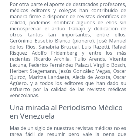
Por otra parte el aporte de destacados profesores,
médicos editores y colegas han contribuido de
manera firme a disponer de revistas científicas de
calidad, podemos nombrar algunos de ellos sin
menospreciar el arduo trabajo y dedicación de
otros tantos tan importantes, entre ellos:
Gerónimo Eusebio Blanco (pionero), José Manuel
de los Rios, Sanabria Bruzual, Luis Razetti, Rafael
Risquez Adolfo Fridemberg y entre los más
recientes Ricardo Archila, Tulio Arends, Vicente
Lecuna, Federico Fernández Palazzi, Virgilio Bosch,
Herbert Stegemann, Jesús González Vegas, Oscar
Quiroz, Maritza Landaeta, Alecia de Acosta, Oscar
Agüero, y a todos los editores que han dado su
esfuerzo por la calidad de las revistas médicas
venezolanas.
Una mirada al Periodismo Médico
en Venezuela
Mas de un siglo de nuestras revistas médicas no es
tarea fácil de resumir pero vale la pena que