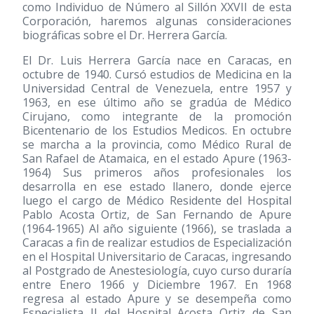
como Individuo de Número al Sillón XXVII de esta
Corporación, haremos algunas consideraciones
biográficas sobre el Dr. Herrera García.
El Dr. Luis Herrera García nace en Caracas, en
octubre de 1940. Cursó estudios de Medicina en la
Universidad Central de Venezuela, entre 1957 y
1963, en ese último año se gradúa de Médico
Cirujano, como integrante de la promoción
Bicentenario de los Estudios Medicos. En octubre
se marcha a la provincia, como Médico Rural de
San Rafael de Atamaica, en el estado Apure
(1963-
1964)
Sus primeros años profesionales los
desarrolla en ese estado llanero, donde ejerce
luego el cargo de Médico Residente del Hospital
Pablo Acosta Ortiz, de San Fernando de Apure
(1964-1965)
Al año siguiente
(1966)
, se traslada a
Caracas a fin de realizar estudios de Especialización
en el Hospital Universitario de Caracas, ingresando
al Postgrado de Anestesiología, cuyo curso duraría
entre Enero 1966 y Diciembre 1967. En 1968
regresa al estado Apure y se desempeña como
Especialista II del Hospital Acosta Ortiz de San