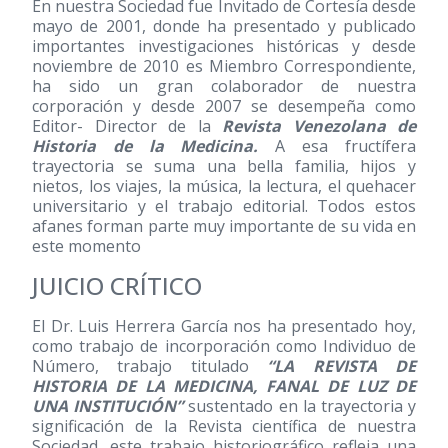
En nuestra Sociedad fue Invitado de Cortesía desde
mayo de 2001, donde ha presentado y publicado
importantes investigaciones históricas y desde
noviembre de 2010 es Miembro Correspondiente,
ha sido un gran colaborador de nuestra
corporación y desde 2007 se desempeña como
Editor- Director de la
Revista Venezolana de
Historia de la Medicina.
A esa fructífera
trayectoria se suma una bella familia, hijos y
nietos, los viajes, la música, la lectura, el quehacer
universitario y el trabajo editorial. Todos estos
afanes forman parte muy importante de su vida en
este momento
JUICIO CRÍTICO
El Dr. Luis Herrera García nos ha presentado hoy,
como trabajo de incorporación como Individuo de
Número, trabajo titulado
“LA REVISTA DE
HISTORIA DE LA MEDICINA, FANAL DE LUZ DE
UNA INSTITUCIÓN”
sustentado en la trayectoria y
significación de la Revista científica de nuestra
Sociedad, este trabajo historiográfico refleja una