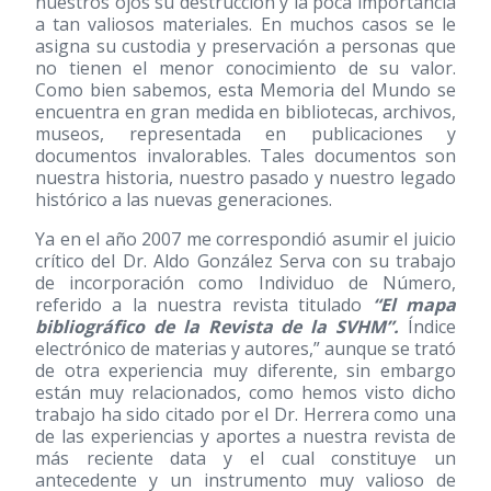
nuestros ojos su destrucción y la poca importancia
a tan valiosos materiales. En muchos casos se le
asigna su custodia y preservación a personas que
no tienen el menor conocimiento de su valor.
Como bien sabemos, esta Memoria del Mundo se
encuentra en gran medida en bibliotecas, archivos,
museos, representada en publicaciones y
documentos invalorables. Tales documentos son
nuestra historia, nuestro pasado y nuestro legado
histórico a las nuevas generaciones.
Ya en el año 2007 me correspondió asumir el juicio
crítico del Dr. Aldo González Serva con su trabajo
de incorporación como Individuo de Número,
referido a la nuestra revista titulado
“El mapa
bibliográfico de la Revista de la SVHM”.
Índice
electrónico de materias y autores,” aunque se trató
de otra experiencia muy diferente, sin embargo
están muy relacionados, como hemos visto dicho
trabajo ha sido citado por el Dr. Herrera como una
de las experiencias y aportes a nuestra revista de
más reciente data y el cual constituye un
antecedente y un instrumento muy valioso de