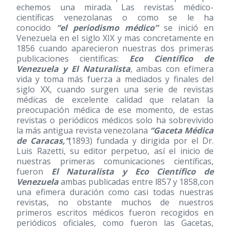
echemos una mirada. Las revistas médico-
científicas venezolanas o como se le ha
conocido
“el periodismo médico”
se inició en
Venezuela en el siglo XIX y mas concretamente en
1856 cuando aparecieron nuestras dos primeras
publicaciones científicas:
Eco Científico de
Venezuela y El Naturalista
, ambas con efímera
vida y toma más fuerza a mediados y finales del
siglo XX, cuando surgen una serie de revistas
médicas de excelente calidad que relatan la
preocupación médica de ese momento, de estas
revistas o periódicos médicos solo ha sobrevivido
la más antigua revista venezolana
“Gaceta Médica
de Caracas,”
(1893)
fundada y dirigida por el Dr.
Luis Razetti, su editor perpetuo, así el inicio de
nuestras primeras comunicaciones científicas,
fueron
El Naturalista y Eco Científico de
Venezuela
ambas publicadas entre l857 y 1858,con
una efimera duración como casi todas nuestras
revistas, no obstante muchos de nuestros
primeros escritos médicos fueron recogidos en
periódicos oficiales, como fueron las Gacetas,