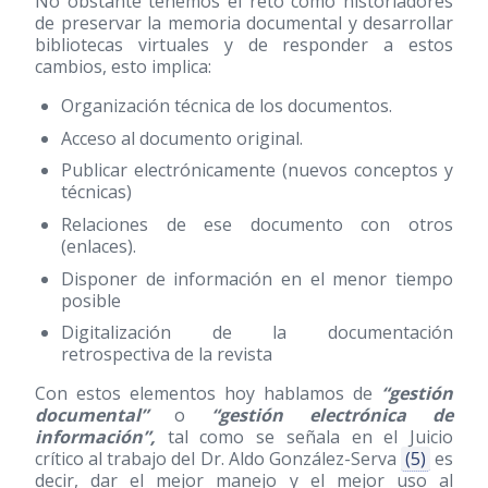
No obstante tenemos el reto como historiadores
de preservar la memoria documental y desarrollar
bibliotecas virtuales y de responder a estos
cambios, esto implica:
Organización técnica de los documentos.
Acceso al documento original.
Publicar electrónicamente (nuevos conceptos y
técnicas)
Relaciones de ese documento con otros
(enlaces).
Disponer de información en el menor tiempo
posible
Digitalización de la documentación
retrospectiva de la revista
Con estos elementos hoy hablamos de
“gestión
documental”
o
“gestión electrónica de
información”,
tal como se señala en el Juicio
crítico al trabajo del Dr. Aldo González-Serva
(5)
es
decir, dar el mejor manejo y el mejor uso al