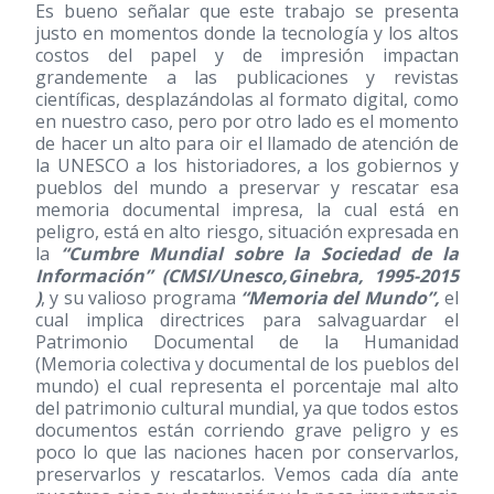
Es bueno señalar que este trabajo se presenta
justo en momentos donde la tecnología y los altos
costos del papel y de impresión impactan
grandemente a las publicaciones y revistas
científicas, desplazándolas al formato digital, como
en nuestro caso, pero por otro lado es el momento
de hacer un alto para oir el llamado de atención de
la UNESCO a los historiadores, a los gobiernos y
pueblos del mundo a preservar y rescatar esa
memoria documental impresa, la cual está en
peligro, está en alto riesgo, situación expresada en
la
“Cumbre Mundial sobre la Sociedad de la
Información” (CMSI/Unesco,Ginebra, 1995-2015
)
, y su valioso programa
“Memoria del Mundo”,
el
cual implica directrices para salvaguardar el
Patrimonio Documental de la Humanidad
(Memoria colectiva y documental de los pueblos del
mundo) el cual representa el porcentaje mal alto
del patrimonio cultural mundial, ya que todos estos
documentos están corriendo grave peligro y es
poco lo que las naciones hacen por conservarlos,
preservarlos y rescatarlos. Vemos cada día ante