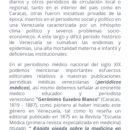
diarios y otros periódicos de circulación local o
regional, tanto en el interior del país como en
Caracas, otras fueron iniciativas privadas de la
época, insertos en el periodismo social y político en
una Venezuela caracterizada por un inhóspito
clima político y severos problemas socio-
económicos. A este largo y difícil período histórico
de Venezuela se sumaban las endemias y
epidemias, una alta mortalidad materna e infantil y
deficiencias institucionales.
En el periodismo médico nacional del siglo XIX
podemos mencionar importantes esfuerzos
editoriales relativos a nuestras publicaciones
periódicas médicas venezolanas (
periódicos
médicos
), así mismo debemos señalar al eminente
medico educador y periodista
venezolano
“Gerónimo Eusebio Blanco”
(Caracas,
1819 - 1887), como pionero al haber iniciado este
género en Venezuela, tal como lo reseña un
editorial publicado en 1875 en la Revista “Escuela
Médica (primera revista especializada en medicina)
titulado
“ Rápido ojeada sobre la medicina en