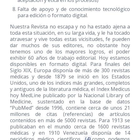
Falta de apoyo y de conocimiento tecnológico
para edición o formato digital.
Nuestra Revista no escapa y no ha estado ajena a
toda esta situación, en su larga vida, y le ha tocado
atravesar y vive todas estas vicisitudes, fe pueden
dar muchos de sus editores, no obstante hoy
tenemos uno de los mayores logros, el poder
exhibir 60 años de trabajo editorial. Hoy estamos
disponibles en formato digital. Para finales del
Siglo XIX, Europa disponía de más de 300 revistas
médicas y desde 1879 se inició en los Estados
Unidos, uno de los indices más grandes, completos
y antiguos de la literatura médica, el Index Medicus
hoy MedLine publicado por la Nacional Library of
Medicine, sustentado en la base de datos
“PubMed” desde 1996, contiene cerca de unos 21
millones de citas (referencias) de artículos
contenidos en más de 5000 revistas. Para 1913 se
publicaban en el mundo cerca de 1600 revistas
médicas y en 1910 Venezuela disponía de 14
periódicos médico científicos
(4)
como podemos