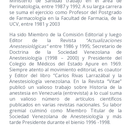
Ministerio de Sanidad trabajó en el área de
Perinatología, entre 1987 y 1992. A su larga carrera
se suma el ejercicio como Profesor del Postgrado
de Farmacología en la Facultad de Farmacia, de la
UCV, entre 1981 y 2003
Ha sido Miembro de la Comisión Editorial y luego
Editor de la Revista
“Actualizaciones
Anestesiológicas”
entre 1986 y 1995; Secretario de
Doctrina de la Sociedad Venezolana de
Anestesiología
(1998 – 2000)
y Presidente del
Colegio de Médicos del Estado Apure en 1969.
Siempre atento al movimiento editorial, es coautor
y Editor del libro “Carlos Rivas Larrazábal y la
Anestesiología venezolana. En la Revista “Vitae”
publicó un valioso trabajo sobre Historia de la
anestesia en Venezuela (entrevista) a lo cual suma
un valioso número de artículos científicos
publicados en varias revistas nacionales. Su labor
gremial culminó como Miembro Titular de la
Sociedad Venezolana de Anestesiología y más
tarde Presidente durante el bienio 1996 -1998.