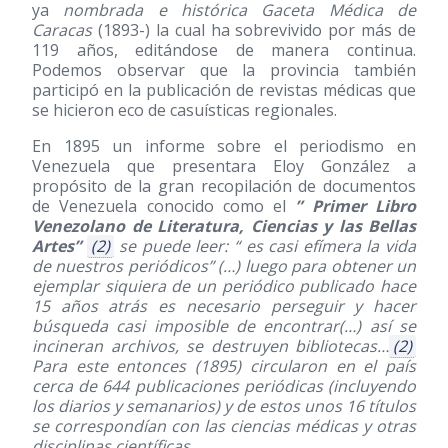
ya
nombrada e histórica Gaceta Médica de
Caracas
(1893-) la cual ha sobrevivido por más de
119 años, editándose de manera continua.
Podemos observar que la provincia también
participó en la publicación de revistas médicas que
se hicieron eco de casuísticas regionales.
En 1895 un informe sobre el periodismo en
Venezuela que presentara Eloy González a
propósito de la gran recopilación de documentos
de Venezuela conocido como el
” Primer Libro
Venezolano de Literatura, Ciencias y las Bellas
Artes”
(2)
se puede leer: “ es casi efímera la vida
de nuestros periódicos” (…) luego para obtener un
ejemplar siquiera de un periódico publicado hace
15 años atrás es necesario perseguir y hacer
búsqueda casi imposible de encontrar(…) así se
incineran archivos, se destruyen bibliotecas…
(2)
Para este entonces
(1895)
circularon en el país
cerca de 644 publicaciones periódicas (incluyendo
los diarios y semanarios) y de estos unos 16 títulos
se correspondían con las ciencias médicas y otras
disciplinas científicas