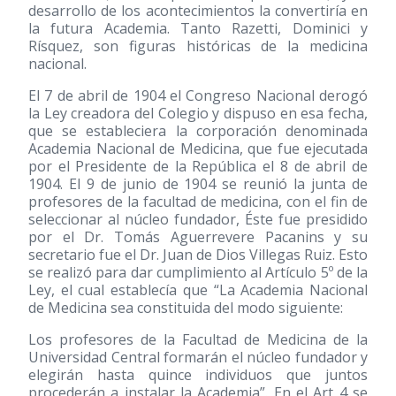
desarrollo de los acontecimientos la convertiría en
la futura Academia. Tanto Razetti, Dominici y
Rísquez, son figuras históricas de la medicina
nacional.
El 7 de abril de 1904 el Congreso Nacional derogó
la Ley creadora del Colegio y dispuso en esa fecha,
que se estableciera la corporación denominada
Academia Nacional de Medicina, que fue ejecutada
por el Presidente de la República el 8 de abril de
1904. El 9 de junio de 1904 se reunió la junta de
profesores de la facultad de medicina, con el fin de
seleccionar al núcleo fundador, Éste fue presidido
por el Dr. Tomás Aguerrevere Pacanins y su
secretario fue el Dr. Juan de Dios Villegas Ruiz. Esto
se realizó para dar cumplimiento al Artículo 5º de la
Ley, el cual establecía que “La Academia Nacional
de Medicina sea constituida del modo siguiente:
Los profesores de la Facultad de Medicina de la
Universidad Central formarán el núcleo fundador y
elegirán hasta quince individuos que juntos
procederán a instalar la Academia”. En el Art 4 se