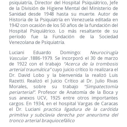
psiquiatría, Director del Hospital Psiquiátrico, Jefe
de la División de Higiene Mental del Ministerio de
Sanidad desde 1948 hasta su muerte. Autor de
Historia de la Psiquiatría en Venezuela editada en
1942 con ocasión de los 50 años de la fundación del
Hospital Psiquiátrico. Lo más resaltante de su
período fue la Fundación de la Sociedad
Venezolana de Psiquiatría.
Luciani Eduardo Domingo:
Neurocirugía
Vascular
.1886-1979. Se incorporó el 30 de marzo
de 1922 con el trabajo
“Acerca de la trombosis
arterial traumática”
cuyo juicio crítico lo realizara el
Dr. David Lobo y la bienvenida la realizó Luis
Razetti. Realizó el Juicio Crítico al Dr. Julio Rivas
Morales, sobre su trabajo
“Simpatectomía
periarterial”
. Profesor de Anatomía de la Boca y
sus anexos UCV, 1925 entre otros importantes
cargos. En 1934, en el hospital Vargas de Caracas
el Dr. Luciani
practica ligadura de la carótida
primitiva y subclavia derecha por aneurisma del
tronco arterial braquiocefálico