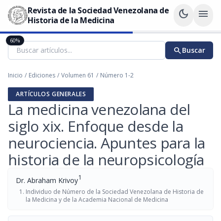
Revista de la Sociedad Venezolana de
dark_mode
menu
Historia de la Medicina
60%
search
Buscar
Inicio
/
Ediciones
/
Volumen 61
/
Número 1-2
ARTÍCULOS GENERALES
La medicina venezolana del
siglo xix. Enfoque desde la
neurociencia. Apuntes para la
historia de la neuropsicología
1
Dr. Abraham Krivoy
Individuo de Número de la Sociedad Venezolana de Historia de
la Medicina y de la Academia Nacional de Medicina