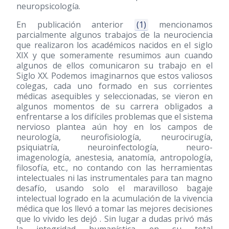
neuropsicología.
En publicación anterior
(1)
mencionamos
parcialmente algunos trabajos de la neurociencia
que realizaron los académicos nacidos en el siglo
XIX y que someramente resumimos aun cuando
algunos de ellos comunicaron su trabajo en el
Siglo XX. Podemos imaginarnos que estos valiosos
colegas, cada uno formado en sus corrientes
médicas asequibles y seleccionadas, se vieron en
algunos momentos de su carrera obligados a
enfrentarse a los difíciles problemas que el sistema
nervioso plantea aún hoy en los campos de
neurología, neurofisiología, neurocirugía,
psiquiatría, neuroinfectología, neuro-
imagenología, anestesia, anatomía, antropología,
filosofía, etc., no contando con las herramientas
intelectuales ni las instrumentales para tan magno
desafío, usando solo el maravilloso bagaje
intelectual logrado en la acumulación de la vivencia
médica que los llevó a tomar las mejores decisiones
que lo vivido les dejó . Sin lugar a dudas privó más