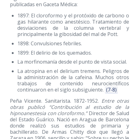
publicadas en Gaceta Médica:
1897: El cloroformo y el protóxido de carbono o
gas hilarante como anestésico. Tratamiento de
desviaciones de la columna vertebral y
principalmente la gibosidad del mal de Pott.
1898: Convulsiones febriles.
1899: El delirio de los quemados.
La morfinomanía desde el punto de vista social.
La atropina en el delirium tremens. Peligros de
la administración de la cafeina. Muchos otros
trabajos de contenido neurocientíficos
continuaron en el siglo subsiguiente.
(7-8)
Peña Vicente. Sanitarista. 1872-1952.
Entre otras
obras publicó “Contribución al estudio de la
hipnoanestesia con cloroformo.”
Director de Salud
del Estado Guárico. Nació en Aragua de Barcelona
donde realizó sus estudios de primaria y
bachillerato. De Armas Chitty dice que llegó a
Zaraza en 1906, sencillo y sabio: “Sobre su pecho le