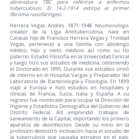
abreviatura TBC para referirse a enfermos
tuberculosos. El 14-2-1914 extirpa el primer
fibroma nasofaríngeo.
Herrera Vegas Andrés. 1871-1948
Neumonologo
.
creador de la Liga Antituberculosa, nace en
Caracas hijo de Francisco Herrera Vegas y Trinidad
Vegas, perteneció a una familia con abolengo
médico, hijo y nieto médicos así como su tío
paterno. Estudió Filosofía en la Universidad Central
y luego hizo sus estudios de medicina, obteniendo
el Doctorado en 1895. Durante sus estudios sirvió
de Interno en el Hospital Vargas y Preparador del
Laboratorio de Bacteriología y Fisiología. En 1899
viajó a Europa e hizo estudios en hospitales y
clínicas de Francia, Suiza, Italia y España. A su
regreso fue nombrado para ocupar la Dirección de
Higiene y Estadística Demográfica del Gobierno del
Distrito Federal. Allí emprendió trabajos de
saneamiento de la Capital, importando los primero
aparatos de desinfección. Desde su inicio en la
profesión demostró inclinación hacia el estudio de
la tuberculosis que causaba estragos en el país.