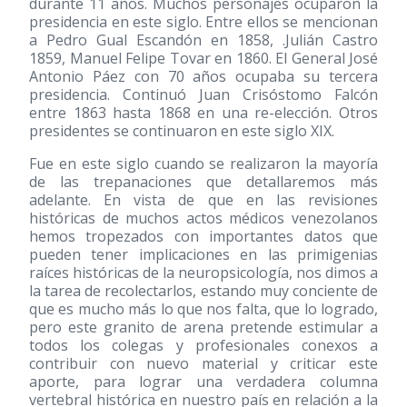
durante 11 años. Muchos personajes ocuparon la
presidencia en este siglo. Entre ellos se mencionan
a Pedro Gual Escandón en 1858, .Julián Castro
1859, Manuel Felipe Tovar en 1860. El General José
Antonio Páez con 70 años ocupaba su tercera
presidencia. Continuó Juan Crisóstomo Falcón
entre 1863 hasta 1868 en una re-elección. Otros
presidentes se continuaron en este siglo XIX.
Fue en este siglo cuando se realizaron la mayoría
de las trepanaciones que detallaremos más
adelante. En vista de que en las revisiones
históricas de muchos actos médicos venezolanos
hemos tropezados con importantes datos que
pueden tener implicaciones en las primigenias
raíces históricas de la neuropsicología, nos dimos a
la tarea de recolectarlos, estando muy conciente de
que es mucho más lo que nos falta, que lo logrado,
pero este granito de arena pretende estimular a
todos los colegas y profesionales conexos a
contribuir con nuevo material y criticar este
aporte, para lograr una verdadera columna
vertebral histórica en nuestro país en relación a la