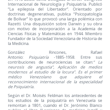
Internacional de Neurología y Psiquiatría. Publicó
“La epilepsia del Libertador”. Orientado por
doctrinas degenerativas, publica “Psicopatología
de Bolívar” lo que provocó una larga polémica con
Razetti. Una disquisición sobre Darwin y su obra
con motivo de incorporación a la Academia de
Ciencias Físicas y Matemáticas en 1944. Miembro
Fundador de la Sociedad Venezolana de Historia de
la Medicina.
González Rincones, Rafael
Antonio:
Psiquiatría
-1885-1958. Entre sus
contribuciones de neurociencias se citan:
” La
neurosis de angustia”, Aplicación de medios
modernos al estudio de la locura”. Es el primer
médico Venezolano que adquiere el
reconocimiento internacional de la especialidad
de Psiquiatría.
Según el Dr. Moisés Feldman los antecedentes de
los estudios de la psiquiatría en Venezuela se
remontan a 1801, cuando el Dr. Jerónimo Blanco