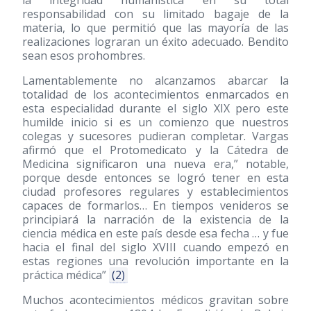
la integridad humanística en su total
responsabilidad con su limitado bagaje de la
materia, lo que permitió que las mayoría de las
realizaciones lograran un éxito adecuado. Bendito
sean esos prohombres.
Lamentablemente no alcanzamos abarcar la
totalidad de los acontecimientos enmarcados en
esta especialidad durante el siglo XIX pero este
humilde inicio si es un comienzo que nuestros
colegas y sucesores pudieran completar. Vargas
afirmó que el Protomedicato y la Cátedra de
Medicina significaron una nueva era,” notable,
porque desde entonces se logró tener en esta
ciudad profesores regulares y establecimientos
capaces de formarlos… En tiempos venideros se
principiará la narración de la existencia de la
ciencia médica en este país desde esa fecha … y fue
hacia el final del siglo XVIII cuando empezó en
estas regiones una revolución importante en la
práctica médica”
(2)
Muchos acontecimientos médicos gravitan sobre