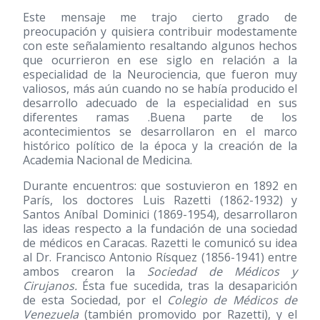
Este mensaje me trajo cierto grado de
preocupación y quisiera contribuir modestamente
con este señalamiento resaltando algunos hechos
que ocurrieron en ese siglo en relación a la
especialidad de la Neurociencia, que fueron muy
valiosos, más aún cuando no se había producido el
desarrollo adecuado de la especialidad en sus
diferentes ramas .Buena parte de los
acontecimientos se desarrollaron en el marco
histórico político de la época y la creación de la
Academia Nacional de Medicina.
Durante encuentros: que sostuvieron en 1892 en
París, los doctores Luis Razetti
(1862-1932)
y
Santos Aníbal Dominici
(1869-1954)
, desarrollaron
las ideas respecto a la fundación de una sociedad
de médicos en Caracas. Razetti le comunicó su idea
al Dr. Francisco Antonio Rísquez
(1856-1941)
entre
ambos crearon la
Sociedad de Médicos y
Cirujanos.
Ésta fue sucedida, tras la desaparición
de esta Sociedad, por el
Colegio de Médicos de
Venezuela
(también promovido por Razetti), y el