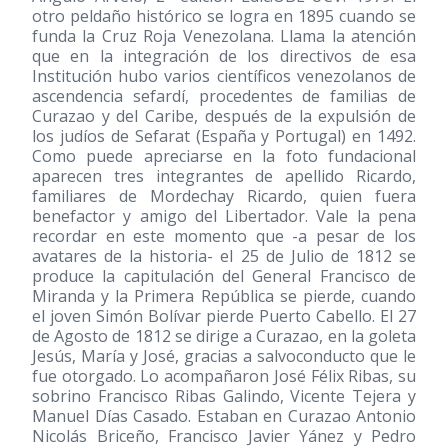
otro peldaño histórico se logra en 1895 cuando se
funda la Cruz Roja Venezolana. Llama la atención
que en la integración de los directivos de esa
Institución hubo varios científicos venezolanos de
ascendencia sefardí, procedentes de familias de
Curazao y del Caribe, después de la expulsión de
los judíos de Sefarat (España y Portugal) en 1492.
Como puede apreciarse en la foto fundacional
aparecen tres integrantes de apellido Ricardo,
familiares de Mordechay Ricardo, quien fuera
benefactor y amigo del Libertador. Vale la pena
recordar en este momento que -a pesar de los
avatares de la historia- el 25 de Julio de 1812 se
produce la capitulación del General Francisco de
Miranda y la Primera República se pierde, cuando
el joven Simón Bolívar pierde Puerto Cabello. El 27
de Agosto de 1812 se dirige a Curazao, en la goleta
Jesús, María y José, gracias a salvoconducto que le
fue otorgado. Lo acompañaron José Félix Ribas, su
sobrino Francisco Ribas Galindo, Vicente Tejera y
Manuel Días Casado. Estaban en Curazao Antonio
Nicolás Briceño, Francisco Javier Yánez y Pedro