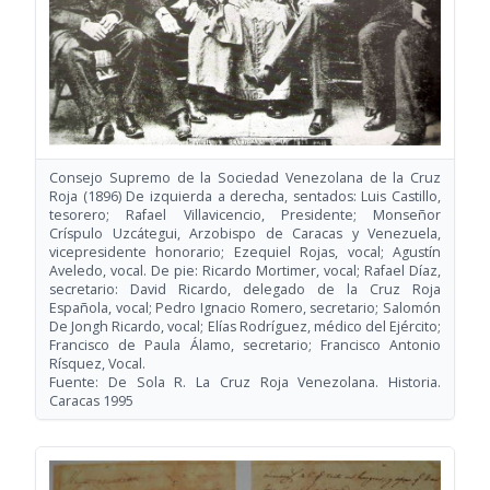
Consejo Supremo de la Sociedad Venezolana de la Cruz
Roja
(1896)
De izquierda a derecha, sentados: Luis Castillo,
tesorero; Rafael Villavicencio, Presidente; Monseñor
Críspulo Uzcátegui, Arzobispo de Caracas y Venezuela,
vicepresidente honorario; Ezequiel Rojas, vocal; Agustín
Aveledo, vocal. De pie: Ricardo Mortimer, vocal; Rafael Díaz,
secretario: David Ricardo, delegado de la Cruz Roja
Española, vocal; Pedro Ignacio Romero, secretario; Salomón
De Jongh Ricardo, vocal; Elías Rodríguez, médico del Ejército;
Francisco de Paula Álamo, secretario; Francisco Antonio
Rísquez, Vocal.
Fuente: De Sola R. La Cruz Roja Venezolana. Historia.
Caracas 1995