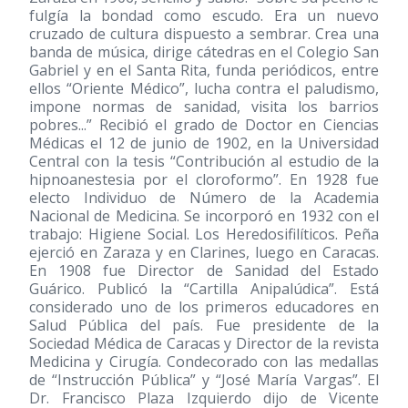
fulgía la bondad como escudo. Era un nuevo
cruzado de cultura dispuesto a sembrar. Crea una
banda de música, dirige cátedras en el Colegio San
Gabriel y en el Santa Rita, funda periódicos, entre
ellos “Oriente Médico”, lucha contra el paludismo,
impone normas de sanidad, visita los barrios
pobres...” Recibió el grado de Doctor en Ciencias
Médicas el 12 de junio de 1902, en la Universidad
Central con la tesis “Contribución al estudio de la
hipnoanestesia por el cloroformo”. En 1928 fue
electo Individuo de Número de la Academia
Nacional de Medicina. Se incorporó en 1932 con el
trabajo: Higiene Social. Los Heredosifilíticos. Peña
ejerció en Zaraza y en Clarines, luego en Caracas.
En 1908 fue Director de Sanidad del Estado
Guárico. Publicó la “Cartilla Anipalúdica”. Está
considerado uno de los primeros educadores en
Salud Pública del país. Fue presidente de la
Sociedad Médica de Caracas y Director de la revista
Medicina y Cirugía. Condecorado con las medallas
de “Instrucción Pública” y “José María Vargas”. El
Dr. Francisco Plaza Izquierdo dijo de Vicente