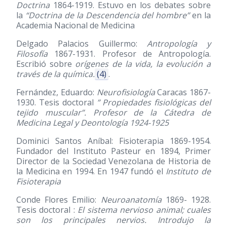
Doctrina
1864-1919. Estuvo en los debates sobre
la
“Doctrina de la Descendencia del hombre”
en la
Academia Nacional de Medicina
Delgado Palacios Guillermo:
Antropología y
Filosofía
1867-1931. Profesor de Antropología.
Escribió sobre
orígenes de la vida, la evolución a
través de la química.
(4)
.
Fernández, Eduardo:
Neurofisiología
Caracas 1867-
1930. Tesis doctoral
” Propiedades fisiológicas del
tejido muscular”. Profesor de la Cátedra de
Medicina Legal y Deontología 1924-1925
Dominici Santos Aníbal: Fisioterapia 1869-1954.
Fundador del Instituto Pasteur en 1894, Primer
Director de la Sociedad Venezolana de Historia de
la Medicina en 1994. En 1947 fundó el
Instituto de
Fisioterapia
Conde Flores Emilio:
Neuroanatomía
1869- 1928.
Tesis doctoral :
El sistema nervioso animal; cuales
son los principales nervios. Introdujo la