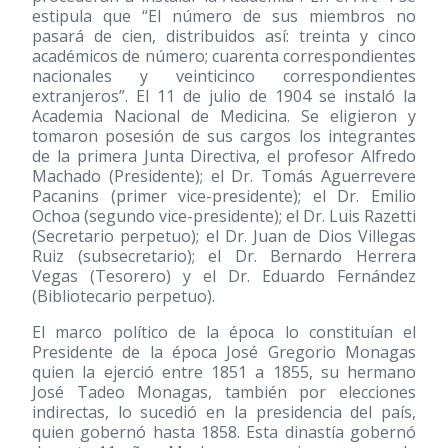
estipula que “El número de sus miembros no
pasará de cien, distribuidos así: treinta y cinco
académicos de número; cuarenta correspondientes
nacionales y veinticinco correspondientes
extranjeros”. El 11 de julio de 1904 se instaló la
Academia Nacional de Medicina. Se eligieron y
tomaron posesión de sus cargos los integrantes
de la primera Junta Directiva, el profesor Alfredo
Machado (Presidente); el Dr. Tomás Aguerrevere
Pacanins (primer vice-presidente); el Dr. Emilio
Ochoa (segundo vice-presidente); el Dr. Luis Razetti
(Secretario perpetuo); el Dr. Juan de Dios Villegas
Ruiz (subsecretario); el Dr. Bernardo Herrera
Vegas (Tesorero) y el Dr. Eduardo Fernández
(Bibliotecario perpetuo).
El marco político de la época lo constituían el
Presidente de la época José Gregorio Monagas
quien la ejerció entre 1851 a 1855, su hermano
José Tadeo Monagas, también por elecciones
indirectas, lo sucedió en la presidencia del país,
quien gobernó hasta 1858. Esta dinastía gobernó