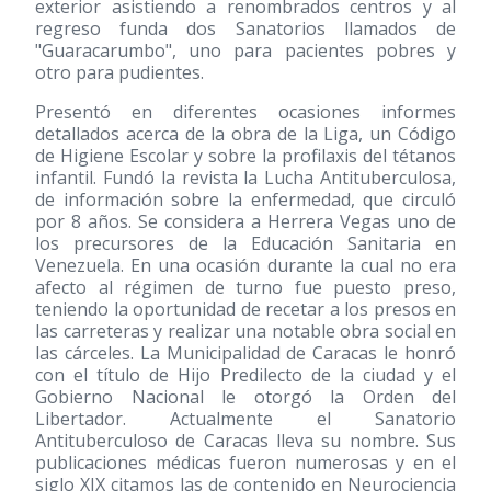
exterior asistiendo a renombrados centros y al
regreso funda dos Sanatorios llamados de
"Guaracarumbo", uno para pacientes pobres y
otro para pudientes.
Presentó en diferentes ocasiones informes
detallados acerca de la obra de la Liga, un Código
de Higiene Escolar y sobre la profilaxis del tétanos
infantil. Fundó la revista la Lucha Antituberculosa,
de información sobre la enfermedad, que circuló
por 8 años. Se considera a Herrera Vegas uno de
los precursores de la Educación Sanitaria en
Venezuela. En una ocasión durante la cual no era
afecto al régimen de turno fue puesto preso,
teniendo la oportunidad de recetar a los presos en
las carreteras y realizar una notable obra social en
las cárceles. La Municipalidad de Caracas le honró
con el título de Hijo Predilecto de la ciudad y el
Gobierno Nacional le otorgó la Orden del
Libertador. Actualmente el Sanatorio
Antituberculoso de Caracas lleva su nombre. Sus
publicaciones médicas fueron numerosas y en el
siglo XIX citamos las de contenido en Neurociencia