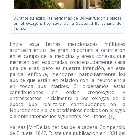
Durante su exilio, las hermanas de Boíivar fueron alojadas
en el Octagón, hoy sede de la Sociedad Bolivariana de
Curazao.
Entre esta fechas mencionadas múltiples
acontecimientos de gran importancia ocurrieron
en el campo de la medicina y áreas conexas que
merecen ser exploradas concienzudamente cada
una de ellas; pero es nuestra intención, en este
parcial enfoque, mencionar particularmente los
aporte que están en relación con la neurociencia
en todos sus matices. Si ordenamos estas
contribuciones en orden cronológico y
entresacamos inicialmente a los colegas de la
época que realizaron contribuciones en la
Neurociencia y a los académicos nacidos en el siglo
XIX obtendremos los siguientes resultados
(1)
:
Vargas JM “De las heridas de la cabeza. Compendio
de Cirugía, 1842. Existe una publicación en 1831 del