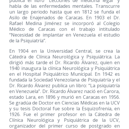
publica el libro “Lecciones de medicina legal” y
habla de las enfermedades mentales. Transcurre
un largo periodo hasta que en 1812 se funda el
Asilo de Enajenados de Caracas. En 1903 el Dr.
Rafael Medina Jiménez se incorporó al Colegio
Médico de Caracas con el trabajo intitulado
“Necesidad de implantar en Venezuela el estudio
de la Psiquiatría”.
En 1904 en la Universidad Central, se crea la
Cátedra de Clínica Neurológica y Psiquiátrica. La
dirigió más tarde el Dr. Ricardo Álvarez, quien en
1940 inaugura la clínica Neurológica y Psiquiátrica
en el Hospital Psiquiátrico Municipal. En 1942 es
fundada la Sociedad Venezolana de Psiquiatría y el
Dr. Ricardo Álvarez publica un libro: “La psiquiatría
en Venezuela”. Dr. Ricardo Álvarez nació en Carora,
estado Lara, en 1896 y murió en Caracas en 1956.
Se gradúa de Doctor en Ciencias Médicas en la UCV
y su tesis Doctoral fue sobre la Esquizofrenia, en
1926. Fue el primer profesor en la Cátedra de
Clínica Neurológica y Psiquiátrica de la UCV,
organizador del primer curso de postgrado en