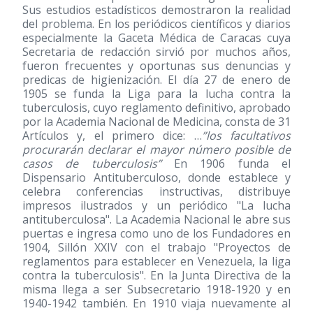
Sus estudios estadísticos demostraron la realidad
del problema. En los periódicos científicos y diarios
especialmente la Gaceta Médica de Caracas cuya
Secretaria de redacción sirvió por muchos años,
fueron frecuentes y oportunas sus denuncias y
predicas de higienización. El día 27 de enero de
1905 se funda la Liga para la lucha contra la
tuberculosis, cuyo reglamento definitivo, aprobado
por la Academia Nacional de Medicina, consta de 31
Artículos y, el primero dice: …
”los facultativos
procurarán declarar el mayor número posible de
casos de tuberculosis”
En 1906 funda el
Dispensario Antituberculoso, donde establece y
celebra conferencias instructivas, distribuye
impresos ilustrados y un periódico "La lucha
antituberculosa". La Academia Nacional le abre sus
puertas e ingresa como uno de los Fundadores en
1904, Sillón XXIV con el trabajo "Proyectos de
reglamentos para establecer en Venezuela, la liga
contra la tuberculosis". En la Junta Directiva de la
misma llega a ser Subsecretario 1918-1920 y en
1940-1942 también. En 1910 viaja nuevamente al