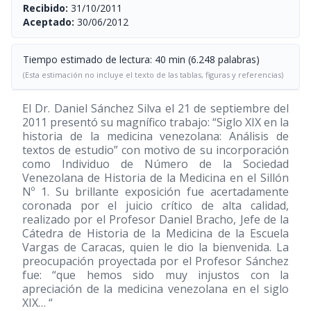
Recibido:
31/10/2011
Aceptado:
30/06/2012
Tiempo estimado de lectura: 40 min (6.248 palabras)
(Esta estimación no incluye el texto de las tablas, figuras y referencias)
El Dr. Daniel Sánchez Silva el 21 de septiembre del
2011 presentó su magnífico trabajo: “Siglo XIX en la
historia de la medicina venezolana: Análisis de
textos de estudio” con motivo de su incorporación
como Individuo de Número de la Sociedad
Venezolana de Historia de la Medicina en el Sillón
Nº 1. Su brillante exposición fue acertadamente
coronada por el juicio crítico de alta calidad,
realizado por el Profesor Daniel Bracho, Jefe de la
Cátedra de Historia de la Medicina de la Escuela
Vargas de Caracas, quien le dio la bienvenida. La
preocupación proyectada por el Profesor Sánchez
fue: “que hemos sido muy injustos con la
apreciación de la medicina venezolana en el siglo
XIX… “