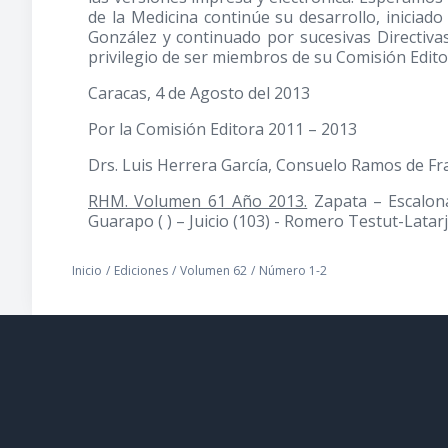
de la Medicina continúe su desarrollo, iniciado
González y continuado por sucesivas Directivas
privilegio de ser miembros de su Comisión Edito
Caracas, 4 de Agosto del 2013
Por la Comisión Editora 2011 – 2013
Drs. Luis Herrera García, Consuelo Ramos de Fra
RHM. Volumen 61 Año 2013.
Zapata – Escalon
Guarapo ( ) – Juicio (103) - Romero Testut-Latarje
Inicio
/
Ediciones
/
Volumen 62
/
Número 1-2