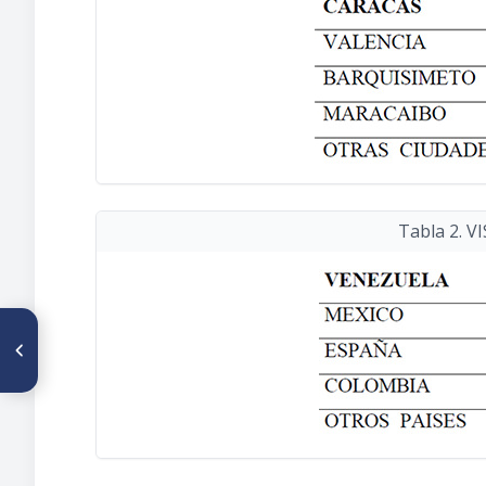
Tabla 2. V
ARTÍCULO ANTERIOR
Reseñando un breve lapso