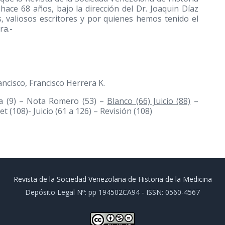
 hace 68 años, bajo la dirección del Dr. Joaquin Díaz
, valiosos escritores y por quienes hemos tenido el
ra.-
ncisco, Francisco Herrera K.
a (9) – Nota Romero (53) –
Blanco (66) Juicio (88)
–
t (108)- Juicio (61 a 126) – Revisión (108)
Revista de la Sociedad Venezolana de Historia de la Medicina
Depósito Legal Nº: pp 194502CA94 - ISSN: 0560-4567