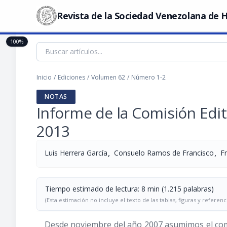
Revista de la Sociedad Venezolana de H
100%
Inicio
/
Ediciones
/
Volumen 62
/
Número 1-2
NOTAS
Informe de la Comisión Edito
2013
,
,
Luis Herrera García
Consuelo Ramos de Francisco
F
Tiempo estimado de lectura: 8 min (1.215 palabras)
(Esta estimación no incluye el texto de las tablas, figuras y referenc
Desde noviembre del año 2007 asumimos el compl