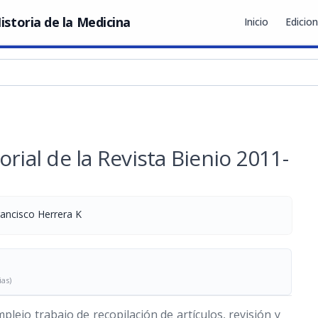
istoria de la Medicina
Inicio
Edicio
rial de la Revista Bienio 2011-
rancisco Herrera K
ias)
ejo trabajo de recopilación de artículos, revisión y