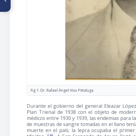
70 años de la sociedad de
historia de la medicina
Fig 1. Dr. Rafael Ángel Viso Pittaluga
Durante el gobierno del general Eleazar López
Plan Trienal de 1938 con el objeto de modern
médicos entre 1930 y 1939, las endemias para l
de muestras de sangre tomadas en el llano tenía
muerte en el país; la lepra ocupaba el primer 