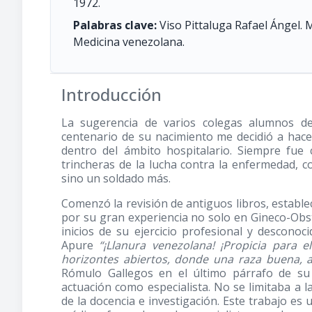
1972.
Palabras clave:
Viso Pittaluga Rafael Ángel. 
Medicina venezolana.
Introducción
La sugerencia de varios colegas alumnos de
centenario de su nacimiento me decidió a hac
dentro del ámbito hospitalario. Siempre fu
trincheras de la lucha contra la enfermedad, 
sino un soldado más.
Comenzó la revisión de antiguos libros, estable
por su gran experiencia no solo en Gineco-Obst
inicios de su ejercicio profesional y descon
Apure
“¡Llanura venezolana! ¡Propicia para 
horizontes abiertos, donde una raza buena, am
Rómulo Gallegos en el último párrafo de s
actuación como especialista. No se limitaba a l
de la docencia e investigación. Este trabajo es