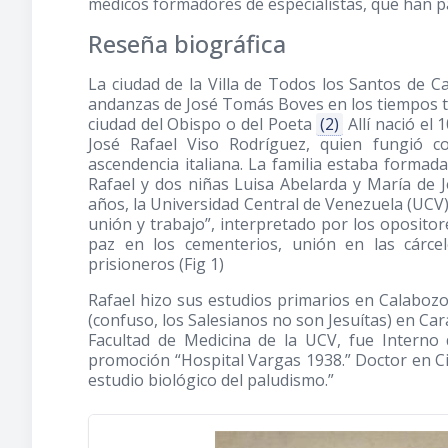
médicos formadores de especialistas, que han pa
Reseña biográfica
La ciudad de la Villa de Todos los Santos de Ca
andanzas de José Tomás Boves en los tiempos t
ciudad del Obispo o del Poeta
(2)
Allí nació el 
José Rafael Viso Rodríguez, quien fungió c
ascendencia italiana. La familia estaba formad
Rafael y dos niñas Luisa Abelarda y María de 
años, la Universidad Central de Venezuela (UCV)
unión y trabajo”, interpretado por los oposito
paz en los cementerios, unión en las cárcel
prisioneros (Fig 1)
Rafael hizo sus estudios primarios en Calabozo
(confuso, los Salesianos no son Jesuítas) en Cara
Facultad de Medicina de la UCV, fue Interno 
promoción “Hospital Vargas 1938.” Doctor en Cie
estudio biológico del paludismo.”