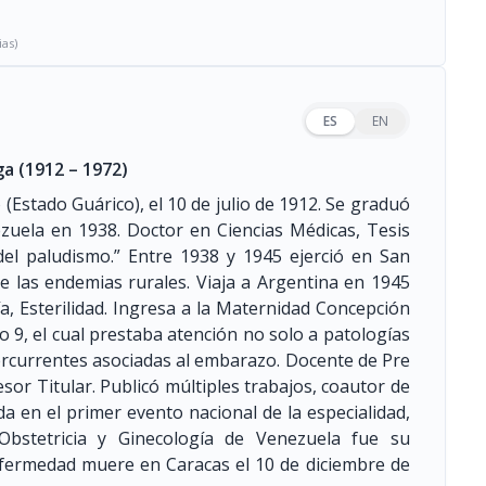
ias)
ES
EN
uga
(1912 – 1972)
(Estado Guárico), el 10 de julio de 1912. Se graduó
zuela en 1938. Doctor en Ciencias Médicas, Tesis
 del paludismo.” Entre 1938 y 1945 ejerció en San
 las endemias rurales. Viaja a Argentina en 1945
a, Esterilidad. Ingresa a la Maternidad Concepción
io 9, el cual prestaba atención no solo a patologías
ercurrentes asociadas al embarazo. Docente de Pre
esor Titular. Publicó múltiples trabajos, coautor de
 en el primer evento nacional de la especialidad,
Obstetricia y Ginecología de Venezuela fue su
fermedad muere en Caracas el 10 de diciembre de