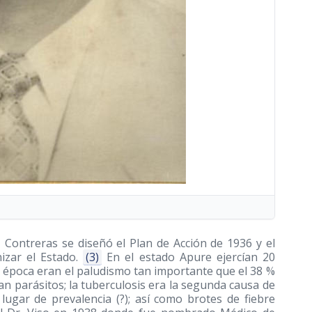
 Contreras se diseñó el Plan de Acción de 1936 y el
izar el Estado.
(3)
En el estado Apure ejercían 20
a época eran el paludismo tan importante que el 38 %
n parásitos; la tuberculosis era la segunda causa de
lugar de prevalencia (?); así como brotes de fiebre