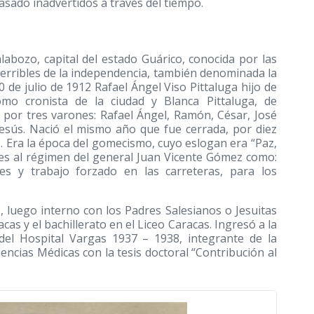
sado inadvertidos a través del tiempo.
labozo, capital del estado Guárico, conocida por las
erribles de la independencia, también denominada la
10 de julio de 1912 Rafael Ángel Viso Pittaluga hijo de
omo cronista de la ciudad y Blanca Pittaluga, de
a por tres varones: Rafael Ángel, Ramón, César, José
Jesús. Nació el mismo año que fue cerrada, por diez
. Era la época del gomecismo, cuyo eslogan era “Paz,
res al régimen del general Juan Vicente Gómez como:
es y trabajo forzado en las carreteras, para los
, luego interno con los Padres Salesianos o Jesuitas
cas y el bachillerato en el Liceo Caracas. Ingresó a la
del Hospital Vargas 1937 – 1938, integrante de la
ncias Médicas con la tesis doctoral “Contribución al