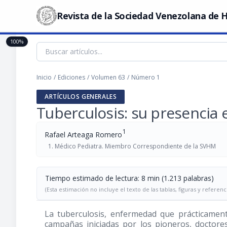
Revista de la Sociedad Venezolana de H
100%
Inicio
/
Ediciones
/
Volumen 63
/
Número 1
ARTÍCULOS GENERALES
Tuberculosis: su presencia 
1
Rafael Arteaga Romero
Médico Pediatra. Miembro Correspondiente de la SVHM
Tiempo estimado de lectura: 8 min (1.213 palabras)
(Esta estimación no incluye el texto de las tablas, figuras y referenc
La tuberculosis, enfermedad que prácticament
campañas iniciadas por los pioneros, doctores