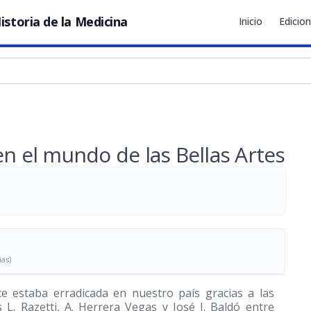
istoria de la Medicina
Inicio
Edicio
en el mundo de las Bellas Artes
ias)
e estaba erradicada en nuestro país gracias a las
 L. Razetti, A. Herrera Vegas y José I. Baldó entre