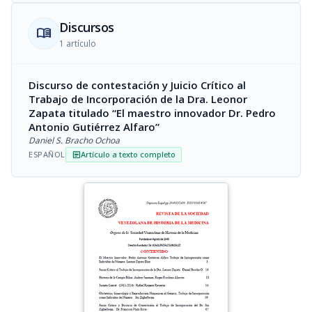
Discursos
menu_book
1 artículo
Discurso de contestación y Juicio Crítico al
Trabajo de Incorporación de la Dra. Leonor
Zapata titulado “El maestro innovador Dr. Pedro
Antonio Gutiérrez Alfaro”
Daniel S. Bracho Ochoa
ESPAÑOL
Artículo a texto completo
article