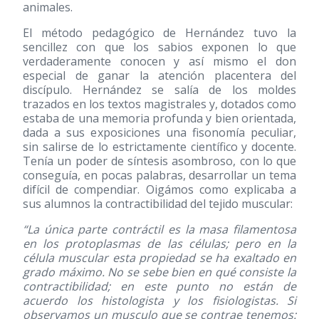
animales.
El método pedagógico de Hernández tuvo la
sencillez con que los sabios exponen lo que
verdaderamente conocen y así mismo el don
especial de ganar la atención placentera del
discípulo. Hernández se salía de los moldes
trazados en los textos magistrales y, dotados como
estaba de una memoria profunda y bien orientada,
dada a sus exposiciones una fisonomía peculiar,
sin salirse de lo estrictamente científico y docente.
Tenía un poder de síntesis asombroso, con lo que
conseguía, en pocas palabras, desarrollar un tema
difícil de compendiar. Oigámos como explicaba a
sus alumnos la contractibilidad del tejido muscular:
“La única parte contráctil es la masa filamentosa
en los protoplasmas de las células; pero en la
célula muscular esta propiedad se ha exaltado en
grado máximo. No se sebe bien en qué consiste la
contractibilidad; en este punto no están de
acuerdo los histologista y los fisiologistas. Si
observamos un musculo que se contrae tenemos: