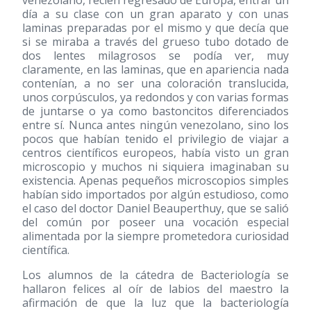
venezolano, recién regresado de Europa, entrar un
día a su clase con un gran aparato y con unas
laminas preparadas por el mismo y que decía que
si se miraba a través del grueso tubo dotado de
dos lentes milagrosos se podía ver, muy
claramente, en las laminas, que en apariencia nada
contenían, a no ser una coloración translucida,
unos corpúsculos, ya redondos y con varias formas
de juntarse o ya como bastoncitos diferenciados
entre sí. Nunca antes ningún venezolano, sino los
pocos que habían tenido el privilegio de viajar a
centros científicos europeos, había visto un gran
microscopio y muchos ni siquiera imaginaban su
existencia. Apenas pequeños microscopios simples
habían sido importados por algún estudioso, como
el caso del doctor Daniel Beauperthuy, que se salió
del común por poseer una vocación especial
alimentada por la siempre prometedora curiosidad
científica.
Los alumnos de la cátedra de Bacteriología se
hallaron felices al oír de labios del maestro la
afirmación de que la luz que la bacteriología