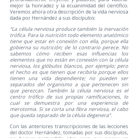
mejor la honradez y la ecuanimidad del científico.
Veremos ahora otra descripción de la vida nerviosa
dada por Hernández a sus discípulos:
“La célula nerviosa produce también la inervación
trófica. Para la nutrición todo elemento anatómico
tiene que estar en conexión con ella, porque ella
gobierna su nutrición; de lo contrario perece. No
sabemos cómo reciben esas influencias los
elementos que no están en conexión con la célula
nerviosa, los glóbulos blancos, por ejemplo; pero
el hecho es que tienen que recibirla porque ellos
tienen una vida dependiente; no pueden ser
separados del organismo a que pertenecen sin
que perezcan. También la célula nerviosa es el
centro trófico de sus propias ramificaciones, lo
cual se demuestra por una experiencia de
merotomia. Si se corta una fibra nerviosa, el cabo
que queda separado de la célula degenera”.
Con las anteriores transcripciones de las lecciones
del doctor Hernández, tomadas por sus discípulos,