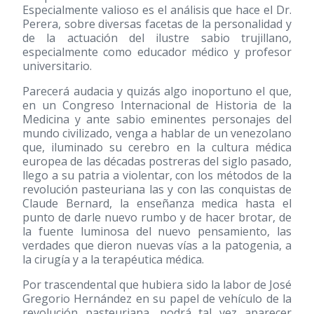
Especialmente valioso es el análisis que hace el Dr.
Perera, sobre diversas facetas de la personalidad y
de la actuación del ilustre sabio trujillano,
especialmente como educador médico y profesor
universitario.
Parecerá audacia y quizás algo inoportuno el que,
en un Congreso Internacional de Historia de la
Medicina y ante sabio eminentes personajes del
mundo civilizado, venga a hablar de un venezolano
que, iluminado su cerebro en la cultura médica
europea de las décadas postreras del siglo pasado,
llego a su patria a violentar, con los métodos de la
revolución pasteuriana las y con las conquistas de
Claude Bernard, la enseñanza medica hasta el
punto de darle nuevo rumbo y de hacer brotar, de
la fuente luminosa del nuevo pensamiento, las
verdades que dieron nuevas vías a la patogenia, a
la cirugía y a la terapéutica médica.
Por trascendental que hubiera sido la labor de José
Gregorio Hernández en su papel de vehículo de la
revolución pasteuriana, podrá tal vez aparecer