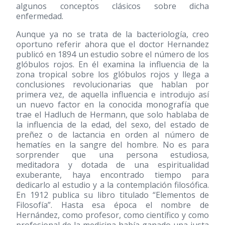
algunos conceptos clásicos sobre dicha
enfermedad.
Aunque ya no se trata de la bacteriología, creo
oportuno referir ahora que el doctor Hernandez
publicó en 1894 un estudio sobre el número de los
glóbulos rojos. En él examina la influencia de la
zona tropical sobre los glóbulos rojos y llega a
conclusiones revolucionarias que hablan por
primera vez, de aquella influencia e introdujo así
un nuevo factor en la conocida monografía que
trae el Hadluch de Hermann, que solo hablaba de
la influencia de la edad, del sexo, del estado de
preñez o de lactancia en orden al número de
hematíes en la sangre del hombre. No es para
sorprender que una persona estudiosa,
meditadora y dotada de una espiritualidad
exuberante, haya encontrado tiempo para
dedicarlo al estudio y a la contemplación filosófica.
En 1912 publica su libro titulado “Elementos de
Filosofía”. Hasta esa época el nombre de
Hernández, como profesor, como científico y como