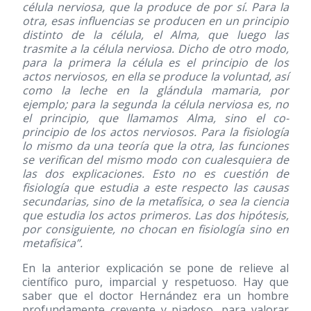
célula nerviosa, que la produce de por sí. Para la
otra, esas influencias se producen en un principio
distinto de la célula, el Alma, que luego las
trasmite a la célula nerviosa. Dicho de otro modo,
para la primera la célula es el principio de los
actos nerviosos, en ella se produce la voluntad, así
como la leche en la glándula mamaria, por
ejemplo; para la segunda la célula nerviosa es, no
el principio, que llamamos Alma, sino el co-
principio de los actos nerviosos. Para la fisiología
lo mismo da una teoría que la otra, las funciones
se verifican del mismo modo con cualesquiera de
las dos explicaciones. Esto no es cuestión de
fisiología que estudia a este respecto las causas
secundarias, sino de la metafísica, o sea la ciencia
que estudia los actos primeros. Las dos hipótesis,
por consiguiente, no chocan en fisiología sino en
metafísica”.
En la anterior explicación se pone de relieve al
científico puro, imparcial y respetuoso. Hay que
saber que el doctor Hernández era un hombre
profundamente creyente y piadoso, para valorar