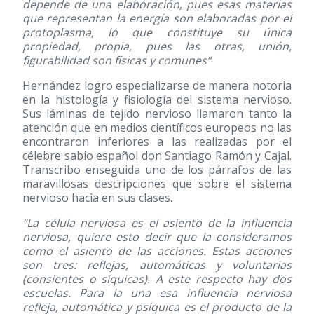
depende de una elaboración, pues esas materias
que representan la energía son elaboradas por el
protoplasma, lo que constituye su única
propiedad, propia, pues las otras, unión,
figurabilidad son físicas y comunes”
Hernández logro especializarse de manera notoria
en la histología y fisiología del sistema nervioso.
Sus láminas de tejido nervioso llamaron tanto la
atención que en medios científicos europeos no las
encontraron inferiores a las realizadas por el
célebre sabio español don Santiago Ramón y Cajal.
Transcribo enseguida uno de los párrafos de las
maravillosas descripciones que sobre el sistema
nervioso hacìa en sus clases.
“La célula nerviosa es el asiento de la influencia
nerviosa, quiere esto decir que la consideramos
como el asiento de las acciones. Estas acciones
son tres: reflejas, automáticas y voluntarias
(consientes o síquicas). A este respecto hay dos
escuelas. Para la una esa influencia nerviosa
refleja, automática y psíquica es el producto de la