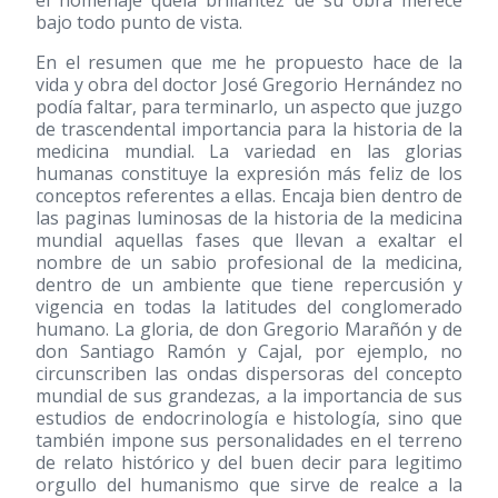
el homenaje quela brillantez de su obra merece
bajo todo punto de vista.
En el resumen que me he propuesto hace de la
vida y obra del doctor José Gregorio Hernández no
podía faltar, para terminarlo, un aspecto que juzgo
de trascendental importancia para la historia de la
medicina mundial. La variedad en las glorias
humanas constituye la expresión más feliz de los
conceptos referentes a ellas. Encaja bien dentro de
las paginas luminosas de la historia de la medicina
mundial aquellas fases que llevan a exaltar el
nombre de un sabio profesional de la medicina,
dentro de un ambiente que tiene repercusión y
vigencia en todas la latitudes del conglomerado
humano. La gloria, de don Gregorio Marañón y de
don Santiago Ramón y Cajal, por ejemplo, no
circunscriben las ondas dispersoras del concepto
mundial de sus grandezas, a la importancia de sus
estudios de endocrinología e histología, sino que
también impone sus personalidades en el terreno
de relato histórico y del buen decir para legitimo
orgullo del humanismo que sirve de realce a la