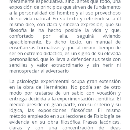
meramente especulativa, sino, antes que todo, una
exposición de principios que sirven de fundamento
a la personalidad del hombre y al uso provechoso
de su vida natural. En su texto y refiriéndose a él
mismo dice, con clara y sincera expresión, que su
filosofía le ha hecho posible la vida y que,
confortado por ella, seguirá viviendo
apaciblemente. Es dicho texto, un manual de
enseñanzas formativas y que al mismo tiempo de
ser en extremo didáctico, es un signo de su elevada
personalidad, que lo lleva a defender sus tesis con
sencillez y valor extraordinario y sin herir ni
menospreciar al adversario.
La psicología experimental ocupa gran extensión
en la obra de Hernández. No podía ser de otro
modo por tratarse de un sabio con vocación y
entrega decidida a la experimentación científica. El
médico preside en gran parte, con su criterio y su
lógica, las exposiciones filosóficas. El mismo
método empleado en sus lecciones de Fisiología se
evidencia en su obra filosófica. Frases lacónicas,
claras y con una concentración de ideas