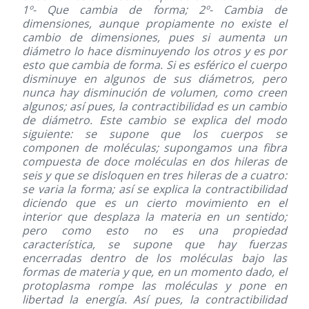
1º- Que cambia de forma; 2º- Cambia de
dimensiones, aunque propiamente no existe el
cambio de dimensiones, pues si aumenta un
diámetro lo hace disminuyendo los otros y es por
esto que cambia de forma. Si es esférico el cuerpo
disminuye en algunos de sus diámetros, pero
nunca hay disminución de volumen, como creen
algunos; así pues, la contractibilidad es un cambio
de diámetro. Este cambio se explica del modo
siguiente: se supone que los cuerpos se
componen de moléculas; supongamos una fibra
compuesta de doce moléculas en dos hileras de
seis y que se disloquen en tres hileras de a cuatro:
se varia la forma; así se explica la contractibilidad
diciendo que es un cierto movimiento en el
interior que desplaza la materia en un sentido;
pero como esto no es una propiedad
característica, se supone que hay fuerzas
encerradas dentro de los moléculas bajo las
formas de materia y que, en un momento dado, el
protoplasma rompe las moléculas y pone en
libertad la energía. Así pues, la contractibilidad