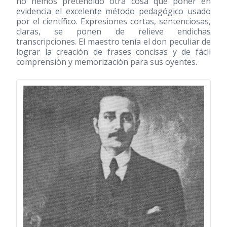
no hemos pretendido otra cosa que poner en
evidencia el excelente método pedagógico usado
por el científico. Expresiones cortas, sentenciosas,
claras, se ponen de relieve endichas
transcripciones. El maestro tenía el don peculiar de
lograr la creación de frases concisas y de fácil
comprensión y memorización para sus oyentes.