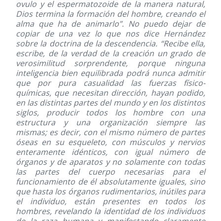
ovulo y el espermatozoide de la manera natural,
Dios termina la formación del hombre, creando el
alma que ha de animarlo”. No puedo dejar de
copiar de una vez lo que nos dice Hernández
sobre la doctrina de la descendencia. “Recibe ella,
escribe, de la verdad de la creación un grado de
verosimilitud sorprendente, porque ninguna
inteligencia bien equilibrada podrá nunca admitir
que por pura casualidad las fuerzas físico-
químicas, que necesitan dirección, hayan podido,
en las distintas partes del mundo y en los distintos
siglos, producir todos los hombre con una
estructura y una organización siempre las
mismas; es decir, con el mismo número de partes
óseas en su esqueleto, con músculos y nervios
enteramente idénticos, con igual número de
órganos y de aparatos y no solamente con todas
las partes del cuerpo necesarias para el
funcionamiento de él absolutamente iguales, sino
que hasta los órganos rudimentarios, inútiles para
el individuo, están presentes en todos los
hombres, revelando la identidad de los individuos