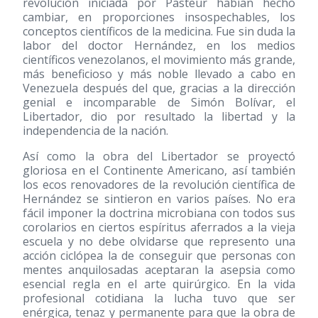
revolución iniciada por Pasteur habían hecho
cambiar, en proporciones insospechables, los
conceptos científicos de la medicina. Fue sin duda la
labor del doctor Hernández, en los medios
científicos venezolanos, el movimiento más grande,
más beneficioso y más noble llevado a cabo en
Venezuela después del que, gracias a la dirección
genial e incomparable de Simón Bolívar, el
Libertador, dio por resultado la libertad y la
independencia de la nación.
Así como la obra del Libertador se proyectó
gloriosa en el Continente Americano, así también
los ecos renovadores de la revolución científica de
Hernández se sintieron en varios países. No era
fácil imponer la doctrina microbiana con todos sus
corolarios en ciertos espíritus aferrados a la vieja
escuela y no debe olvidarse que represento una
acción ciclópea la de conseguir que personas con
mentes anquilosadas aceptaran la asepsia como
esencial regla en el arte quirúrgico. En la vida
profesional cotidiana la lucha tuvo que ser
enérgica, tenaz y permanente para que la obra de