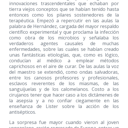
innovaciones trascendentales que echaban por
tierra viejos conceptos que se habían tenido hasta
entonces como los pilares sostenedores de la
terapéutica. Empezó a repercutir en las aulas la
palabra de Hernández, cargada del mayor respaldo
científico experimental y que proclama la infección
como obra de los microbios y señalaba los
verdaderos agentes causales de muchas
enfermedades, sobre las cuales se habían creado
unas fantásticas etiologías, que, como es lógico,
conducían al médico a emplear métodos
caprichosos en el aire de curar. De las aulas la voz
del maestro se extendió, como ondas salvadoras,
entre los canosos profesores y profesionales,
esclavos reverentes de los miasmas, de las
sanguijuelas y de los calomelanos. Costo a los
cirujanos tener que hacer caso a los dictámenes de
la asepsia y a no confiar ciegamente en las
enseñanza de Lister sobre la acción de los
antisépticos.
La sorpresa fue mayor cuando vieron al joven