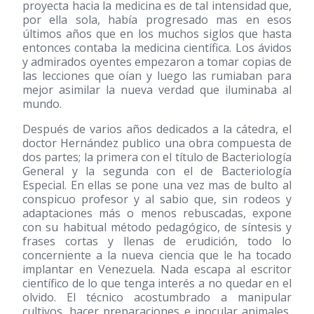
proyecta hacia la medicina es de tal intensidad que,
por ella sola, había progresado mas en esos
últimos años que en los muchos siglos que hasta
entonces contaba la medicina científica. Los ávidos
y admirados oyentes empezaron a tomar copias de
las lecciones que oían y luego las rumiaban para
mejor asimilar la nueva verdad que iluminaba al
mundo.
Después de varios años dedicados a la cátedra, el
doctor Hernández publico una obra compuesta de
dos partes; la primera con el título de Bacteriología
General y la segunda con el de Bacteriología
Especial. En ellas se pone una vez mas de bulto al
conspicuo profesor y al sabio que, sin rodeos y
adaptaciones más o menos rebuscadas, expone
con su habitual método pedagógico, de síntesis y
frases cortas y llenas de erudición, todo lo
concerniente a la nueva ciencia que le ha tocado
implantar en Venezuela. Nada escapa al escritor
científico de lo que tenga interés a no quedar en el
olvido. El técnico acostumbrado a manipular
cultivos, hacer preparaciones e inocular animales,