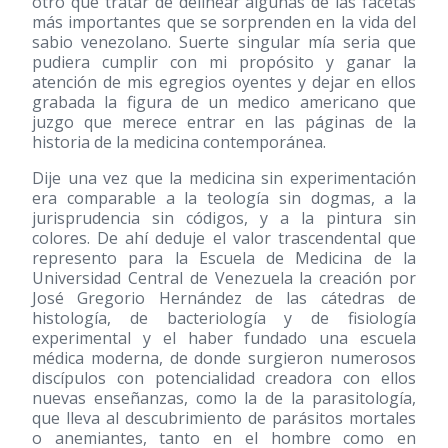
otro que tratar de delinear algunas de las facetas
más importantes que se sorprenden en la vida del
sabio venezolano. Suerte singular mía seria que
pudiera cumplir con mi propósito y ganar la
atención de mis egregios oyentes y dejar en ellos
grabada la figura de un medico americano que
juzgo que merece entrar en las páginas de la
historia de la medicina contemporánea.
Dije una vez que la medicina sin experimentación
era comparable a la teología sin dogmas, a la
jurisprudencia sin códigos, y a la pintura sin
colores. De ahí deduje el valor trascendental que
represento para la Escuela de Medicina de la
Universidad Central de Venezuela la creación por
José Gregorio Hernández de las cátedras de
histología, de bacteriología y de fisiología
experimental y el haber fundado una escuela
médica moderna, de donde surgieron numerosos
discípulos con potencialidad creadora con ellos
nuevas enseñanzas, como la de la parasitología,
que lleva al descubrimiento de parásitos mortales
o anemiantes, tanto en el hombre como en