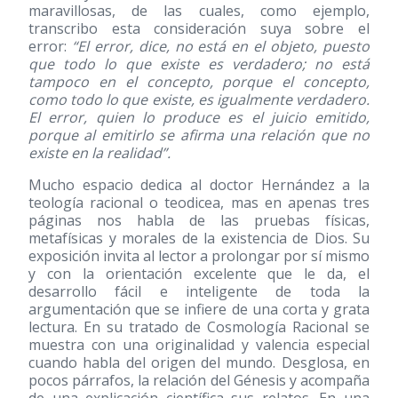
maravillosas, de las cuales, como ejemplo,
transcribo esta consideración suya sobre el
error:
“El error, dice, no está en el objeto, puesto
que todo lo que existe es verdadero; no está
tampoco en el concepto, porque el concepto,
como todo lo que existe, es igualmente verdadero.
El error, quien lo produce es el juicio emitido,
porque al emitirlo se afirma una relación que no
existe en la realidad”.
Mucho espacio dedica al doctor Hernández a la
teología racional o teodicea, mas en apenas tres
páginas nos habla de las pruebas físicas,
metafísicas y morales de la existencia de Dios. Su
exposición invita al lector a prolongar por sí mismo
y con la orientación excelente que le da, el
desarrollo fácil e inteligente de toda la
argumentación que se infiere de una corta y grata
lectura. En su tratado de Cosmología Racional se
muestra con una originalidad y valencia especial
cuando habla del origen del mundo. Desglosa, en
pocos párrafos, la relación del Génesis y acompaña