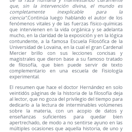
de la raza humana y manifestando claramente
que, sin la intervención divina, el mundo es
completamente inexplicable para la
ciencia”.
Continúa luego hablando el autor de los
fenómenos vitales y de las fuerzas físico-químicas
que intervienen en la vida orgánica y se adelanta
mucho, en la claridad de la exposición y en la lógica
contundente, a la famosa Escuela Filosófica de la
Universidad de Lovaina, en la cual el gran Cardenal
Mercier brillo con sus lecciones concisas y
magistrales que dieron base a su famoso tratado
de filosofía, que bien puede servir de texto
complementario en una escuela de Fisiología
experimental.
El resumen que hace el doctor Hernández en solo
veintidós pàginas de la historia de la filosofía deja
al lector, que no goza del privilegio del tiempo para
dedicarlo a la lectura de interminables volúmenes
sobre la materia, con un acopio de datos y
enseñanzas suficientes para quedar bien
apertrechado, de modo a no sentirse ayuno en las
múltiples ocasiones que aquella historia, de uno y