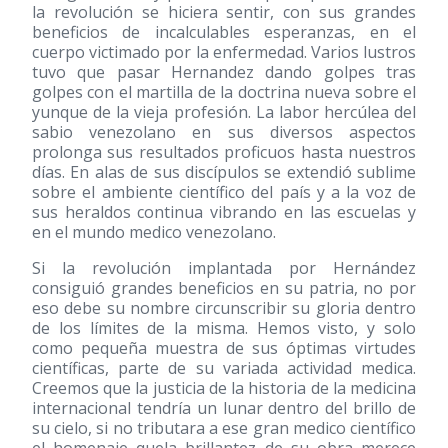
la revolución se hiciera sentir, con sus grandes
beneficios de incalculables esperanzas, en el
cuerpo victimado por la enfermedad. Varios lustros
tuvo que pasar Hernandez dando golpes tras
golpes con el martilla de la doctrina nueva sobre el
yunque de la vieja profesión. La labor hercúlea del
sabio venezolano en sus diversos aspectos
prolonga sus resultados proficuos hasta nuestros
días. En alas de sus discípulos se extendió sublime
sobre el ambiente científico del país y a la voz de
sus heraldos continua vibrando en las escuelas y
en el mundo medico venezolano.
Si la revolución implantada por Hernández
consiguió grandes beneficios en su patria, no por
eso debe su nombre circunscribir su gloria dentro
de los límites de la misma. Hemos visto, y solo
como pequeña muestra de sus óptimas virtudes
científicas, parte de su variada actividad medica.
Creemos que la justicia de la historia de la medicina
internacional tendría un lunar dentro del brillo de
su cielo, si no tributara a ese gran medico científico