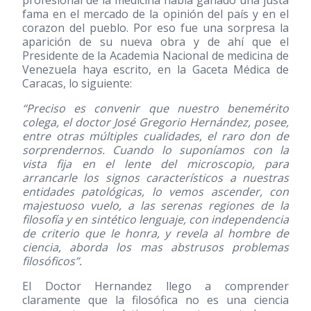
profesional de la medicina había ganado una justa
fama en el mercado de la opinión del país y en el
corazon del pueblo. Por eso fue una sorpresa la
aparición de su nueva obra y de ahí que el
Presidente de la Academia Nacional de medicina de
Venezuela haya escrito, en la Gaceta Médica de
Caracas, lo siguiente:
“Preciso es convenir que nuestro benemérito
colega, el doctor José Gregorio Hernández, posee,
entre otras múltiples cualidades, el raro don de
sorprendernos. Cuando lo suponíamos con la
vista fija en el lente del microscopio, para
arrancarle los signos característicos a nuestras
entidades patológicas, lo vemos ascender, con
majestuoso vuelo, a las serenas regiones de la
filosofía y en sintético lenguaje, con independencia
de criterio que le honra, y revela al hombre de
ciencia, aborda los mas abstrusos problemas
filosóficos”.
El Doctor Hernandez llego a comprender
claramente que la filosófica no es una ciencia