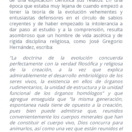
de una explicación científica sus relatos. En una
época que estaba muy lejana de cuando empezó a
tener la teoría de la evolución vehementes y
entusiastas defensores en el cìrculo de sabios
creyentes y de haber empezado la intolerancia a
dar paso al estudio y a la comprensión, resulta
asombroso que un hombre de vida ascética y de
rígida disciplina religiosa, como José Gregorio
Hernández, escriba:
“La doctrina de la evolución concuerda
perfectamente con la verdad filosófica y religiosa
de la creación, a la vez que explica
admirablemente el desarrollo embriológico de los
seres vivos, la existencia en ellos de órganos
rudimentarios, la unidad de estructura y la unidad
funcional de los órganos homólogos” y que
agregue enseguida que “la misma generación,
espontanea nada tiene de opuesto a la creación,
pues bien puede admitirse que, reunidos
convenientemente los cuerpos minerales que han
de constituir el cuerpo vivo, Dios concurra para
animarlos, así como una vez que están reunidos el