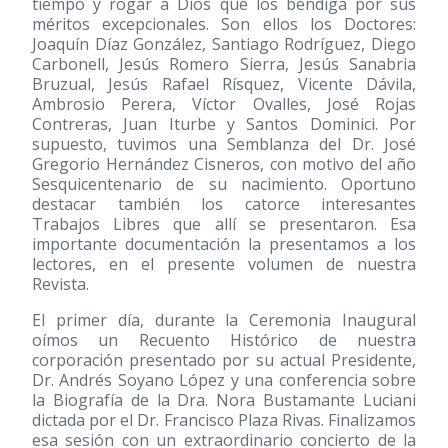
tiempo y rogar a Dios que los bendiga por sus
méritos excepcionales. Son ellos los Doctores:
Joaquín Díaz González, Santiago Rodríguez, Diego
Carbonell, Jesús Romero Sierra, Jesús Sanabria
Bruzual, Jesús Rafael Rísquez, Vicente Dávila,
Ambrosio Perera, Víctor Ovalles, José Rojas
Contreras, Juan Iturbe y Santos Dominici. Por
supuesto, tuvimos una Semblanza del Dr. José
Gregorio Hernández Cisneros, con motivo del año
Sesquicentenario de su nacimiento. Oportuno
destacar también los catorce interesantes
Trabajos Libres que allí se presentaron. Esa
importante documentación la presentamos a los
lectores, en el presente volumen de nuestra
Revista.
El primer día, durante la Ceremonia Inaugural
oímos un Recuento Histórico de nuestra
corporación presentado por su actual Presidente,
Dr. Andrés Soyano López y una conferencia sobre
la Biografía de la Dra. Nora Bustamante Luciani
dictada por el Dr. Francisco Plaza Rivas. Finalizamos
esa sesión con un extraordinario concierto de la