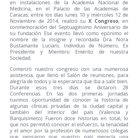
en instalaciones de la Academia Nacional de
Medicina, en el Palacio de las Academias de
Caracas; entre los días lunes 10 y miércoles 12 de
Noviembre de 2014, realizó su
X Congreso
, en
conmemoración del Septuagésimo Aniversario de
su fundación. Ese evento llevó como epónimo el
nombre de la insigne y recordada Dra. Nora
Bustamante Luciani, Individuo de Número, Ex
Presidente y Miembro Emérito de nuestra
Sociedad.
Comenzó nuestro congreso con una numerosa
asistencia, que llenó el Salón de reuniones, para
alegría de todos y la esperanza que iba a salir bien.
Durante esos tres días se dictaron 28
Conferencias. En las dos primeras jornadas
tuvimos oportunidad de conocer la historia de
algunas clínicas privadas de la ciudad capital y
también del interior del país (Valencia y
Barquisimeto) Fueron doce historias en total, lo
que nos permitió conocer el esfuerzo, la tenacidad
y el amor por la profesión de numerosos colegas
que pensaron que nuestro país merecía una