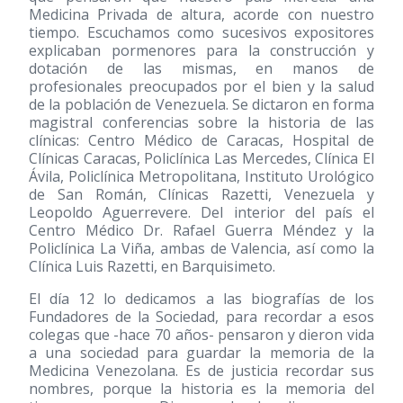
Medicina Privada de altura, acorde con nuestro
tiempo. Escuchamos como sucesivos expositores
explicaban pormenores para la construcción y
dotación de las mismas, en manos de
profesionales preocupados por el bien y la salud
de la población de Venezuela. Se dictaron en forma
magistral conferencias sobre la historia de las
clínicas: Centro Médico de Caracas, Hospital de
Clínicas Caracas, Policlínica Las Mercedes, Clínica El
Ávila, Policlínica Metropolitana, Instituto Urológico
de San Román, Clínicas Razetti, Venezuela y
Leopoldo Aguerrevere. Del interior del país el
Centro Médico Dr. Rafael Guerra Méndez y la
Policlínica La Viña, ambas de Valencia, así como la
Clínica Luis Razetti, en Barquisimeto.
El día 12 lo dedicamos a las biografías de los
Fundadores de la Sociedad, para recordar a esos
colegas que -hace 70 años- pensaron y dieron vida
a una sociedad para guardar la memoria de la
Medicina Venezolana. Es de justicia recordar sus
nombres, porque la historia es la memoria del