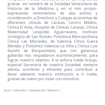
gracias -en nombre de la Sociedad Venezolana de
Historia de la Medicina y en el mío propio-
expresando sentimientos de alta estima y
consideración; a Directivos y Colegas accionistas de
diferentes clínicas de Caracas: Centro Médico,
Clínica El Avila, Hospital de Clínicas Caracas, Clínica
Maternidad Leopoldo Aguerrevere, Instituto
Urológico de San Román, Políclínica Metropolitana
Clínica Las Mercedes, de Valencia Clínca Guera
Méndez y Policlínico Valencia-La Viña y Clínica Luis
Razetti de Barquisimeto; que con generosa
gallardía nos respaldaron económicamente, para
lograr nuestro objetivo. A la señora Iraida Araujo,
especial Secretaria de nuestra Sociedad, siempre
atenta, sonriente y eficiente para contribuir a
llevar adelante nuestra institución; a ti Iraida,
gracias de nuevo por estar con nosotros.
Inicio
/
Ediciones
/
Volumen 64
/
Número 1