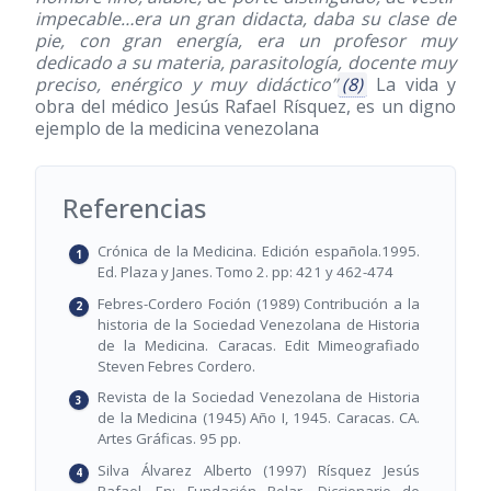
impecable…era un gran didacta, daba su clase de
pie, con gran energía, era un profesor muy
dedicado a su materia, parasitología, docente muy
preciso, enérgico y muy didáctico”
(8)
La vida y
obra del médico Jesús Rafael Rísquez, es un digno
ejemplo de la medicina venezolana
Referencias
Crónica de la Medicina. Edición española.1995.
Ed. Plaza y Janes. Tomo 2. pp: 421 y 462-474
Febres-Cordero Foción (1989) Contribución a la
historia de la Sociedad Venezolana de Historia
de la Medicina. Caracas. Edit Mimeografiado
Steven Febres Cordero.
Revista de la Sociedad Venezolana de Historia
de la Medicina (1945) Año I, 1945. Caracas. CA.
Artes Gráficas. 95 pp.
Silva Álvarez Alberto (1997) Rísquez Jesús
Rafael. En: Fundación Polar, Diccionario de