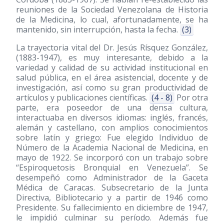
reuniones de la Sociedad Venezolana de Historia
de la Medicina, lo cual, afortunadamente, se ha
mantenido, sin interrupción, hasta la fecha.
(3)
La trayectoria vital del Dr. Jesús Rísquez González,
(1883-1947)
, es muy interesante, debido a la
variedad y calidad de su actividad institucional en
salud pública, en el área asistencial, docente y de
investigación, así como su gran productividad de
artículos y publicaciones científicas.
(4 - 8)
Por otra
parte, era poseedor de una densa cultura,
interactuaba en diversos idiomas: inglés, francés,
alemán y castellano, con amplios conocimientos
sobre latín y griego: Fue elegido Individuo de
Número de la Academia Nacional de Medicina, en
mayo de 1922. Se incorporó con un trabajo sobre
“Espiroquetosis Bronquial en Venezuela”. Se
desempeñó como Administrador de la Gaceta
Médica de Caracas. Subsecretario de la Junta
Directiva, Bibliotecario y a partir de 1946 como
Presidente. Su fallecimiento en diciembre de 1947,
le impidió culminar su período. Además fue