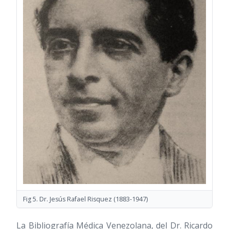
Fig 5. Dr. Jesús Rafael Risquez
(1883-1947)
La Bibliografía Médica Venezolana, del Dr. Ricardo