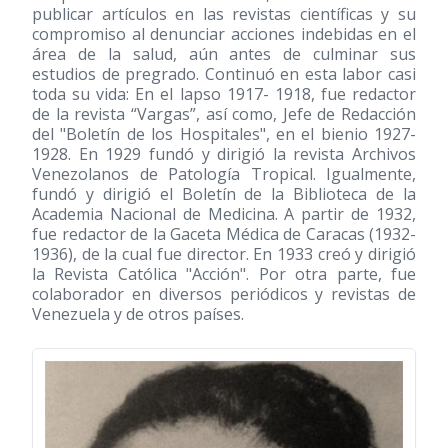
publicar artículos en las revistas científicas y su
compromiso al denunciar acciones indebidas en el
área de la salud, aún antes de culminar sus
estudios de pregrado. Continuó en esta labor casi
toda su vida: En el lapso 1917- 1918, fue redactor
de la revista “Vargas”, así como, Jefe de Redacción
del "Boletín de los Hospitales", en el bienio 1927-
1928. En 1929 fundó y dirigió la revista Archivos
Venezolanos de Patología Tropical. Igualmente,
fundó y dirigió el Boletín de la Biblioteca de la
Academia Nacional de Medicina. A partir de 1932,
fue redactor de la Gaceta Médica de Caracas
(1932-
1936)
, de la cual fue director. En 1933 creó y dirigió
la Revista Católica "Acción". Por otra parte, fue
colaborador en diversos periódicos y revistas de
Venezuela y de otros países.