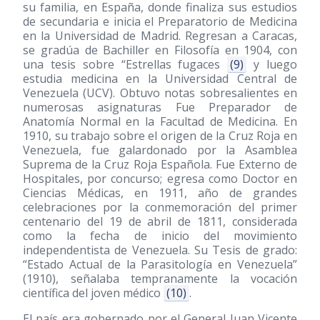
su familia, en España, donde finaliza sus estudios
de secundaria e inicia el Preparatorio de Medicina
en la Universidad de Madrid. Regresan a Caracas,
se gradúa de Bachiller en Filosofía en 1904, con
una tesis sobre “Estrellas fugaces
(9)
y luego
estudia medicina en la Universidad Central de
Venezuela (UCV). Obtuvo notas sobresalientes en
numerosas asignaturas Fue Preparador de
Anatomía Normal en la Facultad de Medicina. En
1910, su trabajo sobre el origen de la Cruz Roja en
Venezuela, fue galardonado por la Asamblea
Suprema de la Cruz Roja Española. Fue Externo de
Hospitales, por concurso; egresa como Doctor en
Ciencias Médicas, en 1911, año de grandes
celebraciones por la conmemoración del primer
centenario del 19 de abril de 1811, considerada
como la fecha de inicio del movimiento
independentista de Venezuela. Su Tesis de grado:
“Estado Actual de la Parasitología en Venezuela”
(1910)
, señalaba tempranamente la vocación
científica del joven médico
(10)
.
El país era gobernado por el General Juan Vicente