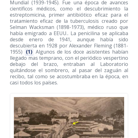
Mundial
(1939-1945)
. Fue una época de avances
científicos médicos, como el descubrimiento la
estreptomicina, primer antibiótico eficaz para el
tratamiento eficaz de la tuberculosis creado por
Selman Wacksman
(1898-1973)
, médico ruso que
había emigrado a EEUU.. La penicilina se aplicaba
desde enero de 1941, aunque había sido
descubierta en 1928 por Alexander Fleming
(1881-
1955)
(1)
Algunos de los doce asistentes habían
llegado mas temprano, con el periódico vespertino
debajo del brazo, entraban al Laboratorio
quitándose el sombrero, al pasar del zaguán al
recibo, tal como se acostumbraba en la época, en
casi todos los países.