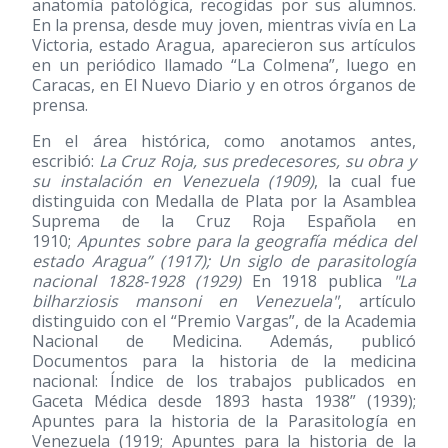
anatomía patológica, recogidas por sus alumnos.
En la prensa, desde muy joven, mientras vivía en La
Victoria, estado Aragua, aparecieron sus artículos
en un periódico llamado “La Colmena”, luego en
Caracas, en El Nuevo Diario y en otros órganos de
prensa.
En el área histórica, como anotamos antes,
escribió:
La Cruz Roja, sus predecesores, su obra y
su instalación en Venezuela
(1909)
, la cual fue
distinguida con Medalla de Plata por la Asamblea
Suprema de la Cruz Roja Española en
1910;
Apuntes sobre para la geografía médica del
estado Aragua”
(1917)
; Un siglo de parasitología
nacional 1828-1928
(1929)
En 1918 publica
"La
bilharziosis mansoni en Venezuela"
, artículo
distinguido con el “Premio Vargas”, de la Academia
Nacional de Medicina. Además, publicó
Documentos para la historia de la medicina
nacional: Índice de los trabajos publicados en
Gaceta Médica desde 1893 hasta 1938”
(1939)
;
Apuntes para la historia de la Parasitología en
Venezuela (1919; Apuntes para la historia de la