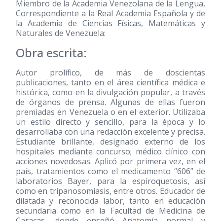
Miembro de la Academia Venezolana de la Lengua,
Correspondiente a la Real Academia Española y de
la Academia de Ciencias Físicas, Matemáticas y
Naturales de Venezuela:
Obra escrita:
Autor prolífico, de más de doscientas
publicaciones, tanto en el área científica médica e
histórica, como en la divulgación popular, a través
de órganos de prensa. Algunas de ellas fueron
premiadas en Venezuela o en el exterior. Utilizaba
un estilo directo y sencillo, para la época y lo
desarrollaba con una redacción excelente y precisa.
Estudiante brillante, designado externo de los
hospitales mediante concurso; médico clínico con
acciones novedosas. Aplicó por primera vez, en el
país, tratamientos como el medicamento “606” de
laboratorios Bayer, para la espiroquetosis, así
como en tripanosomiasis, entre otros. Educador de
dilatada y reconocida labor, tanto en educación
secundaria como en la Facultad de Medicina de
Caracas, donde enseñó Anatomía normal y