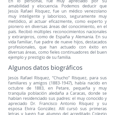
En lo personal, fue muy apreciado por su
amabilidad y elocuencia. Podemos deducir que
Jesús Rafael Rísquez, fue un médico venezolano
muy inteligente y laborioso, seguramente muy
metódico, al actuar eficazmente, como experto y
pionero en diversas áreas del conocimiento, en el
país. Recibió múltiples reconocimientos nacionales
y extranjeros, como de España y Alemania. En su
vida familiar, fue padre de nueve hijos, destacados
profesionales, que han actuado con éxito en
diversas áreas, como fieles continuadores del buen
ejemplo y prestigio de su familia.
Algunos datos biográficos
Jesús Rafael Rísquez, “Chucho” Rísquez, para sus
familiares y amigos
(1883-1947)
, había nacido en
octubre de 1883, en Petare, pequeña y muy
tranquila población aledaña a Caracas, donde se
habían residenciado sus padres: el muy conocido y
apreciado Dr. Francisco Antonio Rísquez y su
esposa Elvira González. Allí cursó sus primeras
letras y luego fue alumno del acreditado Colegio