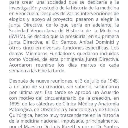
para crear una sociedad que se dedicaría a la
investigación y estudio de la historia de la medicina
en Venezuela. Después de varias intervenciones de
elogios y apoyo al proyecto, pasaron a elegir la
Junta Directiva, de lo que sería en adelante, la
Sociedad Venezolana de Historia de la Medicina
(SVHM). Se decidió que la presidiría, en su primera
Junta Directiva, el Dr. Santos. Aníbal Dominici y
otros cinco en diversas funciones específicas. Los
demás Miembros Fundadores quedaron incluidos
como Vocales, de esta primigenia Junta Directiva.
Acordaron reunirse los días martes de cada
semana a las 6 de la tarde.
Después de nueve reuniones, el 3 de julio de 1945,
a un año de su creación, sin saberlo, sesionaron
por última vez. Esa tarde se aprobó un Acuerdo
con motivo del cincuentenario de la creación, en
1895, de las cátedras de Clínica Médica y Anatomía
Patológica, de Obstetricia y Ginecología y de Clínica
Quirúrgica, hecho muy trascendente en la historia
de la medicina nacional, impulsada, principalmente,
por el Maestro Dr. Luis Razetti y por el Dr. Santos