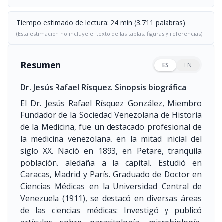
Tiempo estimado de lectura: 24 min (3.711 palabras)
(Esta estimación no incluye el texto de las tablas, figuras y referencias)
Resumen
ES
EN
Dr. Jesús Rafael Rísquez. Sinopsis biográfica
El Dr. Jesús Rafael Rísquez González, Miembro
Fundador de la Sociedad Venezolana de Historia
de la Medicina, fue un destacado profesional de
la medicina venezolana, en la mitad inicial del
siglo XX. Nació en 1893, en Petare, tranquila
población, aledaña a la capital. Estudió en
Caracas, Madrid y París. Graduado de Doctor en
Ciencias Médicas en la Universidad Central de
Venezuela
(1911)
, se destacó en diversas áreas
de las ciencias médicas: Investigó y publicó