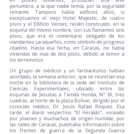
en postes distantes, producían una leve
penumbra, a la que nadie temía, por la seguridad
reinante. Tampoco había edificios altos, si
exceptuamos el viejo Hotel Majestic, de cuatro
pisos y el Edificio Veroes, recién construido, en la
esquina del mismo nombre, con sus flamantes seis
pisos, que era el comentario obligado de los
viandantes caraqueños, como símbolo de progreso
citadino. Hasta esa fecha, en Caracas, no había
viviendas de mas de dos pisos, debido al temor a
los terremotos.
Un grupo de médicos y un farmacéutico habían
acordado, la semana anterior, que se reunirían esa
noche en la biblioteca de la sede del Instituto de
Ciencias Experimentales, ubicado entre las
esquinas de Jesuitas a Tienda Honda, Nª 36, tres
cuadras, al norte de la plaza Bolívar, dirigido por el
conocido médico, Dr. Jesús Rafael Rísquez. Esa
tarde, el diario vespertino “El Heraldo”, voceado
por jóvenes y muchachos de origen humilde, por
las calles de Caracas, publicaba información sobre
los frentes de guerra de la Segunda Guerra