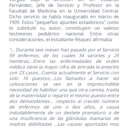
Fernández, Jefe de Servicio y Profesor en la
Facultad de Medicina en la Universidad Central.
Dicho servicio se había inaugurado en marzo de
1909. Estos “pequeños apuntes estadísticos” como
lo subtituló su autor, constituyen un valioso
testimonio pediátrico nacional. Entre otras
consideraciones, el estudiante Rísquez afirmaba:
“… Durante seis meses han pasado por el Servicio
59 enfermos, de los cuales 34 varones y 25
hembras;…Entre las enfermedades de orden
médico tiene la mayor cifra de entrada la enteritis
con 23 casos…Cuenta actualmente el Servicio con
solo 10 puestos;…Los llamados a hacer las
colocaciones se ven en la imprescindible
necesidad de habilitar una que otra camita, traída
de la maternidad o repartir el mismo puesto entre
dos demandantes… .respecto al crecido número
de enfermos de uno o dos años, a causa
indudablemente de un destete prematuro o de
una insuficiencia de las glándulas mamarias de
madres debilitadas …Las causas apuntadas mas