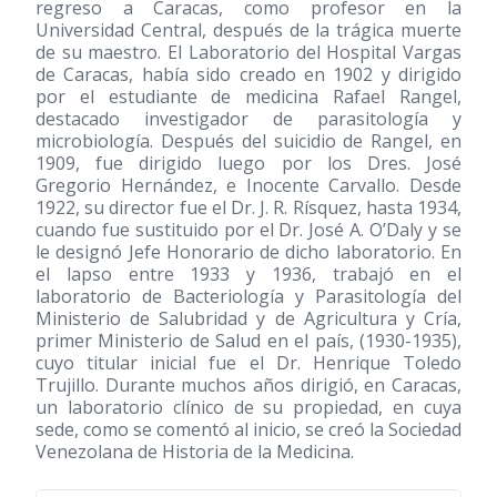
regreso a Caracas, como profesor en la
Universidad Central, después de la trágica muerte
de su maestro. El Laboratorio del Hospital Vargas
de Caracas, había sido creado en 1902 y dirigido
por el estudiante de medicina Rafael Rangel,
destacado investigador de parasitología y
microbiología. Después del suicidio de Rangel, en
1909, fue dirigido luego por los Dres. José
Gregorio Hernández, e Inocente Carvallo. Desde
1922, su director fue el Dr. J. R. Rísquez, hasta 1934,
cuando fue sustituido por el Dr. José A. O’Daly y se
le designó Jefe Honorario de dicho laboratorio. En
el lapso entre 1933 y 1936, trabajó en el
laboratorio de Bacteriología y Parasitología del
Ministerio de Salubridad y de Agricultura y Cría,
primer Ministerio de Salud en el país,
(1930-1935)
,
cuyo titular inicial fue el Dr. Henrique Toledo
Trujillo. Durante muchos años dirigió, en Caracas,
un laboratorio clínico de su propiedad, en cuya
sede, como se comentó al inicio, se creó la Sociedad
Venezolana de Historia de la Medicina.