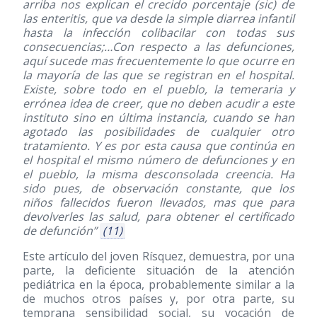
arriba nos explican el crecido porcentaje (sic) de
las enteritis, que va desde la simple diarrea infantil
hasta la infección colibacilar con todas sus
consecuencias;…Con respecto a las defunciones,
aquí sucede mas frecuentemente lo que ocurre en
la mayoría de las que se registran en el hospital.
Existe, sobre todo en el pueblo, la temeraria y
errónea idea de creer, que no deben acudir a este
instituto sino en última instancia, cuando se han
agotado las posibilidades de cualquier otro
tratamiento. Y es por esta causa que continúa en
el hospital el mismo número de defunciones y en
el pueblo, la misma desconsolada creencia. Ha
sido pues, de observación constante, que los
niños fallecidos fueron llevados, mas que para
devolverles las salud, para obtener el certificado
de defunción”
(11)
Este artículo del joven Rísquez, demuestra, por una
parte, la deficiente situación de la atención
pediátrica en la época, probablemente similar a la
de muchos otros países y, por otra parte, su
temprana sensibilidad social, su vocación de