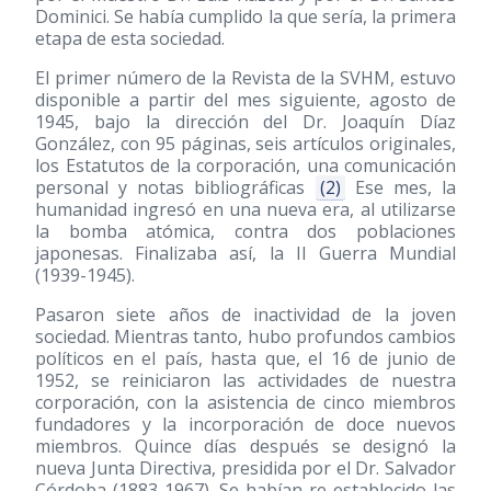
Dominici. Se había cumplido la que sería, la primera
etapa de esta sociedad.
El primer número de la Revista de la SVHM, estuvo
disponible a partir del mes siguiente, agosto de
1945, bajo la dirección del Dr. Joaquín Díaz
González, con 95 páginas, seis artículos originales,
los Estatutos de la corporación, una comunicación
personal y notas bibliográficas
(2)
Ese mes, la
humanidad ingresó en una nueva era, al utilizarse
la bomba atómica, contra dos poblaciones
japonesas. Finalizaba así, la II Guerra Mundial
(1939-1945)
.
Pasaron siete años de inactividad de la joven
sociedad. Mientras tanto, hubo profundos cambios
políticos en el país, hasta que, el 16 de junio de
1952, se reiniciaron las actividades de nuestra
corporación, con la asistencia de cinco miembros
fundadores y la incorporación de doce nuevos
miembros. Quince días después se designó la
nueva Junta Directiva, presidida por el Dr. Salvador
Córdoba
(1883-1967)
. Se habían re-establecido las