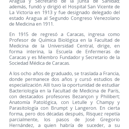
Aragua y Secretario de la Junta de Sanidad;
además, fundó y dirigió el Hospital San Vicente de
La Victoria en 1913 y fue designado delegado del
estado Aragua al Segundo Congreso Venezolano
de Medicina en 1911.
En 1915 de regresó a Caracas, ingresa como
Profesor de Química Biológica en la Facultad de
Medicina de la Universidad Central, dirige, en
forma interina, la Escuela de Enfermeras de
Caracas y es Miembro Fundador y Secretario de la
Sociedad Médica de Caracas.
A los ocho años de graduado, se traslada a Francia,
donde permanece dos años y cursó estudios de
especialización. Allí tuvo la oportunidad de estudiar
Bacteriología en la Facultad de Medicina de París,
con destacados profesores Bezançon y Philibert;
Anatomía Patológica, con Letulle y Champy y
Parasitología con Brumpt y Langeron. En cierta
forma, pero dos décadas después, Rísquez repetía
parcialmente, los pasos de José Gregorio
Hernández, a quien habría de suceder, a su