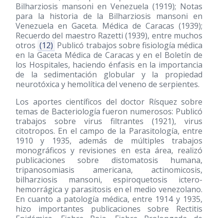
Bilharziosis mansoni en Venezuela
(1919)
; Notas
para la historia de la Bilharziosis mansoni en
Venezuela en Gaceta. Médica de Caracas
(1939)
;
Recuerdo del maestro Razetti
(1939)
, entre muchos
otros
(12)
Publicó trabajos sobre fisiología médica
en la Gaceta Médica de Caracas y en el Boletín de
los Hospitales, haciendo énfasis en la importancia
de la sedimentación globular y la propiedad
neurotóxica y hemolítica del veneno de serpientes.
Los aportes científicos del doctor Rísquez sobre
temas de Bacteriología fueron numerosos: Publicó
trabajos sobre virus filtrantes
(1921)
, virus
citotropos. En el campo de la Parasitología, entre
1910 y 1935, además de múltiples trabajos
monográficos y revisiones en esta área, realizó
publicaciones sobre distomatosis humana,
tripanosomiasis americana, actinomicosis,
bilharziosis mansoni, espiroquetosis ictero-
hemorrágica y parasitosis en el medio venezolano.
En cuanto a patología médica, entre 1914 y 1935,
hizo importantes publicaciones sobre Rectitis