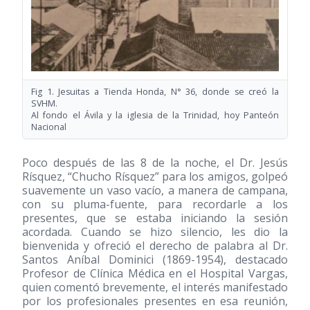
Fig 1. Jesuitas a Tienda Honda, N° 36, donde se creó la
SVHM.
Al fondo el Ávila y la iglesia de la Trinidad, hoy Panteón
Nacional
Poco después de las 8 de la noche, el Dr. Jesús
Rísquez, “Chucho Rísquez” para los amigos, golpeó
suavemente un vaso vacío, a manera de campana,
con su pluma-fuente, para recordarle a los
presentes, que se estaba iniciando la sesión
acordada. Cuando se hizo silencio, les dio la
bienvenida y ofreció el derecho de palabra al Dr.
Santos Aníbal Dominici
(1869-1954)
, destacado
Profesor de Clínica Médica en el Hospital Vargas,
quien comentó brevemente, el interés manifestado
por los profesionales presentes en esa reunión,