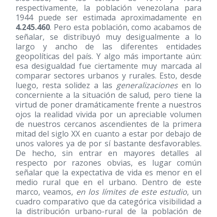
respectivamente, la población venezolana para
1944 puede ser estimada aproximadamente en
4.245.460
. Pero esta población, como acabamos de
señalar, se distribuyó muy desigualmente a lo
largo y ancho de las diferentes entidades
geopolíticas del país. Y algo más importante aún:
esa desigualdad fue ciertamente muy marcada al
comparar sectores urbanos y rurales. Esto, desde
luego, resta solidez a las
generalizaciones
en lo
concerniente a la situación de salud, pero tiene la
virtud de poner dramáticamente frente a nuestros
ojos la realidad vivida por un apreciable volumen
de nuestros cercanos ascendientes de la primera
mitad del siglo XX en cuanto a estar por debajo de
unos valores ya de por sí bastante desfavorables.
De hecho, sin entrar en mayores detalles al
respecto por razones obvias, es lugar común
señalar que la expectativa de vida es menor en el
medio rural que en el urbano. Dentro de este
marco, veamos,
en los límites de este estudio
, un
cuadro comparativo que da categórica visibilidad a
la distribución urbano-rural de la población de