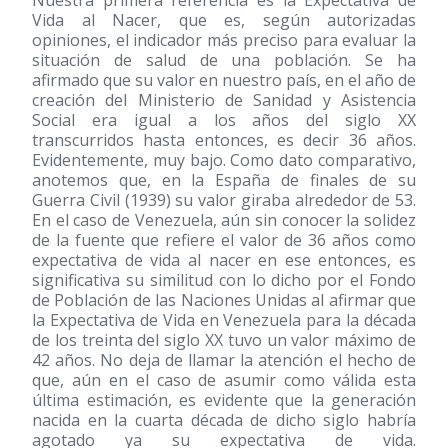
Nuestra primera referencia es la Expectativa de
Vida al Nacer, que es, según autorizadas
opiniones, el indicador más preciso para evaluar la
situación de salud de una población. Se ha
afirmado que su valor en nuestro país, en el año de
creación del Ministerio de Sanidad y Asistencia
Social era igual a los años del siglo XX
transcurridos hasta entonces, es decir 36 años.
Evidentemente, muy bajo. Como dato comparativo,
anotemos que, en la España de finales de su
Guerra Civil
(1939)
su valor giraba alrededor de 53.
En el caso de Venezuela, aún sin conocer la solidez
de la fuente que refiere el valor de 36 años como
expectativa de vida al nacer en ese entonces, es
significativa su similitud con lo dicho por el Fondo
de Población de las Naciones Unidas al afirmar que
la Expectativa de Vida en Venezuela para la década
de los treinta del siglo XX tuvo un valor máximo de
42 años. No deja de llamar la atención el hecho de
que, aún en el caso de asumir como válida esta
última estimación, es evidente que la generación
nacida en la cuarta década de dicho siglo habría
agotado ya su expectativa de vida.