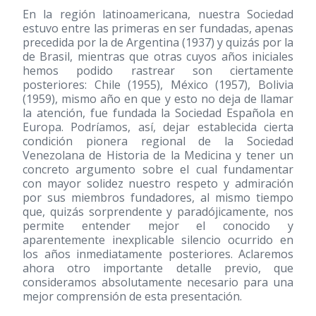
En la región latinoamericana, nuestra Sociedad
estuvo entre las primeras en ser fundadas, apenas
precedida por la de Argentina
(1937)
y quizás por la
de Brasil, mientras que otras cuyos años iniciales
hemos podido rastrear son ciertamente
posteriores: Chile
(1955)
, México
(1957)
, Bolivia
(1959)
, mismo año en que y esto no deja de llamar
la atención, fue fundada la Sociedad Española en
Europa. Podríamos, así, dejar establecida cierta
condición pionera regional de la Sociedad
Venezolana de Historia de la Medicina y tener un
concreto argumento sobre el cual fundamentar
con mayor solidez nuestro respeto y admiración
por sus miembros fundadores, al mismo tiempo
que, quizás sorprendente y paradójicamente, nos
permite entender mejor el conocido y
aparentemente inexplicable silencio ocurrido en
los años inmediatamente posteriores. Aclaremos
ahora otro importante detalle previo, que
consideramos absolutamente necesario para una
mejor comprensión de esta presentación.