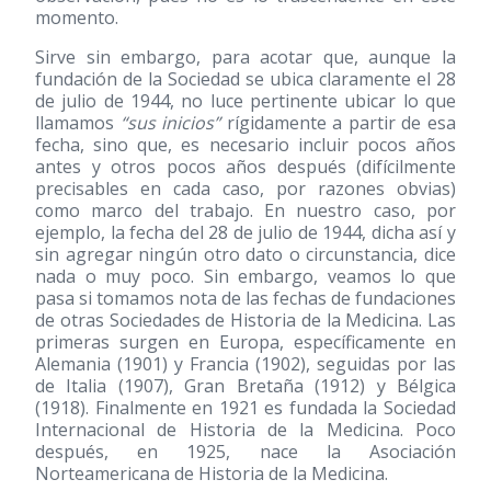
momento.
Sirve sin embargo, para acotar que, aunque la
fundación de la Sociedad se ubica claramente el 28
de julio de 1944, no luce pertinente ubicar lo que
llamamos
“sus inicios”
rígidamente a partir de esa
fecha, sino que, es necesario incluir pocos años
antes y otros pocos años después (difícilmente
precisables en cada caso, por razones obvias)
como marco del trabajo. En nuestro caso, por
ejemplo, la fecha del 28 de julio de 1944, dicha así y
sin agregar ningún otro dato o circunstancia, dice
nada o muy poco. Sin embargo, veamos lo que
pasa si tomamos nota de las fechas de fundaciones
de otras Sociedades de Historia de la Medicina. Las
primeras surgen en Europa, específicamente en
Alemania
(1901)
y Francia
(1902)
, seguidas por las
de Italia
(1907)
, Gran Bretaña
(1912)
y Bélgica
(1918)
. Finalmente en 1921 es fundada la Sociedad
Internacional de Historia de la Medicina. Poco
después, en 1925, nace la Asociación
Norteamericana de Historia de la Medicina.