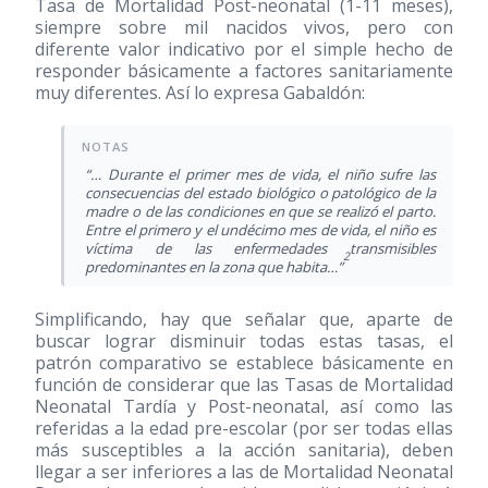
Tasa de Mortalidad Post-neonatal (1-11 meses),
siempre sobre mil nacidos vivos, pero con
diferente valor indicativo por el simple hecho de
responder básicamente a factores sanitariamente
muy diferentes. Así lo expresa Gabaldón:
“… Durante el primer mes de vida, el niño sufre las
consecuencias del estado biológico o patológico de la
madre o de las condiciones en que se realizó el parto.
Entre el primero y el undécimo mes de vida, el niño es
víctima de las enfermedades transmisibles
2
predominantes en la zona que habita…”
Simplificando, hay que señalar que, aparte de
buscar lograr disminuir todas estas tasas, el
patrón comparativo se establece básicamente en
función de considerar que las Tasas de Mortalidad
Neonatal Tardía y Post-neonatal, así como las
referidas a la edad pre-escolar (por ser todas ellas
más susceptibles a la acción sanitaria), deben
llegar a ser inferiores a las de Mortalidad Neonatal