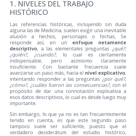
1. NIVELES DEL TRABAJO
HISTÓRICO
Las referencias históricas, incluyendo sin duda
alguna las de Medicina, suelen exigir una inevitable
alusión a hechos, personajes o fechas, Se
responde así, en un
enfoque netamente
descriptivo
, a las elementales preguntas
¿qué?;
¿quién?, ¿cuando?,
lo cual es ciertamente
indispensable, pero asimismo claramente
insuficiente. Con bastante frecuencia suele
avanzarse un paso más, hacia el
nivel explicativo
,
intentando responder a las preguntas
¿por qué?,
¿cómo?, ¿cuáles fueron las consecuencias?
, con el
propósito de dar una connotación explicativa a
esos datos descriptivos, lo cual es desde luego muy
importante.
Sin embargo, lo que ya no es tan frecuentemente
tenido en cuenta, es que este segundo paso
tampoco suele ser suficiente, puesto que el
verdadero desiderátum del estudio histórico,