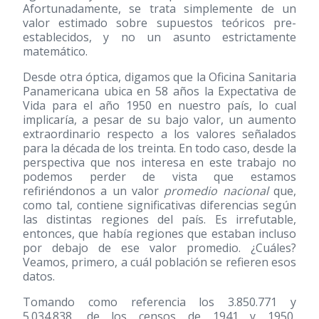
Afortunadamente, se trata simplemente de un
valor estimado sobre supuestos teóricos pre-
establecidos, y no un asunto estrictamente
matemático.
Desde otra óptica, digamos que la Oficina Sanitaria
Panamericana ubica en 58 años la Expectativa de
Vida para el año 1950 en nuestro país, lo cual
implicaría, a pesar de su bajo valor, un aumento
extraordinario respecto a los valores señalados
para la década de los treinta. En todo caso, desde la
perspectiva que nos interesa en este trabajo no
podemos perder de vista que estamos
refiriéndonos a un valor
promedio nacional
que,
como tal, contiene significativas diferencias según
las distintas regiones del país. Es irrefutable,
entonces, que había regiones que estaban incluso
por debajo de ese valor promedio. ¿Cuáles?
Veamos, primero, a cuál población se refieren esos
datos.
Tomando como referencia los 3.850.771 y
5.034.838, de los censos de 1941 y 1950,