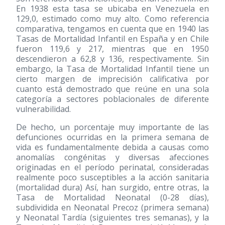
En 1938 esta tasa se ubicaba en Venezuela en
129,0, estimado como muy alto. Como referencia
comparativa, tengamos en cuenta que en 1940 las
Tasas de Mortalidad Infantil en España y en Chile
fueron 119,6 y 217, mientras que en 1950
descendieron a 62,8 y 136, respectivamente. Sin
embargo, la Tasa de Mortalidad Infantil tiene un
cierto margen de imprecisión calificativa por
cuanto está demostrado que reúne en una sola
categoría a sectores poblacionales de diferente
vulnerabilidad.
De hecho, un porcentaje muy importante de las
defunciones ocurridas en la primera semana de
vida es fundamentalmente debida a causas como
anomalías congénitas y diversas afecciones
originadas en el período perinatal, consideradas
realmente poco susceptibles a la acción sanitaria
(mortalidad dura) Así, han surgido, entre otras, la
Tasa de Mortalidad Neonatal (0-28 días),
subdividida en Neonatal Precoz (primera semana)
y Neonatal Tardía (siguientes tres semanas), y la