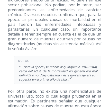
indicadores ambos de un escaso volumen en ese
sector poblacional. No podían, por lo tanto, ser
predominantes las enfermedades de carácter
crónico. Diversos estudios confirman que, para la
época, las principales causas de mortalidad en el
país fueron las enfermedades infecciosas y
parasitarias. En cualquier caso, un importante
detalle a tener siempre en cuenta es el de que un
gran número de muertes ocurrían por causas no
diagnosticadas (muchas sin asistencia médica). Así
lo señala Avilán:
“… para la época (se refiere al quinquenio 1940-1944),
cerca del 60 % de la mortalidad en general era mal
definida o no diagnosticada y este porcentaje era aún
3
superior en el primer año de vida…”
Por otra parte, no existía una nomenclatura de
universal uso, todo lo cual exigía prudencia en la
estimación. Es pertinente señalar que cualquier
afirmación sobre causas de muerte en esta época