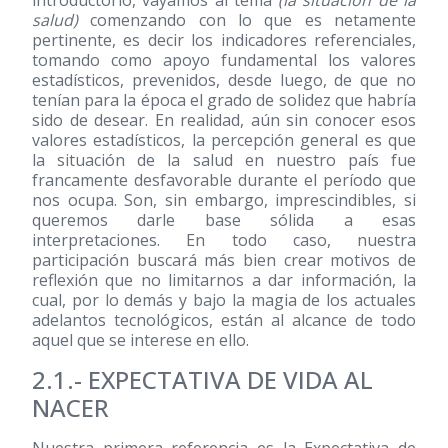
introductorio, vayamos al tema
(la situación de la
salud)
comenzando con lo que es netamente
pertinente, es decir los indicadores referenciales,
tomando como apoyo fundamental los valores
estadísticos, prevenidos, desde luego, de que no
tenían para la época el grado de solidez que habría
sido de desear. En realidad, aún sin conocer esos
valores estadísticos, la percepción general es que
la situación de la salud en nuestro país fue
francamente desfavorable durante el período que
nos ocupa. Son, sin embargo, imprescindibles, si
queremos darle base sólida a esas
interpretaciones. En todo caso, nuestra
participación buscará más bien crear motivos de
reflexión que no limitarnos a dar información, la
cual, por lo demás y bajo la magia de los actuales
adelantos tecnológicos, están al alcance de todo
aquel que se interese en ello.
2.1.- EXPECTATIVA DE VIDA AL
NACER