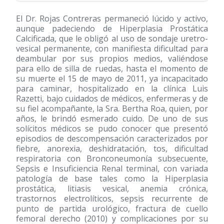
El Dr. Rojas Contreras permaneció lúcido y activo,
aunque padeciendo de Hiperplasia Prostática
Calcificada, que le obligó al uso de sondaje uretro-
vesical permanente, con manifiesta dificultad para
deambular por sus propios medios, valiéndose
para ello de silla de ruedas, hasta el momento de
su muerte el 15 de mayo de 2011, ya incapacitado
para caminar, hospitalizado en la clínica Luis
Razetti, bajo cuidados de médicos, enfermeras y de
su fiel acompañante, la Sra. Bertha Roa, quien, por
años, le brindó esmerado cuido. De uno de sus
solícitos médicos se pudo conocer que presentó
episodios de descompensación caracterizados por
fiebre, anorexia, deshidratación, tos, dificultad
respiratoria con Bronconeumonía subsecuente,
Sepsis e Insuficiencia Renal terminal, con variada
patología de base tales como la Hiperplasia
prostática, litiasis vesical, anemia crónica,
trastornos electrolíticos, sepsis recurrente de
punto de partida urológico, fractura de cuello
femoral derecho
(2010)
y complicaciones por su