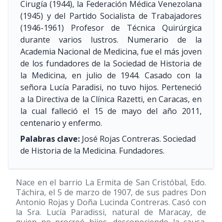
Cirugía
(1944)
, la Federación Médica Venezolana
(1945)
y del Partido Socialista de Trabajadores
(1946-1961)
Profesor de Técnica Quirúrgica
durante varios lustros. Numerario de la
Academia Nacional de Medicina, fue el más joven
de los fundadores de la Sociedad de Historia de
la Medicina, en julio de 1944. Casado con la
señora Lucía Paradisi, no tuvo hijos. Perteneció
a la Directiva de la Clínica Razetti, en Caracas, en
la cual falleció el 15 de mayo del año 2011,
centenario y enfermo.
Palabras clave:
José Rojas Contreras. Sociedad
de Historia de la Medicina. Fundadores.
Nace en el barrio La Ermita de San Cristóbal, Edo.
Táchira, el 5 de marzo de 1907, de sus padres Don
Antonio Rojas y Doña Lucinda Contreras. Casó con
la Sra. Lucía Paradissi, natural de Maracay, de