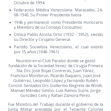
Octubre de 1994.
Federación Médica Venezolana. Maracaibo, 24-
08-1945. Su Primer Presidente hasta
1946 y permaneciò como Presidente Honorario
y Miembro de su Consejo Consultivo.
Clínica Pablo Acosta Ortiz
(1932 - 1952)
, siendo
su Director y Cirujano General.
Partido Socialista Venezolano, el cual existió
por 15 años
(1946-1961)
Reunión en el Club Paraíso donde se gestó
fundación de la Sociedad Venez. de Cirugía Primera
fila: Drs. José Rojas Contreras, Juan Yánez,
Francisco Montbrun, Ricardo Baquero, Juan José
Gutiérrez, Leopoldo López y Fernando Rubén
Coronil. Sentados Drs Guillermo Negrete de Windt,
Manuel Méndez Gimón, Luis Ramos Sucre, Jorge
González Celis y Rafael Zamora Pérez.
Fue Ministro del Trabajo durante el gobierno de la
Junta Militar presidida por el Teniente Coronel