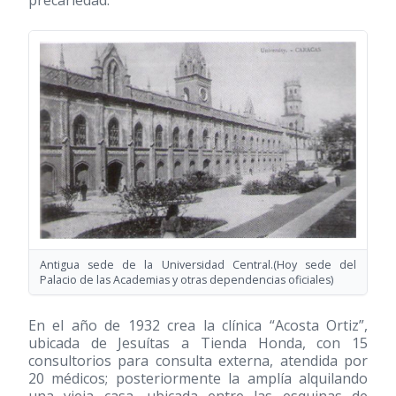
precariedad.
Antigua sede de la Universidad Central.(Hoy sede del
Palacio de las Academias y otras dependencias oficiales)
En el año de 1932 crea la clínica “Acosta Ortiz”,
ubicada de Jesuítas a Tienda Honda, con 15
consultorios para consulta externa, atendida por
20 médicos; posteriormente la amplía alquilando
una vieja casa, ubicada entre las esquinas de