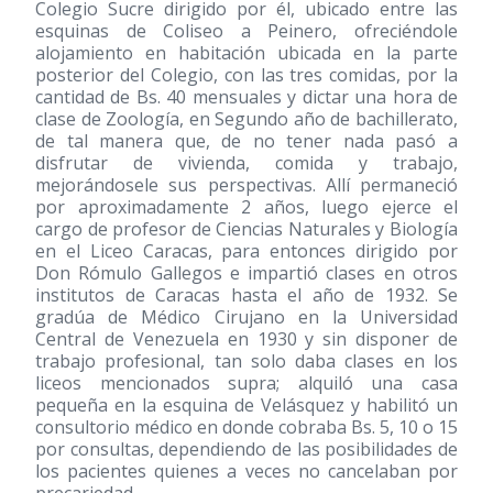
Colegio Sucre dirigido por él, ubicado entre las
esquinas de Coliseo a Peinero, ofreciéndole
alojamiento en habitación ubicada en la parte
posterior del Colegio, con las tres comidas, por la
cantidad de Bs. 40 mensuales y dictar una hora de
clase de Zoología, en Segundo año de bachillerato,
de tal manera que, de no tener nada pasó a
disfrutar de vivienda, comida y trabajo,
mejorándosele sus perspectivas. Allí permaneció
por aproximadamente 2 años, luego ejerce el
cargo de profesor de Ciencias Naturales y Biología
en el Liceo Caracas, para entonces dirigido por
Don Rómulo Gallegos e impartió clases en otros
institutos de Caracas hasta el año de 1932. Se
gradúa de Médico Cirujano en la Universidad
Central de Venezuela en 1930 y sin disponer de
trabajo profesional, tan solo daba clases en los
liceos mencionados supra; alquiló una casa
pequeña en la esquina de Velásquez y habilitó un
consultorio médico en donde cobraba Bs. 5, 10 o 15
por consultas, dependiendo de las posibilidades de
los pacientes quienes a veces no cancelaban por