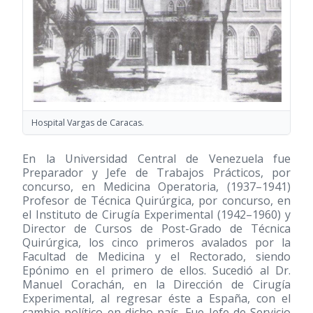
Hospital Vargas de Caracas.
En la Universidad Central de Venezuela fue
Preparador y Jefe de Trabajos Prácticos, por
concurso, en Medicina Operatoria,
(1937–1941)
Profesor de Técnica Quirúrgica, por concurso, en
el Instituto de Cirugía Experimental
(1942–1960)
y
Director de Cursos de Post-Grado de Técnica
Quirúrgica, los cinco primeros avalados por la
Facultad de Medicina y el Rectorado, siendo
Epónimo en el primero de ellos. Sucedió al Dr.
Manuel Corachán, en la Dirección de Cirugía
Experimental, al regresar éste a España, con el
cambio político en dicho país. Fue Jefe de Servicio