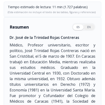
Tiempo estimado de lectura: 11 min (1.727 palabras)
(Esta estimación no incluye el texto de las tablas, figuras y referencias)
Resumen
ES
EN
Dr. José de la Trinidad Rojas Contreras
Médico, Profesor universitario, escritor y
político, José Trinidad Rojas Contreras nació en
San Cristóbal, el 5 de marzo de 1907. En Caracas
trabajó en Educación Media, mientras realizaba
sus estudios médicos. Graduado en la
Universidad Central en 1930, con Doctorado en
la misma universidad, en 1932. Obtuvo además
títulos universitarios en Derecho
(1972)
y
Economía
(1981)
en la Universidad Santa María.
Fue promotor y Cofundador del Colegio de
Médicos de Caracas
(1941)
, la Sociedad de