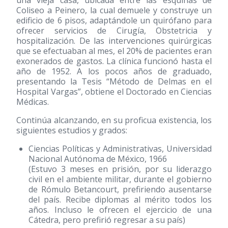
Coliseo a Peinero, la cual demuele y construye un
edificio de 6 pisos, adaptándole un quirófano para
ofrecer servicios de Cirugía, Obstetricia y
hospitalización. De las intervenciones quirúrgicas
que se efectuaban al mes, el 20% de pacientes eran
exonerados de gastos. La clínica funcionó hasta el
año de 1952. A los pocos años de graduado,
presentando la Tesis “Método de Delmas en el
Hospital Vargas”, obtiene el Doctorado en Ciencias
Médicas.
Continúa alcanzando, en su proficua existencia, los
siguientes estudios y grados:
Ciencias Políticas y Administrativas, Universidad
Nacional Autónoma de México, 1966
(Estuvo 3 meses en prisión, por su liderazgo
civil en el ambiente militar, durante el gobierno
de Rómulo Betancourt, prefiriendo ausentarse
del país. Recibe diplomas al mérito todos los
años. Incluso le ofrecen el ejercicio de una
Cátedra, pero prefirió regresar a su país)