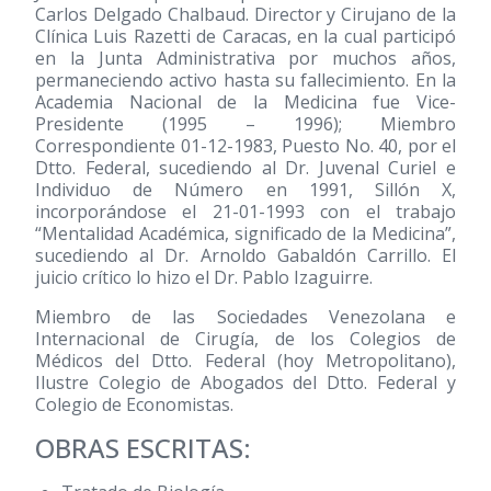
Carlos Delgado Chalbaud. Director y Cirujano de la
Clínica Luis Razetti de Caracas, en la cual participó
en la Junta Administrativa por muchos años,
permaneciendo activo hasta su fallecimiento. En la
Academia Nacional de la Medicina fue Vice-
Presidente
(1995 – 1996)
; Miembro
Correspondiente 01-12-1983, Puesto No. 40, por el
Dtto. Federal, sucediendo al Dr. Juvenal Curiel e
Individuo de Número en 1991, Sillón X,
incorporándose el 21-01-1993 con el trabajo
“Mentalidad Académica, significado de la Medicina”,
sucediendo al Dr. Arnoldo Gabaldón Carrillo. El
juicio crítico lo hizo el Dr. Pablo Izaguirre.
Miembro de las Sociedades Venezolana e
Internacional de Cirugía, de los Colegios de
Médicos del Dtto. Federal (hoy Metropolitano),
Ilustre Colegio de Abogados del Dtto. Federal y
Colegio de Economistas.
OBRAS ESCRITAS: