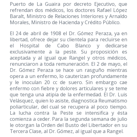
Puerto de La Guaira por decreto Ejecutivo, que
refrendan dos médicos, los doctores Rafael López
Baralt, Ministro de Relaciones Interiores y Arnaldo
Morales, Ministro de Hacienda y Crédito Público.
El 24 de abril de 1908 el Dr. Gómez Peraza, ya en
libertad, ofrece dejar su clientela para recluirse en
el Hospital de Cabo Blanco y dedicarse
exclusivamente a la peste. Su proposición es
aceptada y al igual que Rangel y otros médicos,
renunciaron a toda remuneración. El 2 de mayo, el
Dr. Gómez Peraza se hace un rasguño mientras
opera a un enfermo, lo cauterizan profundamente
y le inoculan 20 cc de suero. Sin embargo cae
enfermo con fiebre y dolores articulares y se teme
que tenga una atipia de la enfermedad. El Dr. Luis
Velásquez, quien lo asiste, diagnostica Reumatismo
poliarticular, del cual se recupera al poco tiempo.
La lucha contra la Peste se intensifica y ésta
comienza a ceder. Para la segunda semana de julio
le otorgan la Orden del Busto del Libertador en su
Tercera Clase, al Dr. Gómez, al igual que a Rangel.