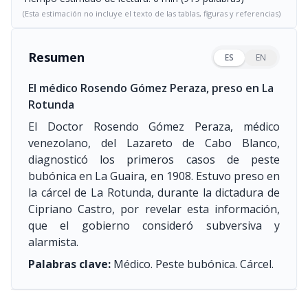
(Esta estimación no incluye el texto de las tablas, figuras y referencias)
Resumen
ES
EN
El médico Rosendo Gómez Peraza, preso en La
Rotunda
El Doctor Rosendo Gómez Peraza, médico
venezolano, del Lazareto de Cabo Blanco,
diagnosticó los primeros casos de peste
bubónica en La Guaira, en 1908. Estuvo preso en
la cárcel de La Rotunda, durante la dictadura de
Cipriano Castro, por revelar esta información,
que el gobierno consideró subversiva y
alarmista.
Palabras clave:
Médico. Peste bubónica. Cárcel.