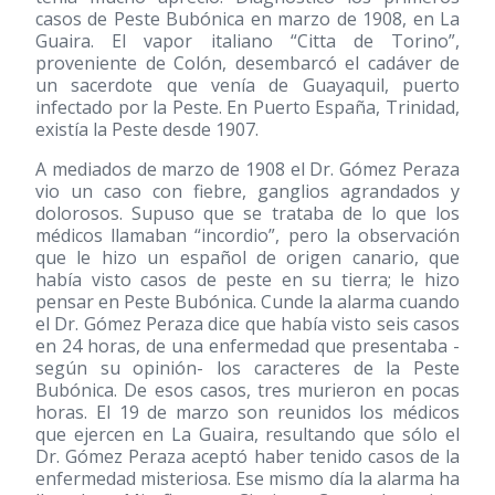
casos de Peste Bubónica en marzo de 1908, en La
Guaira. El vapor italiano “Citta de Torino”,
proveniente de Colón, desembarcó el cadáver de
un sacerdote que venía de Guayaquil, puerto
infectado por la Peste. En Puerto España, Trinidad,
existía la Peste desde 1907.
A mediados de marzo de 1908 el Dr. Gómez Peraza
vio un caso con fiebre, ganglios agrandados y
dolorosos. Supuso que se trataba de lo que los
médicos llamaban “incordio”, pero la observación
que le hizo un español de origen canario, que
había visto casos de peste en su tierra; le hizo
pensar en Peste Bubónica. Cunde la alarma cuando
el Dr. Gómez Peraza dice que había visto seis casos
en 24 horas, de una enfermedad que presentaba -
según su opinión- los caracteres de la Peste
Bubónica. De esos casos, tres murieron en pocas
horas. El 19 de marzo son reunidos los médicos
que ejercen en La Guaira, resultando que sólo el
Dr. Gómez Peraza aceptó haber tenido casos de la
enfermedad misteriosa. Ese mismo día la alarma ha