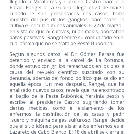
llegado a Miraflores y Cipriano Castro hace ir a
Rafael Rangel a La Guaira. Llega el 20 de marzo
cuando le son presentados dos casos, toma
muestra del pus de los ganglios, hace frotis, lo
cultiva e inocula algunos animales. El 22 de marzo -
en vista de que ni cultivos, ni animales, aportaban
datos positivos- Rangel emite su comunicado en el
cual afirma que no se trata de Peste Bubónica.
Según algunos datos, el Dr. Gómez Peraza fue
detenido y enviado a la cárcel de La Rotunda,
donde estuvo con grillos remachados en los pies; a
causa del revuelo científico suscitado con su
denuncia, además del fondo político que se dio en
aquella época. Un mes después, Rangel, que ha
analizado nuevos casos; revela que ha encontrado
el bacilo de la Peste Bubónica, Yersinia pestis y
escribe al presidente Castro sugiriendo tomar
ciertas medidas, como el aislamiento de los
enfermos, la desinfección de las casas y pedir
“suero y máquina de gas sulfuroso. Rangel decide
que el sitio idóneo para aislar a los enfermos es el
Lazareto de Cabo Blanco. El 18 de abril se cierra el