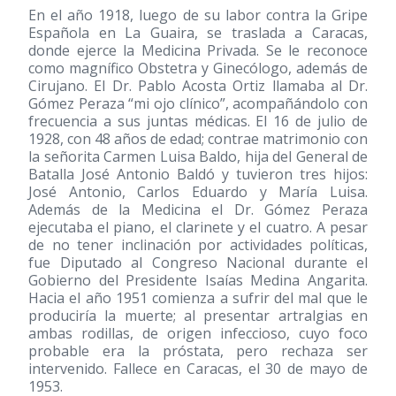
En el año 1918, luego de su labor contra la Gripe
Española en La Guaira, se traslada a Caracas,
donde ejerce la Medicina Privada. Se le reconoce
como magnífico Obstetra y Ginecólogo, además de
Cirujano. El Dr. Pablo Acosta Ortiz llamaba al Dr.
Gómez Peraza “mi ojo clínico”, acompañándolo con
frecuencia a sus juntas médicas. El 16 de julio de
1928, con 48 años de edad; contrae matrimonio con
la señorita Carmen Luisa Baldo, hija del General de
Batalla José Antonio Baldó y tuvieron tres hijos:
José Antonio, Carlos Eduardo y María Luisa.
Además de la Medicina el Dr. Gómez Peraza
ejecutaba el piano, el clarinete y el cuatro. A pesar
de no tener inclinación por actividades políticas,
fue Diputado al Congreso Nacional durante el
Gobierno del Presidente Isaías Medina Angarita.
Hacia el año 1951 comienza a sufrir del mal que le
produciría la muerte; al presentar artralgias en
ambas rodillas, de origen infeccioso, cuyo foco
probable era la próstata, pero rechaza ser
intervenido. Fallece en Caracas, el 30 de mayo de
1953.