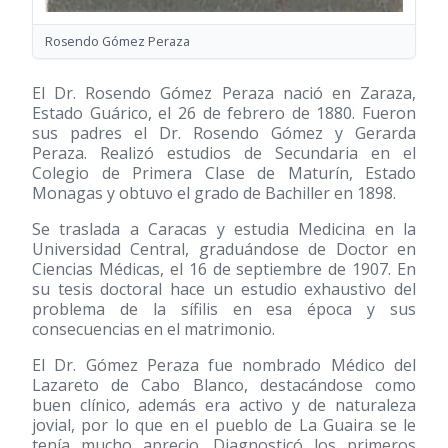
Rosendo Gómez Peraza
El Dr. Rosendo Gómez Peraza nació en Zaraza,
Estado Guárico, el 26 de febrero de 1880. Fueron
sus padres el Dr. Rosendo Gómez y Gerarda
Peraza. Realizó estudios de Secundaria en el
Colegio de Primera Clase de Maturín, Estado
Monagas y obtuvo el grado de Bachiller en 1898.
Se traslada a Caracas y estudia Medicina en la
Universidad Central, graduándose de Doctor en
Ciencias Médicas, el 16 de septiembre de 1907. En
su tesis doctoral hace un estudio exhaustivo del
problema de la sífilis en esa época y sus
consecuencias en el matrimonio.
El Dr. Gómez Peraza fue nombrado Médico del
Lazareto de Cabo Blanco, destacándose como
buen clínico, además era activo y de naturaleza
jovial, por lo que en el pueblo de La Guaira se le
tenía mucho aprecio. Diagnosticó los primeros