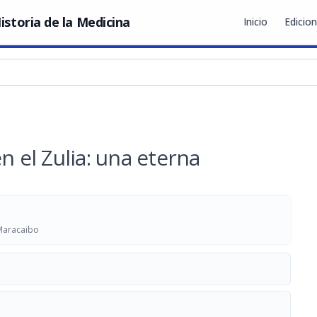
istoria de la Medicina
Inicio
Edicio
n el Zulia: una eterna
 Maracaibo