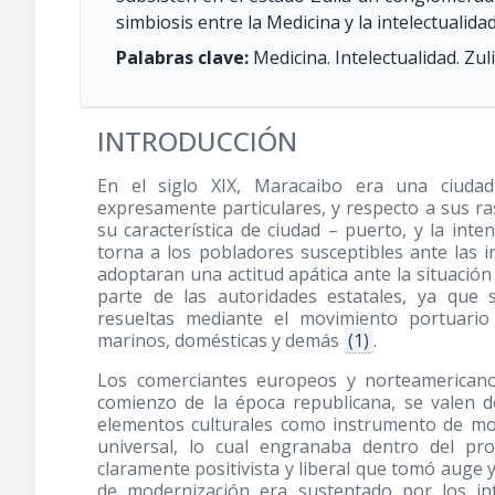
simbiosis entre la Medicina y la intelectualidad
Palabras clave:
Medicina. Intelectualidad. Zuli
INTRODUCCIÓN
En el siglo XIX, Maracaibo era una ciudad
expresamente particulares, y respecto a sus r
su característica de ciudad – puerto, y la inte
torna a los pobladores susceptibles ante las i
adoptaran una actitud apática ante la situación
parte de las autoridades estatales, ya que 
resueltas mediante el movimiento portuario 
marinos, domésticas y demás
(1)
.
Los comerciantes europeos y norteamericano
comienzo de la época republicana, se valen d
elementos culturales como instrumento de mo
universal, lo cual engranaba dentro del pro
claramente positivista y liberal que tomó auge y
de modernización era sustentado por los in