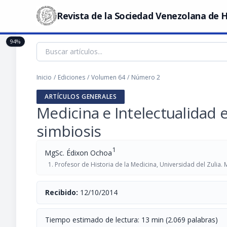
Revista de la Sociedad Venezolana de H
94%
Inicio
/
Ediciones
/
Volumen 64
/
Número 2
ARTÍCULOS GENERALES
Medicina e Intelectualidad e
simbiosis
1
MgSc. Édixon Ochoa
Profesor de Historia de la Medicina, Universidad del Zulia.
Recibido:
12/10/2014
Tiempo estimado de lectura: 13 min (2.069 palabras)