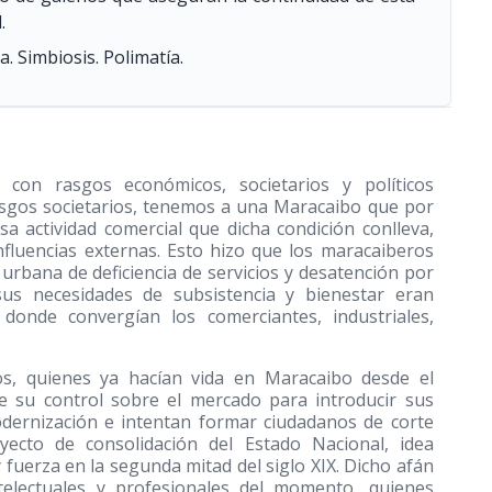
.
a. Simbiosis. Polimatía.
 con rasgos económicos, societarios y políticos
asgos societarios, tenemos a una Maracaibo que por
nsa actividad comercial que dicha condición conlleva,
nfluencias externas. Esto hizo que los maracaiberos
 urbana de deficiencia de servicios y desatención por
sus necesidades de subsistencia y bienestar eran
donde convergían los comerciantes, industriales,
s, quienes ya hacían vida en Maracaibo desde el
e su control sobre el mercado para introducir sus
dernización e intentan formar ciudadanos de corte
yecto de consolidación del Estado Nacional, idea
 fuerza en la segunda mitad del siglo XIX. Dicho afán
telectuales y profesionales del momento, quienes