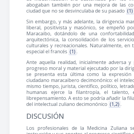
abogaban también por una mejora de las con
ciudad que no se desvinculaba de su pasado
(1)
Sin embargo, y más adelante, la dirigencia m
liberal, positivista y masónico, se empeñó p
Maracaibo, dotándolo de una confortabilida
arquitectónica, la consolidación de los servic
culturales y recreacionales. Naturalmente, en 
especial el francés
(1)
.
Ante aquella realidad, inicialmente adversa 
progreso moral y material ejecutado por la dirig
se presenta esta última como la expresión d
ciudadano maracaibero decimonónico: el intelect
mismo tiempo, jurista, científico, político, letra
humanas ejerce la filantropía, el talento,
librepensamiento. A esto se podría añadir la fili
del intelectual zuliano decimonónico
(1,2)
.
DISCUSIÓN
Los profesionales de la Medicina Zuliana 