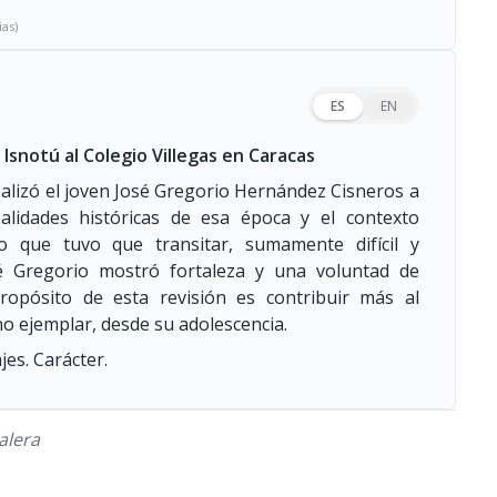
ias)
ES
EN
Isnotú al Colegio Villegas en Caracas
realizó el joven José Gregorio Hernández Cisneros a
alidades históricas de esa época y el contexto
io que tuvo que transitar, sumamente difícil y
osé Gregorio mostró fortaleza y una voluntad de
ropósito de esta revisión es contribuir más al
no ejemplar, desde su adolescencia.
es. Carácter.
alera