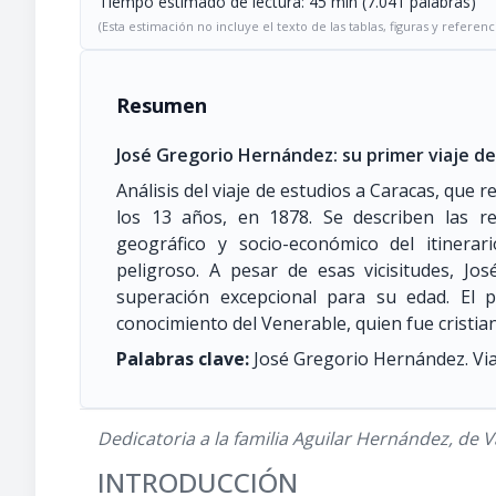
Tiempo estimado de lectura: 45 min (7.041 palabras)
(Esta estimación no incluye el texto de las tablas, figuras y referenc
Resumen
José Gregorio Hernández: su primer viaje de 
Análisis del viaje de estudios a Caracas, que 
los 13 años, en 1878. Se describen las re
geográfico y socio-económico del itinerar
peligroso. A pesar de esas vicisitudes, J
superación excepcional para su edad. El p
conocimiento del Venerable, quien fue cristia
Palabras clave:
José Gregorio Hernández. Viaj
Dedicatoria a la familia Aguilar Hernández, de V
INTRODUCCIÓN