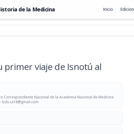
istoria de la Medicina
Inicio
Edicio
 primer viaje de Isnotú al
o Correspondiente Nacional de la Academia Nacional de Medicina
 —
bds.ca18@gmail.com