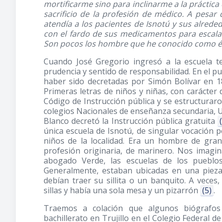
mortificarme sino para inclinarme a la práctica 
sacrificio de la profesión de médico. A pesar
atendía a los pacientes de Isnotú y sus alred
con el fardo de sus medicamentos para escala
Son pocos los hombre que he conocido como é
Cuando José Gregorio ingresó a la escuela te
prudencia y sentido de responsabilidad. En el pu
haber sido decretadas por Simón Bolívar en 18
Primeras letras de niños y niñas, con carácter
Código de Instrucción pública y se estructuraro
colegios Nacionales de enseñanza secundaria, U
Blanco decretó la Instrucción pública gratuita
única escuela de Isnotú, de singular vocación 
niños de la localidad. Era un hombre de gran
profesión originaria, de marinero. Nos imag
abogado Verde, las escuelas de los pueblo
Generalmente, estaban ubicadas en una pieza 
debían traer su sillita o un banquito. A veces,
sillas y había una sola mesa y un pizarrón
(5)
.
Traemos a colación que algunos biógrafos
bachillerato en Trujillo en el Colegio Federal d