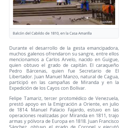
Balcón del Cabildo de 1810, en la Casa Amarilla
Durante el desarrollo de la gesta emancipadora,
muchos galenos ofrendaron su sangre, entre ellos
mencionamos a Carlos Arvelo, nacido en Guigue,
quien obtuvo el grado de capitán. El caraqueño
Pedro Bárcenas, quien fue Secretario de El
Libertador. Juan Manuel Manzo, natural de Cagua,
participó en las campañas de Miranda y en la
Expedición de los Cayos con Bolívar.
Felipe Tamariz, tercer protomédico de Venezuela,
prestó apoyo en la Emigración a Oriente, en julio
de 1814. Manuel Palacio Fajardo, estuvo en las
operaciones realizadas por Miranda en 1811, trajo
armas y pólvora de Europa en 1818. Juan Francisco
Sánchez, obtuvo el grado de Coronel y ejecutó