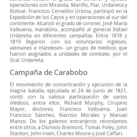
operaciones con Miranda, Mariño, Piar, Urdaneta y
Bolívar. Francisco Cervellón Urbina, participó en la
Expedición de los Cayos y en operaciones al sur del
continente. Alcanzó el grado de coronel. José María
Valbuena, marabino, acompañó al general Rafael
Urdaneta en diferentes campañas. Entre 1818 y
1819 llegaron -con los voluntarios ingleses,
alemanes e irlandeses- un grupo de médicos que
fueron asignados a unidades de combate, por el
Gral. Urdaneta.
Campaña de Carabobo
El movimiento de concentración y ejecución de la
magna batalla, ejecutada el 24 de junio de 1821,
contó con la valiosa participación de varios
médicos, entre ellos. Richard Murphy, Cirujano
Mayor, doctores, Francisco Valbuena, Juan
Francisco Sánchez, Narciso Morales y Manuel
Manzo. De los galenos extranjeros recordamos
entre otros a Dionisio Bremont, Tomas Foley, John
Stanton, John Irwin, Charles Moore y José Caffari.