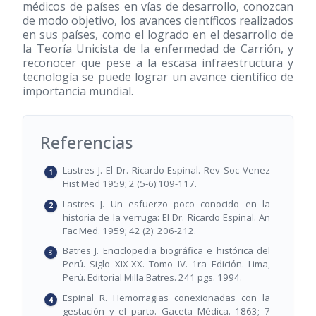
médicos de países en vías de desarrollo, conozcan
de modo objetivo, los avances científicos realizados
en sus países, como el logrado en el desarrollo de
la Teoría Unicista de la enfermedad de Carrión, y
reconocer que pese a la escasa infraestructura y
tecnología se puede lograr un avance científico de
importancia mundial.
Referencias
Lastres J. El Dr. Ricardo Espinal. Rev Soc Venez
Hist Med 1959; 2 (5-6):109-117.
Lastres J. Un esfuerzo poco conocido en la
historia de la verruga: El Dr. Ricardo Espinal. An
Fac Med. 1959; 42 (2): 206-212.
Batres J. Enciclopedia biográfica e histórica del
Perú. Siglo XIX-XX. Tomo IV. 1ra Edición. Lima,
Perú. Editorial Milla Batres. 241 pgs. 1994.
Espinal R. Hemorragias conexionadas con la
gestación y el parto. Gaceta Médica. 1863; 7