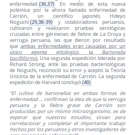
enfermedad.
(36,37)
En medio de esta nueva
polémica por la ahora llamada enfermedad de
Carrión, un científico japonés Hideyo
Noguchi
(29,38-39)
y colaboradores peruanos,
cultivaron y realizaron pruebas serológicas
cruzadas entre gérmenes de fiebre de La Oroya y
verruga peruana, las que dieron por resultado
que
ambas enfermedades eran causadas por un
único agente etiológico, la
Bartonella
bacilliformis
.
Una segunda expedición liderada por
Richard Strong, ante las pruebas bacteriológicas
de Noguchi, reconoció su error y aceptó la Teoría
Unicista de la enfermedad de Carrión. La segunda
expedición de Harvard concluyó
(40)
“El cultivo de bartonellas en ambas formas de
enfermedad … confirman la idea de que la verruga
peruana y la fiebre grave de Carrión son
producidas por un mismo microorganismo, es de
esperar que nuestros estudios, sirvan para
correlacionar y completar el importante trabajo
hechos por los peruanos y otros investigadores de