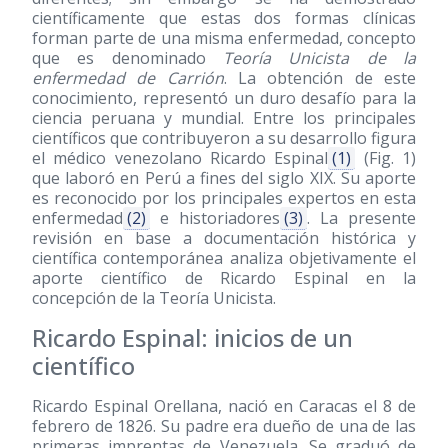
científicamente que estas dos formas clínicas
forman parte de una misma enfermedad, concepto
que es denominado
Teoría Unicista de la
enfermedad de Carrión
. La obtención de este
conocimiento, representó un duro desafío para la
ciencia peruana y mundial. Entre los principales
científicos que contribuyeron a su desarrollo figura
el médico venezolano Ricardo Espinal
(1)
(Fig. 1)
que laboró en Perú a fines del siglo XIX. Su aporte
es reconocido por los principales expertos en esta
enfermedad
(2)
e historiadores
(3)
. La presente
revisión en base a documentación histórica y
científica contemporánea analiza objetivamente el
aporte científico de Ricardo Espinal en la
concepción de la Teoría Unicista.
Ricardo Espinal: inicios de un
científico
Ricardo Espinal Orellana, nació en Caracas el 8 de
febrero de 1826. Su padre era dueño de una de las
primeras imprentas de Venezuela. Se graduó de