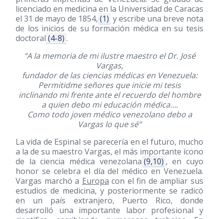
licenciado en medicina en la Universidad de Caracas
el 31 de mayo de 1854,
(1)
y escribe una breve nota
de los inicios de su formación médica en su tesis
doctoral
(4-8)
.
“A la memoria de mi ilustre maestro el Dr. José
Vargas,
fundador de las ciencias médicas en Venezuela:
Permitidme señores que inicie mi tesis
inclinando mi frente ante el recuerdo del hombre
a quien debo mi educación médica….
Como todo joven médico venezolano debo a
Vargas lo que sé”
La vida de Espinal se parecería en el futuro, mucho
a la de su maestro Vargas, el más importante ícono
de la ciencia médica venezolana
(9,10)
, en cuyo
honor se celebra el día del médico en Venezuela.
Vargas marchó a
Europa
con el fin de ampliar sus
estudios de medicina, y posteriormente se radicó
en un país extranjero, Puerto Rico, donde
desarrolló una importante labor profesional y