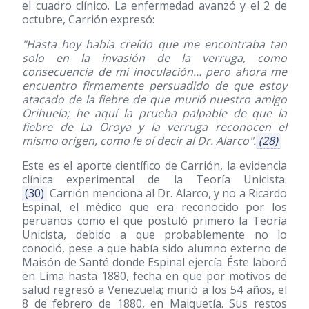
el cuadro clínico. La enfermedad avanzó y el 2 de
octubre, Carrión expresó:
"Hasta hoy había creído que me encontraba tan
solo en la invasión de la verruga, como
consecuencia de mi inoculación… pero ahora me
encuentro firmemente persuadido de que estoy
atacado de la fiebre de que murió nuestro amigo
Orihuela; he aquí la prueba palpable de que la
fiebre de La Oroya y la verruga reconocen el
mismo origen, como le oí decir al Dr. Alarco".
(28)
Este es el aporte científico de Carrión, la evidencia
clínica experimental de la Teoría Unicista.
(30)
Carrión menciona al Dr. Alarco, y no a Ricardo
Espinal, el médico que era reconocido por los
peruanos como el que postuló primero la Teoría
Unicista, debido a que probablemente no lo
conoció, pese a que había sido alumno externo de
Maisón de Santé donde Espinal ejercía. Éste laboró
en Lima hasta 1880, fecha en que por motivos de
salud regresó a Venezuela; murió a los 54 años, el
8 de febrero de 1880, en Maiquetía. Sus restos