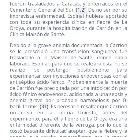
fueron trasladados a Caracas, y enterrados en el
Cementerio General del Sur.
(1,2)
De no ser por su
imprevista enfermedad, Espinal hubiera aportado
con toda su experiencia clínica en fiebre de La
Oroya, durante la hospitalización de Carrión en la
Clínica Maisón de Santé.
Debido a la grave anemia documentada, a Carrión
se le prescribió una transfusión sanguínea; fue
trasladado a la Maisón de Santé, donde había
laborado Espinal, para que se realizara ésta no se
realizó, se postergó, posiblemente para
experimentar con inyecciones endovenosas con el
antiséptico ácido fénico. Probablemente la muerte
de Carrión fue precipitada por una intoxicación por
ácido fénico endovenoso, adicionada a una sepsis y
anemia grave por probable bartonelosis por B.
bacilliformis.
(31)
Es necesario resaltar que Carrión
no creía en la Teoría Unicista; antes del
experimento, para él la fiebre de La Oroya era una
enfermedad diferente de la verruga, por lo que le
costó bastante dificultad aceptar, que la fiebre y la