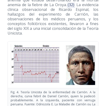
anemia que estaba desarrollando era la mortal
anemia de la fiebre de La Oroya.
(32)
La evidencia
clínica observacional de Ricardo Espinal, los
hallazgos del experimento de Carrión, las
observaciones de los médicos peruanos, y los
conceptos folklóricos existentes, llevaron a fines
del siglo XIX a una inicial consolidación de la Teoría
Unicista.
Fig. 4. Teoría Unicista de la enfermedad de Carrión. A la
derecha, curva febril de Daniel Carrión, quien la padeció
probablemente. A la izquierda, paciente con verruga
peruana. Fuente: Odriozola E. La Maladie de Carrión ou La