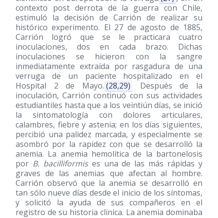
contexto post derrota de la guerra con Chile,
estimuló la decisión de Carrión de realizar su
histórico experimento. El 27 de agosto de 1885,
Carrión logró que se le practicara cuatro
inoculaciones, dos en cada brazo. Dichas
inoculaciones se hicieron con la sangre
inmediatamente extraída por rasgadura de una
verruga de un paciente hospitalizado en el
Hospital 2 de Mayo.
(28,29)
Después de la
inoculación, Carrión continuó con sus actividades
estudiantiles hasta que a los veintiún días, se inició
la sintomatología con dolores articulares,
calambres, fiebre y astenia; en los días siguientes,
percibió una palidez marcada, y especialmente se
asombró por la rapidez con que se desarrolló la
anemia. La anemia hemolítica de la bartonelosis
por
B. bacilliformis
es una de las más rápidas y
graves de las anemias que afectan al hombre.
Carrión observó que la anemia se desarrolló en
tan sólo nueve días desde el inicio de los síntomas,
y solicitó la ayuda de sus compañeros en el
registro de su historia clínica. La anemia dominaba