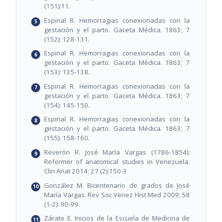
(151):11.
Espinal R. Hemorragias conexionadas con la
gestación y el parto. Gaceta Médica. 1863; 7
(152): 128-131.
Espinal R. Hemorragias conexionadas con la
gestación y el parto. Gaceta Médica. 1863; 7
(153): 135-138.
Espinal R. Hemorragias conexionadas con la
gestación y el parto. Gaceta Médica. 1863; 7
(154): 145-150.
Espinal R. Hemorragias conexionadas con la
gestación y el parto. Gaceta Médica. 1863; 7
(155): 158-160.
Reverón R. José María Vargas (1786-1854):
Reformer of anatomical studies in Venezuela.
Clin Anat 2014; 27 (2):150-3
González M. Bicentenario de grados de José
María Vargas. Rev Soc Venez Hist Med 2009; 58
(1-2): 90-99.
Zárate E. Inicios de la Escuela de Medicina de