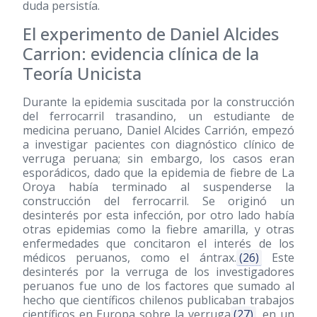
duda persistía.
El experimento de Daniel Alcides
Carrion: evidencia clínica de la
Teoría Unicista
Durante la epidemia suscitada por la construcción
del ferrocarril trasandino, un estudiante de
medicina peruano, Daniel Alcides Carrión, empezó
a investigar pacientes con diagnóstico clínico de
verruga peruana; sin embargo, los casos eran
esporádicos, dado que la epidemia de fiebre de La
Oroya había terminado al suspenderse la
construcción del ferrocarril. Se originó un
desinterés por esta infección, por otro lado había
otras epidemias como la fiebre amarilla, y otras
enfermedades que concitaron el interés de los
médicos peruanos, como el ántrax.
(26)
Este
desinterés por la verruga de los investigadores
peruanos fue uno de los factores que sumado al
hecho que científicos chilenos publicaban trabajos
científicos en Europa sobre la verruga
(27)
, en un