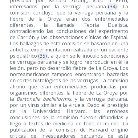
presidida por Richard Strong, viajó a Perú,
interesados por la verruga peruana.
(34)
La
comisión concluyó que la verruga peruana y la
fiebre de la Oroya eran dos enfermedades
diferentes, la llamada Teoría Dualista,
contradiciendo las conclusiones del experimento
de Carrión y las observaciones clínicas de Espinal.
Los hallazgos de esta comisión se basaron en una
antiética experimentación realizada en un paciente
psiquiátrico
(35)
, a quien se le inoculó secreciones
de verruga peruana y se logró reproducir en él la
lesión, pero no desarrolló fiebre de La Oroya. Los
norteamericanos tampoco encontraron bacterias
en cortes histológicos de las verrugas. La comisión
afirmó que eran enfermedades producidas por
organismos diferentes, la fiebre de La Oroya por
la
Bartonella bacilliformis
, y la verruga peruana,
por un virus similar a la viruela. Dado el prestigio
de la Universidad Harvard, las erróneas
conclusiones de la comisión fueron difundidas y
llegó a textos de medicina en todo el mundo. La
publicación de la comisión de Harvard originó
críticas de investigadores peruanos de esta