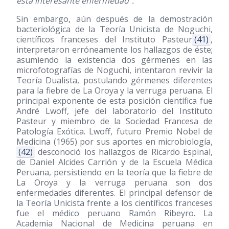
esta interesante enfermedad”.
Sin embargo, aún después de la demostración
bacteriológica de la Teoría Unicista de Noguchi,
científicos franceses del Instituto Pasteur
(41)
,
interpretaron erróneamente los hallazgos de éste;
asumiendo la existencia dos gérmenes en las
microfotografías de Noguchi, intentaron revivir la
Teoría Dualista, postulando gérmenes diferentes
para la fiebre de La Oroya y la verruga peruana. El
principal exponente de esta posición científica fue
André Lwoff, jefe del laboratorio del Instituto
Pasteur y miembro de la Sociedad Francesa de
Patología Exótica. Lwoff, futuro Premio Nobel de
Medicina
(1965)
por sus aportes en microbiología,
(42)
desconoció los hallazgos de Ricardo Espinal,
de Daniel Alcides Carrión y de la Escuela Médica
Peruana, persistiendo en la teoría que la fiebre de
La Oroya y la verruga peruana son dos
enfermedades diferentes. El principal defensor de
la Teoría Unicista frente a los científicos franceses
fue el médico peruano Ramón Ribeyro. La
Academia Nacional de Medicina peruana en