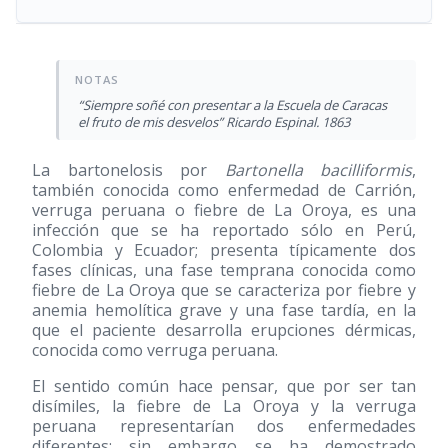
“Siempre soñé con presentar a la Escuela de Caracas
el fruto de mis desvelos” Ricardo Espinal. 1863
La bartonelosis por
Bartonella bacilliformis
,
también conocida como enfermedad de Carrión,
verruga peruana o fiebre de La Oroya, es una
infección que se ha reportado sólo en Perú,
Colombia y Ecuador; presenta típicamente dos
fases clínicas, una fase temprana conocida como
fiebre de La Oroya que se caracteriza por fiebre y
anemia hemolítica grave y una fase tardía, en la
que el paciente desarrolla erupciones dérmicas,
conocida como verruga peruana.
El sentido común hace pensar, que por ser tan
disímiles, la fiebre de La Oroya y la verruga
peruana representarían dos enfermedades
diferentes; sin embargo se ha demostrado