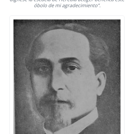
óbolo de mi agradecimiento”.