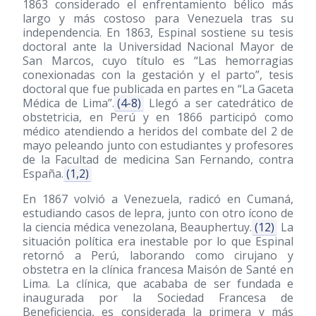
1863 considerado el enfrentamiento bélico más
largo y más costoso para Venezuela tras su
independencia. En 1863, Espinal sostiene su tesis
doctoral ante la Universidad Nacional Mayor de
San Marcos, cuyo título es “Las hemorragias
conexionadas con la gestación y el parto”, tesis
doctoral que fue publicada en partes en “La Gaceta
Médica de Lima”.
(4-8)
Llegó a ser catedrático de
obstetricia, en Perú y en 1866 participó como
médico atendiendo a heridos del combate del 2 de
mayo peleando junto con estudiantes y profesores
de la Facultad de medicina San Fernando, contra
España.
(1,2)
En 1867 volvió a Venezuela, radicó en Cumaná,
estudiando casos de lepra, junto con otro ícono de
la ciencia médica venezolana, Beauphertuy.
(12)
La
situación política era inestable por lo que Espinal
retornó a Perú, laborando como cirujano y
obstetra en la clínica francesa Maisón de Santé en
Lima. La clínica, que acababa de ser fundada e
inaugurada por la Sociedad Francesa de
Beneficiencia, es considerada la primera y más