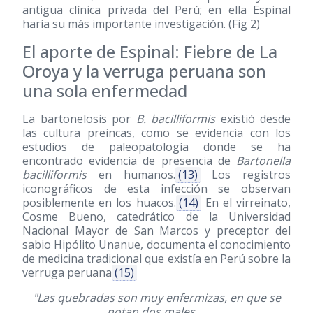
antigua clínica privada del Perú; en ella Espinal
haría su más importante investigación. (Fig 2)
El aporte de Espinal: Fiebre de La
Oroya y la verruga peruana son
una sola enfermedad
La bartonelosis por
B. bacilliformis
existió desde
las cultura preincas, como se evidencia con los
estudios de paleopatología donde se ha
encontrado evidencia de presencia de
Bartonella
bacilliformis
en humanos.
(13)
Los registros
iconográficos de esta infección se observan
posiblemente en los huacos.
(14)
En el virreinato,
Cosme Bueno, catedrático de la Universidad
Nacional Mayor de San Marcos y preceptor del
sabio Hipólito Unanue, documenta el conocimiento
de medicina tradicional que existía en Perú sobre la
verruga peruana
(15)
"Las quebradas son muy enfermizas, en que se
notan dos males….