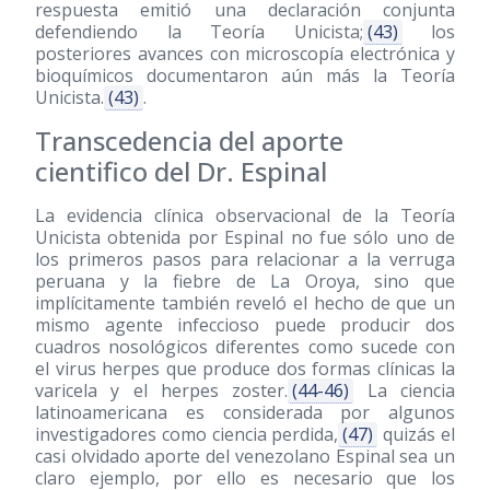
respuesta emitió una declaración conjunta
defendiendo la Teoría Unicista;
(43)
los
posteriores avances con microscopía electrónica y
bioquímicos documentaron aún más la Teoría
Unicista.
(43)
.
Transcedencia del aporte
cientifico del Dr. Espinal
La evidencia clínica observacional de la Teoría
Unicista obtenida por Espinal no fue sólo uno de
los primeros pasos para relacionar a la verruga
peruana y la fiebre de La Oroya, sino que
implícitamente también reveló el hecho de que un
mismo agente infeccioso puede producir dos
cuadros nosológicos diferentes como sucede con
el virus herpes que produce dos formas clínicas la
varicela y el herpes zoster.
(44-46)
La ciencia
latinoamericana es considerada por algunos
investigadores como ciencia perdida,
(47)
quizás el
casi olvidado aporte del venezolano Espinal sea un
claro ejemplo, por ello es necesario que los