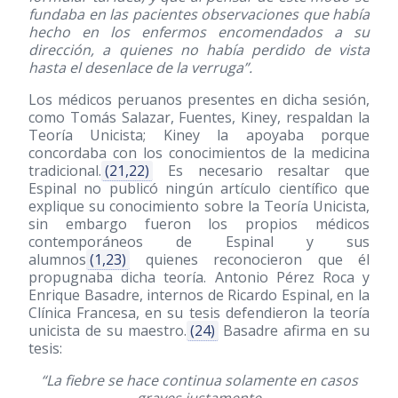
fundaba en las pacientes observaciones que había
hecho en los enfermos encomendados a su
dirección, a quienes no había perdido de vista
hasta el desenlace de la verruga”.
Los médicos peruanos presentes en dicha sesión,
como Tomás Salazar, Fuentes, Kiney, respaldan la
Teoría Unicista; Kiney la apoyaba porque
concordaba con los conocimientos de la medicina
tradicional.
(21,22)
Es necesario resaltar que
Espinal no publicó ningún artículo científico que
explique su conocimiento sobre la Teoría Unicista,
sin embargo fueron los propios médicos
contemporáneos de Espinal y sus
alumnos
(1,23)
quienes reconocieron que él
propugnaba dicha teoría. Antonio Pérez Roca y
Enrique Basadre, internos de Ricardo Espinal, en la
Clínica Francesa, en su tesis defendieron la teoría
unicista de su maestro.
(24)
Basadre afirma en su
tesis:
“La fiebre se hace continua solamente en casos