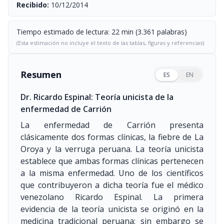
Recibido:
10/12/2014
Tiempo estimado de lectura: 22 min (3.361 palabras)
(Esta estimación no incluye el texto de las tablas, figuras y referencias)
Resumen
ES
EN
Dr. Ricardo Espinal: Teoría unicista de la
enfermedad de Carrión
La enfermedad de Carrión presenta
clásicamente dos formas clínicas, la fiebre de La
Oroya y la verruga peruana. La teoría unicista
establece que ambas formas clínicas pertenecen
a la misma enfermedad. Uno de los científicos
que contribuyeron a dicha teoría fue el médico
venezolano Ricardo Espinal. La primera
evidencia de la teoría unicista se originó en la
medicina tradicional peruana; sin embargo se