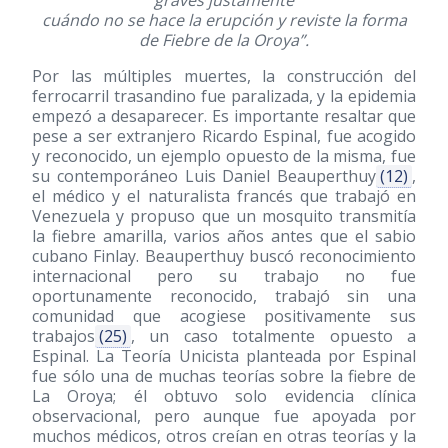
graves justamente
cuándo no se hace la erupción y reviste la forma
de Fiebre de la Oroya”.
Por las múltiples muertes, la construcción del
ferrocarril trasandino fue paralizada, y la epidemia
empezó a desaparecer. Es importante resaltar que
pese a ser extranjero Ricardo Espinal, fue acogido
y reconocido, un ejemplo opuesto de la misma, fue
su contemporáneo Luis Daniel Beauperthuy
(12)
,
el médico y el naturalista francés que trabajó en
Venezuela y propuso que un mosquito transmitía
la fiebre amarilla, varios años antes que el sabio
cubano Finlay. Beauperthuy buscó reconocimiento
internacional pero su trabajo no fue
oportunamente reconocido, trabajó sin una
comunidad que acogiese positivamente sus
trabajos
(25)
, un caso totalmente opuesto a
Espinal. La Teoría Unicista planteada por Espinal
fue sólo una de muchas teorías sobre la fiebre de
La Oroya; él obtuvo solo evidencia clínica
observacional, pero aunque fue apoyada por
muchos médicos, otros creían en otras teorías y la