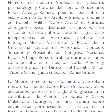
Número de nuestra Sociedad del pediatra,
perinatólogo y Coronel del Ejército Venezolano,
Rafael Arteaga Romero, podemos leer sobre la
vida y obra de Carlos Arvelo y Guevara, epónimo
del Hospital Militar “Carlos Arvelo” de Caracas,
abnegado médico, destacado cirujano, valiente
militar del ejército patriota durante la guerra de
independencia de Venezuela, profesor de
Patología Médica, Vicerrector y Rector de la
Universidad Central de Venezuela, Diputado,
Senador y Presidente del Congreso Nacional.
Rafael Arteaga Romero trabajó durante 20 años
como pediatra en el Hospital “Carlos Arvelo” y
durante 5 años fue Director del Hospital Militar
“Vicente Salias”. Juicio crítico por Daniel Bracho.
La Muerte como tema en la pintura venezolana
nos acerca al pintor Carlos Rivero Sanavria y otros
destacados pintores del siglo XIX, gracias a la
contribución de Aderito De Sousa y Carlos
Maldonado Bourgoin. En una crónica sobre
documentos pertenecientes al archivo de la
Facultad de Medicina de la UCV, Claudia Blandenier