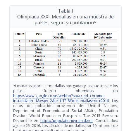
Tabla I
Olimpiada XXXI. Medallas en una muestra de
países, según su población*
*Los datos sobre las medallas otorgadas y los puestos de los
países fueron obtenidos en
https://www.google.co.ve/webhp?sourceid=chrome-
instant&ion=1&espv=2&ie=UTF-8#q=medallas+rio+2016
. Los
datos de población provienen de: United Nations,
Department of Economic and Social Affairs, Population
Division. World Population Prospects: The 2015 Revision.
Disponible en
https://populationpyramid.net
. Consultados:
agosto 25, 2016. Los cálculos de medallas por 10 millones de
habitantes fueron realizados por la autora.