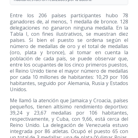
Entre los 206 países participantes hubo 78
ganadores de, al menos, 1 medalla de bronce. 128
delegaciones no ganaron ninguna medalla. En la
Tabla I, con fines ilustrativos, se muestran diez
países. Si bien el puesto se ordena según el
número de medallas de oro y el total de medallas
(oro, plata y bronce), al tomar en cuenta la
población de cada país, se puede observar que,
entre los ocupantes de los cinco primeros puestos,
el Reino Unido tiene el mayor número de medallas
por cada 10 millones de habitantes: 10,29 por 106
habitantes, seguido por Alemania, Rusia y Estados
Unidos.
Me llamó la atención que Jamaica y Croacia, países
pequeños, tienen altísimo rendimiento deportivo:
39,24 y 23,67 medallas por 106 habitantes,
respectivamente, y Cuba, con 9,66, está cerca del
Reino Unido. La delegación de Venezuela estuvo
integrada por 86 atletas. Ocupó el puesto 65 con
un total de 3 medallas: una de plata (Yulimar Rojas,