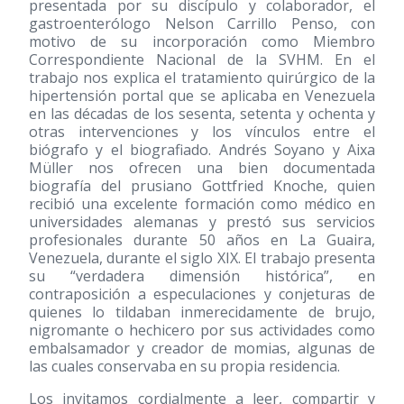
presentada por su discípulo y colaborador, el
gastroenterólogo Nelson Carrillo Penso, con
motivo de su incorporación como Miembro
Correspondiente Nacional de la SVHM. En el
trabajo nos explica el tratamiento quirúrgico de la
hipertensión portal que se aplicaba en Venezuela
en las décadas de los sesenta, setenta y ochenta y
otras intervenciones y los vínculos entre el
biógrafo y el biografiado. Andrés Soyano y Aixa
Müller nos ofrecen una bien documentada
biografía del prusiano Gottfried Knoche, quien
recibió una excelente formación como médico en
universidades alemanas y prestó sus servicios
profesionales durante 50 años en La Guaira,
Venezuela, durante el siglo XIX. El trabajo presenta
su “verdadera dimensión histórica”, en
contraposición a especulaciones y conjeturas de
quienes lo tildaban inmerecidamente de brujo,
nigromante o hechicero por sus actividades como
embalsamador y creador de momias, algunas de
las cuales conservaba en su propia residencia.
Los invitamos cordialmente a leer, compartir y