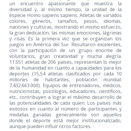
un encuentro apasionante que muestra la
diversidad y, al mismo tiempo, la unidad de la
especie Homo sapiens sapiens. Atletas de variados
colores, géneros, tamaños, pesos, idiomas,
naciones y culturas, mostrando el mismo esfuerzo,
la gran dedicación, las mismas emociones, lágrimas
y risas. Es la primera vez que se organizan los
juegos en América del Sur. Resultaron excelentes,
con la participación de un grupo enorme de
voluntarios, gran creatividad y mucha alegría.
11.551 atletas de 206 países, representan lo mejor
de la humanidad en cuanto a capacidades para los
deportes (15,54 atletas clasificados por cada 10
millones de habitantes, población mundial:
7.432.663.000). Equipos de entrenadores, médicos,
nutricionistas, psicólogos, educadores, científicos,
etc., contribuyen a lograr el máximo desarrollo de
las potencialidades de cada quien. Los países más
exitosos en cuanto al número de participantes y
medallas ganadas generalmente son aquellos
donde el deporte está mejor institucionalizado,
aunque pueden influir otros factores.