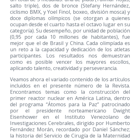
salto triple), dos de bronce (Stefany Hernández,
ciclismo BMX, y Yoel Finol, boxeo, división mosca) y
doce diplomas olímpicos (se otorgan a quienes
ocupan desde el cuarto hasta el octavo lugar en su
categoría). Su desempeño, por unidad de población
(0,95 por cada 10 millones de habitantes), fue
mejor que el de Brasil y China. Cada olimpíada es
un reto a la capacidad y dedicación de los atletas
participantes. Los resultados nos demuestran
como es posible vencer los mayores escollos,
aplicando talento, creatividad y perseverancia.
Veamos ahora el variado contenido de los artículos
incluidos en el presente número de la Revista.
Encontramos temas como la construcción del
primer reactor nuclear en América Latina, dentro
del programa “Átomos para la Paz” patrocinado
por el presidente norteamericano Dwight
Eisenhower en el Instituto Venezolano de
Investigaciones Cerebrales, dirigido por Humberto
Fernández Morán, recordado por Daniel Sánchez;
la historia del Servicio de Cirugía de la Maternidad